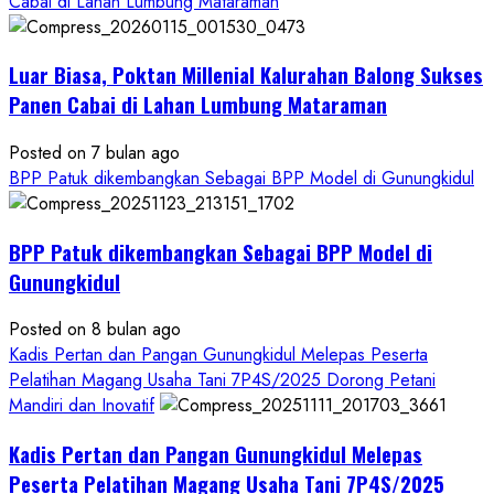
Cabai di Lahan Lumbung Mataraman
Pangan
Kesejahteraan
Petani
Luar Biasa, Poktan Millenial Kalurahan Balong Sukses
Panen Cabai di Lahan Lumbung Mataraman
Posted on 7 bulan ago
BPP Patuk dikembangkan Sebagai BPP Model di Gunungkidul
BPP Patuk dikembangkan Sebagai BPP Model di
Gunungkidul
Posted on 8 bulan ago
Kadis Pertan dan Pangan Gunungkidul Melepas Peserta
Pelatihan Magang Usaha Tani 7P4S/2025 Dorong Petani
Mandiri dan Inovatif
Kadis Pertan dan Pangan Gunungkidul Melepas
Peserta Pelatihan Magang Usaha Tani 7P4S/2025