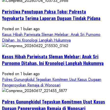
Kasus
Pelecehan
Peristiwa Penutupan Paksa Toko: Polresta
Anak
di
Yogyakarta Terima Laporan Dugaan Tindak Pidana
Bantul:
Aliansi
Posted on 1 bulan ago
Janji
Kasus Hibah Pariwisata Sleman Melebar: Anak Sri Purnomo
Kawal
Ditahan, Ini Kronologi Langkah Hukumnya
Proses
Hukum
Kasus Hibah Pariwisata Sleman Melebar: Anak Sri
Sampai
Tuntas
Purnomo Ditahan, Ini Kronologi Langkah Hukumnya
Posted on 1 bulan ago
Polres Gunungkidul Tegaskan Komitmen Usut Kasus Dugaan
Pengeroyokan Remaja di Wonosari
Polres Gunungkidul Tegaskan Komitmen Usut Kasus
Dugaan Pengeroyokan Remaja di Wonosari