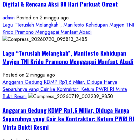
Digital & Rencana Aksi 90 Hari Perkuat Omzet
admin
Posted on 2 minggu ago
Lagu “Teruslah Melangkah”, Manifesto Kehidupan Mayjen TNI
Krido Pramono Menggapai Manfaat Abadi
Lagu “Teruslah Melangkah”, Manifesto Kehidupan
Mayjen TNI Krido Pramono Menggapai Manfaat Abadi
Posted on 2 minggu ago
Anggaran Gedung KDMP Rp1,6 Miliar, Diduga Hanya
Separuhnya yang Cair ke Kontraktor: Ketum PWRI RI Minta
Bukti Resmi
Anggaran Gedung KDMP Rp1,6 Miliar, Diduga Hanya
Separuhnya yang Cair ke Kontraktor: Ketum PWRI RI
Minta Bukti Resmi