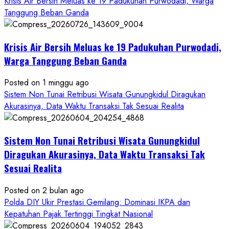
Krisis Air Bersih Meluas ke 19 Padukuhan Purwodadi, Warga
Wartawan
Tanggung Beban Ganda
Krisis Air Bersih Meluas ke 19 Padukuhan Purwodadi,
Warga Tanggung Beban Ganda
Posted on 1 minggu ago
Sistem Non Tunai Retribusi Wisata Gunungkidul Diragukan
Akurasinya, Data Waktu Transaksi Tak Sesuai Realita
Sistem Non Tunai Retribusi Wisata Gunungkidul
Diragukan Akurasinya, Data Waktu Transaksi Tak
Sesuai Realita
Posted on 2 bulan ago
Polda DIY Ukir Prestasi Gemilang: Dominasi IKPA dan
Kepatuhan Pajak Tertinggi Tingkat Nasional