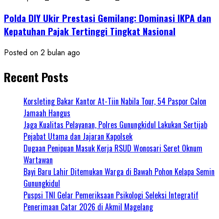
Polda DIY Ukir Prestasi Gemilang: Dominasi IKPA dan
Kepatuhan Pajak Tertinggi Tingkat Nasional
Posted on 2 bulan ago
Recent Posts
Korsleting Bakar Kantor At-Tiin Nabila Tour, 54 Paspor Calon
Jamaah Hangus
Jaga Kualitas Pelayanan, Polres Gunungkidul Lakukan Sertijab
Pejabat Utama dan Jajaran Kapolsek
Dugaan Penipuan Masuk Kerja RSUD Wonosari Seret Oknum
Wartawan
Bayi Baru Lahir Ditemukan Warga di Bawah Pohon Kelapa Semin
Gunungkidul
Puspsi TNI Gelar Pemeriksaan Psikologi Seleksi Integratif
Penerimaan Catar 2026 di Akmil Magelang