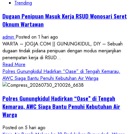
Trending
Dugaan Penipuan Masuk Kerja RSUD Wonosari Seret
Oknum Wartawan
admin
Posted on 1 hari ago
WARTA – JOGJA.COM || GUNUNGKIDUL, DIY – Sebuah
dugaan tindak pidana penipuan dengan modus menjanjikan
penempatan kerja di RSUD...
Read
Read More
more
Polres Gunungkidul Hadirkan “Oase” di Tengah Kemarau,
about
AWC Siaga Bantu Penuhi Kebutuhan Air Warga
Dugaan
Penipuan
Polres Gunungkidul Hadirkan “Oase” di Tengah
Masuk
Kerja
Kemarau, AWC Siaga Bantu Penuhi Kebutuhan Air
RSUD
Warga
Wonosari
Seret
Posted on 5 hari ago
Oknum