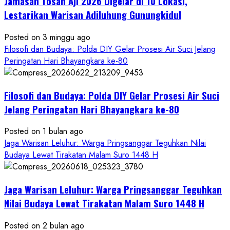
Jamasan Tosan Aji 2026 Digelar di 10 Lokasi,
Hayuning
Bawono
Lestarikan Warisan Adiluhung Gunungkidul
Posted on 3 minggu ago
Filosofi dan Budaya: Polda DIY Gelar Prosesi Air Suci Jelang
Peringatan Hari Bhayangkara ke-80
Filosofi dan Budaya: Polda DIY Gelar Prosesi Air Suci
Jelang Peringatan Hari Bhayangkara ke-80
Posted on 1 bulan ago
Jaga Warisan Leluhur: Warga Pringsanggar Teguhkan Nilai
Budaya Lewat Tirakatan Malam Suro 1448 H
Jaga Warisan Leluhur: Warga Pringsanggar Teguhkan
Nilai Budaya Lewat Tirakatan Malam Suro 1448 H
Posted on 2 bulan ago