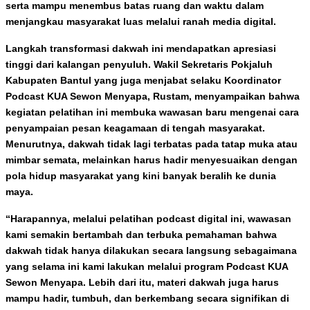
serta mampu menembus batas ruang dan waktu dalam
menjangkau masyarakat luas melalui ranah media digital.
Langkah transformasi dakwah ini mendapatkan apresiasi
tinggi dari kalangan penyuluh. Wakil Sekretaris Pokjaluh
Kabupaten Bantul yang juga menjabat selaku Koordinator
Podcast KUA Sewon Menyapa, Rustam, menyampaikan bahwa
kegiatan pelatihan ini membuka wawasan baru mengenai cara
penyampaian pesan keagamaan di tengah masyarakat.
Menurutnya, dakwah tidak lagi terbatas pada tatap muka atau
mimbar semata, melainkan harus hadir menyesuaikan dengan
pola hidup masyarakat yang kini banyak beralih ke dunia
maya.
“Harapannya, melalui pelatihan podcast digital ini, wawasan
kami semakin bertambah dan terbuka pemahaman bahwa
dakwah tidak hanya dilakukan secara langsung sebagaimana
yang selama ini kami lakukan melalui program Podcast KUA
Sewon Menyapa. Lebih dari itu, materi dakwah juga harus
mampu hadir, tumbuh, dan berkembang secara signifikan di