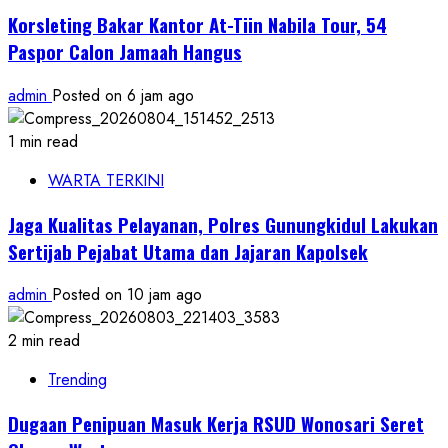
Korsleting Bakar Kantor At-Tiin Nabila Tour, 54
Paspor Calon Jamaah Hangus
admin
Posted on 6 jam ago
1 min read
WARTA TERKINI
Jaga Kualitas Pelayanan, Polres Gunungkidul Lakukan
Sertijab Pejabat Utama dan Jajaran Kapolsek
admin
Posted on 10 jam ago
2 min read
Trending
Dugaan Penipuan Masuk Kerja RSUD Wonosari Seret