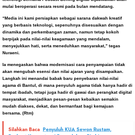
mulai beroperasi secara resmi pada bulan mendatang.
“Media ini kami persiapkan sebagai sarana dakwah kreatif
yang berbasis teknologi, sepenuhnya disesuaikan dengan
dinamika dan perkembangan zaman, namun tetap kokoh
berpijak pada nilai-nilai keagamaan yang mendalam,
menyejukkan hati, serta meneduhkan masyarakat,” tegas
Nuraeni.
Ia menegaskan bahwa modernisasi cara penyampaian tidak
akan mengubah esensi dan nilai ajaran yang disampaikan.
Langkah ini menandai babak baru penyebaran nilai-nilai
agama di Bantul, di mana penyuluh agama tidak hanya hadir di
tempat ibadah, tetapi juga hadir di gawai dan perangkat digital
masyarakat, menjadikan pesan-pesan kebaikan semakin
mudah diakses, dekat, dan bermanfaat bagi kemajuan
bersama. (Rtm)
Silahkan Baca
Penyuluh KUA Sewon Rustam,