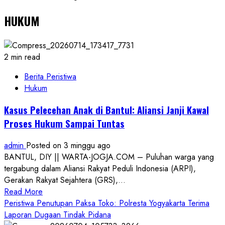
HUKUM
2 min read
Berita Peristiwa
Hukum
Kasus Pelecehan Anak di Bantul: Aliansi Janji Kawal
Proses Hukum Sampai Tuntas
admin
Posted on 3 minggu ago
BANTUL, DIY || WARTA-JOGJA.COM – Puluhan warga yang
tergabung dalam Aliansi Rakyat Peduli Indonesia (ARPI),
Gerakan Rakyat Sejahtera (GRS),...
Read
Read More
more
Peristiwa Penutupan Paksa Toko: Polresta Yogyakarta Terima
about
Laporan Dugaan Tindak Pidana