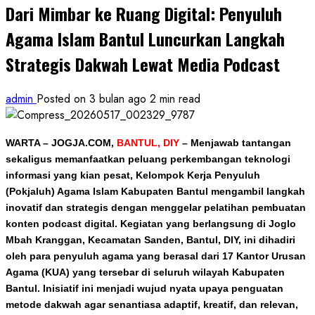
Dari Mimbar ke Ruang Digital: Penyuluh
Agama Islam Bantul Luncurkan Langkah
Strategis Dakwah Lewat Media Podcast
admin
Posted on 3 bulan ago
2 min read
WARTA – JOGJA.COM,
BANTUL, DIY
–
Menjawab tantangan
sekaligus memanfaatkan peluang perkembangan teknologi
informasi yang kian pesat, Kelompok Kerja Penyuluh
(Pokjaluh) Agama Islam Kabupaten Bantul mengambil langkah
inovatif dan strategis dengan menggelar pelatihan pembuatan
konten podcast digital. Kegiatan yang berlangsung di Joglo
Mbah Kranggan, Kecamatan Sanden, Bantul, DIY, ini dihadiri
oleh para penyuluh agama yang berasal dari 17 Kantor Urusan
Agama (KUA) yang tersebar di seluruh wilayah Kabupaten
Bantul. Inisiatif ini menjadi wujud nyata upaya penguatan
metode dakwah agar senantiasa adaptif, kreatif, dan relevan,