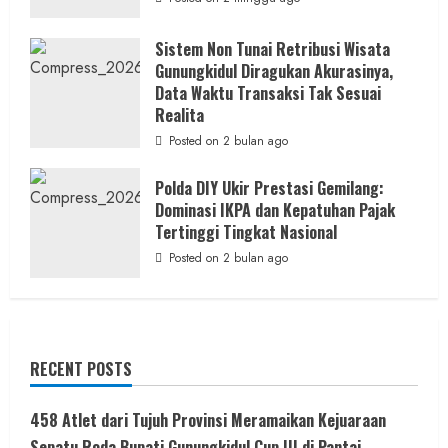
Sistem Non Tunai Retribusi Wisata
Gunungkidul Diragukan Akurasinya,
Data Waktu Transaksi Tak Sesuai
Realita
Posted on 2 bulan ago
Polda DIY Ukir Prestasi Gemilang:
Dominasi IKPA dan Kepatuhan Pajak
Tertinggi Tingkat Nasional
Posted on 2 bulan ago
RECENT POSTS
458 Atlet dari Tujuh Provinsi Meramaikan Kejuaraan
Sepatu Roda Bupati Gunungkidul Cup III di Pantai