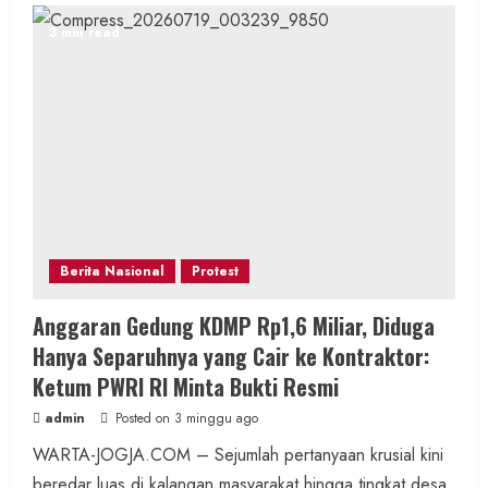
3 min read
Berita Nasional
Protest
Anggaran Gedung KDMP Rp1,6 Miliar, Diduga
Hanya Separuhnya yang Cair ke Kontraktor:
Ketum PWRI RI Minta Bukti Resmi
admin
Posted on 3 minggu ago
WARTA-JOGJA.COM – Sejumlah pertanyaan krusial kini
beredar luas di kalangan masyarakat hingga tingkat desa