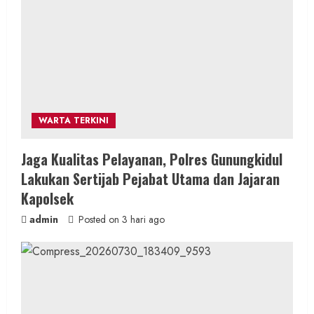
d
i
n
g
WARTA TERKINI
Jaga Kualitas Pelayanan, Polres Gunungkidul
Lakukan Sertijab Pejabat Utama dan Jajaran
Kapolsek
admin
Posted on 3 hari ago