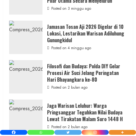
Pilar Utama Secara Menyeluruh
Petilasan
Sendangwangi
Posted on 3 minggu ago
Mohon
Restu
Memayu
Hayuning
Jamasan Tosan Aji 2026 Digelar di 10
Bawono
Lokasi, Lestarikan Warisan Adiluhung
Gunungkidul
Posted on 4 minggu ago
Filosofi dan Budaya: Polda DIY Gelar
Prosesi Air Suci Jelang Peringatan
Hari Bhayangkara ke-80
Posted on 2 bulan ago
Jaga Warisan Leluhur: Warga
Pringsanggar Teguhkan Nilai Budaya
Lewat Tirakatan Malam Suro 1448 H
Posted on 2 bulan ago