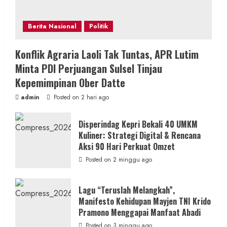
Berita Nasional
Politik
Konflik Agraria Laoli Tak Tuntas, APR Lutim
Minta PDI Perjuangan Sulsel Tinjau
Kepemimpinan Ober Datte
admin
Posted on 2 hari ago
Disperindag Kepri Bekali 40 UMKM
Kuliner: Strategi Digital & Rencana
Aksi 90 Hari Perkuat Omzet
Posted on 2 minggu ago
Lagu “Teruslah Melangkah”,
Manifesto Kehidupan Mayjen TNI Krido
Pramono Menggapai Manfaat Abadi
Posted on 3 minggu ago