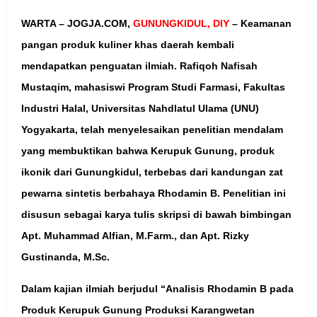
WARTA – JOGJA.COM,
GUNUNGKIDUL, DIY
– Keamanan
pangan produk kuliner khas daerah kembali
mendapatkan penguatan ilmiah. Rafiqoh Nafisah
Mustaqim, mahasiswi Program Studi Farmasi, Fakultas
Industri Halal, Universitas Nahdlatul Ulama (UNU)
Yogyakarta, telah menyelesaikan penelitian mendalam
yang membuktikan bahwa Kerupuk Gunung, produk
ikonik dari Gunungkidul, terbebas dari kandungan zat
pewarna sintetis berbahaya Rhodamin B. Penelitian ini
disusun sebagai karya tulis skripsi di bawah bimbingan
Apt. Muhammad Alfian, M.Farm., dan Apt. Rizky
Gustinanda, M.Sc.
Dalam kajian ilmiah berjudul “Analisis Rhodamin B pada
Produk Kerupuk Gunung Produksi Karangwetan