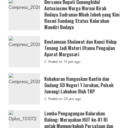
Bersama Bupati Gunungkidul
Antusiasme Warga Warnai Kirab
Budaya Sadranan Mbah Jobeh yang Kini
Resmi Sandang Status Kalurahan
Mandiri Budaya
Posted on 15 jam ago
Keutamaan Sholawat dan Kunci Hidup
Tenang Jadi Materi Utama Pengajian
Aparat Margosari
Posted on 15 jam ago
Kebakaran Hanguskan Kantin dan
Gudang SD Negeri 1 Jerukan, Polsek
Juwangi Lakukan Olah TKP
Posted on 23 jam ago
Lomba Pengagungan Kalurahan
Balong: Merayakan HUT ke-81 RI
untuk Memperkokoh Persatuan dan