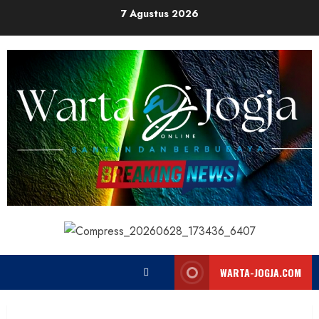
Skip
7 Agustus 2026
to
content
WARTA-JOGJA.COM