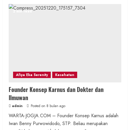
2 min read
Afiya Eka Serenity
Kesehatan
Founder Konsep Karnus dan Dokter dan
Ilmuwan
admin
Posted on 8 bulan ago
WARTA-JOGJA.COM – Founder Konsep Karnus adalah
Iwan Benny Purwowidodo, STP. Beliau merupakan