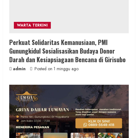
WARTA TERKINI
Perkuat Solidaritas Kemanusiaan, PMI
Gunungkidul Sosialisasikan Budaya Donor
Darah dan Kesiapsiagaan Bencana di Girisubo
admin
Posted on 1 minggu ago