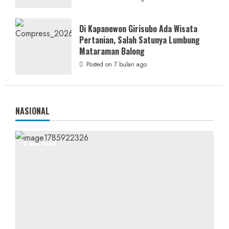
Lakukan Olah TKP
admin
Posted on 23 jam ago
Di Kapanewon Girisubo Ada Wisata
Pertanian, Salah Satunya Lumbung
Mataraman Balong
Posted on 7 bulan ago
NASIONAL
2 min read