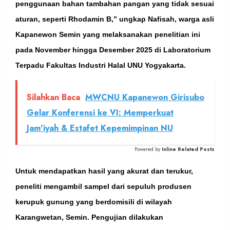
penggunaan bahan tambahan pangan yang tidak sesuai
aturan, seperti Rhodamin B,” ungkap Nafisah, warga asli
Kapanewon Semin yang melaksanakan penelitian ini
pada November hingga Desember 2025 di Laboratorium
Terpadu Fakultas Industri Halal UNU Yogyakarta.
Silahkan Baca
MWCNU Kapanewon Girisubo
Gelar Konferensi ke VI: Memperkuat
Jam'iyah & Estafet Kepemimpinan NU
Powered by
Inline Related Posts
Untuk mendapatkan hasil yang akurat dan terukur,
peneliti mengambil sampel dari sepuluh produsen
kerupuk gunung yang berdomisili di wilayah
Karangwetan, Semin. Pengujian dilakukan