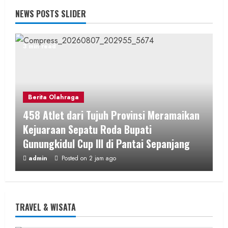
NEWS POSTS SLIDER
3 min read
Berita Olahraga
458 Atlet dari Tujuh Provinsi Meramaikan
Kejuaraan Sepatu Roda Bupati
Gunungkidul Cup III di Pantai Sepanjang
admin
Posted on 2 jam ago
3 min read
TRAVEL & WISATA