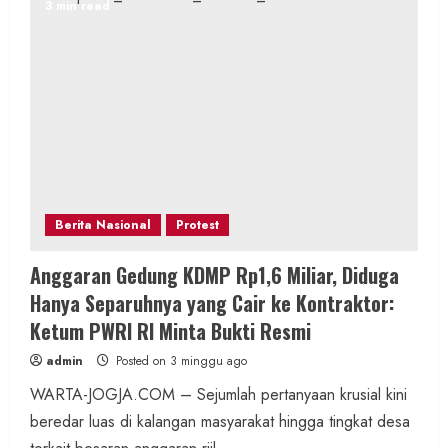
3 min read
Berita Nasional
Protest
Anggaran Gedung KDMP Rp1,6 Miliar, Diduga
Hanya Separuhnya yang Cair ke Kontraktor:
Ketum PWRI RI Minta Bukti Resmi
admin
Posted on 3 minggu ago
WARTA-JOGJA.COM – Sejumlah pertanyaan krusial kini
beredar luas di kalangan masyarakat hingga tingkat desa