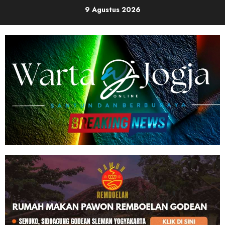
Skip
9 Agustus 2026
to
content