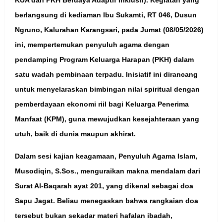
berlangsung di kediaman Ibu Sukamti, RT 046, Dusun
Ngruno, Kalurahan Karangsari, pada Jumat (08/05/2026)
ini, mempertemukan penyuluh agama dengan
pendamping Program Keluarga Harapan (PKH) dalam
satu wadah pembinaan terpadu. Inisiatif ini dirancang
untuk menyelaraskan bimbingan nilai spiritual dengan
pemberdayaan ekonomi riil bagi Keluarga Penerima
Manfaat (KPM), guna mewujudkan kesejahteraan yang
utuh, baik di dunia maupun akhirat.
Dalam sesi kajian keagamaan, Penyuluh Agama Islam,
Musodiqin, S.Sos., menguraikan makna mendalam dari
Surat Al-Baqarah ayat 201, yang dikenal sebagai doa
Sapu Jagat. Beliau menegaskan bahwa rangkaian doa
tersebut bukan sekadar materi hafalan ibadah,