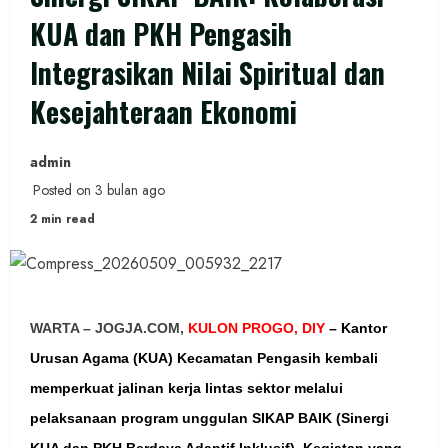
KUA dan PKH Pengasih
Integrasikan Nilai Spiritual dan
Kesejahteraan Ekonomi
admin
Posted on 3 bulan ago
2 min read
WARTA – JOGJA.COM,
KULON PROGO, DIY
– Kantor
Urusan Agama (KUA) Kecamatan Pengasih kembali
memperkuat jalinan kerja lintas sektor melalui
pelaksanaan program unggulan SIKAP BAIK (Sinergi
KUA dan PKH Berdaya Adaptif Inklusif). Kegiatan yang