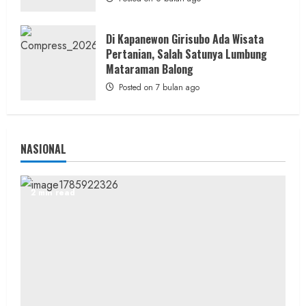
Penuhi Kebutuhan Air Warga
admin
Posted on 22 jam ago
Di Kapanewon Girisubo Ada Wisata
Pertanian, Salah Satunya Lumbung
Mataraman Balong
Posted on 7 bulan ago
NASIONAL
2 min read