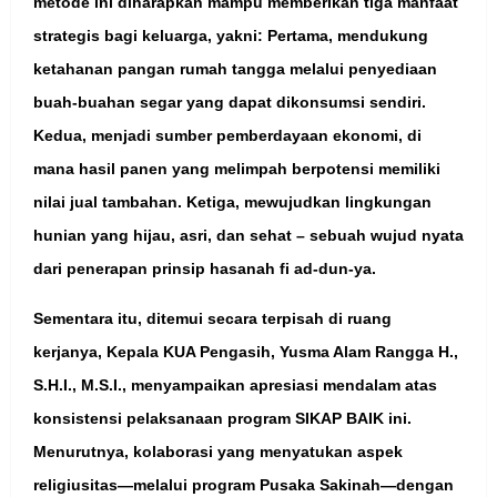
metode ini diharapkan mampu memberikan tiga manfaat
strategis bagi keluarga, yakni: Pertama, mendukung
ketahanan pangan rumah tangga melalui penyediaan
buah-buahan segar yang dapat dikonsumsi sendiri.
Kedua, menjadi sumber pemberdayaan ekonomi, di
mana hasil panen yang melimpah berpotensi memiliki
nilai jual tambahan. Ketiga, mewujudkan lingkungan
hunian yang hijau, asri, dan sehat – sebuah wujud nyata
dari penerapan prinsip hasanah fi ad-dun-ya.
Sementara itu, ditemui secara terpisah di ruang
kerjanya, Kepala KUA Pengasih, Yusma Alam Rangga H.,
S.H.I., M.S.I., menyampaikan apresiasi mendalam atas
konsistensi pelaksanaan program SIKAP BAIK ini.
Menurutnya, kolaborasi yang menyatukan aspek
religiusitas—melalui program Pusaka Sakinah—dengan