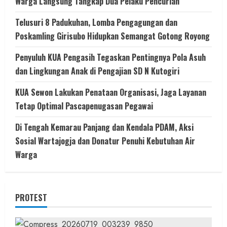
Warga Langsung Tangkap Dua Pelaku Pencurian
Telusuri 8 Padukuhan, Lomba Pengagungan dan
Poskamling Girisubo Hidupkan Semangat Gotong Royong
Penyuluh KUA Pengasih Tegaskan Pentingnya Pola Asuh
dan Lingkungan Anak di Pengajian SD N Kutogiri
KUA Sewon Lakukan Penataan Organisasi, Jaga Layanan
Tetap Optimal Pascapenugasan Pegawai
Di Tengah Kemarau Panjang dan Kendala PDAM, Aksi
Sosial Wartajogja dan Donatur Penuhi Kebutuhan Air
Warga
PROTEST