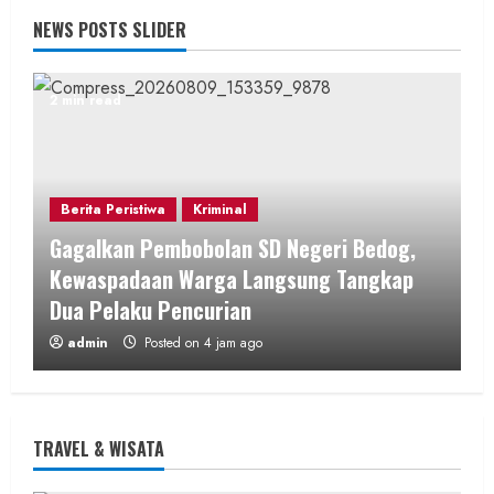
NEWS POSTS SLIDER
2 min read
Berita Peristiwa
Kriminal
Gagalkan Pembobolan SD Negeri Bedog,
Kewaspadaan Warga Langsung Tangkap
Dua Pelaku Pencurian
admin
Posted on 4 jam ago
2 min read
TRAVEL & WISATA