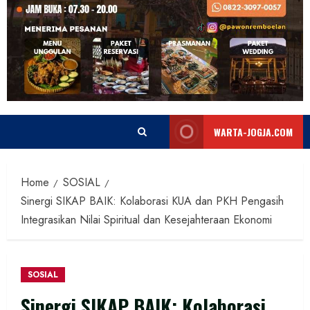
WARTA-JOGJA.COM
Home
SOSIAL
Sinergi SIKAP BAIK: Kolaborasi KUA dan PKH Pengasih
Integrasikan Nilai Spiritual dan Kesejahteraan Ekonomi
SOSIAL
Sinergi SIKAP BAIK: Kolaborasi