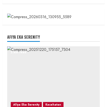
AFIYA EKA SERENITY
2 min read
Afiya Eka Serenity
Kesehatan