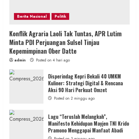
Berita Nasional
Politik
Konflik Agraria Laoli Tak Tuntas, APR Lutim
Minta PDI Perjuangan Sulsel Tinjau
Kepemimpinan Ober Datte
admin
Posted on 4 hari ago
Disperindag Kepri Bekali 40 UMKM
Kuliner: Strategi Digital & Rencana
Aksi 90 Hari Perkuat Omzet
Posted on 2 minggu ago
Lagu “Teruslah Melangkah”,
Manifesto Kehidupan Mayjen TNI Krido
Pramono Menggapai Manfaat Abadi
Posted on 3 minggu ago