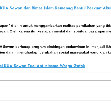
UA Sewon dan Bimas Islam Kemenag Bantul Perkuat Akuras
pan” dipilih untuk menggambarkan realitas pernikahan yang tida
ngan. Oleh karena itu, kesiapan mental dan spiritual pasangan m
A Sewon berharap program bimbingan perkawinan ini menjadi ikh
ilien dalam menghadapi perubahan sosial masyarakat yang kian k
asi KUA Sewon Tuai Antusiasme Warga Gatak