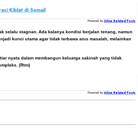
i Kiblat di Semail
Powered by
Inline Related Posts
k selalu stagnan. Ada kalanya kondisi berjalan tenang, namun
enjadi kunci utama agar tidak terbawa arus masalah, melainkan
tiar nyata dalam membangun keluarga sakinah yang tidak
ompleks. (Rtm)
Powered by
Inline Related Posts