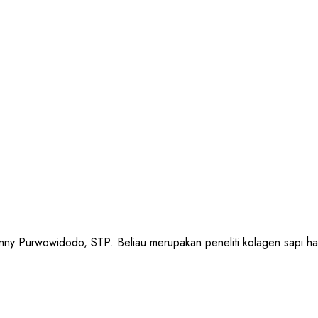
urwowidodo, STP. Beliau merupakan peneliti kolagen sapi halal