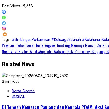
Post Views:
5,858
Tags:
#BimbinganPerkawinan
#KeluargaSakinah
#KetahananKelu
Continue
Previous:
Pohon Besar Jenis Segawe Tumbang Menimpa Rumah Carik Pur
Next:
Viral Status WhatsApp Indri Wahyuni: Bela Pemenang, Singgung S
Reading
Related News
2 min read
Berita Daerah
SOSIAL
Di Tengah Kemarau Panjang dan Kendala PDAM, Aksi So