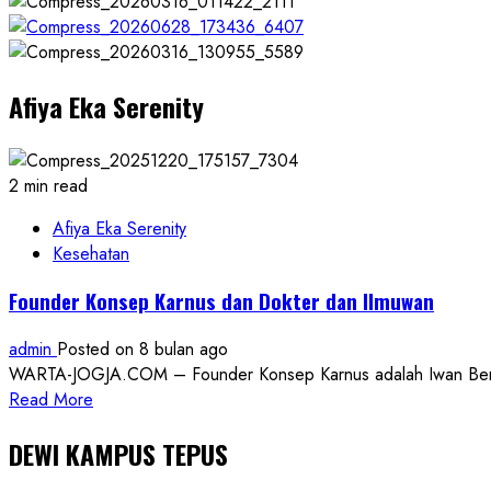
Afiya Eka Serenity
2 min read
Afiya Eka Serenity
Kesehatan
Founder Konsep Karnus dan Dokter dan Ilmuwan
admin
Posted on 8 bulan ago
WARTA-JOGJA.COM – Founder Konsep Karnus adalah Iwan Benny P
Read
Read More
more
DEWI KAMPUS TEPUS
about
Founder