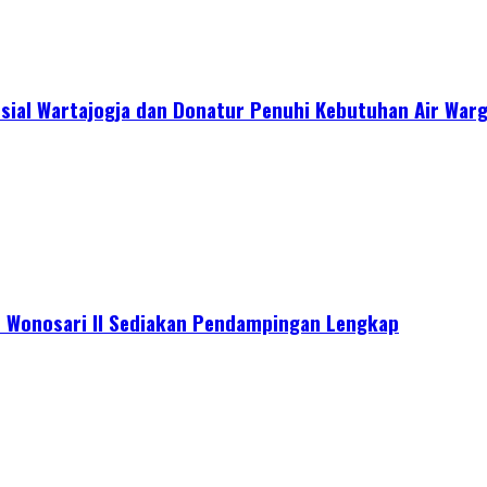
sial Wartajogja dan Donatur Penuhi Kebutuhan Air War
s Wonosari II Sediakan Pendampingan Lengkap