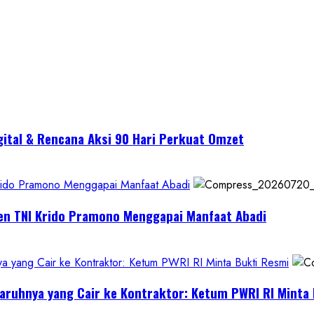
gital & Rencana Aksi 90 Hari Perkuat Omzet
Krido Pramono Menggapai Manfaat Abadi
jen TNI Krido Pramono Menggapai Manfaat Abadi
yang Cair ke Kontraktor: Ketum PWRI RI Minta Bukti Resmi
aruhnya yang Cair ke Kontraktor: Ketum PWRI RI Minta