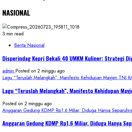
NASIONAL
3 min read
Berita Nasional
Disperindag Kepri Bekali 40 UMKM Kuliner: Strategi Di
admin
Posted on 2 minggu ago
Lagu “Teruslah Melangkah”, Manifesto Kehidupan Mayjen TNI 
Lagu “Teruslah Melangkah”, Manifesto Kehidupan May
Posted on 2 minggu ago
Anggaran Gedung KDMP Rp1,6 Miliar, Diduga Hanya Separuhnya 
Anggaran Gedung KDMP Rp1,6 Miliar, Diduga Hanya Sep