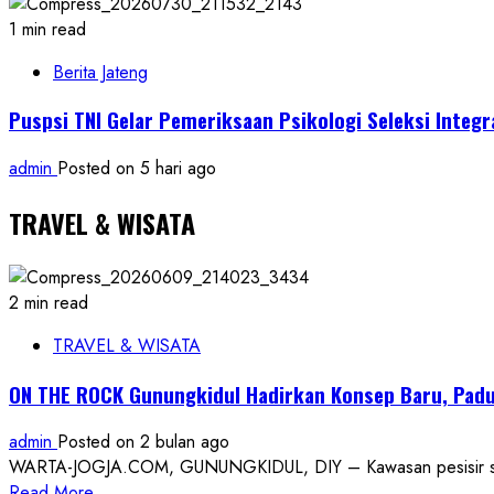
1 min read
Berita Jateng
Puspsi TNI Gelar Pemeriksaan Psikologi Seleksi Integ
admin
Posted on 5 hari ago
TRAVEL & WISATA
2 min read
TRAVEL & WISATA
ON THE ROCK Gunungkidul Hadirkan Konsep Baru, Padu
admin
Posted on 2 bulan ago
WARTA-JOGJA.COM, GUNUNGKIDUL, DIY – Kawasan pesisir selatan
Read
Read More