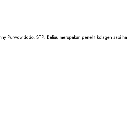
urwowidodo, STP. Beliau merupakan peneliti kolagen sapi halal