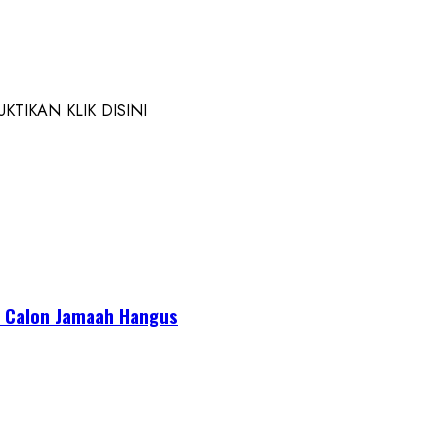
TIKAN KLIK DISINI
or Calon Jamaah Hangus