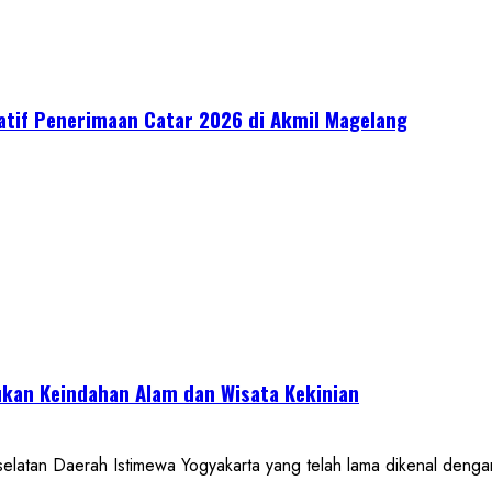
ratif Penerimaan Catar 2026 di Akmil Magelang
kan Keindahan Alam dan Wisata Kekinian
 Daerah Istimewa Yogyakarta yang telah lama dikenal dengan de