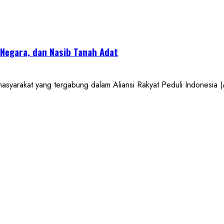
 Negara, dan Nasib Tanah Adat
kat yang tergabung dalam Aliansi Rakyat Peduli Indonesia (A