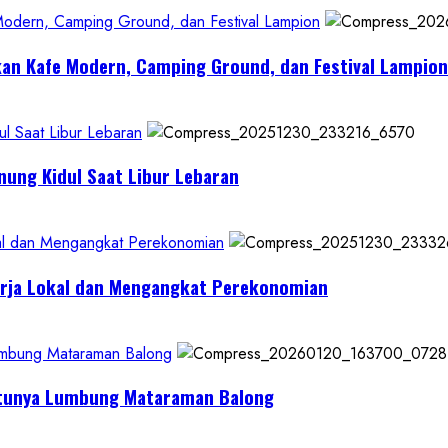
 Modern, Camping Ground, dan Festival Lampion
kan Kafe Modern, Camping Ground, dan Festival Lampion
l Saat Libur Lebaran
nung Kidul Saat Libur Lebaran
al dan Mengangkat Perekonomian
erja Lokal dan Mengangkat Perekonomian
Lumbung Mataraman Balong
Satunya Lumbung Mataraman Balong