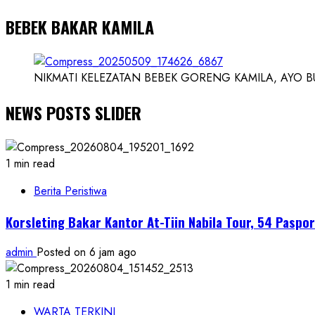
BEBEK BAKAR KAMILA
NIKMATI KELEZATAN BEBEK GORENG KAMILA, AYO BUK
NEWS POSTS SLIDER
1 min read
Berita Peristiwa
Korsleting Bakar Kantor At-Tiin Nabila Tour, 54 Pasp
admin
Posted on 6 jam ago
1 min read
WARTA TERKINI