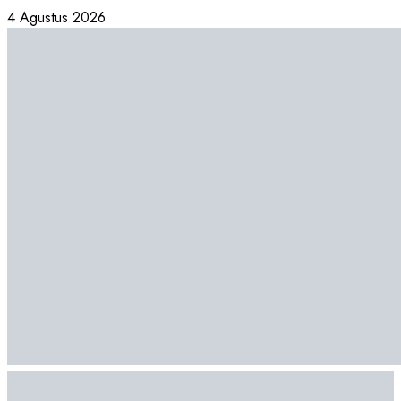
Skip
4 Agustus 2026
to
content