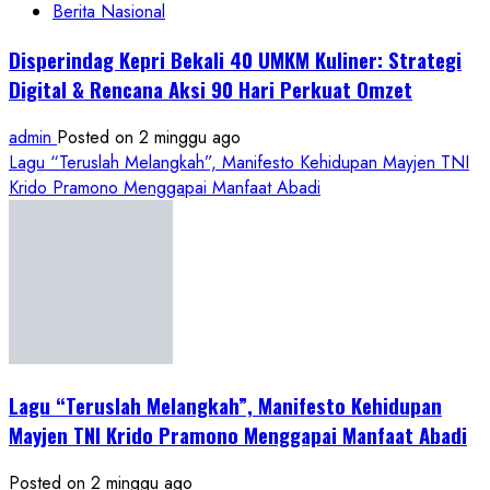
Berita Nasional
Disperindag Kepri Bekali 40 UMKM Kuliner: Strategi
Digital & Rencana Aksi 90 Hari Perkuat Omzet
admin
Posted on 2 minggu ago
Lagu “Teruslah Melangkah”, Manifesto Kehidupan Mayjen TNI
Krido Pramono Menggapai Manfaat Abadi
Lagu “Teruslah Melangkah”, Manifesto Kehidupan
Mayjen TNI Krido Pramono Menggapai Manfaat Abadi
Posted on 2 minggu ago