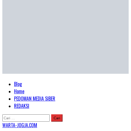
Primary
Blog
Menu
Home
PEDOMAN MEDIA SIBER
REDAKSI
Cari
untuk:
WARTA-JOGJA.COM