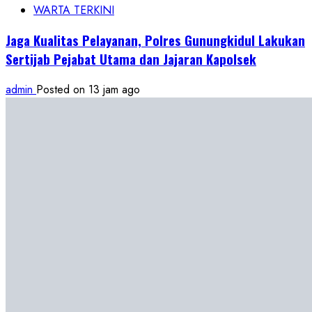
WARTA TERKINI
Jaga Kualitas Pelayanan, Polres Gunungkidul Lakukan
Sertijab Pejabat Utama dan Jajaran Kapolsek
admin
Posted on 13 jam ago