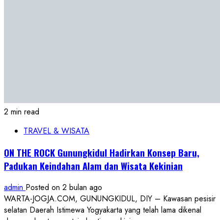
2 min read
TRAVEL & WISATA
ON THE ROCK Gunungkidul Hadirkan Konsep Baru,
Padukan Keindahan Alam dan Wisata Kekinian
admin
Posted on 2 bulan ago
WARTA-JOGJA.COM, GUNUNGKIDUL, DIY – Kawasan pesisir
selatan Daerah Istimewa Yogyakarta yang telah lama dikenal