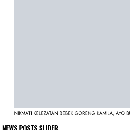
NIKMATI KELEZATAN BEBEK GORENG KAMILA, AYO BUK
NEWS POSTS SLIDER