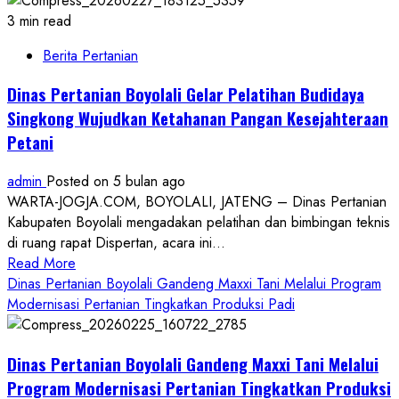
3 min read
Berita Pertanian
Dinas Pertanian Boyolali Gelar Pelatihan Budidaya
Singkong Wujudkan Ketahanan Pangan Kesejahteraan
Petani
admin
Posted on 5 bulan ago
WARTA-JOGJA.COM, BOYOLALI, JATENG – Dinas Pertanian
Kabupaten Boyolali mengadakan pelatihan dan bimbingan teknis
di ruang rapat Dispertan, acara ini...
Read
Read More
more
Dinas Pertanian Boyolali Gandeng Maxxi Tani Melalui Program
about
Modernisasi Pertanian Tingkatkan Produksi Padi
Dinas
Pertanian
Dinas Pertanian Boyolali Gandeng Maxxi Tani Melalui
Boyolali
Gelar
Program Modernisasi Pertanian Tingkatkan Produksi