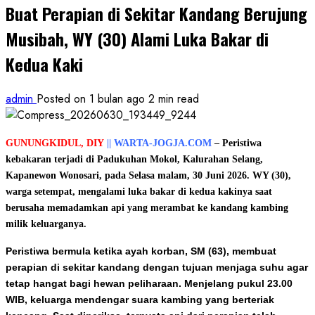
Buat Perapian di Sekitar Kandang Berujung
Musibah, WY (30) Alami Luka Bakar di
Kedua Kaki
admin
Posted on 1 bulan ago
2 min read
GUNUNGKIDUL, DIY
|| WARTA-JOGJA.COM
– Peristiwa
kebakaran terjadi di Padukuhan Mokol, Kalurahan Selang,
Kapanewon Wonosari, pada Selasa malam, 30 Juni 2026. WY (30),
warga setempat, mengalami luka bakar di kedua kakinya saat
berusaha memadamkan api yang merambat ke kandang kambing
milik keluarganya.
Peristiwa bermula ketika ayah korban, SM (63), membuat
perapian di sekitar kandang dengan tujuan menjaga suhu agar
tetap hangat bagi hewan peliharaan. Menjelang pukul 23.00
WIB, keluarga mendengar suara kambing yang berteriak