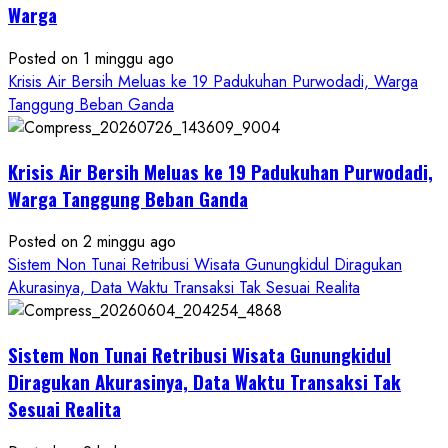
RSUD
Warga
Wonosari
Seret
Posted on 1 minggu ago
Oknum
Krisis Air Bersih Meluas ke 19 Padukuhan Purwodadi, Warga
Wartawan
Tanggung Beban Ganda
Krisis Air Bersih Meluas ke 19 Padukuhan Purwodadi,
Warga Tanggung Beban Ganda
Posted on 2 minggu ago
Sistem Non Tunai Retribusi Wisata Gunungkidul Diragukan
Akurasinya, Data Waktu Transaksi Tak Sesuai Realita
Sistem Non Tunai Retribusi Wisata Gunungkidul
Diragukan Akurasinya, Data Waktu Transaksi Tak
Sesuai Realita