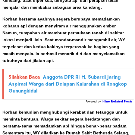
kencang. Saat diperiksa, ternyata api dari perapian telah
menjalar dan membakar sebagian area kandang.
Korban bersama ayahnya segera berupaya memadamkan
kobaran api dengan menyiram air menggunakan ember.
Namun, tumpahan air membuat permukaan tanah di sekitar
lokasi menjadi licin. Saat mondar-mandir mengambil air, WY
terpeleset dan kedua kakinya terperosok ke bagian yang
masih menyala. Ia berhasil menarik diri dan menyelamatkan
tubuhnya dari jilatan api.
Silahkan Baca
Anggota DPR RI H. Subardi Jaring
Aspirasi Warga dari Delapan Kalurahan di Rongkop
Gunungkidul
Powered by
Inline Related Posts
Korban kemudian menghubungi kerabat dan tetangga untuk
meminta bantuan. Warga sekitar segera berdatangan dan
bersama-sama memadamkan api hingga benar-benar padam.
Sementara itu, WY dilarikan ke Rumah Sakit Bethesda Selang,