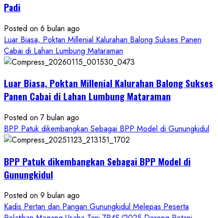
Pelatihan
Padi
Budidaya
Singkong
Posted on 6 bulan ago
Wujudkan
Luar Biasa, Poktan Millenial Kalurahan Balong Sukses Panen
Ketahanan
Cabai di Lahan Lumbung Mataraman
Pangan
Kesejahteraan
Petani
Luar Biasa, Poktan Millenial Kalurahan Balong Sukses
Panen Cabai di Lahan Lumbung Mataraman
Posted on 7 bulan ago
BPP Patuk dikembangkan Sebagai BPP Model di Gunungkidul
BPP Patuk dikembangkan Sebagai BPP Model di
Gunungkidul
Posted on 9 bulan ago
Kadis Pertan dan Pangan Gunungkidul Melepas Peserta
Pelatihan Magang Usaha Tani 7P4S/2025 Dorong Petani