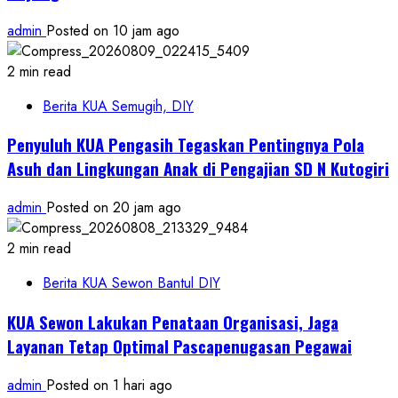
admin
Posted on 10 jam ago
2 min read
Berita KUA Semugih, DIY
Penyuluh KUA Pengasih Tegaskan Pentingnya Pola
Asuh dan Lingkungan Anak di Pengajian SD N Kutogiri
admin
Posted on 20 jam ago
2 min read
Berita KUA Sewon Bantul DIY
KUA Sewon Lakukan Penataan Organisasi, Jaga
Layanan Tetap Optimal Pascapenugasan Pegawai
admin
Posted on 1 hari ago