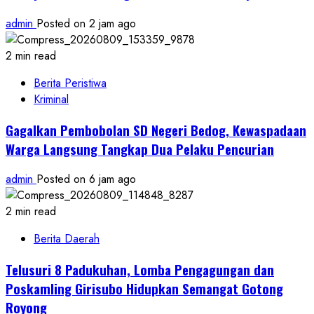
admin
Posted on 2 jam ago
2 min read
Berita Peristiwa
Kriminal
Gagalkan Pembobolan SD Negeri Bedog, Kewaspadaan
Warga Langsung Tangkap Dua Pelaku Pencurian
admin
Posted on 6 jam ago
2 min read
Berita Daerah
Telusuri 8 Padukuhan, Lomba Pengagungan dan
Poskamling Girisubo Hidupkan Semangat Gotong
Royong