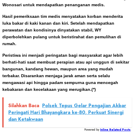
Wonosari untuk mendapatkan penanganan medis.
Hasil pemeriksaan tim medis menyatakan korban menderita
luka bakar di kaki kanan dan kiri. Setelah mendapatkan
perawatan dan kondisinya dinyatakan stabil, WY
diperbolehkan pulang untuk beristirahat dan pemulihan di
rumah.
Peristiwa ini menjadi peringatan bagi masyarakat agar lebih
berhati-hati saat membuat perapian atau api unggun di sekitar
bangunan, kandang hewan, maupun area yang mudah
terbakar. Disarankan menjaga jarak aman serta selalu
mengawasi api hingga padam sempurna guna mencegah
kebakaran dan kecelakaan yang merugikan.(*)
Silahkan Baca
Polsek Tepus Gelar Pengajian Akbar
Peringati Hari Bhayangkara ke-80, Perkuat Sinergi
dan Ketakwaan
Powered by
Inline Related Posts