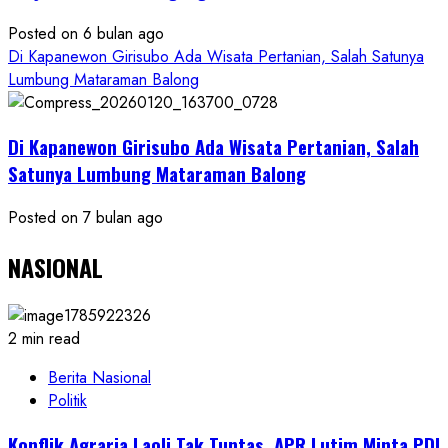
Posted on 6 bulan ago
Di Kapanewon Girisubo Ada Wisata Pertanian, Salah Satunya
Lumbung Mataraman Balong
Di Kapanewon Girisubo Ada Wisata Pertanian, Salah
Satunya Lumbung Mataraman Balong
Posted on 7 bulan ago
NASIONAL
2 min read
Berita Nasional
Politik
Konflik Agraria Laoli Tak Tuntas, APR Lutim Minta PDI