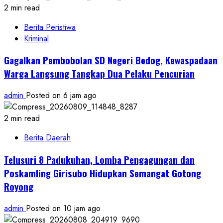
2 min read
Berita Peristiwa
Kriminal
Gagalkan Pembobolan SD Negeri Bedog, Kewaspadaan
Warga Langsung Tangkap Dua Pelaku Pencurian
admin
Posted on 6 jam ago
2 min read
Berita Daerah
Telusuri 8 Padukuhan, Lomba Pengagungan dan
Poskamling Girisubo Hidupkan Semangat Gotong
Royong
admin
Posted on 10 jam ago