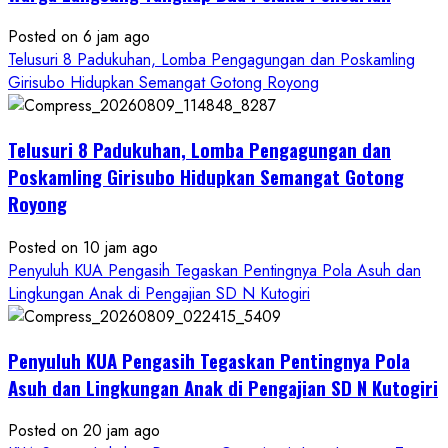
Posted on 6 jam ago
Telusuri 8 Padukuhan, Lomba Pengagungan dan Poskamling
Girisubo Hidupkan Semangat Gotong Royong
Telusuri 8 Padukuhan, Lomba Pengagungan dan
Poskamling Girisubo Hidupkan Semangat Gotong
Royong
Posted on 10 jam ago
Penyuluh KUA Pengasih Tegaskan Pentingnya Pola Asuh dan
Lingkungan Anak di Pengajian SD N Kutogiri
Penyuluh KUA Pengasih Tegaskan Pentingnya Pola
Asuh dan Lingkungan Anak di Pengajian SD N Kutogiri
Posted on 20 jam ago