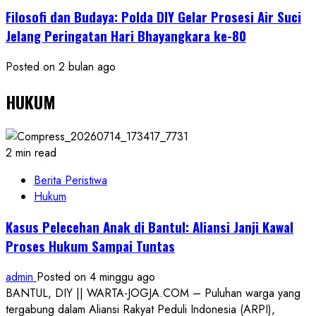
Filosofi dan Budaya: Polda DIY Gelar Prosesi Air Suci
Jelang Peringatan Hari Bhayangkara ke-80
Posted on 2 bulan ago
HUKUM
2 min read
Berita Peristiwa
Hukum
Kasus Pelecehan Anak di Bantul: Aliansi Janji Kawal
Proses Hukum Sampai Tuntas
admin
Posted on 4 minggu ago
BANTUL, DIY || WARTA-JOGJA.COM – Puluhan warga yang
tergabung dalam Aliansi Rakyat Peduli Indonesia (ARPI),