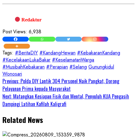
Redaktur
Post Views:
6,938
Tags:
#BeritaDIY
#KandangHewan
#KebakaranKandang
#KecelakaanLukaBakar
#KeselamatanWarga
#MusibahKebakaran
#Perapian
#Selang
Gunungkidul
Wonosari
Continue
Previous:
Polda DIY Lantik 304 Personel Naik Pangkat, Dorong
Pelayanan Prima kepada Masyarakat
Reading
Next:
Matangkan Kesiapan Fisik dan Mental, Penyuluh KUA Pengasih
Dampingi Latihan Kafilah Kaligrafi
Related News