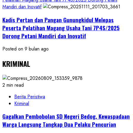
Mandiri dan Inovatif
Kadis Pertan dan Pangan Gunungkidul Melepas
Peserta Pelatihan Magang Usaha Tani 7P4S/2025
Dorong Petani Mandiri dan Inovatif
Posted on 9 bulan ago
KRIMINAL
2 min read
Berita Peristiwa
Kriminal
Gagalkan Pembobolan SD Negeri Bedog, Kewaspadaan
Warga Langsung Tangkap Dua Pelaku Pencurian