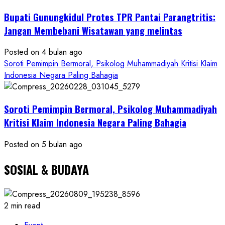
Bukti
Bupati Gunungkidul Protes TPR Pantai Parangtritis:
Resmi
Jangan Membebani Wisatawan yang melintas
Posted on 4 bulan ago
Soroti Pemimpin Bermoral, Psikolog Muhammadiyah Kritisi Klaim
Indonesia Negara Paling Bahagia
Soroti Pemimpin Bermoral, Psikolog Muhammadiyah
Kritisi Klaim Indonesia Negara Paling Bahagia
Posted on 5 bulan ago
SOSIAL & BUDAYA
2 min read