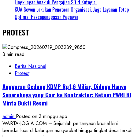
Lingkungan Anak di Pengajian SD N Kutogiri
KUA Sewon Lakukan Penataan Organisasi, Jaga Layanan Tetap
Optimal Pascapenugasan Pegawai
PROTEST
3 min read
Berita Nasional
Protest
Anggaran Gedung KDMP Rp1,6 Miliar, Diduga Hanya
Separuhnya yang Cair ke Kontraktor: Ketum PWRI RI
Minta Bukti Resmi
admin
Posted on 3 minggu ago
WARTA-JOGJA.COM – Sejumlah pertanyaan krusial kini
beredar luas di kalangan masyarakat hingga tingkat desa terkait