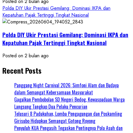
Posted on 2 bulan ago
Polda DIY Ukir Prestasi Gemilang: Dominasi IKPA dan
Kepatuhan Pajak Tertinggi Tingkat Nasional
Polda DIY Ukir Prestasi Gemilang: Dominasi IKPA dan
Kepatuhan Pajak Tertinggi Tingkat Nasional
Posted on 2 bulan ago
Recent Posts
Panggang Night Carnival 2026: Simfoni Alam dan Budaya
dalam Semangat Kebersamaan Masyarakat
Gagalkan Pembobolan SD Negeri Bedog, Kewaspadaan Warga
Langsung Tangkap Dua Pelaku Pencurian
Telusuri 8 Padukuhan, Lomba Pengagungan dan Poskamling
Girisubo Hidupkan Semangat Gotong Royong
Penyuluh KUA Pengasih Tegaskan Pentingnya Pola Asuh dan