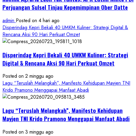
Perjuangan Sulsel Tinjau Kepemimpinan Ober Datte
admin
Posted on 4 hari ago
Disperindag Kepri Bekali 40 UMKM Kuliner: Strategi Digital &
Rencana Aksi 90 Hari Perkuat Omzet
Disperindag Kepri Bekali 40 UMKM Kuliner: Strategi
Digital & Rencana Aksi 90 Hari Perkuat Omzet
Posted on 2 minggu ago
Lagu “Teruslah Melangkah”, Manifesto Kehidupan Mayjen TNI
Krido Pramono Menggapai Manfaat Abadi
Lagu “Teruslah Melangkah”, Manifesto Kehidupan
Mayjen TNI Krido Pramono Menggapai Manfaat Abadi
Posted on 3 minggu ago