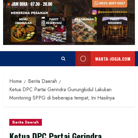
WARTA-JOGJA.COM
Home
Berita Daerah
Ketua DPC Partai Gerindra Gunungkidul Lakukan
Monitoring SPPG di beberapa tempat, Ini Hasilnya
Berita Daerah
Ketua DPC Partai Gerindra