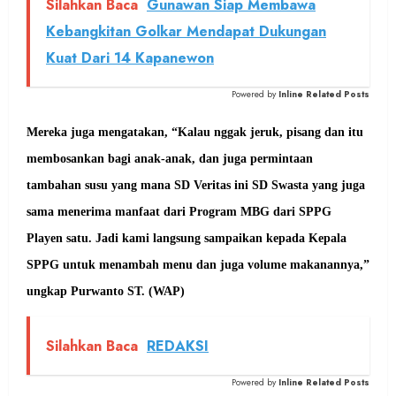
Silahkan Baca
Gunawan Siap Membawa
Kebangkitan Golkar Mendapat Dukungan
Kuat Dari 14 Kapanewon
Powered by
Inline Related Posts
Mereka juga mengatakan, “Kalau nggak jeruk, pisang dan itu
membosankan bagi anak-anak, dan juga permintaan
tambahan susu yang mana SD Veritas ini SD Swasta yang juga
sama menerima manfaat dari Program MBG dari SPPG
Playen satu. Jadi kami langsung sampaikan kepada Kepala
SPPG untuk menambah menu dan juga volume makanannya,”
ungkap Purwanto ST. (WAP)
Silahkan Baca
REDAKSI
Powered by
Inline Related Posts