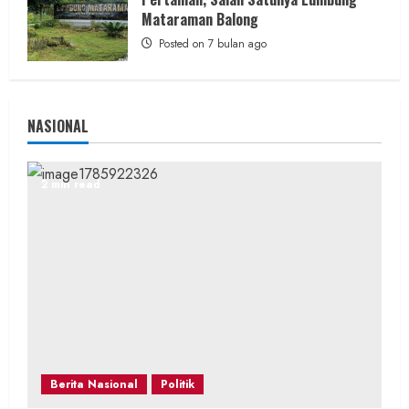
Mataraman Balong
Posted on 7 bulan ago
NASIONAL
2 min read
Berita Nasional
Politik