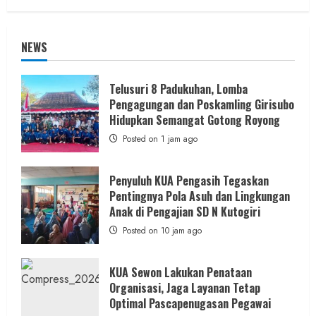
NEWS
Telusuri 8 Padukuhan, Lomba
Pengagungan dan Poskamling Girisubo
Hidupkan Semangat Gotong Royong
Posted on 1 jam ago
Penyuluh KUA Pengasih Tegaskan
Pentingnya Pola Asuh dan Lingkungan
Anak di Pengajian SD N Kutogiri
Posted on 10 jam ago
KUA Sewon Lakukan Penataan
Organisasi, Jaga Layanan Tetap
Optimal Pascapenugasan Pegawai