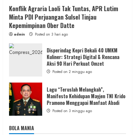
Konflik Agraria Laoli Tak Tuntas, APR Lutim
Minta PDI Perjuangan Sulsel Tinjau
Kepemimpinan Ober Datte
admin
Posted on 3 hari ago
Disperindag Kepri Bekali 40 UMKM
Kuliner: Strategi Digital & Rencana
Aksi 90 Hari Perkuat Omzet
Posted on 2 minggu ago
Lagu “Teruslah Melangkah”,
Manifesto Kehidupan Mayjen TNI Krido
Pramono Menggapai Manfaat Abadi
Posted on 3 minggu ago
BOLA MANIA