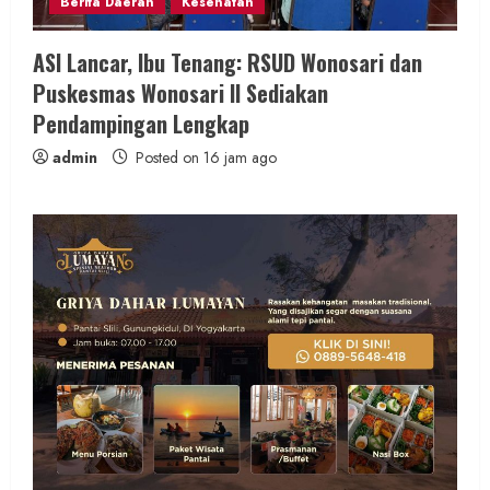
Berita Daerah
Kesehatan
ASI Lancar, Ibu Tenang: RSUD Wonosari dan
Puskesmas Wonosari II Sediakan
Pendampingan Lengkap
admin
Posted on 16 jam ago