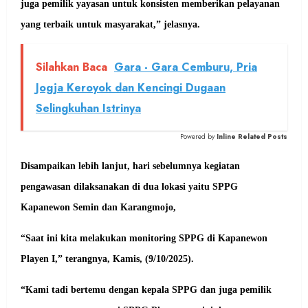
juga pemilik yayasan untuk konsisten memberikan pelayanan
yang terbaik untuk masyarakat,” jelasnya.
Silahkan Baca
Gara - Gara Cemburu, Pria
Jogja Keroyok dan Kencingi Dugaan
Selingkuhan Istrinya
Powered by
Inline Related Posts
Disampaikan lebih lanjut, hari sebelumnya kegiatan
pengawasan dilaksanakan di dua lokasi yaitu SPPG
Kapanewon Semin dan Karangmojo,
“Saat ini kita melakukan monitoring SPPG di Kapanewon
Playen I,” terangnya, Kamis, (9/10/2025).
“Kami tadi bertemu dengan kepala SPPG dan juga pemilik