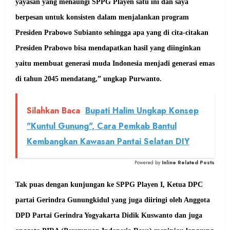
yayasan yang menaungi SPPG Playen satu ini dan saya
berpesan untuk konsisten dalam menjalankan program
Presiden Prabowo Subianto sehingga apa yang di cita-citakan
Presiden Prabowo bisa mendapatkan hasil yang diinginkan
yaitu membuat generasi muda Indonesia menjadi generasi emas
di tahun 2045 mendatang,” ungkap Purwanto.
Silahkan Baca
Bupati Halim Ungkap Konsep
"Kuntul Gunung", Cara Pemkab Bantul
Kembangkan Kawasan Pantai Selatan DIY
Powered by
Inline Related Posts
Tak puas dengan kunjungan ke SPPG Playen I, Ketua DPC
partai Gerindra Gunungkidul yang juga diiringi oleh Anggota
DPD Partai Gerindra Yogyakarta Didik Kuswanto dan juga