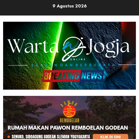
Skip
9 Agustus 2026
to
content