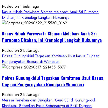
Bantul:
Aliansi
Posted on 1 bulan ago
Janji
Kasus Hibah Pariwisata Sleman Melebar: Anak Sri Purnomo
Kawal
Ditahan, Ini Kronologi Langkah Hukumnya
Proses
Hukum
Kasus Hibah Pariwisata Sleman Melebar: Anak Sri
Sampai
Tuntas
Purnomo Ditahan, Ini Kronologi Langkah Hukumnya
Posted on 2 bulan ago
Polres Gunungkidul Tegaskan Komitmen Usut Kasus Dugaan
Pengeroyokan Remaja di Wonosari
Polres Gunungkidul Tegaskan Komitmen Usut Kasus
Dugaan Pengeroyokan Remaja di Wonosari
Posted on 2 bulan ago
Merasa Tertekan dan Dirugikan, Guru SD di Gunungkidul
Klarifikasi: Beberkan Fakta Sebenarnya di Balik Dugaan