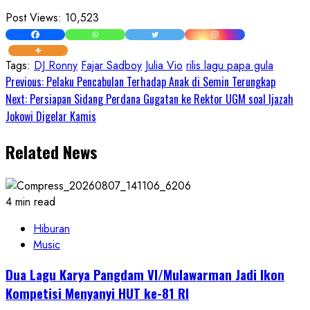
Post Views:
10,523
Tags:
DJ Ronny
Fajar Sadboy
Julia Vio
rilis lagu papa gula
Continue
Previous:
Pelaku Pencabulan Terhadap Anak di Semin Terungkap
Next:
Persiapan Sidang Perdana Gugatan ke Rektor UGM soal Ijazah
Reading
Jokowi Digelar Kamis
Related News
4 min read
Hiburan
Music
Dua Lagu Karya Pangdam VI/Mulawarman Jadi Ikon
Kompetisi Menyanyi HUT ke-81 RI