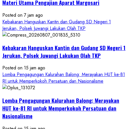
Materi Utama Pengajian Aparat Margosari
Posted on 7 jam ago
Kebakaran Hanguskan Kantin dan Gudang SD Negeri 1
Jerukan, Polsek Juwangi Lakukan Olah TKP
Kebakaran Hanguskan Kantin dan Gudang SD Negeri 1
Jerukan, Polsek Juwangi Lakukan Olah TKP
Posted on 15 jam ago
Lomba Pengagungan Kalurahan Balong: Merayakan HUT ke-81
RI untuk Memperkokoh Persatuan dan Nasionalisme
Lomba Pengagungan Kalurahan Balong: Merayakan
HUT ke-81 RI untuk Memperkokoh Persatuan dan
Nasionalisme
Posted on 15 jam ago