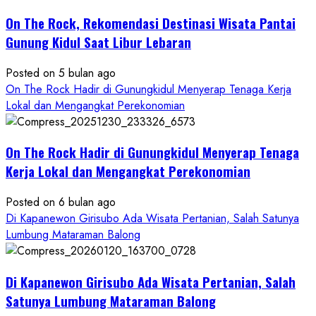
dan
Wisata
On The Rock, Rekomendasi Destinasi Wisata Pantai
Kekinian
Gunung Kidul Saat Libur Lebaran
Posted on 5 bulan ago
On The Rock Hadir di Gunungkidul Menyerap Tenaga Kerja
Lokal dan Mengangkat Perekonomian
On The Rock Hadir di Gunungkidul Menyerap Tenaga
Kerja Lokal dan Mengangkat Perekonomian
Posted on 6 bulan ago
Di Kapanewon Girisubo Ada Wisata Pertanian, Salah Satunya
Lumbung Mataraman Balong
Di Kapanewon Girisubo Ada Wisata Pertanian, Salah
Satunya Lumbung Mataraman Balong