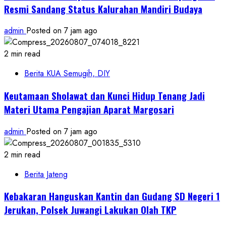
Resmi Sandang Status Kalurahan Mandiri Budaya
admin
Posted on 7 jam ago
2 min read
Berita KUA Semugih, DIY
Keutamaan Sholawat dan Kunci Hidup Tenang Jadi
Materi Utama Pengajian Aparat Margosari
admin
Posted on 7 jam ago
2 min read
Berita Jateng
Kebakaran Hanguskan Kantin dan Gudang SD Negeri 1
Jerukan, Polsek Juwangi Lakukan Olah TKP