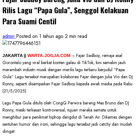
Rilis Lagu “Papa Gula”, Senggol Kelakuan
Para Suami Centil
admin
Posted on 1 tahun ago
2 min read
– Fajar Sadboy, remaja asal
JAKARTA ||
WARTA-JOGJA.COM
Gorontalo yang viral berkat konten galau di TikTok, kini semakin jauh
merambah industri musik dengan merilis lagu terbaru berjudul “Papa
Gula”. Lagu tersebut merupakan kolaborasi Fajar dengan Julia Vio dan DJ
Ronny, seperti disampaikan Fajar Sadboy kepada awak media pada Rabu
(21/5/2025).
Lagu Papa Gula ditulis oleh CongQ Perwira bareng Mas Bruno dan DJ
Ronny, meski terkesan kontroversial, tujuan mereka semata untuk
menghibur para penikmat hiphop dangdut di Tanah Air. Dikemas dengan
sentuhan humor dan ironi, sehingga lagu tersebut jadi catchy dan mudah
diingat.