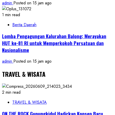
admin
Posted on 15 jam ago
1 min read
Berita Daerah
Lomba Pengagungan Kalurahan Balong: Merayakan
HUT ke-81 RI untuk Memperkokoh Persatuan dan
Nasionalisme
admin
Posted on 15 jam ago
TRAVEL & WISATA
2 min read
TRAVEL & WISATA
ON THE ROCK Gunungkidul Hadirkan Konsep Baru,