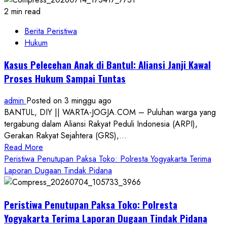
2 min read
Berita Peristiwa
Hukum
Kasus Pelecehan Anak di Bantul: Aliansi Janji Kawal
Proses Hukum Sampai Tuntas
admin
Posted on 3 minggu ago
BANTUL, DIY || WARTA-JOGJA.COM – Puluhan warga yang
tergabung dalam Aliansi Rakyat Peduli Indonesia (ARPI),
Gerakan Rakyat Sejahtera (GRS),...
Read
Read More
more
Peristiwa Penutupan Paksa Toko: Polresta Yogyakarta Terima
about
Laporan Dugaan Tindak Pidana
Kasus
Pelecehan
Peristiwa Penutupan Paksa Toko: Polresta
Anak
di
Yogyakarta Terima Laporan Dugaan Tindak Pidana