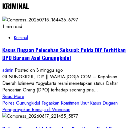
KRIMINAL
1 min read
Kriminal
Kasus Dugaan Pelecehan Seksual: Polda DIY Terbitkan
DPO Buruan Asal Gunungkidul
admin
Posted on 3 minggu ago
GUNUNGKIDUL, DIY || WARTA-JOGJA.COM – Kepolisian
Daerah Istimewa Yogyakarta resmi menetapkan status Daftar
Pencarian Orang (DPO) terhadap seorang pria...
Read
Read More
more
Polres Gunungkidul Tegaskan Komitmen Usut Kasus Dugaan
about
Pengeroyokan Remaja di Wonosari
Kasus
Dugaan