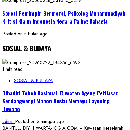
Soroti Pemimpin Bermoral, Psikolog Muhammadiyah
Kritisi Klaim Indonesia Negara Paling Bahagia
Posted on 5 bulan ago
SOSIAL & BUDAYA
1 min read
SOSIAL & BUDAYA
Dihadiri Tokoh Nasional, Ruwatan Ageng Petilasan
Sendangwangi Mohon Restu Memayu Hayuning
Bawono
admin
Posted on 2 minggu ago
BANTUL, DIY || WARTA-JOGJA.COM – Kawasan bersejarah