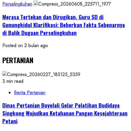
Perselingkuhan
Merasa Tertekan dan Dirugikan, Guru SD di
Gunungkidul Klarifikasi: Beberkan Fakta Sebenarnya
di Balik Dugaan Perselingkuhan
Posted on 2 bulan ago
PERTANIAN
3 min read
Berita Pertanian
Dinas Pertanian Boyolali Gelar Pelatihan Budidaya
Singkong Wujudkan Ketahanan Pangan Kesejahteraan
Petani