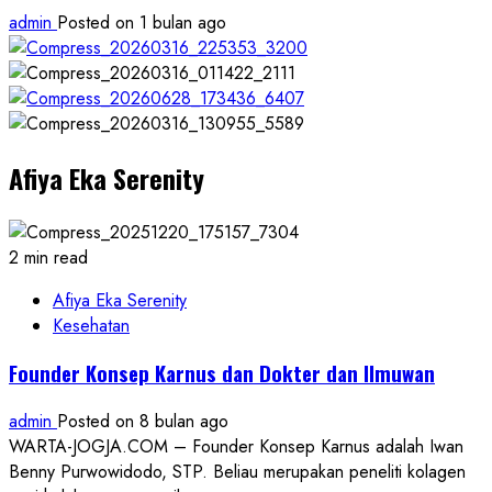
admin
Posted on 1 bulan ago
Afiya Eka Serenity
2 min read
Afiya Eka Serenity
Kesehatan
Founder Konsep Karnus dan Dokter dan Ilmuwan
admin
Posted on 8 bulan ago
WARTA-JOGJA.COM – Founder Konsep Karnus adalah Iwan
Benny Purwowidodo, STP. Beliau merupakan peneliti kolagen