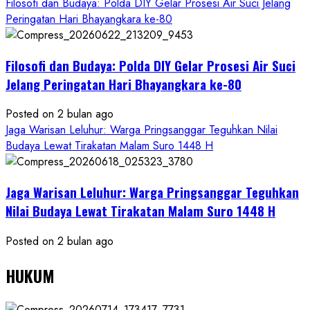
Filosofi dan Budaya: Polda DIY Gelar Prosesi Air Suci Jelang
Peringatan Hari Bhayangkara ke-80
Filosofi dan Budaya: Polda DIY Gelar Prosesi Air Suci
Jelang Peringatan Hari Bhayangkara ke-80
Posted on 2 bulan ago
Jaga Warisan Leluhur: Warga Pringsanggar Teguhkan Nilai
Budaya Lewat Tirakatan Malam Suro 1448 H
Jaga Warisan Leluhur: Warga Pringsanggar Teguhkan
Nilai Budaya Lewat Tirakatan Malam Suro 1448 H
Posted on 2 bulan ago
HUKUM