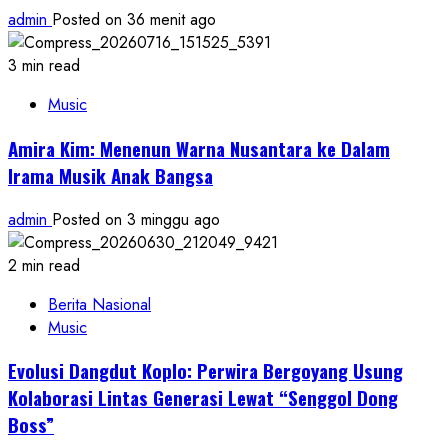
admin
Posted on 36 menit ago
3 min read
Music
Amira Kim: Menenun Warna Nusantara ke Dalam
Irama Musik Anak Bangsa
admin
Posted on 3 minggu ago
2 min read
Berita Nasional
Music
Evolusi Dangdut Koplo: Perwira Bergoyang Usung
Kolaborasi Lintas Generasi Lewat “Senggol Dong
Boss”