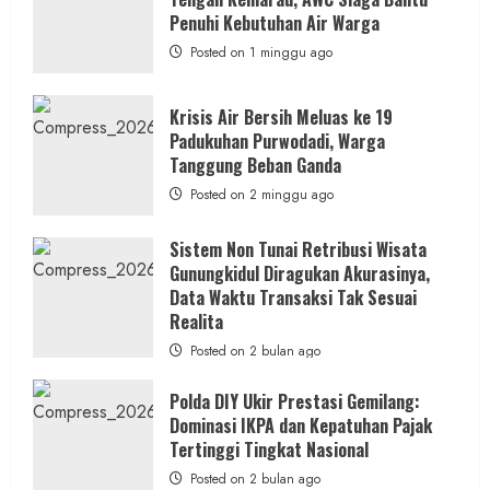
Kerja
RSUD
Penuhi Kebutuhan Air Warga
Wonosari
Seret
Posted on 1 minggu ago
Oknum
Wartawan
Krisis Air Bersih Meluas ke 19
Padukuhan Purwodadi, Warga
Tanggung Beban Ganda
Posted on 2 minggu ago
Sistem Non Tunai Retribusi Wisata
Gunungkidul Diragukan Akurasinya,
Data Waktu Transaksi Tak Sesuai
Realita
Posted on 2 bulan ago
Polda DIY Ukir Prestasi Gemilang:
Dominasi IKPA dan Kepatuhan Pajak
Tertinggi Tingkat Nasional
Posted on 2 bulan ago