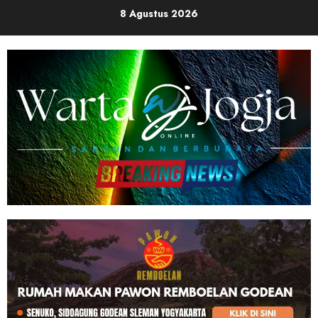
Skip
8 Agustus 2026
to
content