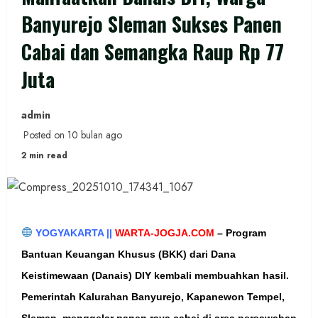
Banyurejo Sleman Sukses Panen
Cabai dan Semangka Raup Rp 77
Juta
admin
Posted on 10 bulan ago
2 min read
YOGYAKARTA ||
WARTA-JOGJA.COM
–
Program
Bantuan Keuangan Khusus (BKK) dari Dana
Keistimewaan (Danais) DIY kembali membuahkan hasil.
Pemerintah Kalurahan Banyurejo, Kapanewon Tempel,
Sleman, menggelar panen raya cabai di area persawahan