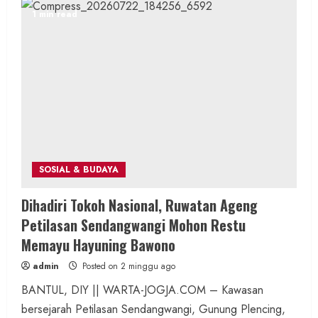
1 min read
SOSIAL & BUDAYA
Dihadiri Tokoh Nasional, Ruwatan Ageng
Petilasan Sendangwangi Mohon Restu
Memayu Hayuning Bawono
admin
Posted on 2 minggu ago
BANTUL, DIY || WARTA-JOGJA.COM – Kawasan
bersejarah Petilasan Sendangwangi, Gunung Plencing,