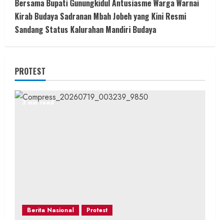
Bersama Bupati Gunungkidul Antusiasme Warga Warnai
Kirab Budaya Sadranan Mbah Jobeh yang Kini Resmi
Sandang Status Kalurahan Mandiri Budaya
PROTEST
3 min read
Berita Nasional
Protest