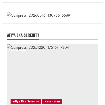
AFIYA EKA SERENITY
2 min read
Afiya Eka Serenity
Kesehatan