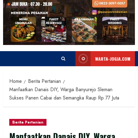
WARTA-JOGJA.COM
Home
Berita Pertanian
Manfaatkan Danais DIY, Warga Banyurejo Sleman
Sukses Panen Cabai dan Semangka Raup Rp 77 Juta
Berita Pertanian
Manfaatkan Danais DIY, Warga