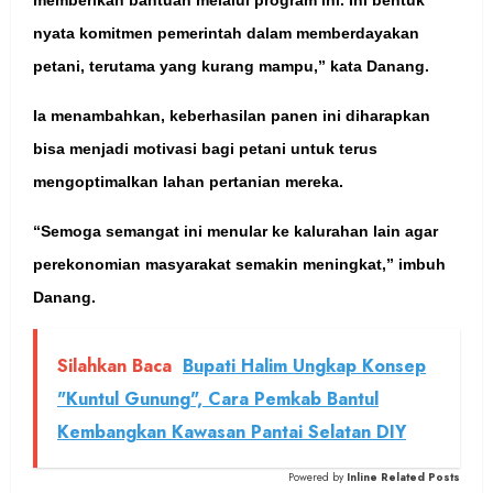
nyata komitmen pemerintah dalam memberdayakan
petani, terutama yang kurang mampu,” kata Danang.
Ia menambahkan, keberhasilan panen ini diharapkan
bisa menjadi motivasi bagi petani untuk terus
mengoptimalkan lahan pertanian mereka.
“Semoga semangat ini menular ke kalurahan lain agar
perekonomian masyarakat semakin meningkat,” imbuh
Danang.
Silahkan Baca
Bupati Halim Ungkap Konsep
"Kuntul Gunung", Cara Pemkab Bantul
Kembangkan Kawasan Pantai Selatan DIY
Powered by
Inline Related Posts