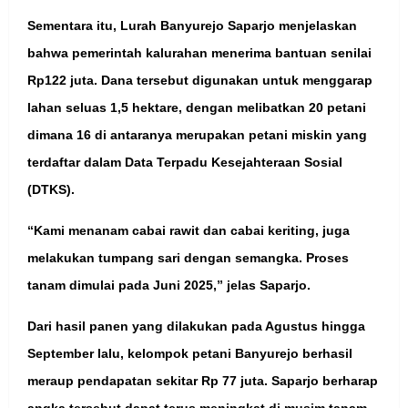
Sementara itu, Lurah Banyurejo Saparjo menjelaskan
bahwa pemerintah kalurahan menerima bantuan senilai
Rp122 juta. Dana tersebut digunakan untuk menggarap
lahan seluas 1,5 hektare, dengan melibatkan 20 petani
dimana 16 di antaranya merupakan petani miskin yang
terdaftar dalam Data Terpadu Kesejahteraan Sosial
(DTKS).
“Kami menanam cabai rawit dan cabai keriting, juga
melakukan tumpang sari dengan semangka. Proses
tanam dimulai pada Juni 2025,” jelas Saparjo.
Dari hasil panen yang dilakukan pada Agustus hingga
September lalu, kelompok petani Banyurejo berhasil
meraup pendapatan sekitar Rp 77 juta. Saparjo berharap
angka tersebut dapat terus meningkat di musim tanam