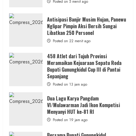
Posted on 5 menit ago
Antisipasi Banjir Musim Hujan, Panewu
Nglipar Pimpin Aksi Bersih Sungai
Libatkan 250 Personel
Posted on 22 menit ago
458 Atlet dari Tujuh Provinsi
Meramaikan Kejuaraan Sepatu Roda
Bupati Gunungkidul Cup III di Pantai
Sepanjang
Posted on 13 jam ago
Dua Lagu Karya Pangdam
VI/Mulawarman Jadi Ikon Kompetisi
Menyanyi HUT ke-81 RI
Posted on 19 jam ago
Bersama Bupati Gunungkidul