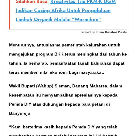
Silahkan Baca
Kreativitas Tim PKM-K UGM
Jadikan Cacing Afrika Untuk Pengelolaan
Limbah Organik Melalui "Wormibox"
Powered by
Inline Related Posts
Menurutnya, antusiasme pemerintah kalurahan untuk
mengajukan program BKK terus meningkat dari tahun ke
tahun. Ia berharap, pemanfaatan tanah kalurahan dapat
terus memberi nilai ekonomi bagi masyarakat.
Wakil Bupati (Wabup) Sleman, Danang Maharsa, dalam
kesempatan itu menyampaikan apresiasinya kepada
Pemda DIY atas dukungan kepada para petani di
Banyurejo.
“Kami berterima kasih kepada Pemda DIY yang telah
memberikan bantuan melalui program ini. Ini bentuk