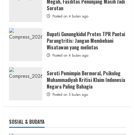
Megah, Fasilitas Penunjang Masih Jadi
Ketum
PWRI
Sorotan
RI
Minta
Posted on 4 bulan ago
Bukti
Resmi
Bupati Gunungkidul Protes TPR Pantai
Parangtritis: Jangan Membebani
Wisatawan yang melintas
Posted on 4 bulan ago
Soroti Pemimpin Bermoral, Psikolog
Muhammadiyah Kritisi Klaim Indonesia
Negara Paling Bahagia
Posted on 5 bulan ago
SOSIAL & BUDAYA