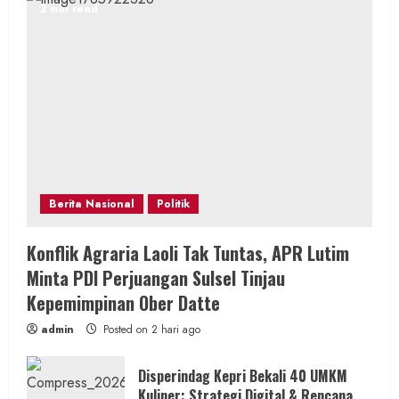
2 min read
Berita Nasional
Politik
Konflik Agraria Laoli Tak Tuntas, APR Lutim
Minta PDI Perjuangan Sulsel Tinjau
Kepemimpinan Ober Datte
admin
Posted on 2 hari ago
Disperindag Kepri Bekali 40 UMKM
Kuliner: Strategi Digital & Rencana