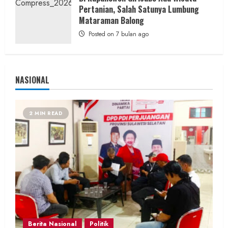
Pertanian, Salah Satunya Lumbung
Mataraman Balong
Posted on 7 bulan ago
NASIONAL
2 MIN READ
Berita Nasional
Politik