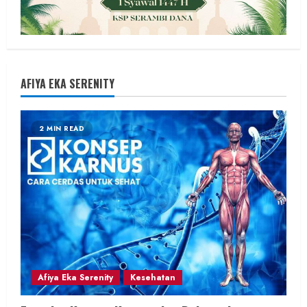
AFIYA EKA SERENITY
2 MIN READ
Afiya Eka Serenity
Kesehatan