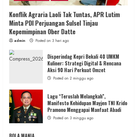
Konflik Agraria Laoli Tak Tuntas, APR Lutim
Minta PDI Perjuangan Sulsel Tinjau
Kepemimpinan Ober Datte
admin
Posted on 3 hari ago
Disperindag Kepri Bekali 40 UMKM
Kuliner: Strategi Digital & Rencana
Aksi 90 Hari Perkuat Omzet
Posted on 2 minggu ago
Lagu “Teruslah Melangkah”,
Manifesto Kehidupan Mayjen TNI Krido
Pramono Menggapai Manfaat Abadi
Posted on 3 minggu ago
BOLA MANIA