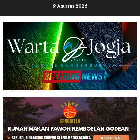
Skip
9 Agustus 2026
to
content