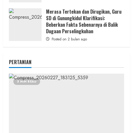
Merasa Tertekan dan Dirugikan, Guru
SD di Gunungkidul Klarifikasi:
Beberkan Fakta Sebenarnya di Balik
Dugaan Perselingkuhan
Posted on 2 bulan ago
PERTANIAN
3 MIN READ