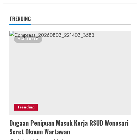
TRENDING
2 MIN READ
Trending
Dugaan Penipuan Masuk Kerja RSUD Wonosari
Seret Oknum Wartawan