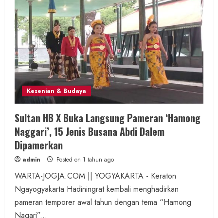
Kesenian & Budaya
Sultan HB X Buka Langsung Pameran ‘Hamong
Naggari’, 15 Jenis Busana Abdi Dalem
Dipamerkan
admin
Posted on 1 tahun ago
WARTA-JOGJA.COM || YOGYAKARTA - Keraton
Ngayogyakarta Hadiningrat kembali menghadirkan
pameran temporer awal tahun dengan tema “Hamong
Nagari”...