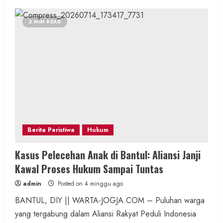
2 MIN READ
Berita Peristiwa
Hukum
Kasus Pelecehan Anak di Bantul: Aliansi Janji
Kawal Proses Hukum Sampai Tuntas
admin
Posted on 4 minggu ago
BANTUL, DIY || WARTA-JOGJA.COM – Puluhan warga
yang tergabung dalam Aliansi Rakyat Peduli Indonesia