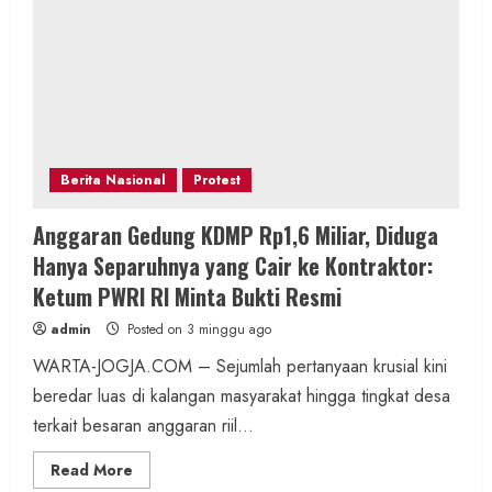
Berita Nasional
Protest
Anggaran Gedung KDMP Rp1,6 Miliar, Diduga
Hanya Separuhnya yang Cair ke Kontraktor:
Ketum PWRI RI Minta Bukti Resmi
admin
Posted on 3 minggu ago
WARTA-JOGJA.COM – Sejumlah pertanyaan krusial kini
beredar luas di kalangan masyarakat hingga tingkat desa
terkait besaran anggaran riil...
Read
Read More
more