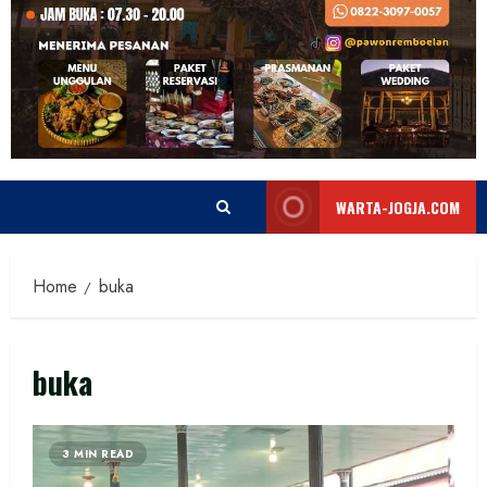
WARTA-JOGJA.COM
Home
buka
buka
3 MIN READ