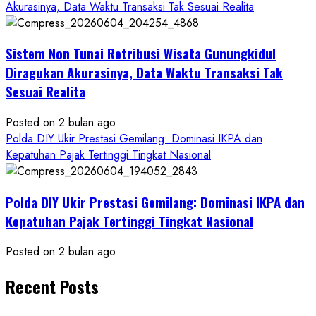
Akurasinya, Data Waktu Transaksi Tak Sesuai Realita
Sistem Non Tunai Retribusi Wisata Gunungkidul
Diragukan Akurasinya, Data Waktu Transaksi Tak
Sesuai Realita
Posted on 2 bulan ago
Polda DIY Ukir Prestasi Gemilang: Dominasi IKPA dan
Kepatuhan Pajak Tertinggi Tingkat Nasional
Polda DIY Ukir Prestasi Gemilang: Dominasi IKPA dan
Kepatuhan Pajak Tertinggi Tingkat Nasional
Posted on 2 bulan ago
Recent Posts