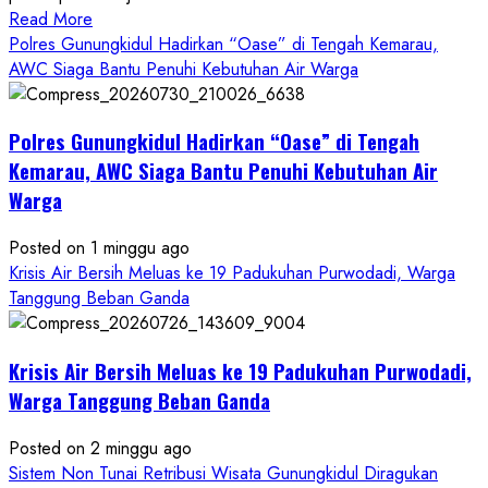
Read
Read More
more
Polres Gunungkidul Hadirkan “Oase” di Tengah Kemarau,
about
AWC Siaga Bantu Penuhi Kebutuhan Air Warga
Dugaan
Penipuan
Polres Gunungkidul Hadirkan “Oase” di Tengah
Masuk
Kerja
Kemarau, AWC Siaga Bantu Penuhi Kebutuhan Air
RSUD
Warga
Wonosari
Seret
Posted on 1 minggu ago
Oknum
Krisis Air Bersih Meluas ke 19 Padukuhan Purwodadi, Warga
Wartawan
Tanggung Beban Ganda
Krisis Air Bersih Meluas ke 19 Padukuhan Purwodadi,
Warga Tanggung Beban Ganda
Posted on 2 minggu ago
Sistem Non Tunai Retribusi Wisata Gunungkidul Diragukan