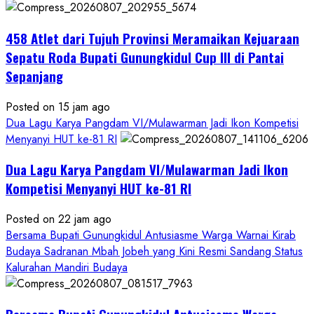
458 Atlet dari Tujuh Provinsi Meramaikan Kejuaraan
Sepatu Roda Bupati Gunungkidul Cup III di Pantai
Sepanjang
Posted on 15 jam ago
Dua Lagu Karya Pangdam VI/Mulawarman Jadi Ikon Kompetisi
Menyanyi HUT ke-81 RI
Dua Lagu Karya Pangdam VI/Mulawarman Jadi Ikon
Kompetisi Menyanyi HUT ke-81 RI
Posted on 22 jam ago
Bersama Bupati Gunungkidul Antusiasme Warga Warnai Kirab
Budaya Sadranan Mbah Jobeh yang Kini Resmi Sandang Status
Kalurahan Mandiri Budaya