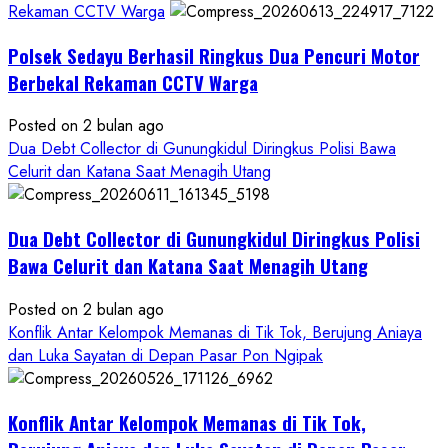
DPO
Rekaman CCTV Warga
Buruan
Polsek Sedayu Berhasil Ringkus Dua Pencuri Motor
Asal
Gunungkidul
Berbekal Rekaman CCTV Warga
Posted on 2 bulan ago
Dua Debt Collector di Gunungkidul Diringkus Polisi Bawa
Celurit dan Katana Saat Menagih Utang
Dua Debt Collector di Gunungkidul Diringkus Polisi
Bawa Celurit dan Katana Saat Menagih Utang
Posted on 2 bulan ago
Konflik Antar Kelompok Memanas di Tik Tok, Berujung Aniaya
dan Luka Sayatan di Depan Pasar Pon Ngipak
Konflik Antar Kelompok Memanas di Tik Tok,