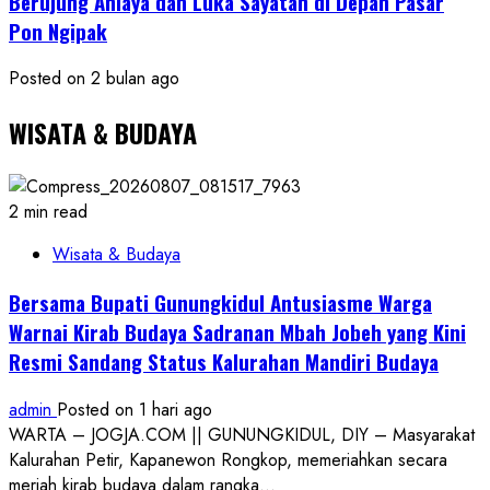
Berujung Aniaya dan Luka Sayatan di Depan Pasar
Pon Ngipak
Posted on 2 bulan ago
WISATA & BUDAYA
2 min read
Wisata & Budaya
Bersama Bupati Gunungkidul Antusiasme Warga
Warnai Kirab Budaya Sadranan Mbah Jobeh yang Kini
Resmi Sandang Status Kalurahan Mandiri Budaya
admin
Posted on 1 hari ago
WARTA – JOGJA.COM || GUNUNGKIDUL, DIY – Masyarakat
Kalurahan Petir, Kapanewon Rongkop, memeriahkan secara
meriah kirab budaya dalam rangka...