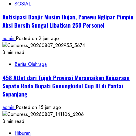
SOSIAL
Antisipasi Banjir Musim Hujan, Panewu Nglipar Pimpin
Aksi Bersih Sungai Libatkan 250 Personel
admin
Posted on 2 jam ago
3 min read
Berita Olahraga
458 Atlet dari Tujuh Provinsi Meramaikan Kejuaraan
Sepatu Roda Bupati Gunungkidul Cup III di Pantai
Sepanjang
admin
Posted on 15 jam ago
3 min read
Hiburan