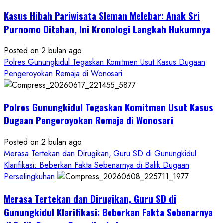
Hukum
Kasus Hibah Pariwisata Sleman Melebar: Anak Sri
Sampai
Tuntas
Purnomo Ditahan, Ini Kronologi Langkah Hukumnya
Posted on 2 bulan ago
Polres Gunungkidul Tegaskan Komitmen Usut Kasus Dugaan
Pengeroyokan Remaja di Wonosari
Polres Gunungkidul Tegaskan Komitmen Usut Kasus
Dugaan Pengeroyokan Remaja di Wonosari
Posted on 2 bulan ago
Merasa Tertekan dan Dirugikan, Guru SD di Gunungkidul
Klarifikasi: Beberkan Fakta Sebenarnya di Balik Dugaan
Perselingkuhan
Merasa Tertekan dan Dirugikan, Guru SD di
Gunungkidul Klarifikasi: Beberkan Fakta Sebenarnya