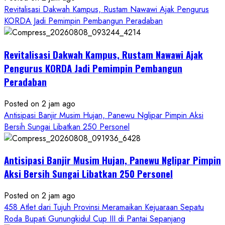
Revitalisasi Dakwah Kampus, Rustam Nawawi Ajak Pengurus
KORDA Jadi Pemimpin Pembangun Peradaban
Revitalisasi Dakwah Kampus, Rustam Nawawi Ajak
Pengurus KORDA Jadi Pemimpin Pembangun
Peradaban
Posted on 2 jam ago
Antisipasi Banjir Musim Hujan, Panewu Nglipar Pimpin Aksi
Bersih Sungai Libatkan 250 Personel
Antisipasi Banjir Musim Hujan, Panewu Nglipar Pimpin
Aksi Bersih Sungai Libatkan 250 Personel
Posted on 2 jam ago
458 Atlet dari Tujuh Provinsi Meramaikan Kejuaraan Sepatu
Roda Bupati Gunungkidul Cup III di Pantai Sepanjang