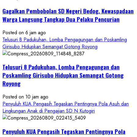
Gagalkan Pembobolan SD Negeri Bedog, Kewaspadaan
Warga Langsung Tangkap Dua Pelaku Pencurian
Posted on 6 jam ago
Telusuri 8 Padukuhan, Lomba Pengagungan dan Poskamling
Girisubo Hidupkan Semangat Gotong Royong
Telusuri 8 Padukuhan, Lomba Pengagungan dan
Poskamling Girisubo Hidupkan Semangat Gotong
Royong
Posted on 10 jam ago
Penyuluh KUA Pengasih Tegaskan Pentingnya Pola Asuh dan
Lingkungan Anak di Pengajian SD N Kutogiri
Penyuluh KUA Pengasih Tegaskan Pentingnya Pola