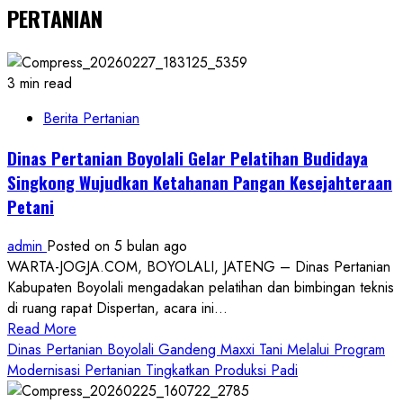
PERTANIAN
3 min read
Berita Pertanian
Dinas Pertanian Boyolali Gelar Pelatihan Budidaya
Singkong Wujudkan Ketahanan Pangan Kesejahteraan
Petani
admin
Posted on 5 bulan ago
WARTA-JOGJA.COM, BOYOLALI, JATENG – Dinas Pertanian
Kabupaten Boyolali mengadakan pelatihan dan bimbingan teknis
di ruang rapat Dispertan, acara ini...
Read
Read More
more
Dinas Pertanian Boyolali Gandeng Maxxi Tani Melalui Program
about
Modernisasi Pertanian Tingkatkan Produksi Padi
Dinas