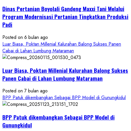
Pertanian
Dinas Pertanian Boyolali Gandeng Maxxi Tani Melalui
Boyolali
Gelar
Program Modernisasi Pertanian Tingkatkan Produksi
Pelatihan
Padi
Budidaya
Singkong
Posted on 6 bulan ago
Wujudkan
Luar Biasa, Poktan Millenial Kalurahan Balong Sukses Panen
Ketahanan
Cabai di Lahan Lumbung Mataraman
Pangan
Kesejahteraan
Petani
Luar Biasa, Poktan Millenial Kalurahan Balong Sukses
Panen Cabai di Lahan Lumbung Mataraman
Posted on 7 bulan ago
BPP Patuk dikembangkan Sebagai BPP Model di Gunungkidul
BPP Patuk dikembangkan Sebagai BPP Model di
Gunungkidul