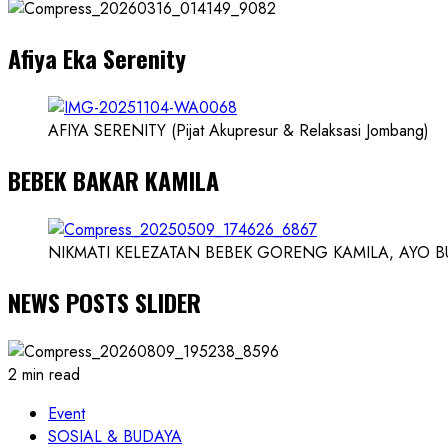
Dokter
dan
Afiya Eka Serenity
Ilmuwan
AFIYA SERENITY (Pijat Akupresur & Relaksasi Jombang)
BEBEK BAKAR KAMILA
NIKMATI KELEZATAN BEBEK GORENG KAMILA, AYO BUK
NEWS POSTS SLIDER
2 min read
Event
SOSIAL & BUDAYA