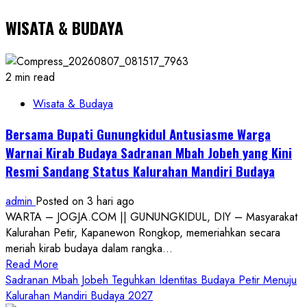
WISATA & BUDAYA
2 min read
Wisata & Budaya
Bersama Bupati Gunungkidul Antusiasme Warga
Warnai Kirab Budaya Sadranan Mbah Jobeh yang Kini
Resmi Sandang Status Kalurahan Mandiri Budaya
admin
Posted on 3 hari ago
WARTA – JOGJA.COM || GUNUNGKIDUL, DIY – Masyarakat
Kalurahan Petir, Kapanewon Rongkop, memeriahkan secara
meriah kirab budaya dalam rangka...
Read
Read More
more
Sadranan Mbah Jobeh Teguhkan Identitas Budaya Petir Menuju
about
Kalurahan Mandiri Budaya 2027