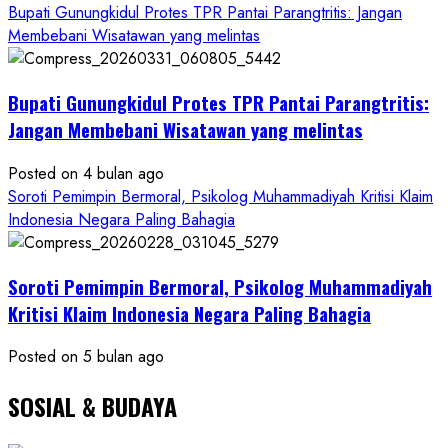
Bupati Gunungkidul Protes TPR Pantai Parangtritis: Jangan
PWRI
Membebani Wisatawan yang melintas
RI
Minta
Bukti
Bupati Gunungkidul Protes TPR Pantai Parangtritis:
Resmi
Jangan Membebani Wisatawan yang melintas
Posted on 4 bulan ago
Soroti Pemimpin Bermoral, Psikolog Muhammadiyah Kritisi Klaim
Indonesia Negara Paling Bahagia
Soroti Pemimpin Bermoral, Psikolog Muhammadiyah
Kritisi Klaim Indonesia Negara Paling Bahagia
Posted on 5 bulan ago
SOSIAL & BUDAYA