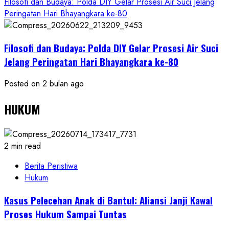
Filosofi dan Budaya: Polda DIY Gelar Prosesi Air Suci Jelang
Peringatan Hari Bhayangkara ke-80
Filosofi dan Budaya: Polda DIY Gelar Prosesi Air Suci
Jelang Peringatan Hari Bhayangkara ke-80
Posted on 2 bulan ago
HUKUM
2 min read
Berita Peristiwa
Hukum
Kasus Pelecehan Anak di Bantul: Aliansi Janji Kawal
Proses Hukum Sampai Tuntas