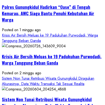
Penipuan
Polres Gunungkidul Hadirkan “Oase” di Tengah
Masuk
Kerja
Kemarau, AWC Siaga Bantu Penuhi Kebutuhan Air
RSUD
Warga
Wonosari
Seret
Posted on 1 minggu ago
Oknum
Krisis Air Bersih Meluas ke 19 Padukuhan Purwodadi, Warga
Wartawan
Tanggung Beban Ganda
Krisis Air Bersih Meluas ke 19 Padukuhan Purwodadi,
Warga Tanggung Beban Ganda
Posted on 2 minggu ago
Sistem Non Tunai Retribusi Wisata Gunungkidul Diragukan
Akurasinya, Data Waktu Transaksi Tak Sesuai Realita
Sistem Non Tunai Retribusi Wisata Gunungkidul