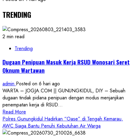
TRENDING
2 min read
Trending
Dugaan Penipuan Masuk Kerja RSUD Wonosari Seret
Oknum Wartawan
admin
Posted on 6 hari ago
WARTA – JOGJA.COM || GUNUNGKIDUL, DIY – Sebuah
dugaan tindak pidana penipuan dengan modus menjanjikan
penempatan kerja di RSUD...
Read
Read More
more
Polres Gunungkidul Hadirkan “Oase” di Tengah Kemarau,
about
AWC Siaga Bantu Penuhi Kebutuhan Air Warga
Dugaan