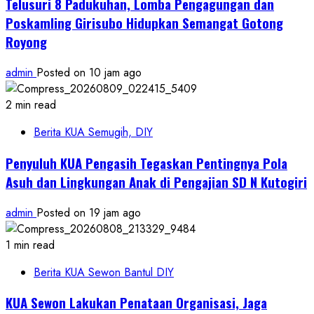
Telusuri 8 Padukuhan, Lomba Pengagungan dan
Poskamling Girisubo Hidupkan Semangat Gotong
Royong
admin
Posted on 10 jam ago
2 min read
Berita KUA Semugih, DIY
Penyuluh KUA Pengasih Tegaskan Pentingnya Pola
Asuh dan Lingkungan Anak di Pengajian SD N Kutogiri
admin
Posted on 19 jam ago
1 min read
Berita KUA Sewon Bantul DIY
KUA Sewon Lakukan Penataan Organisasi, Jaga