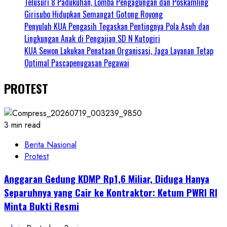
Telusuri 8 Padukuhan, Lomba Pengagungan dan Poskamling
Girisubo Hidupkan Semangat Gotong Royong
Penyuluh KUA Pengasih Tegaskan Pentingnya Pola Asuh dan
Lingkungan Anak di Pengajian SD N Kutogiri
KUA Sewon Lakukan Penataan Organisasi, Jaga Layanan Tetap
Optimal Pascapenugasan Pegawai
PROTEST
3 min read
Berita Nasional
Protest
Anggaran Gedung KDMP Rp1,6 Miliar, Diduga Hanya
Separuhnya yang Cair ke Kontraktor: Ketum PWRI RI
Minta Bukti Resmi