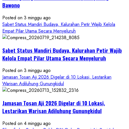
Simfoni
Bawono
Alam
dan
Posted on 3 minggu ago
Budaya
Sabet Status Mandiri Budaya, Kalurahan Petir Wajib Kelola
dalam
Empat Pilar Utama Secara Menyeluruh
Semangat
Kebersamaan
Masyarakat
Sabet Status Mandiri Budaya, Kalurahan Petir Wajib
Kelola Empat Pilar Utama Secara Menyeluruh
Posted on 3 minggu ago
Jamasan Tosan Aji 2026 Digelar di 10 Lokasi, Lestarikan
Warisan Adiluhung Gunungkidul
Jamasan Tosan Aji 2026 Digelar di 10 Lokasi,
Lestarikan Warisan Adiluhung Gunungkidul
Posted on 4 minggu ago