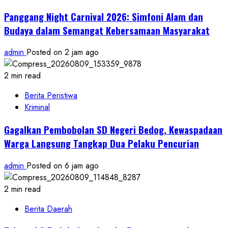
Panggang Night Carnival 2026: Simfoni Alam dan
Budaya dalam Semangat Kebersamaan Masyarakat
admin
Posted on 2 jam ago
2 min read
Berita Peristiwa
Kriminal
Gagalkan Pembobolan SD Negeri Bedog, Kewaspadaan
Warga Langsung Tangkap Dua Pelaku Pencurian
admin
Posted on 6 jam ago
2 min read
Berita Daerah