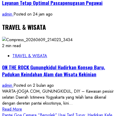
Layanan Tetap Optimal Pascapenugasan Pegawai
admin
Posted on 24 jam ago
TRAVEL & WISATA
2 min read
TRAVEL & WISATA
ON THE ROCK Gunungkidul Hadirkan Konsep Baru,
Padukan Keindahan Alam dan Wisata Kekinian
admin
Posted on 2 bulan ago
WARTA-JOGJA.COM, GUNUNGKIDUL, DIY – Kawasan pesisir
selatan Daerah Istimewa Yogyakarta yang telah lama dikenal
dengan deretan pantai eksotisnya, kini...
Read
Read More
more
Pantai Goa Cemara “Bersolek” Usai Tarif Turun: Hadirkan Kafe