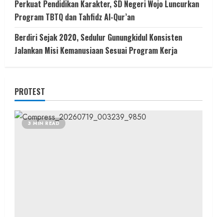
Perkuat Pendidikan Karakter, SD Negeri Wojo Luncurkan
Program TBTQ dan Tahfidz Al-Qur’an
Berdiri Sejak 2020, Sedulur Gunungkidul Konsisten
Jalankan Misi Kemanusiaan Sesuai Program Kerja
PROTEST
3 MIN READ