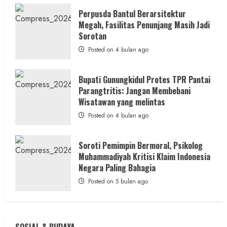
Cair
ke
Perpusda Bantul Berarsitektur
Kontraktor:
Megah, Fasilitas Penunjang Masih Jadi
Ketum
PWRI
Sorotan
RI
Minta
Posted on 4 bulan ago
Bukti
Resmi
Bupati Gunungkidul Protes TPR Pantai
Parangtritis: Jangan Membebani
Wisatawan yang melintas
Posted on 4 bulan ago
Soroti Pemimpin Bermoral, Psikolog
Muhammadiyah Kritisi Klaim Indonesia
Negara Paling Bahagia
Posted on 5 bulan ago
SOSIAL & BUDAYA