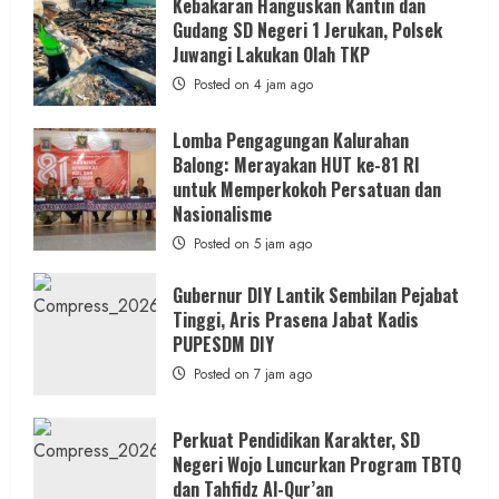
Kebakaran Hanguskan Kantin dan
Gudang SD Negeri 1 Jerukan, Polsek
Juwangi Lakukan Olah TKP
Posted on 4 jam ago
Lomba Pengagungan Kalurahan
Balong: Merayakan HUT ke-81 RI
untuk Memperkokoh Persatuan dan
Nasionalisme
Posted on 5 jam ago
Gubernur DIY Lantik Sembilan Pejabat
Tinggi, Aris Prasena Jabat Kadis
PUPESDM DIY
Posted on 7 jam ago
Perkuat Pendidikan Karakter, SD
Negeri Wojo Luncurkan Program TBTQ
dan Tahfidz Al-Qur’an