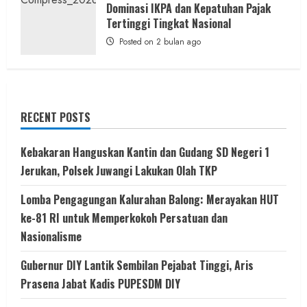
Dominasi IKPA dan Kepatuhan Pajak
Tertinggi Tingkat Nasional
Posted on 2 bulan ago
RECENT POSTS
Kebakaran Hanguskan Kantin dan Gudang SD Negeri 1
Jerukan, Polsek Juwangi Lakukan Olah TKP
Lomba Pengagungan Kalurahan Balong: Merayakan HUT
ke-81 RI untuk Memperkokoh Persatuan dan
Nasionalisme
Gubernur DIY Lantik Sembilan Pejabat Tinggi, Aris
Prasena Jabat Kadis PUPESDM DIY