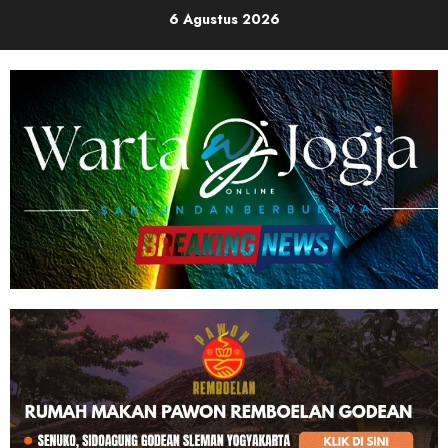
Skip
6 Agustus 2026
to
content