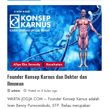
2 MIN READ
Afiya Eka Serenity
Kesehatan
Founder Konsep Karnus dan Dokter dan
Ilmuwan
admin
Posted on 8 bulan ago
WARTA-JOGJA.COM – Founder Konsep Karnus adalah
Iwan Benny Purwowidodo, STP. Beliau merupakan