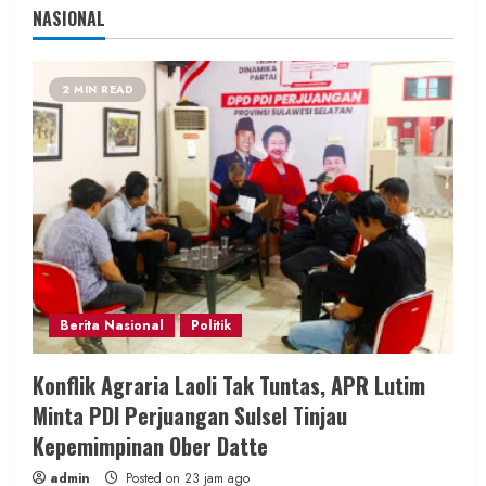
NASIONAL
2 MIN READ
Berita Nasional
Politik
Konflik Agraria Laoli Tak Tuntas, APR Lutim
Minta PDI Perjuangan Sulsel Tinjau
Kepemimpinan Ober Datte
admin
Posted on 23 jam ago