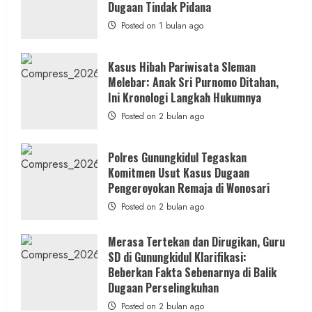
Bantul:
Dugaan Tindak Pidana
Aliansi
Janji
Posted on 1 bulan ago
Kawal
Proses
Hukum
Sampai
Kasus Hibah Pariwisata Sleman
Tuntas
Melebar: Anak Sri Purnomo Ditahan,
Ini Kronologi Langkah Hukumnya
Posted on 2 bulan ago
Polres Gunungkidul Tegaskan
Komitmen Usut Kasus Dugaan
Pengeroyokan Remaja di Wonosari
Posted on 2 bulan ago
Merasa Tertekan dan Dirugikan, Guru
SD di Gunungkidul Klarifikasi:
Beberkan Fakta Sebenarnya di Balik
Dugaan Perselingkuhan
Posted on 2 bulan ago