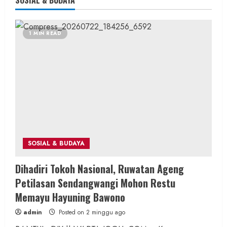
1 MIN READ
SOSIAL & BUDAYA
Dihadiri Tokoh Nasional, Ruwatan Ageng
Petilasan Sendangwangi Mohon Restu
Memayu Hayuning Bawono
admin
Posted on 2 minggu ago