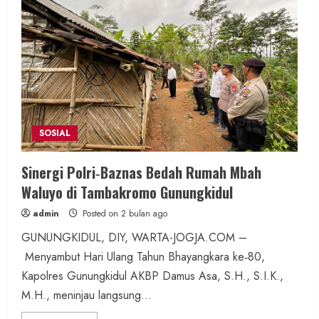
SOSIAL
Sinergi Polri‑Baznas Bedah Rumah Mbah
Waluyo di Tambakromo Gunungkidul
admin
Posted on 2 bulan ago
GUNUNGKIDUL, DIY, WARTA-JOGJA.COM –
Menyambut Hari Ulang Tahun Bhayangkara ke‑80,
Kapolres Gunungkidul AKBP Damus Asa, S.H., S.I.K.,
M.H., meninjau langsung...