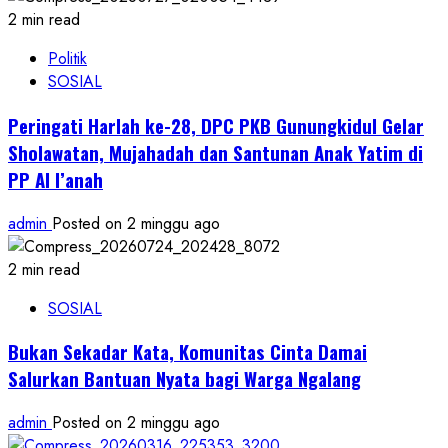
2 min read
Politik
SOSIAL
Peringati Harlah ke-28, DPC PKB Gunungkidul Gelar
Sholawatan, Mujahadah dan Santunan Anak Yatim di
PP Al I’anah
admin
Posted on 2 minggu ago
2 min read
SOSIAL
Bukan Sekadar Kata, Komunitas Cinta Damai
Salurkan Bantuan Nyata bagi Warga Ngalang
admin
Posted on 2 minggu ago