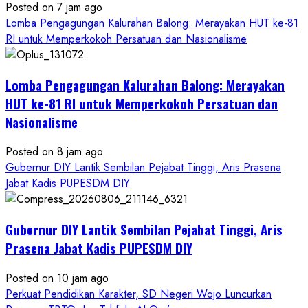
Posted on 7 jam ago
Lomba Pengagungan Kalurahan Balong: Merayakan HUT ke-81
RI untuk Memperkokoh Persatuan dan Nasionalisme
Lomba Pengagungan Kalurahan Balong: Merayakan
HUT ke-81 RI untuk Memperkokoh Persatuan dan
Nasionalisme
Posted on 8 jam ago
Gubernur DIY Lantik Sembilan Pejabat Tinggi, Aris Prasena
Jabat Kadis PUPESDM DIY
Gubernur DIY Lantik Sembilan Pejabat Tinggi, Aris
Prasena Jabat Kadis PUPESDM DIY
Posted on 10 jam ago
Perkuat Pendidikan Karakter, SD Negeri Wojo Luncurkan