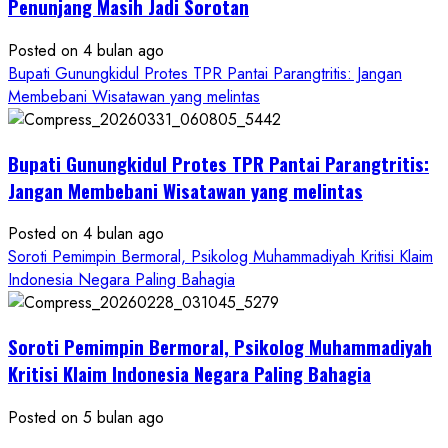
ke
Penunjang Masih Jadi Sorotan
Kontraktor:
Posted on 4 bulan ago
Ketum
Bupati Gunungkidul Protes TPR Pantai Parangtritis: Jangan
PWRI
Membebani Wisatawan yang melintas
RI
Minta
Bukti
Bupati Gunungkidul Protes TPR Pantai Parangtritis:
Resmi
Jangan Membebani Wisatawan yang melintas
Posted on 4 bulan ago
Soroti Pemimpin Bermoral, Psikolog Muhammadiyah Kritisi Klaim
Indonesia Negara Paling Bahagia
Soroti Pemimpin Bermoral, Psikolog Muhammadiyah
Kritisi Klaim Indonesia Negara Paling Bahagia
Posted on 5 bulan ago