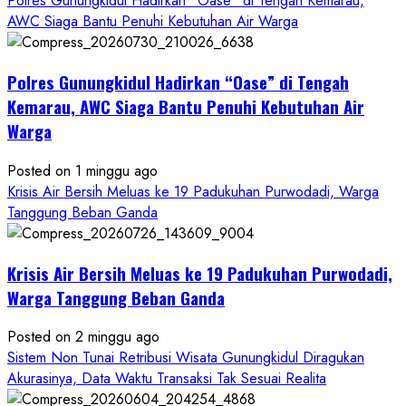
Polres Gunungkidul Hadirkan “Oase” di Tengah Kemarau,
about
AWC Siaga Bantu Penuhi Kebutuhan Air Warga
Dugaan
Penipuan
Polres Gunungkidul Hadirkan “Oase” di Tengah
Masuk
Kerja
Kemarau, AWC Siaga Bantu Penuhi Kebutuhan Air
RSUD
Warga
Wonosari
Seret
Posted on 1 minggu ago
Oknum
Krisis Air Bersih Meluas ke 19 Padukuhan Purwodadi, Warga
Wartawan
Tanggung Beban Ganda
Krisis Air Bersih Meluas ke 19 Padukuhan Purwodadi,
Warga Tanggung Beban Ganda
Posted on 2 minggu ago
Sistem Non Tunai Retribusi Wisata Gunungkidul Diragukan
Akurasinya, Data Waktu Transaksi Tak Sesuai Realita