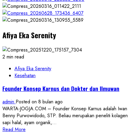
Afiya Eka Serenity
2 min read
Afiya Eka Serenity
Kesehatan
Founder Konsep Karnus dan Dokter dan Ilmuwan
admin
Posted on 8 bulan ago
WARTA-JOGJA.COM – Founder Konsep Karnus adalah Iwan
Benny Purwowidodo, STP. Beliau merupakan peneliti kolagen
sapi halal, ayam organik,...
Read
Read More