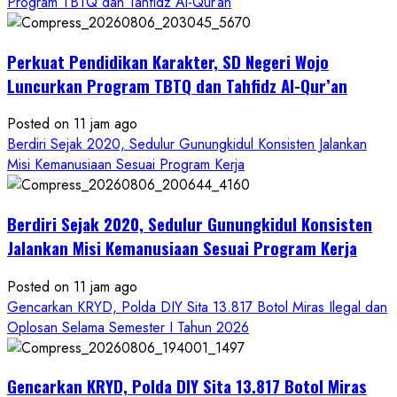
Program TBTQ dan Tahfidz Al-Qur’an
Perkuat Pendidikan Karakter, SD Negeri Wojo
Luncurkan Program TBTQ dan Tahfidz Al-Qur’an
Posted on 11 jam ago
Berdiri Sejak 2020, Sedulur Gunungkidul Konsisten Jalankan
Misi Kemanusiaan Sesuai Program Kerja
Berdiri Sejak 2020, Sedulur Gunungkidul Konsisten
Jalankan Misi Kemanusiaan Sesuai Program Kerja
Posted on 11 jam ago
Gencarkan KRYD, Polda DIY Sita 13.817 Botol Miras Ilegal dan
Oplosan Selama Semester I Tahun 2026
Gencarkan KRYD, Polda DIY Sita 13.817 Botol Miras