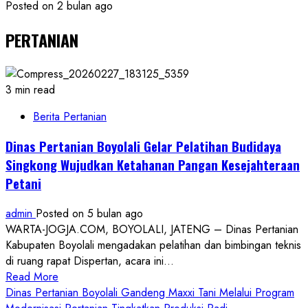
Posted on 2 bulan ago
PERTANIAN
3 min read
Berita Pertanian
Dinas Pertanian Boyolali Gelar Pelatihan Budidaya
Singkong Wujudkan Ketahanan Pangan Kesejahteraan
Petani
admin
Posted on 5 bulan ago
WARTA-JOGJA.COM, BOYOLALI, JATENG – Dinas Pertanian
Kabupaten Boyolali mengadakan pelatihan dan bimbingan teknis
di ruang rapat Dispertan, acara ini...
Read
Read More
more
Dinas Pertanian Boyolali Gandeng Maxxi Tani Melalui Program
about