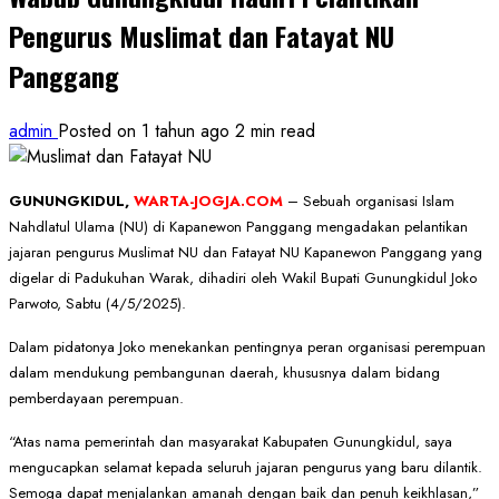
Pengurus Muslimat dan Fatayat NU
Panggang
admin
Posted on 1 tahun ago
2 min read
GUNUNGKIDUL,
WARTA-JOGJA.COM
– Sebuah organisasi Islam
Nahdlatul Ulama (NU) di Kapanewon Panggang mengadakan pelantikan
jajaran pengurus Muslimat NU dan Fatayat NU Kapanewon Panggang yang
digelar di Padukuhan Warak, dihadiri oleh Wakil Bupati Gunungkidul Joko
Parwoto, Sabtu (4/5/2025).
Dalam pidatonya Joko menekankan pentingnya peran organisasi perempuan
dalam mendukung pembangunan daerah, khususnya dalam bidang
pemberdayaan perempuan.
“Atas nama pemerintah dan masyarakat Kabupaten Gunungkidul, saya
mengucapkan selamat kepada seluruh jajaran pengurus yang baru dilantik.
Semoga dapat menjalankan amanah dengan baik dan penuh keikhlasan,”