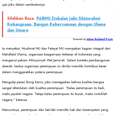
ujar Joko dalam sambutannya.
Silahkan Baca
PARNU Dobalan Jalin Silaturahmi
Kebangsaan, Bangun Kebersamaan dengan Ulama
dan Umara
Powered by
Inline Related Posts
Ia menyebut, Muslimat NU dan Fatayat NU merupakan bagian integral dari
Nahdlatul Ulama, organisasi keagamaan terbesar di Indonesia yang
menganut paham Ahlusunnah Wal Jama’ah. Dalam konteks pembangunan
daerah, kedua organisasi perempuan ini dinilai memiliki kontribusi besar
dalam menggerakkan potensi perempuan.
Mengutip pesan Bung Karno, Joko menegaskan bahwa kualitas bangsa
sangat ditentukan oleh kualitas perempuan. “Kalau perempuan itu baik,
maka jayalah negara. Tetapi kalau perempuan itu buruk, maka runtuhlah
negara,” katanya.
Menurutnya, perempuan dan laki-laki memiliki hak dan kesempatan yang