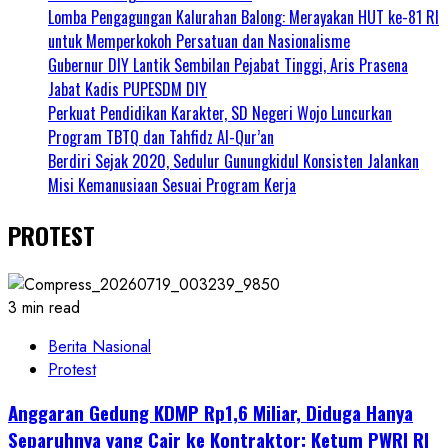
Lomba Pengagungan Kalurahan Balong: Merayakan HUT ke-81 RI
untuk Memperkokoh Persatuan dan Nasionalisme
Gubernur DIY Lantik Sembilan Pejabat Tinggi, Aris Prasena
Jabat Kadis PUPESDM DIY
Perkuat Pendidikan Karakter, SD Negeri Wojo Luncurkan
Program TBTQ dan Tahfidz Al-Qur’an
Berdiri Sejak 2020, Sedulur Gunungkidul Konsisten Jalankan
Misi Kemanusiaan Sesuai Program Kerja
PROTEST
3 min read
Berita Nasional
Protest
Anggaran Gedung KDMP Rp1,6 Miliar, Diduga Hanya
Separuhnya yang Cair ke Kontraktor: Ketum PWRI RI