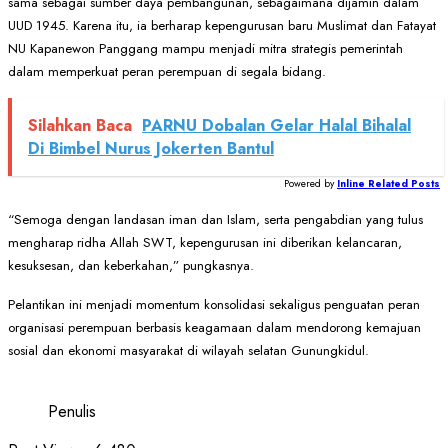
sama sebagai sumber daya pembangunan, sebagaimana dijamin dalam
UUD 1945. Karena itu, ia berharap kepengurusan baru Muslimat dan Fatayat
NU Kapanewon Panggang mampu menjadi mitra strategis pemerintah
dalam memperkuat peran perempuan di segala bidang.
Silahkan Baca
PARNU Dobalan Gelar Halal Bihalal
Di Bimbel Nurus Jokerten Bantul
Powered by
Inline Related Posts
“Semoga dengan landasan iman dan Islam, serta pengabdian yang tulus
mengharap ridha Allah SWT, kepengurusan ini diberikan kelancaran,
kesuksesan, dan keberkahan,” pungkasnya.
Pelantikan ini menjadi momentum konsolidasi sekaligus penguatan peran
organisasi perempuan berbasis keagamaan dalam mendorong kemajuan
sosial dan ekonomi masyarakat di wilayah selatan Gunungkidul.
Penulis