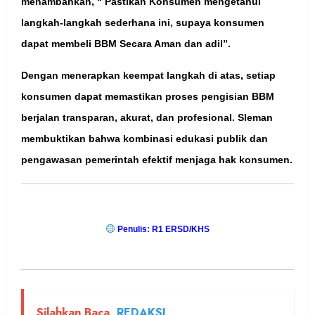
menambahkan, “ Pastikan Konsumen mengetahui
langkah-langkah sederhana ini, supaya konsumen
dapat membeli BBM Secara Aman dan adil”.
Dengan menerapkan keempat langkah di atas, setiap
konsumen dapat memastikan proses pengisian BBM
berjalan transparan, akurat, dan profesional. Sleman
membuktikan bahwa kombinasi edukasi publik dan
pengawasan pemerintah efektif menjaga hak konsumen.
Penulis: R1 ERSD/KHS
Silahkan Baca
REDAKSI