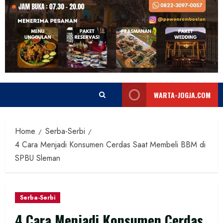
WARTA-JOGJA.COM
Home
Serba-Serbi
4 Cara Menjadi Konsumen Cerdas Saat Membeli BBM di
SPBU Sleman
Serba-Serbi
4 Cara Menjadi Konsumen Cerdas