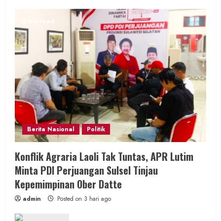
2 min read
Berita Nasional
Politik
Konflik Agraria Laoli Tak Tuntas, APR Lutim
Minta PDI Perjuangan Sulsel Tinjau
Kepemimpinan Ober Datte
admin
Posted on 3 hari ago