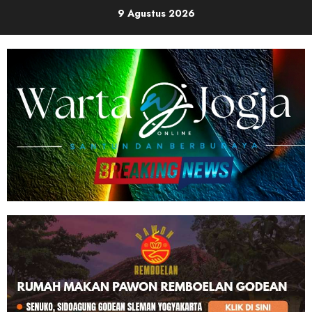
Skip
9 Agustus 2026
to
content