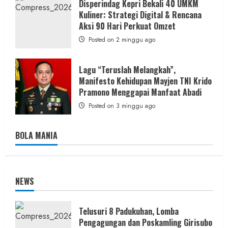
Disperindag Kepri Bekali 40 UMKM
Kuliner: Strategi Digital & Rencana
Aksi 90 Hari Perkuat Omzet
Posted on 2 minggu ago
Lagu “Teruslah Melangkah”,
Manifesto Kehidupan Mayjen TNI Krido
Pramono Menggapai Manfaat Abadi
Posted on 3 minggu ago
BOLA MANIA
NEWS
Telusuri 8 Padukuhan, Lomba
Pengagungan dan Poskamling Girisubo