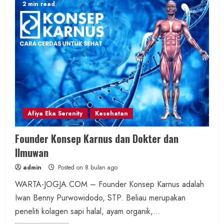
2 min read
Afiya Eka Serenity
Kesehatan
Founder Konsep Karnus dan Dokter dan
Ilmuwan
admin
Posted on 8 bulan ago
WARTA-JOGJA.COM – Founder Konsep Karnus adalah
Iwan Benny Purwowidodo, STP. Beliau merupakan
peneliti kolagen sapi halal, ayam organik,...