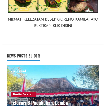
NIKMATI KELEZATAN BEBEK GORENG KAMILA, AYO
BUKTIKAN KLIK DISINI
NEWS POSTS SLIDER
2 min read
Berita Daerah
Telusuri 8 Padukuhan, Lomba