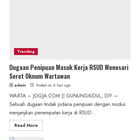
Trending
Dugaan Penipuan Masuk Kerja RSUD Wonosari
Seret Oknum Wartawan
admin
Posted on 6 hari ago
WARTA – JOGJA.COM || GUNUNGKIDUL, DIY –
Sebuah dugaan tindak pidana penipuan dengan modus
menjanjikan penempatan kerja di RSUD...
Read
Read More
more
about
Dugaan