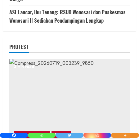
ASI Lancar, Ibu Tenang: RSUD Wonosari dan Puskesmas
Wonosari II Sediakan Pendampingan Lengkap
PROTEST
3 min read
Berita Nasional
Protest