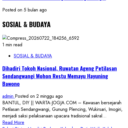
Posted on 5 bulan ago
SOSIAL & BUDAYA
1 min read
SOSIAL & BUDAYA
Dihadiri Tokoh Nasional, Ruwatan Ageng Petilasan
Sendangwangi Mohon Restu Memayu Hayuning
Bawono
admin
Posted on 2 minggu ago
BANTUL, DIY || WARTA-JOGJA.COM – Kawasan bersejarah
Petilasan Sendangwangi, Gunung Plencing, Wukirsari, Imogiri,
menjadi saksi pelaksanaan upacara tradisional sakral...
Read
Read More