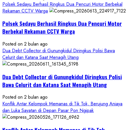
Terbitkan
Polsek Sedayu Berhasil Ringkus Dua Pencuri Motor Berbekal
DPO
Rekaman CCTV Warga
Buruan
Polsek Sedayu Berhasil Ringkus Dua Pencuri Motor
Asal
Gunungkidul
Berbekal Rekaman CCTV Warga
Posted on 2 bulan ago
Dua Debt Collector di Gunungkidul Diringkus Polisi Bawa
Celurit dan Katana Saat Menagih Utang
Dua Debt Collector di Gunungkidul Diringkus Polisi
Bawa Celurit dan Katana Saat Menagih Utang
Posted on 2 bulan ago
Konflik Antar Kelompok Memanas di Tik Tok, Berujung Aniaya
dan Luka Sayatan di Depan Pasar Pon Ngipak
Konflik Antar Kelompok Memanas di Tik Tok,