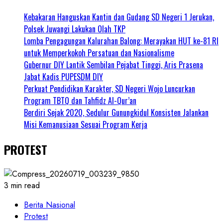
Kebakaran Hanguskan Kantin dan Gudang SD Negeri 1 Jerukan,
Polsek Juwangi Lakukan Olah TKP
Lomba Pengagungan Kalurahan Balong: Merayakan HUT ke-81 RI
untuk Memperkokoh Persatuan dan Nasionalisme
Gubernur DIY Lantik Sembilan Pejabat Tinggi, Aris Prasena
Jabat Kadis PUPESDM DIY
Perkuat Pendidikan Karakter, SD Negeri Wojo Luncurkan
Program TBTQ dan Tahfidz Al-Qur’an
Berdiri Sejak 2020, Sedulur Gunungkidul Konsisten Jalankan
Misi Kemanusiaan Sesuai Program Kerja
PROTEST
3 min read
Berita Nasional
Protest