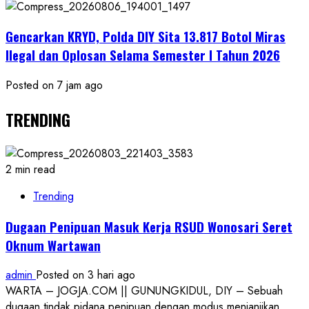
Gencarkan KRYD, Polda DIY Sita 13.817 Botol Miras
Ilegal dan Oplosan Selama Semester I Tahun 2026
Posted on 7 jam ago
TRENDING
2 min read
Trending
Dugaan Penipuan Masuk Kerja RSUD Wonosari Seret
Oknum Wartawan
admin
Posted on 3 hari ago
WARTA – JOGJA.COM || GUNUNGKIDUL, DIY – Sebuah
dugaan tindak pidana penipuan dengan modus menjanjikan