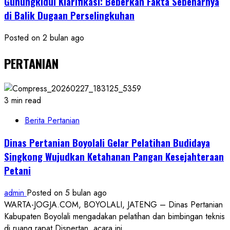
Gunungkidul Klarifikasi: Beberkan Fakta Sebenarnya
di Balik Dugaan Perselingkuhan
Posted on 2 bulan ago
PERTANIAN
3 min read
Berita Pertanian
Dinas Pertanian Boyolali Gelar Pelatihan Budidaya
Singkong Wujudkan Ketahanan Pangan Kesejahteraan
Petani
admin
Posted on 5 bulan ago
WARTA-JOGJA.COM, BOYOLALI, JATENG – Dinas Pertanian
Kabupaten Boyolali mengadakan pelatihan dan bimbingan teknis
di ruang rapat Dispertan, acara ini...