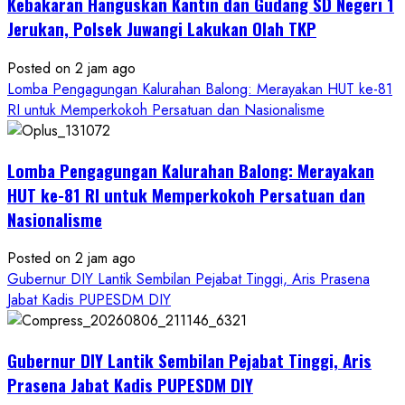
Kebakaran Hanguskan Kantin dan Gudang SD Negeri 1
Jerukan, Polsek Juwangi Lakukan Olah TKP
Posted on 2 jam ago
Lomba Pengagungan Kalurahan Balong: Merayakan HUT ke-81
RI untuk Memperkokoh Persatuan dan Nasionalisme
Lomba Pengagungan Kalurahan Balong: Merayakan
HUT ke-81 RI untuk Memperkokoh Persatuan dan
Nasionalisme
Posted on 2 jam ago
Gubernur DIY Lantik Sembilan Pejabat Tinggi, Aris Prasena
Jabat Kadis PUPESDM DIY
Gubernur DIY Lantik Sembilan Pejabat Tinggi, Aris
Prasena Jabat Kadis PUPESDM DIY