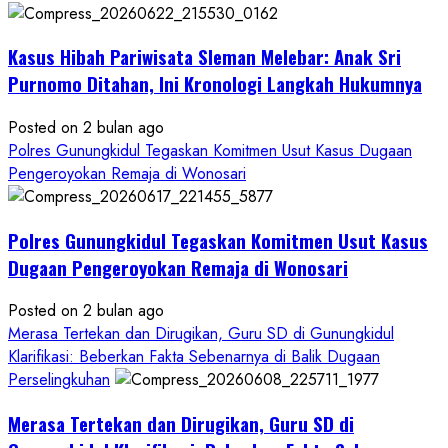
Proses
Hukum
Kasus Hibah Pariwisata Sleman Melebar: Anak Sri
Sampai
Tuntas
Purnomo Ditahan, Ini Kronologi Langkah Hukumnya
Posted on 2 bulan ago
Polres Gunungkidul Tegaskan Komitmen Usut Kasus Dugaan
Pengeroyokan Remaja di Wonosari
Polres Gunungkidul Tegaskan Komitmen Usut Kasus
Dugaan Pengeroyokan Remaja di Wonosari
Posted on 2 bulan ago
Merasa Tertekan dan Dirugikan, Guru SD di Gunungkidul
Klarifikasi: Beberkan Fakta Sebenarnya di Balik Dugaan
Perselingkuhan
Merasa Tertekan dan Dirugikan, Guru SD di