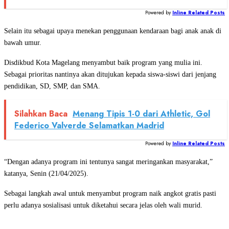
Powered by
Inline Related Posts
Selain itu sebagai upaya menekan penggunaan kendaraan bagi anak anak di
bawah umur.
Disdikbud Kota Magelang menyambut baik program yang mulia ini.
Sebagai prioritas nantinya akan ditujukan kepada siswa-siswi dari jenjang
pendidikan, SD, SMP, dan SMA.
Silahkan Baca
Menang Tipis 1-0 dari Athletic, Gol
Federico Valverde Selamatkan Madrid
Powered by
Inline Related Posts
“Dengan adanya program ini tentunya sangat meringankan masyarakat,”
katanya, Senin (21/04/2025).
Sebagai langkah awal untuk menyambut program naik angkot gratis pasti
perlu adanya sosialisasi untuk diketahui secara jelas oleh wali murid.