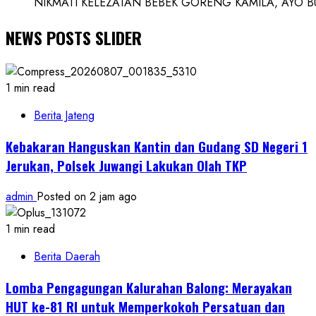
NIKMATI KELEZATAN BEBEK GORENG KAMILA, AYO BUK
NEWS POSTS SLIDER
1 min read
Berita Jateng
Kebakaran Hanguskan Kantin dan Gudang SD Negeri 1
Jerukan, Polsek Juwangi Lakukan Olah TKP
admin
Posted on 2 jam ago
1 min read
Berita Daerah
Lomba Pengagungan Kalurahan Balong: Merayakan
HUT ke-81 RI untuk Memperkokoh Persatuan dan