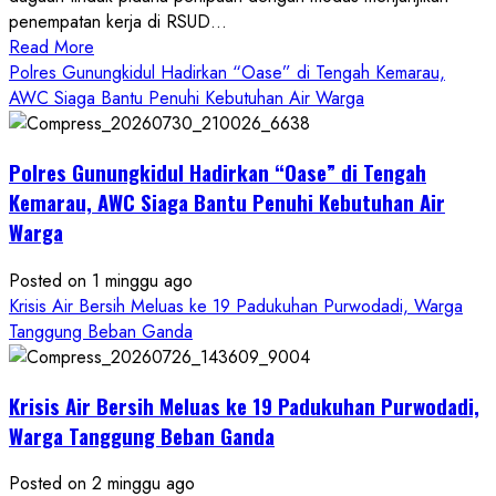
penempatan kerja di RSUD...
Read
Read More
more
Polres Gunungkidul Hadirkan “Oase” di Tengah Kemarau,
about
AWC Siaga Bantu Penuhi Kebutuhan Air Warga
Dugaan
Penipuan
Polres Gunungkidul Hadirkan “Oase” di Tengah
Masuk
Kerja
Kemarau, AWC Siaga Bantu Penuhi Kebutuhan Air
RSUD
Warga
Wonosari
Seret
Posted on 1 minggu ago
Oknum
Krisis Air Bersih Meluas ke 19 Padukuhan Purwodadi, Warga
Wartawan
Tanggung Beban Ganda
Krisis Air Bersih Meluas ke 19 Padukuhan Purwodadi,
Warga Tanggung Beban Ganda
Posted on 2 minggu ago