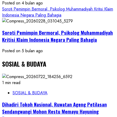
Posted on 4 bulan ago
Soroti Pemimpin Bermoral, Psikolog Muhammadiyah Kritisi Klaim
Indonesia Negara Paling Bahagia
Soroti Pemimpin Bermoral, Psikolog Muhammadiyah
Kritisi Klaim Indonesia Negara Paling Bahagia
Posted on 5 bulan ago
SOSIAL & BUDAYA
1 min read
SOSIAL & BUDAYA
Dihadiri Tokoh Nasional, Ruwatan Ageng Petilasan
Sendangwangi Mohon Restu Memayu Hayuning