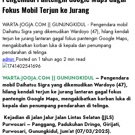
Fokus Mobil Terjun ke Jurang
WARTA-JOGJA.COM || GUNUNGKIDUL - Pengendara mobil
Daihatsu Sigra yang dikemudikan Wardoyo (47), hilang kendali
terjun ke jurang lantaran gagal fokus pantengin Google Maps,
mengakibatkan korban luka di kepala dan penumpang
pendarahan di telinga.
admin
Posted on 1 tahun ago
2 min read
WARTA-JOGJA.COM || GUNUNGKIDUL
– Pengendara
mobil Daihatsu Sigra yang dikemudikan Wardoyo (47),
hilang kendali terjun ke jurang lantaran gagal fokus
pantengin Google Maps, mengakibatkan korban luka di
kepala dan penumpang pendarahan di telinga.
Kejadian di jalan Jalur Jalan Lintas Selatan (JJLS)
Purwosari – Panggang, Padukuhan Dringo, Girijati,
Purwosari, Gunungkidul, Jum’at (07/03/2025).