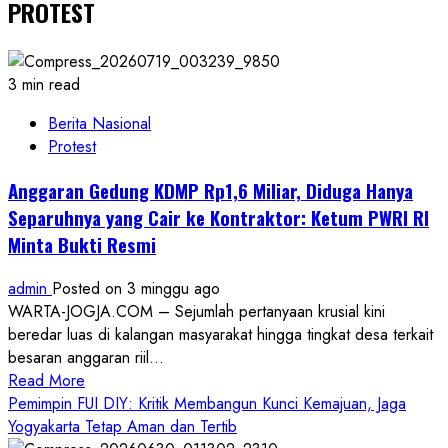
PROTEST
3 min read
Berita Nasional
Protest
Anggaran Gedung KDMP Rp1,6 Miliar, Diduga Hanya
Separuhnya yang Cair ke Kontraktor: Ketum PWRI RI
Minta Bukti Resmi
admin
Posted on 3 minggu ago
WARTA-JOGJA.COM – Sejumlah pertanyaan krusial kini
beredar luas di kalangan masyarakat hingga tingkat desa terkait
besaran anggaran riil...
Read
Read More
more
Pemimpin FUI DIY: Kritik Membangun Kunci Kemajuan, Jaga
about
Yogyakarta Tetap Aman dan Tertib