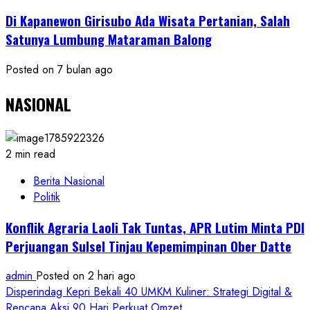
Di Kapanewon Girisubo Ada Wisata Pertanian, Salah
Satunya Lumbung Mataraman Balong
Posted on 7 bulan ago
NASIONAL
2 min read
Berita Nasional
Politik
Konflik Agraria Laoli Tak Tuntas, APR Lutim Minta PDI
Perjuangan Sulsel Tinjau Kepemimpinan Ober Datte
admin
Posted on 2 hari ago
Disperindag Kepri Bekali 40 UMKM Kuliner: Strategi Digital &
Rencana Aksi 90 Hari Perkuat Omzet