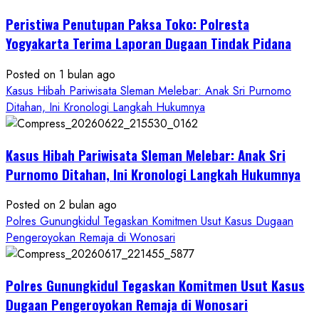
Pelecehan
Peristiwa Penutupan Paksa Toko: Polresta
Anak
di
Yogyakarta Terima Laporan Dugaan Tindak Pidana
Bantul:
Aliansi
Posted on 1 bulan ago
Janji
Kasus Hibah Pariwisata Sleman Melebar: Anak Sri Purnomo
Kawal
Ditahan, Ini Kronologi Langkah Hukumnya
Proses
Hukum
Kasus Hibah Pariwisata Sleman Melebar: Anak Sri
Sampai
Tuntas
Purnomo Ditahan, Ini Kronologi Langkah Hukumnya
Posted on 2 bulan ago
Polres Gunungkidul Tegaskan Komitmen Usut Kasus Dugaan
Pengeroyokan Remaja di Wonosari
Polres Gunungkidul Tegaskan Komitmen Usut Kasus
Dugaan Pengeroyokan Remaja di Wonosari