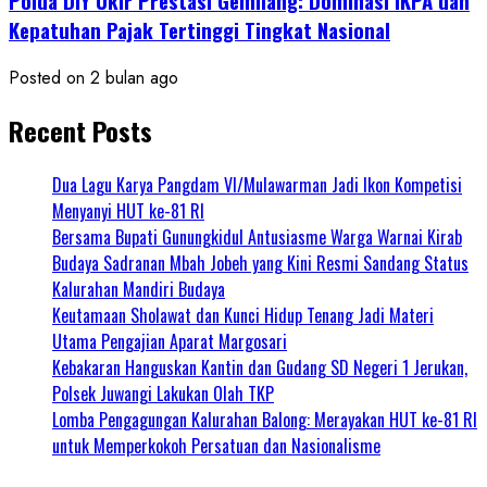
Polda DIY Ukir Prestasi Gemilang: Dominasi IKPA dan
Kepatuhan Pajak Tertinggi Tingkat Nasional
Posted on 2 bulan ago
Recent Posts
Dua Lagu Karya Pangdam VI/Mulawarman Jadi Ikon Kompetisi
Menyanyi HUT ke-81 RI
Bersama Bupati Gunungkidul Antusiasme Warga Warnai Kirab
Budaya Sadranan Mbah Jobeh yang Kini Resmi Sandang Status
Kalurahan Mandiri Budaya
Keutamaan Sholawat dan Kunci Hidup Tenang Jadi Materi
Utama Pengajian Aparat Margosari
Kebakaran Hanguskan Kantin dan Gudang SD Negeri 1 Jerukan,
Polsek Juwangi Lakukan Olah TKP
Lomba Pengagungan Kalurahan Balong: Merayakan HUT ke-81 RI
untuk Memperkokoh Persatuan dan Nasionalisme