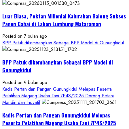
Pangan
Kesejahteraan
Petani
Luar Biasa, Poktan Millenial Kalurahan Balong Sukses
Panen Cabai di Lahan Lumbung Mataraman
Posted on 7 bulan ago
BPP Patuk dikembangkan Sebagai BPP Model di Gunungkidul
BPP Patuk dikembangkan Sebagai BPP Model di
Gunungkidul
Posted on 9 bulan ago
Kadis Pertan dan Pangan Gunungkidul Melepas Peserta
Pelatihan Magang Usaha Tani 7P4S/2025 Dorong Petani
Mandiri dan Inovatif
Kadis Pertan dan Pangan Gunungkidul Melepas
Peserta Pelatihan Magang Usaha Tani 7P4S/2025