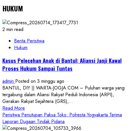
HUKUM
2 min read
Berita Peristiwa
Hukum
Kasus Pelecehan Anak di Bantul: Aliansi Janji Kawal
Proses Hukum Sampai Tuntas
admin
Posted on 3 minggu ago
BANTUL, DIY || WARTA-JOGJA.COM – Puluhan warga yang
tergabung dalam Aliansi Rakyat Peduli Indonesia (ARPI),
Gerakan Rakyat Sejahtera (GRS),...
Read
Read More
more
Peristiwa Penutupan Paksa Toko: Polresta Yogyakarta Terima
about
Laporan Dugaan Tindak Pidana
Kasus