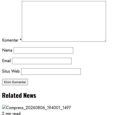
Komentar
*
Nama
Email
Situs Web
Related News
2 min read