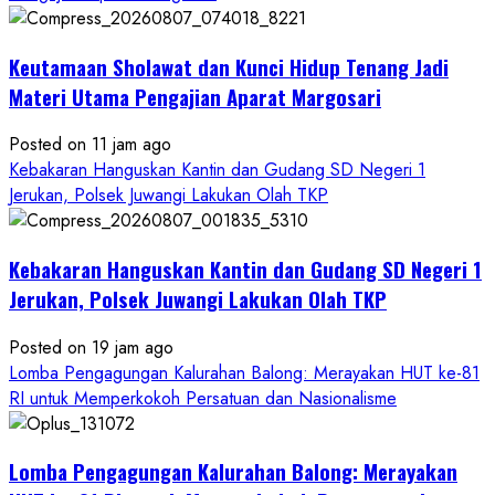
Keutamaan Sholawat dan Kunci Hidup Tenang Jadi
Materi Utama Pengajian Aparat Margosari
Posted on 11 jam ago
Kebakaran Hanguskan Kantin dan Gudang SD Negeri 1
Jerukan, Polsek Juwangi Lakukan Olah TKP
Kebakaran Hanguskan Kantin dan Gudang SD Negeri 1
Jerukan, Polsek Juwangi Lakukan Olah TKP
Posted on 19 jam ago
Lomba Pengagungan Kalurahan Balong: Merayakan HUT ke-81
RI untuk Memperkokoh Persatuan dan Nasionalisme
Lomba Pengagungan Kalurahan Balong: Merayakan