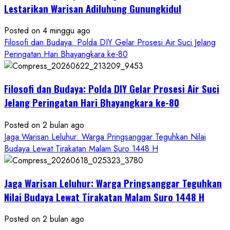
Bawono
Lestarikan Warisan Adiluhung Gunungkidul
Posted on 4 minggu ago
Filosofi dan Budaya: Polda DIY Gelar Prosesi Air Suci Jelang
Peringatan Hari Bhayangkara ke-80
Filosofi dan Budaya: Polda DIY Gelar Prosesi Air Suci
Jelang Peringatan Hari Bhayangkara ke-80
Posted on 2 bulan ago
Jaga Warisan Leluhur: Warga Pringsanggar Teguhkan Nilai
Budaya Lewat Tirakatan Malam Suro 1448 H
Jaga Warisan Leluhur: Warga Pringsanggar Teguhkan
Nilai Budaya Lewat Tirakatan Malam Suro 1448 H
Posted on 2 bulan ago