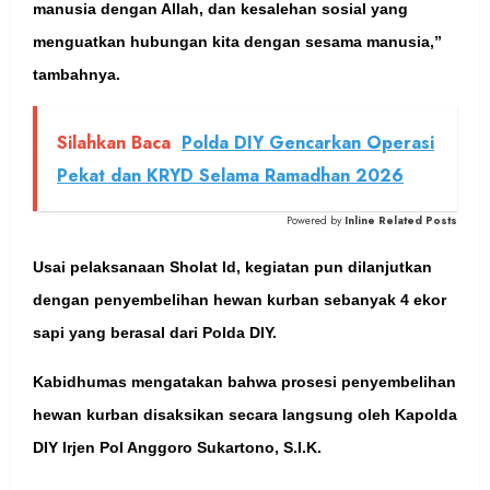
manusia dengan Allah, dan kesalehan sosial yang
menguatkan hubungan kita dengan sesama manusia,”
tambahnya.
Silahkan Baca
Polda DIY Gencarkan Operasi
Pekat dan KRYD Selama Ramadhan 2026
Powered by
Inline Related Posts
Usai pelaksanaan Sholat Id, kegiatan pun dilanjutkan
dengan penyembelihan hewan kurban sebanyak 4 ekor
sapi yang berasal dari Polda DIY.
Kabidhumas mengatakan bahwa prosesi penyembelihan
hewan kurban disaksikan secara langsung oleh Kapolda
DIY Irjen Pol Anggoro Sukartono, S.I.K.