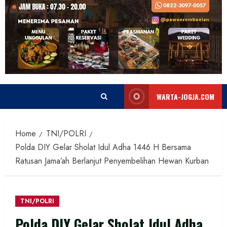
WARTA-JOGJA.COM
Home
TNI/POLRI
Polda DIY Gelar Sholat Idul Adha 1446 H Bersama
Ratusan Jama’ah Berlanjut Penyembelihan Hewan Kurban
TNI/POLRI
Polda DIY Gelar Sholat Idul Adha