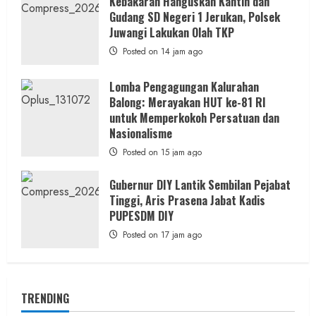
Kebakaran Hanguskan Kantin dan
Gudang SD Negeri 1 Jerukan, Polsek
Juwangi Lakukan Olah TKP
Posted on 14 jam ago
Lomba Pengagungan Kalurahan
Balong: Merayakan HUT ke-81 RI
untuk Memperkokoh Persatuan dan
Nasionalisme
Posted on 15 jam ago
Gubernur DIY Lantik Sembilan Pejabat
Tinggi, Aris Prasena Jabat Kadis
PUPESDM DIY
Posted on 17 jam ago
TRENDING