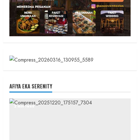
AFIYA EKA SERENITY
2 min read