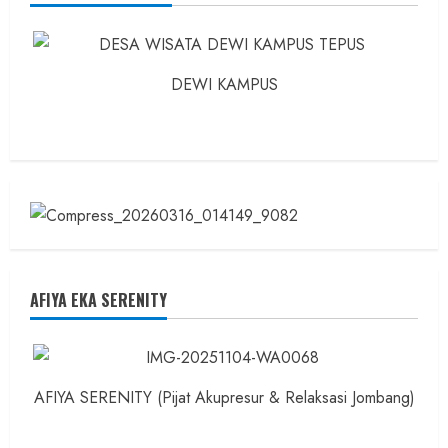
dan
Ilmuwan
DEWI KAMPUS
AFIYA EKA SERENITY
AFIYA SERENITY (Pijat Akupresur & Relaksasi Jombang)