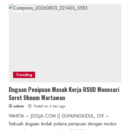
2 min read
Trending
Dugaan Penipuan Masuk Kerja RSUD Wonosari
Seret Oknum Wartawan
admin
Posted on 4 hari ago
WARTA – JOGJA.COM || GUNUNGKIDUL, DIY –
Sebuah dugaan tindak pidana penipuan dengan modus