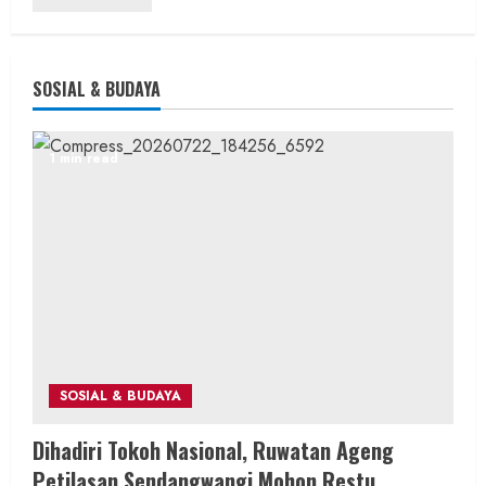
SOSIAL & BUDAYA
1 min read
SOSIAL & BUDAYA
Dihadiri Tokoh Nasional, Ruwatan Ageng
Petilasan Sendangwangi Mohon Restu