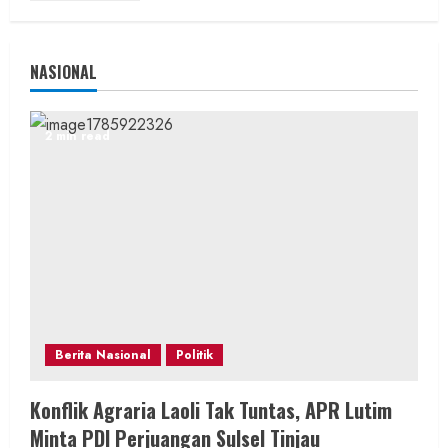
NASIONAL
2 min read
Berita Nasional
Politik
Konflik Agraria Laoli Tak Tuntas, APR Lutim
Minta PDI Perjuangan Sulsel Tinjau