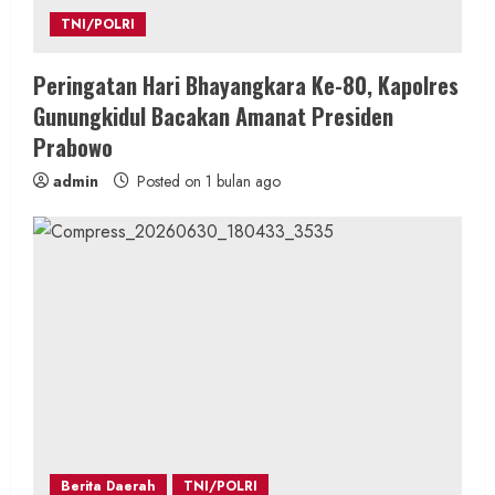
n
TNI/POLRI
g
Peringatan Hari Bhayangkara Ke-80, Kapolres
Gunungkidul Bacakan Amanat Presiden
Prabowo
admin
Posted on 1 bulan ago
Berita Daerah
TNI/POLRI