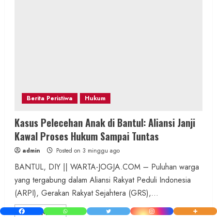
Berita Peristiwa
Hukum
Kasus Pelecehan Anak di Bantul: Aliansi Janji
Kawal Proses Hukum Sampai Tuntas
admin
Posted on 3 minggu ago
BANTUL, DIY || WARTA-JOGJA.COM – Puluhan warga
yang tergabung dalam Aliansi Rakyat Peduli Indonesia
(ARPI), Gerakan Rakyat Sejahtera (GRS),...
Read
Read More