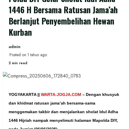
1446 H Bersama Ratusan Jama’ah
Berlanjut Penyembelihan Hewan
Kurban
admin
Posted on 1 tahun ago
2 min read
YOGYAKARTA ||
WARTA-JOGJA.COM
–
Dengan khusyuk
dan khidmat ratusan jama’ah bersama-sama
menggemakan takbir dan menjalankan sholat Idul Adha
1446 Hijriah nampak menyelimuti halaman Mapolda DIY,
pada Jum’at (06/06/2025).