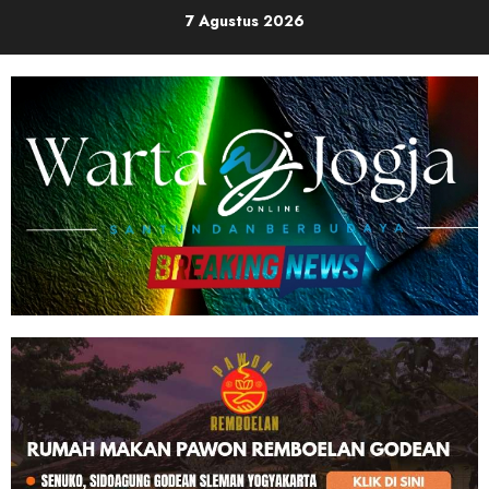
Skip
7 Agustus 2026
to
content