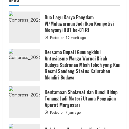
NEWS
Dua Lagu Karya Pangdam
VI/Mulawarman Jadi Ikon Kompetisi
Menyanyi HUT ke-81 RI
Posted on 19 menit ago
Bersama Bupati Gunungkidul
Antusiasme Warga Warnai Kirab
Budaya Sadranan Mbah Jobeh yang Kini
Resmi Sandang Status Kalurahan
Mandiri Budaya
Posted on 6 jam ago
Keutamaan Sholawat dan Kunci Hidup
Tenang Jadi Materi Utama Pengajian
Aparat Margosari
Posted on 7 jam ago