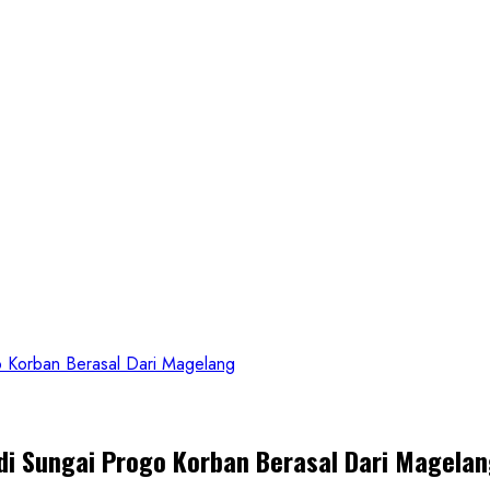
go Korban Berasal Dari Magelang
 di Sungai Progo Korban Berasal Dari Magela