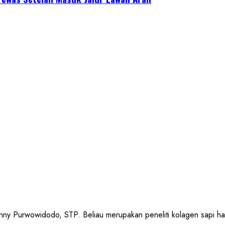
urwowidodo, STP. Beliau merupakan peneliti kolagen sapi halal