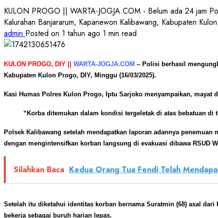
KULON PROGO || WARTA-JOGJA.COM - Belum ada 24 jam Polisi be
Kalurahan Banjararum, Kapanewon Kalibawang, Kabupaten Kulon
admin
Posted on 1 tahun ago
1 min read
KULON PROGO, DIY ||
WARTA-JOGJA.COM
–
Polisi berhasil mengung
Kabupaten Kulon Progo, DIY, Minggu (16/03/2025).
Kasi Humas Polres Kulon Progo, Iptu Sarjoko menyampaikan, mayat di
“Korba ditemukan dalam kondisi tergeletak di atas bebatuan di 
Polsek Kalibawang setelah mendapatkan laporan adannya penemuan ma
dengan mengintensifkan korban langsung di evakuasi dibawa RSUD W
Silahkan Baca
Kedua Orang Tua Fendi Telah Mendapa
Setelah itu diketahui identitas korban bernama Suratmin (68) asal d
bekerja sebagai buruh harian lepas.