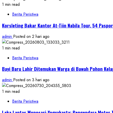
1 min read
Berita Peristiwa
Korsleting Bakar Kantor At-Tiin Nabila Tour, 54 Pasp
admin
Posted on 2 hari ago
1 min read
Berita Peristiwa
Bayi Baru Lahir Ditemukan Warga di Bawah Pohon Kel
admin
Posted on 3 hari ago
1 min read
Berita Peristiwa
Laka Lantas Wonosari-Yogyakarta: Pengendara Motor T