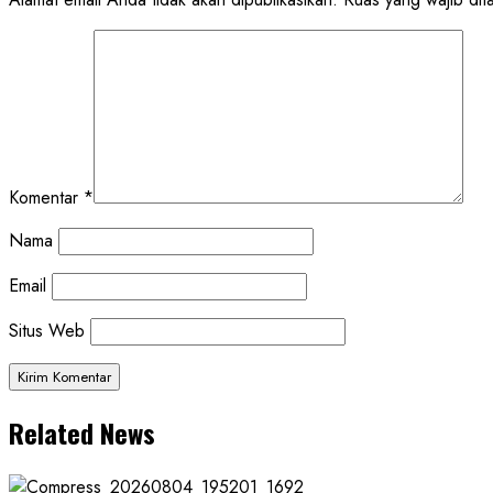
Komentar
*
Nama
Email
Situs Web
Related News