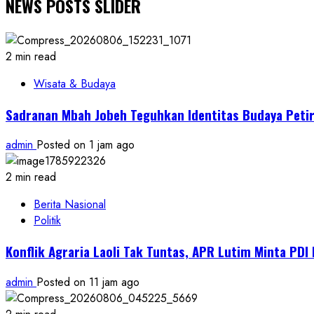
NEWS POSTS SLIDER
2 min read
Wisata & Budaya
Sadranan Mbah Jobeh Teguhkan Identitas Budaya Petir
admin
Posted on 1 jam ago
2 min read
Berita Nasional
Politik
Konflik Agraria Laoli Tak Tuntas, APR Lutim Minta PD
admin
Posted on 11 jam ago