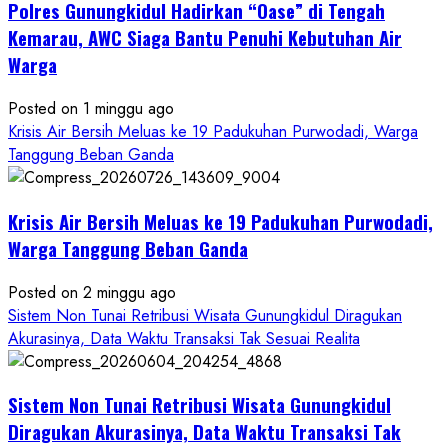
Polres Gunungkidul Hadirkan “Oase” di Tengah
Masuk
Kerja
Kemarau, AWC Siaga Bantu Penuhi Kebutuhan Air
RSUD
Warga
Wonosari
Seret
Posted on 1 minggu ago
Oknum
Krisis Air Bersih Meluas ke 19 Padukuhan Purwodadi, Warga
Wartawan
Tanggung Beban Ganda
Krisis Air Bersih Meluas ke 19 Padukuhan Purwodadi,
Warga Tanggung Beban Ganda
Posted on 2 minggu ago
Sistem Non Tunai Retribusi Wisata Gunungkidul Diragukan
Akurasinya, Data Waktu Transaksi Tak Sesuai Realita
Sistem Non Tunai Retribusi Wisata Gunungkidul
Diragukan Akurasinya, Data Waktu Transaksi Tak