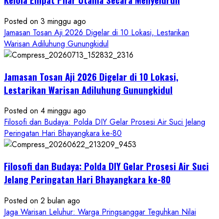
Ageng
Petilasan
Posted on 3 minggu ago
Sendangwangi
Jamasan Tosan Aji 2026 Digelar di 10 Lokasi, Lestarikan
Mohon
Warisan Adiluhung Gunungkidul
Restu
Memayu
Jamasan Tosan Aji 2026 Digelar di 10 Lokasi,
Hayuning
Bawono
Lestarikan Warisan Adiluhung Gunungkidul
Posted on 4 minggu ago
Filosofi dan Budaya: Polda DIY Gelar Prosesi Air Suci Jelang
Peringatan Hari Bhayangkara ke-80
Filosofi dan Budaya: Polda DIY Gelar Prosesi Air Suci
Jelang Peringatan Hari Bhayangkara ke-80
Posted on 2 bulan ago
Jaga Warisan Leluhur: Warga Pringsanggar Teguhkan Nilai