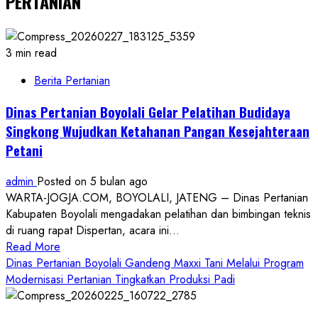
PERTANIAN
3 min read
Berita Pertanian
Dinas Pertanian Boyolali Gelar Pelatihan Budidaya
Singkong Wujudkan Ketahanan Pangan Kesejahteraan
Petani
admin
Posted on 5 bulan ago
WARTA-JOGJA.COM, BOYOLALI, JATENG – Dinas Pertanian
Kabupaten Boyolali mengadakan pelatihan dan bimbingan teknis
di ruang rapat Dispertan, acara ini...
Read
Read More
more
Dinas Pertanian Boyolali Gandeng Maxxi Tani Melalui Program
about
Modernisasi Pertanian Tingkatkan Produksi Padi
Dinas
Pertanian