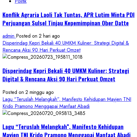
Politik
Konflik Agraria Laoli Tak Tuntas, APR Lutim Minta PDI
Perjuangan Sulsel Tinjau Kepemimpinan Ober Datte
admin
Posted on 2 hari ago
Disperindag Kepri Bekali 40 UMKM Kuliner: Strategi Digital &
Rencana Aksi 90 Hari Perkuat Omzet
Disperindag Kepri Bekali 40 UMKM Kuliner: Strategi
Digital & Rencana Aksi 90 Hari Perkuat Omzet
Posted on 2 minggu ago
Lagu “Teruslah Melangkah”, Manifesto Kehidupan Mayjen TNI
Krido Pramono Menggapai Manfaat Abadi
Lagu “Teruslah Melangkah”, Manifesto Kehidupan
Mayjen TNI Krido Pramono Menggapai Manfaat Abadi