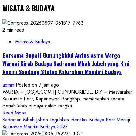
WISATA & BUDAYA
2 min read
Wisata & Budaya
Bersama Bupati Gunungkidul Antusiasme Warga
Warnai Kirab Budaya Sadranan Mbah Jobeh yang Kini
Resmi Sandang Status Kalurahan Mandiri Budaya
admin
Posted on 9 jam ago
WARTA – JOGJA.COM || GUNUNGKIDUL, DIY – Masyarakat
Kalurahan Petir, Kapanewon Rongkop, memeriahkan secara
meriah kirab budaya dalam rangka...
Read
Read More
more
Sadranan Mbah Jobeh Teguhkan Identitas Budaya Petir Menuju
about
Kalurahan Mandiri Budaya 2027
Bersama