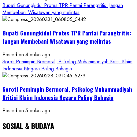
Bupati Gunungkidul Protes TPR Pantai Parangtritis: Jangan
PWRI
Membebani Wisatawan yang melintas
RI
Minta
Bukti
Bupati Gunungkidul Protes TPR Pantai Parangtritis:
Resmi
Jangan Membebani Wisatawan yang melintas
Posted on 4 bulan ago
Soroti Pemimpin Bermoral, Psikolog Muhammadiyah Kritisi Klaim
Indonesia Negara Paling Bahagia
Soroti Pemimpin Bermoral, Psikolog Muhammadiyah
Kritisi Klaim Indonesia Negara Paling Bahagia
Posted on 5 bulan ago
SOSIAL & BUDAYA