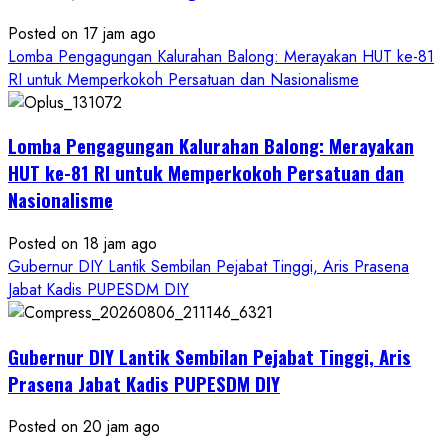
Posted on 17 jam ago
Lomba Pengagungan Kalurahan Balong: Merayakan HUT ke-81
RI untuk Memperkokoh Persatuan dan Nasionalisme
Lomba Pengagungan Kalurahan Balong: Merayakan
HUT ke-81 RI untuk Memperkokoh Persatuan dan
Nasionalisme
Posted on 18 jam ago
Gubernur DIY Lantik Sembilan Pejabat Tinggi, Aris Prasena
Jabat Kadis PUPESDM DIY
Gubernur DIY Lantik Sembilan Pejabat Tinggi, Aris
Prasena Jabat Kadis PUPESDM DIY
Posted on 20 jam ago