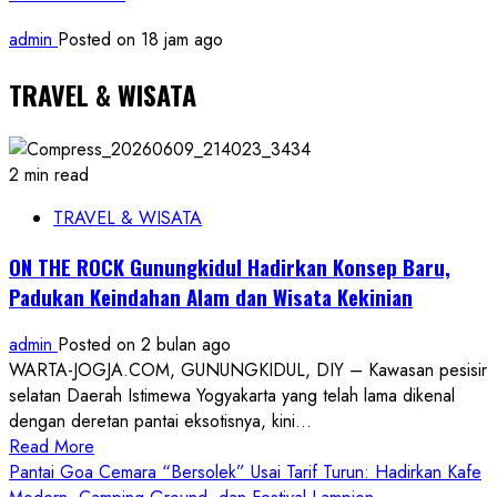
admin
Posted on 18 jam ago
TRAVEL & WISATA
2 min read
TRAVEL & WISATA
ON THE ROCK Gunungkidul Hadirkan Konsep Baru,
Padukan Keindahan Alam dan Wisata Kekinian
admin
Posted on 2 bulan ago
WARTA-JOGJA.COM, GUNUNGKIDUL, DIY – Kawasan pesisir
selatan Daerah Istimewa Yogyakarta yang telah lama dikenal
dengan deretan pantai eksotisnya, kini...
Read
Read More
more
Pantai Goa Cemara “Bersolek” Usai Tarif Turun: Hadirkan Kafe
about