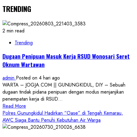
TRENDING
2 min read
Trending
Dugaan Penipuan Masuk Kerja RSUD Wonosari Seret
Oknum Wartawan
admin
Posted on 4 hari ago
WARTA – JOGJA.COM || GUNUNGKIDUL, DIY – Sebuah
dugaan tindak pidana penipuan dengan modus menjanjikan
penempatan kerja di RSUD...
Read
Read More
more
Polres Gunungkidul Hadirkan “Oase” di Tengah Kemarau,
about
AWC Siaga Bantu Penuhi Kebutuhan Air Warga
Dugaan
Penipuan