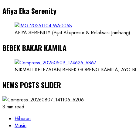
dan
Afiya Eka Serenity
Ilmuwan
AFIYA SERENITY (Pijat Akupresur & Relaksasi Jombang)
BEBEK BAKAR KAMILA
NIKMATI KELEZATAN BEBEK GORENG KAMILA, AYO BUK
NEWS POSTS SLIDER
3 min read
Hiburan
Music