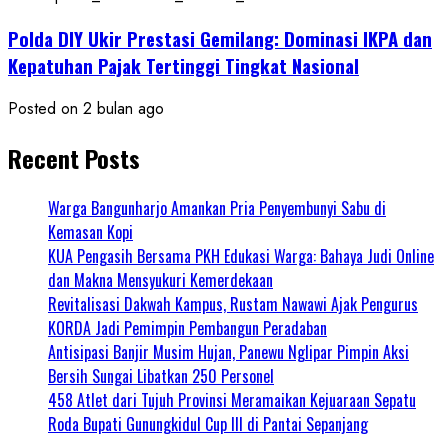
Polda DIY Ukir Prestasi Gemilang: Dominasi IKPA dan
Kepatuhan Pajak Tertinggi Tingkat Nasional
Posted on 2 bulan ago
Recent Posts
Warga Bangunharjo Amankan Pria Penyembunyi Sabu di
Kemasan Kopi
KUA Pengasih Bersama PKH Edukasi Warga: Bahaya Judi Online
dan Makna Mensyukuri Kemerdekaan
Revitalisasi Dakwah Kampus, Rustam Nawawi Ajak Pengurus
KORDA Jadi Pemimpin Pembangun Peradaban
Antisipasi Banjir Musim Hujan, Panewu Nglipar Pimpin Aksi
Bersih Sungai Libatkan 250 Personel
458 Atlet dari Tujuh Provinsi Meramaikan Kejuaraan Sepatu
Roda Bupati Gunungkidul Cup III di Pantai Sepanjang