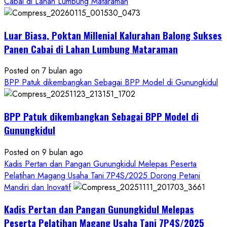
Cabai di Lahan Lumbung Mataraman
Pangan
Kesejahteraan
Petani
Luar Biasa, Poktan Millenial Kalurahan Balong Sukses
Panen Cabai di Lahan Lumbung Mataraman
Posted on 7 bulan ago
BPP Patuk dikembangkan Sebagai BPP Model di Gunungkidul
BPP Patuk dikembangkan Sebagai BPP Model di
Gunungkidul
Posted on 9 bulan ago
Kadis Pertan dan Pangan Gunungkidul Melepas Peserta
Pelatihan Magang Usaha Tani 7P4S/2025 Dorong Petani
Mandiri dan Inovatif
Kadis Pertan dan Pangan Gunungkidul Melepas
Peserta Pelatihan Magang Usaha Tani 7P4S/2025