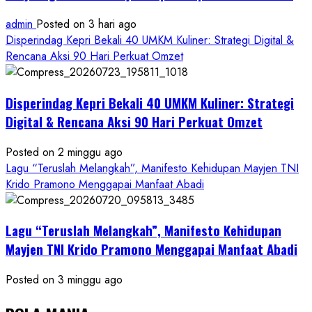
admin
Posted on 3 hari ago
Disperindag Kepri Bekali 40 UMKM Kuliner: Strategi Digital &
Rencana Aksi 90 Hari Perkuat Omzet
Disperindag Kepri Bekali 40 UMKM Kuliner: Strategi
Digital & Rencana Aksi 90 Hari Perkuat Omzet
Posted on 2 minggu ago
Lagu “Teruslah Melangkah”, Manifesto Kehidupan Mayjen TNI
Krido Pramono Menggapai Manfaat Abadi
Lagu “Teruslah Melangkah”, Manifesto Kehidupan
Mayjen TNI Krido Pramono Menggapai Manfaat Abadi
Posted on 3 minggu ago