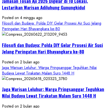
Jamasan Tosan Aji 2026 Digelar di 10 Lokasi,
Hayuning
Bawono
Lestarikan Warisan Adiluhung Gunungkidul
Posted on 4 minggu ago
Filosofi dan Budaya: Polda DIY Gelar Prosesi Air Suci Jelang
Peringatan Hari Bhayangkara ke-80
Filosofi dan Budaya: Polda DIY Gelar Prosesi Air Suci
Jelang Peringatan Hari Bhayangkara ke-80
Posted on 2 bulan ago
Jaga Warisan Leluhur: Warga Pringsanggar Teguhkan Nilai
Budaya Lewat Tirakatan Malam Suro 1448 H
Jaga Warisan Leluhur: Warga Pringsanggar Teguhkan
Nilai Budaya Lewat Tirakatan Malam Suro 1448 H
Posted on 2 bulan ago