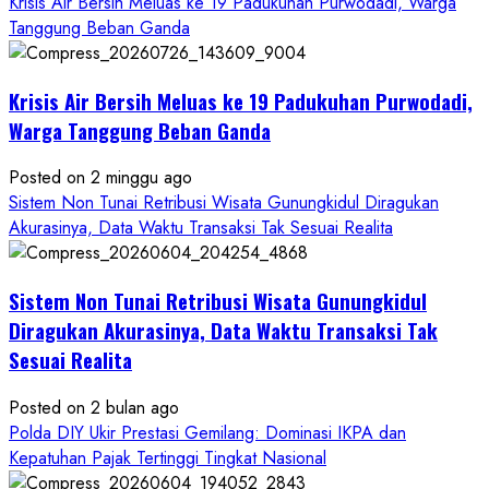
Krisis Air Bersih Meluas ke 19 Padukuhan Purwodadi, Warga
Wartawan
Tanggung Beban Ganda
Krisis Air Bersih Meluas ke 19 Padukuhan Purwodadi,
Warga Tanggung Beban Ganda
Posted on 2 minggu ago
Sistem Non Tunai Retribusi Wisata Gunungkidul Diragukan
Akurasinya, Data Waktu Transaksi Tak Sesuai Realita
Sistem Non Tunai Retribusi Wisata Gunungkidul
Diragukan Akurasinya, Data Waktu Transaksi Tak
Sesuai Realita
Posted on 2 bulan ago
Polda DIY Ukir Prestasi Gemilang: Dominasi IKPA dan
Kepatuhan Pajak Tertinggi Tingkat Nasional