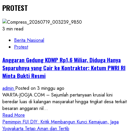
PROTEST
3 min read
Berita Nasional
Protest
Anggaran Gedung KDMP Rp1,6 Miliar, Diduga Hanya
Separuhnya yang Cair ke Kontraktor: Ketum PWRI RI
Minta Bukti Resmi
admin
Posted on 3 minggu ago
WARTA-JOGJA.COM – Sejumlah pertanyaan krusial kini
beredar luas di kalangan masyarakat hingga tingkat desa terkait
besaran anggaran riil...
Read
Read More
more
Pemimpin FUI DIY: Kritik Membangun Kunci Kemajuan, Jaga
about
Yogyakarta Tetap Aman dan Tertib