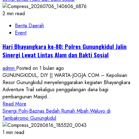
2 min read
Berita Daerah
Event
Hari Bhayangkara ke‑80: Polres Gunungkidul Jalin
Sinergi Lewat Lintas Alam dan Bakti Sosial
admin
Posted on 1 bulan ago
GUNUNGKIDUL, DIY || WARTA-JOGJA.COM – Kepolisian
Resor Gunungkidul menyelenggarakan kegiatan Bhayangkara
Adventure Trail sekaligus penggalangan dana bagi
pembangunan Masjid...
Read
Read More
more
Sinergi Polri‑Baznas Bedah Rumah Mbah Waluyo di
about
Tambakromo Gunungkidul
Hari
Bhayangkara
1 min read