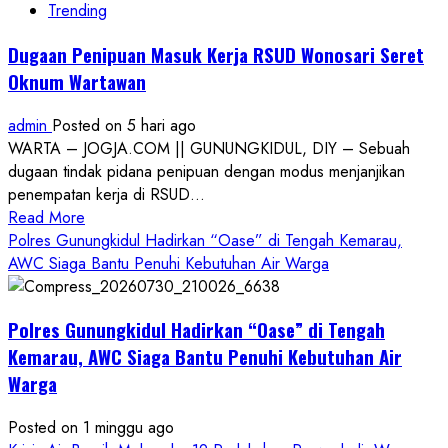
Trending
Dugaan Penipuan Masuk Kerja RSUD Wonosari Seret
Oknum Wartawan
admin
Posted on 5 hari ago
WARTA – JOGJA.COM || GUNUNGKIDUL, DIY – Sebuah
dugaan tindak pidana penipuan dengan modus menjanjikan
penempatan kerja di RSUD...
Read
Read More
more
Polres Gunungkidul Hadirkan “Oase” di Tengah Kemarau,
about
AWC Siaga Bantu Penuhi Kebutuhan Air Warga
Dugaan
Penipuan
Polres Gunungkidul Hadirkan “Oase” di Tengah
Masuk
Kerja
Kemarau, AWC Siaga Bantu Penuhi Kebutuhan Air
RSUD
Warga
Wonosari
Seret
Posted on 1 minggu ago
Oknum