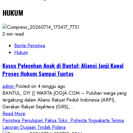
HUKUM
2 min read
Berita Peristiwa
Hukum
Kasus Pelecehan Anak di Bantul: Aliansi Janji Kawal
Proses Hukum Sampai Tuntas
admin
Posted on 4 minggu ago
BANTUL, DIY || WARTA-JOGJA.COM – Puluhan warga yang
tergabung dalam Aliansi Rakyat Peduli Indonesia (ARPI),
Gerakan Rakyat Sejahtera (GRS),...
Read
Read More
more
Peristiwa Penutupan Paksa Toko: Polresta Yogyakarta Terima
about
Laporan Dugaan Tindak Pidana