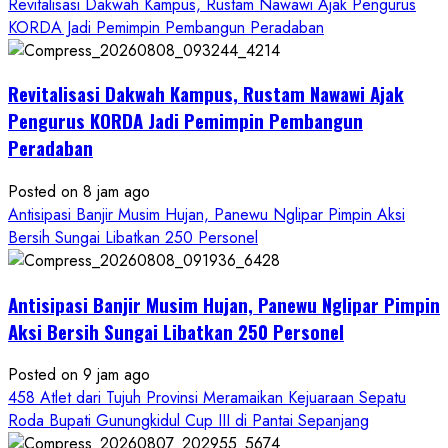
Revitalisasi Dakwah Kampus, Rustam Nawawi Ajak Pengurus
KORDA Jadi Pemimpin Pembangun Peradaban
Revitalisasi Dakwah Kampus, Rustam Nawawi Ajak
Pengurus KORDA Jadi Pemimpin Pembangun
Peradaban
Posted on 8 jam ago
Antisipasi Banjir Musim Hujan, Panewu Nglipar Pimpin Aksi
Bersih Sungai Libatkan 250 Personel
Antisipasi Banjir Musim Hujan, Panewu Nglipar Pimpin
Aksi Bersih Sungai Libatkan 250 Personel
Posted on 9 jam ago
458 Atlet dari Tujuh Provinsi Meramaikan Kejuaraan Sepatu
Roda Bupati Gunungkidul Cup III di Pantai Sepanjang