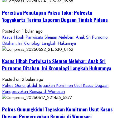
Kasus
Pelecehan
Peristiwa Penutupan Paksa Toko: Polresta
Anak
di
Yogyakarta Terima Laporan Dugaan Tindak Pidana
Bantul:
Aliansi
Posted on 1 bulan ago
Janji
Kasus Hibah Pariwisata Sleman Melebar: Anak Sri Purnomo
Kawal
Ditahan, Ini Kronologi Langkah Hukumnya
Proses
Hukum
Kasus Hibah Pariwisata Sleman Melebar: Anak Sri
Sampai
Tuntas
Purnomo Ditahan, Ini Kronologi Langkah Hukumnya
Posted on 2 bulan ago
Polres Gunungkidul Tegaskan Komitmen Usut Kasus Dugaan
Pengeroyokan Remaja di Wonosari
Polres Gunungkidul Tegaskan Komitmen Usut Kasus
Dugaan Pengeroyokan Remaja di Wonosari