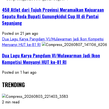
458 Atlet dari Tujuh Provinsi Meramaikan Kejuaraan
Sepatu Roda Bupati Gunungkidul Cup III di Pantai
Sepanjang
Posted on 21 jam ago
Dua Lagu Karya Pangdam VI/Mulawarman Jadi Ikon Kompetisi
Menyanyi HUT ke-81 RI
Dua Lagu Karya Pangdam VI/Mulawarman Jadi Ikon
Kompetisi Menyanyi HUT ke-81 RI
Posted on 1 hari ago
TRENDING
2 min read