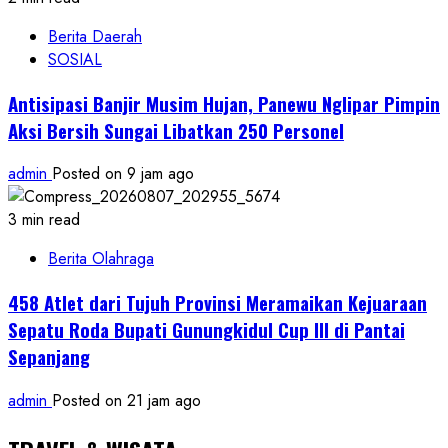
Berita Daerah
SOSIAL
Antisipasi Banjir Musim Hujan, Panewu Nglipar Pimpin
Aksi Bersih Sungai Libatkan 250 Personel
admin
Posted on 9 jam ago
3 min read
Berita Olahraga
458 Atlet dari Tujuh Provinsi Meramaikan Kejuaraan
Sepatu Roda Bupati Gunungkidul Cup III di Pantai
Sepanjang
admin
Posted on 21 jam ago