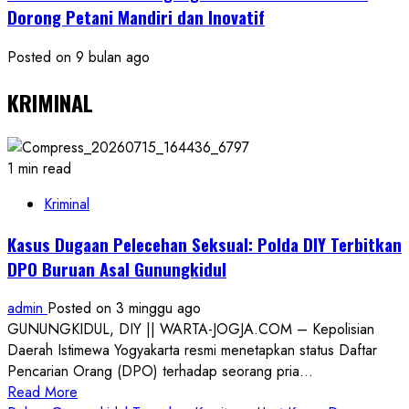
Dorong Petani Mandiri dan Inovatif
Posted on 9 bulan ago
KRIMINAL
1 min read
Kriminal
Kasus Dugaan Pelecehan Seksual: Polda DIY Terbitkan
DPO Buruan Asal Gunungkidul
admin
Posted on 3 minggu ago
GUNUNGKIDUL, DIY || WARTA-JOGJA.COM – Kepolisian
Daerah Istimewa Yogyakarta resmi menetapkan status Daftar
Pencarian Orang (DPO) terhadap seorang pria...
Read
Read More