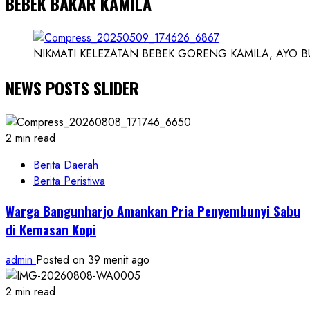
BEBEK BAKAR KAMILA
NIKMATI KELEZATAN BEBEK GORENG KAMILA, AYO BUK
NEWS POSTS SLIDER
2 min read
Berita Daerah
Berita Peristiwa
Warga Bangunharjo Amankan Pria Penyembunyi Sabu
di Kemasan Kopi
admin
Posted on 39 menit ago
2 min read