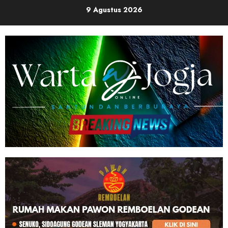
Skip
9 Agustus 2026
to
content