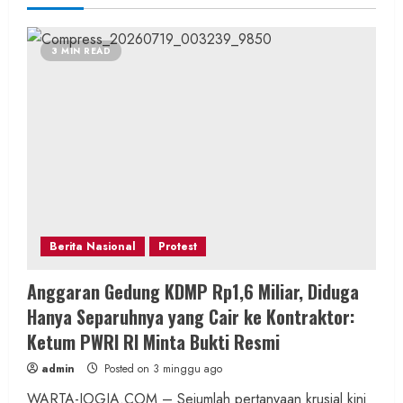
3 MIN READ
Berita Nasional
Protest
Anggaran Gedung KDMP Rp1,6 Miliar, Diduga
Hanya Separuhnya yang Cair ke Kontraktor:
Ketum PWRI RI Minta Bukti Resmi
admin
Posted on 3 minggu ago
WARTA-JOGJA.COM – Sejumlah pertanyaan krusial kini