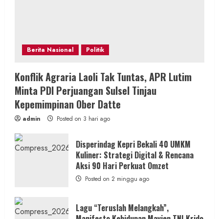
Berita Nasional
Politik
Konflik Agraria Laoli Tak Tuntas, APR Lutim
Minta PDI Perjuangan Sulsel Tinjau
Kepemimpinan Ober Datte
admin
Posted on 3 hari ago
Disperindag Kepri Bekali 40 UMKM
Kuliner: Strategi Digital & Rencana
Aksi 90 Hari Perkuat Omzet
Posted on 2 minggu ago
Lagu “Teruslah Melangkah”,
Manifesto Kehidupan Mayjen TNI Krido