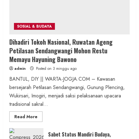
SOSIAL & BUDAYA
Dihadiri Tokoh Nasional, Ruwatan Ageng
Petilasan Sendangwangi Mohon Restu
Memayu Hayuning Bawono
admin
Posted on 3 minggu ago
BANTUL, DIY || WARTA-JOGJA.COM – Kawasan
bersejarah Petilasan Sendangwangi, Gunung Plencing,
Wukirsari, Imogiri, menjadi saksi pelaksanaan upacara
tradisional sakral...
Read
Read More
more
about
Dihadiri
Tokoh
Sabet Status Mandiri Budaya,
Nasional,