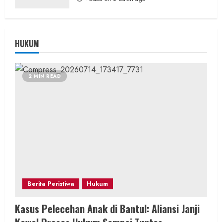
HUKUM
2 MIN READ
Berita Peristiwa
Hukum
Kasus Pelecehan Anak di Bantul: Aliansi Janji