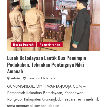
Berita Daerah
Pemerintahan
Lurah Botodayaan Lantik Dua Pemimpin
Padukuhan, Tekankan Pentingnya Nilai
Amanah
admin
Posted on 1 bulan ago
GUNUNGKIDUL, DIY || WARTA-JOGJA.COM –
Pemerintah Kalurahan Botodayaan, Kapanewon
Rongkop, Kabupaten Gunungkidul, secara resmi melantik
serta mengambil sumpah jabatan...