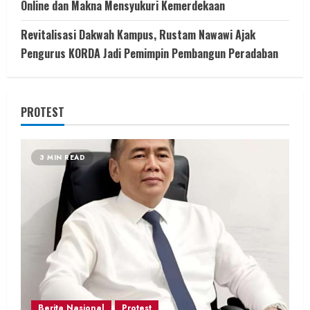
Online dan Makna Mensyukuri Kemerdekaan
Revitalisasi Dakwah Kampus, Rustam Nawawi Ajak
Pengurus KORDA Jadi Pemimpin Pembangun Peradaban
PROTEST
3 MIN READ
Berita Nasional
Protest