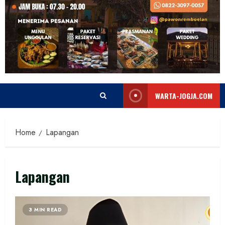
WARTA-JOGJA.COM
Home
Lapangan
Lapangan
3 MIN READ