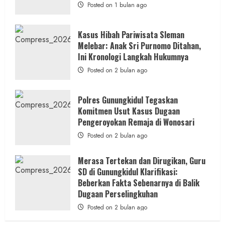
Janji
Posted on 1 bulan ago
Kawal
Proses
Hukum
Sampai
Kasus Hibah Pariwisata Sleman
Tuntas
Melebar: Anak Sri Purnomo Ditahan,
Ini Kronologi Langkah Hukumnya
Posted on 2 bulan ago
Polres Gunungkidul Tegaskan
Komitmen Usut Kasus Dugaan
Pengeroyokan Remaja di Wonosari
Posted on 2 bulan ago
Merasa Tertekan dan Dirugikan, Guru
SD di Gunungkidul Klarifikasi:
Beberkan Fakta Sebenarnya di Balik
Dugaan Perselingkuhan
Posted on 2 bulan ago