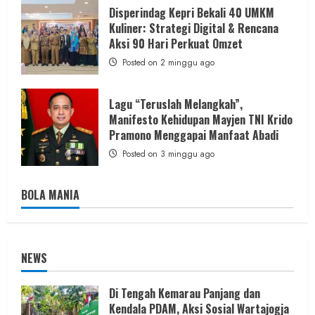
Disperindag Kepri Bekali 40 UMKM
Kuliner: Strategi Digital & Rencana
Aksi 90 Hari Perkuat Omzet
Posted on 2 minggu ago
Lagu “Teruslah Melangkah”,
Manifesto Kehidupan Mayjen TNI Krido
Pramono Menggapai Manfaat Abadi
Posted on 3 minggu ago
BOLA MANIA
NEWS
Di Tengah Kemarau Panjang dan
Kendala PDAM, Aksi Sosial Wartajogja