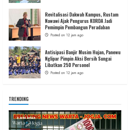
Revitalisasi Dakwah Kampus, Rustam
Nawawi Ajak Pengurus KORDA Jadi
Pemimpin Pembangun Peradaban
Posted on 12 jam ago
Antisipasi Banjir Musim Hujan, Panewu
Nglipar Pimpin Aksi Bersih Sungai
Libatkan 250 Personel
Posted on 12 jam ago
TRENDING
2 MIN READ