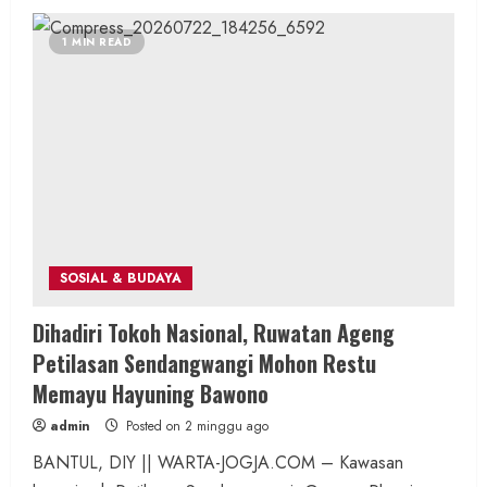
1 MIN READ
SOSIAL & BUDAYA
Dihadiri Tokoh Nasional, Ruwatan Ageng
Petilasan Sendangwangi Mohon Restu
Memayu Hayuning Bawono
admin
Posted on 2 minggu ago
BANTUL, DIY || WARTA-JOGJA.COM – Kawasan