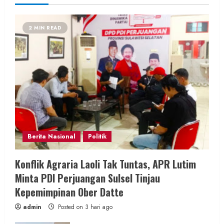
2 MIN READ
Berita Nasional
Politik
Konflik Agraria Laoli Tak Tuntas, APR Lutim
Minta PDI Perjuangan Sulsel Tinjau
Kepemimpinan Ober Datte
admin
Posted on 3 hari ago