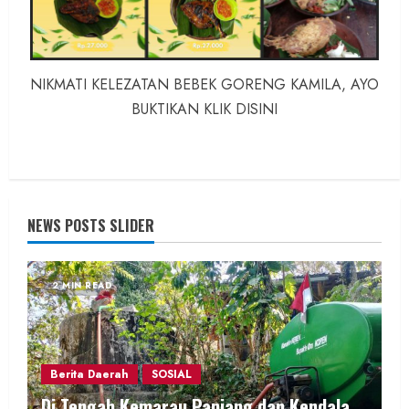
NIKMATI KELEZATAN BEBEK GORENG KAMILA, AYO
BUKTIKAN KLIK DISINI
NEWS POSTS SLIDER
2 MIN READ
Berita Daerah
SOSIAL
Di Tengah Kemarau Panjang dan Kendala