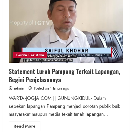
Berita Peristiwa
Statement Lurah Pampang Terkait Lapangan,
Begini Penjelasannya
admin
Posted on 1 tahun ago
WARTA-JOGJA.COM || GUNUNGKIDUL- Dalam
sepekan lapangan Pampang menjadi sorotan publik baik
masyarakat maupun media tekait tanah lapangan...
Read
Read More
more