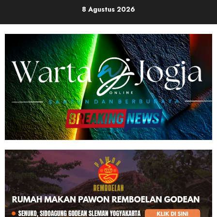
Skip
8 Agustus 2026
to
content