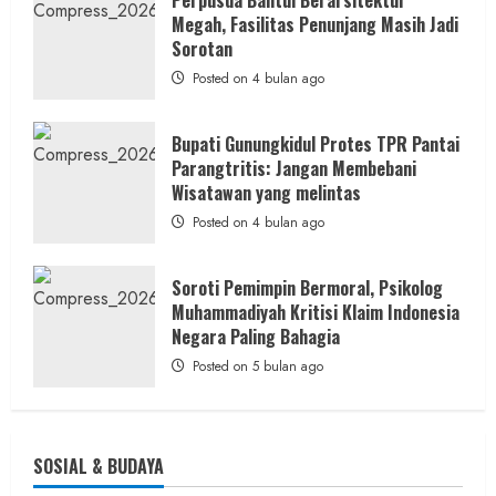
Kontraktor:
Megah, Fasilitas Penunjang Masih Jadi
Ketum
PWRI
Sorotan
RI
Minta
Posted on 4 bulan ago
Bukti
Resmi
Bupati Gunungkidul Protes TPR Pantai
Parangtritis: Jangan Membebani
Wisatawan yang melintas
Posted on 4 bulan ago
Soroti Pemimpin Bermoral, Psikolog
Muhammadiyah Kritisi Klaim Indonesia
Negara Paling Bahagia
Posted on 5 bulan ago
SOSIAL & BUDAYA