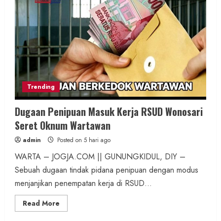
Trending
Dugaan Penipuan Masuk Kerja RSUD Wonosari
Seret Oknum Wartawan
admin
Posted on 5 hari ago
WARTA – JOGJA.COM || GUNUNGKIDUL, DIY –
Sebuah dugaan tindak pidana penipuan dengan modus
menjanjikan penempatan kerja di RSUD...
Read
Read More
more
about