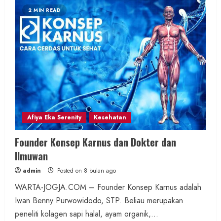
2 MIN READ
Afiya Eka Serenity
Kesehatan
Founder Konsep Karnus dan Dokter dan
Ilmuwan
admin
Posted on 8 bulan ago
WARTA-JOGJA.COM – Founder Konsep Karnus adalah
Iwan Benny Purwowidodo, STP. Beliau merupakan
peneliti kolagen sapi halal, ayam organik,...