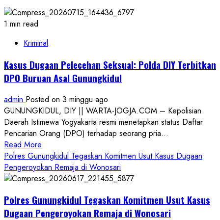
1 min read
Kriminal
Kasus Dugaan Pelecehan Seksual: Polda DIY Terbitkan
DPO Buruan Asal Gunungkidul
admin
Posted on 3 minggu ago
GUNUNGKIDUL, DIY || WARTA-JOGJA.COM – Kepolisian
Daerah Istimewa Yogyakarta resmi menetapkan status Daftar
Pencarian Orang (DPO) terhadap seorang pria...
Read
Read More
more
Polres Gunungkidul Tegaskan Komitmen Usut Kasus Dugaan
about
Pengeroyokan Remaja di Wonosari
Kasus
Dugaan
Polres Gunungkidul Tegaskan Komitmen Usut Kasus
Pelecehan
Seksual:
Dugaan Pengeroyokan Remaja di Wonosari