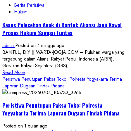
Berita Peristiwa
Hukum
Kasus Pelecehan Anak di Bantul: Aliansi Janji Kawal
Proses Hukum Sampai Tuntas
admin
Posted on 4 minggu ago
BANTUL, DIY || WARTA-JOGJA.COM – Puluhan warga yang
tergabung dalam Aliansi Rakyat Peduli Indonesia (ARPI),
Gerakan Rakyat Sejahtera (GRS),...
Read
Read More
more
Peristiwa Penutupan Paksa Toko: Polresta Yogyakarta Terima
about
Laporan Dugaan Tindak Pidana
Kasus
Pelecehan
Peristiwa Penutupan Paksa Toko: Polresta
Anak
di
Yogyakarta Terima Laporan Dugaan Tindak Pidana
Bantul:
Aliansi
Posted on 1 bulan ago