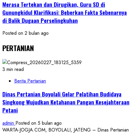
Merasa Tertekan dan Dirugikan, Guru SD di
Gunungkidul Klarifikasi: Beberkan Fakta Sebenarnya
di Balik Dugaan Perselingkuhan
Posted on 2 bulan ago
PERTANIAN
3 min read
Berita Pertanian
Dinas Pertanian Boyolali Gelar Pelatihan Budidaya
Singkong Wujudkan Ketahanan Pangan Kesejahteraan
Petani
admin
Posted on 5 bulan ago
WARTA-JOGJA.COM, BOYOLALI, JATENG – Dinas Pertanian