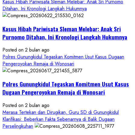
Janji
Kasus Hibah Pariwisata Sleman Melebar: Anak Sri Purnomo
Kawal
Ditahan, Ini Kronologi Langkah Hukumnya
Proses
Hukum
Kasus Hibah Pariwisata Sleman Melebar: Anak Sri
Sampai
Tuntas
Purnomo Ditahan, Ini Kronologi Langkah Hukumnya
Posted on 2 bulan ago
Polres Gunungkidul Tegaskan Komitmen Usut Kasus Dugaan
Pengeroyokan Remaja di Wonosari
Polres Gunungkidul Tegaskan Komitmen Usut Kasus
Dugaan Pengeroyokan Remaja di Wonosari
Posted on 2 bulan ago
Merasa Tertekan dan Dirugikan, Guru SD di Gunungkidul
Klarifikasi: Beberkan Fakta Sebenarnya di Balik Dugaan
Perselingkuhan