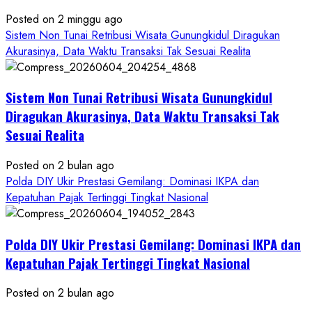
Posted on 2 minggu ago
Sistem Non Tunai Retribusi Wisata Gunungkidul Diragukan
Akurasinya, Data Waktu Transaksi Tak Sesuai Realita
Sistem Non Tunai Retribusi Wisata Gunungkidul
Diragukan Akurasinya, Data Waktu Transaksi Tak
Sesuai Realita
Posted on 2 bulan ago
Polda DIY Ukir Prestasi Gemilang: Dominasi IKPA dan
Kepatuhan Pajak Tertinggi Tingkat Nasional
Polda DIY Ukir Prestasi Gemilang: Dominasi IKPA dan
Kepatuhan Pajak Tertinggi Tingkat Nasional
Posted on 2 bulan ago