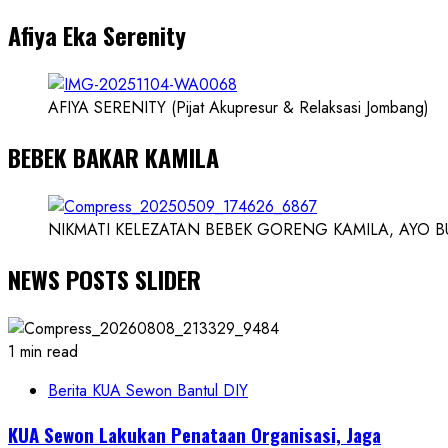
dan
Afiya Eka Serenity
Ilmuwan
AFIYA SERENITY (Pijat Akupresur & Relaksasi Jombang)
BEBEK BAKAR KAMILA
NIKMATI KELEZATAN BEBEK GORENG KAMILA, AYO BUK
NEWS POSTS SLIDER
1 min read
Berita KUA Sewon Bantul DIY
KUA Sewon Lakukan Penataan Organisasi, Jaga