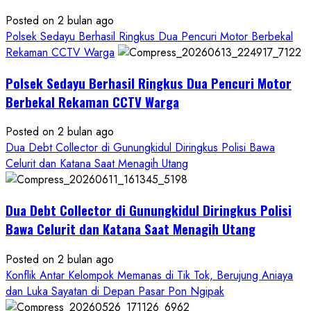
Polda
DIY
Posted on 2 bulan ago
Terbitkan
Polsek Sedayu Berhasil Ringkus Dua Pencuri Motor Berbekal
DPO
Rekaman CCTV Warga
Buruan
Polsek Sedayu Berhasil Ringkus Dua Pencuri Motor
Asal
Gunungkidul
Berbekal Rekaman CCTV Warga
Posted on 2 bulan ago
Dua Debt Collector di Gunungkidul Diringkus Polisi Bawa
Celurit dan Katana Saat Menagih Utang
Dua Debt Collector di Gunungkidul Diringkus Polisi
Bawa Celurit dan Katana Saat Menagih Utang
Posted on 2 bulan ago
Konflik Antar Kelompok Memanas di Tik Tok, Berujung Aniaya
dan Luka Sayatan di Depan Pasar Pon Ngipak