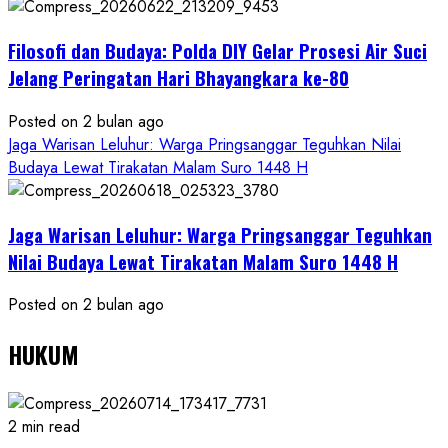
Filosofi dan Budaya: Polda DIY Gelar Prosesi Air Suci
Jelang Peringatan Hari Bhayangkara ke-80
Posted on 2 bulan ago
Jaga Warisan Leluhur: Warga Pringsanggar Teguhkan Nilai
Budaya Lewat Tirakatan Malam Suro 1448 H
Jaga Warisan Leluhur: Warga Pringsanggar Teguhkan
Nilai Budaya Lewat Tirakatan Malam Suro 1448 H
Posted on 2 bulan ago
HUKUM
2 min read