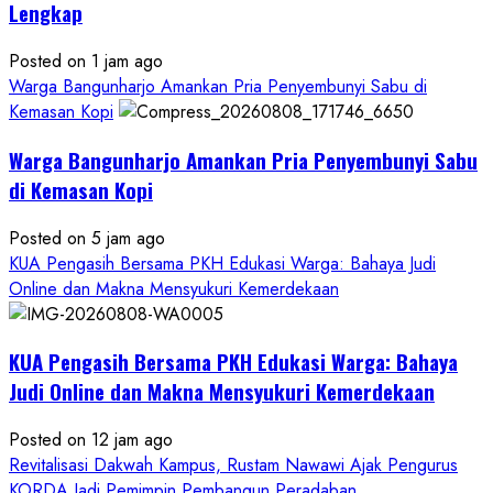
Lengkap
Posted on 1 jam ago
Warga Bangunharjo Amankan Pria Penyembunyi Sabu di
Kemasan Kopi
Warga Bangunharjo Amankan Pria Penyembunyi Sabu
di Kemasan Kopi
Posted on 5 jam ago
KUA Pengasih Bersama PKH Edukasi Warga: Bahaya Judi
Online dan Makna Mensyukuri Kemerdekaan
KUA Pengasih Bersama PKH Edukasi Warga: Bahaya
Judi Online dan Makna Mensyukuri Kemerdekaan
Posted on 12 jam ago
Revitalisasi Dakwah Kampus, Rustam Nawawi Ajak Pengurus
KORDA Jadi Pemimpin Pembangun Peradaban