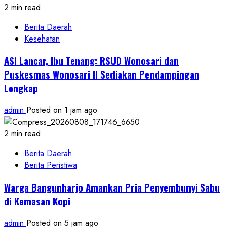
2 min read
Berita Daerah
Kesehatan
ASI Lancar, Ibu Tenang: RSUD Wonosari dan
Puskesmas Wonosari II Sediakan Pendampingan
Lengkap
admin
Posted on 1 jam ago
2 min read
Berita Daerah
Berita Peristiwa
Warga Bangunharjo Amankan Pria Penyembunyi Sabu
di Kemasan Kopi
admin
Posted on 5 jam ago