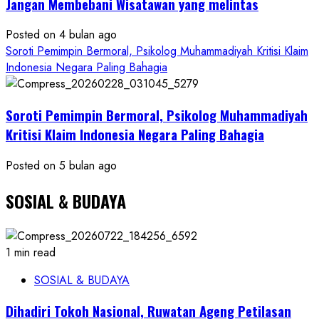
Jangan Membebani Wisatawan yang melintas
Posted on 4 bulan ago
Soroti Pemimpin Bermoral, Psikolog Muhammadiyah Kritisi Klaim
Indonesia Negara Paling Bahagia
Soroti Pemimpin Bermoral, Psikolog Muhammadiyah
Kritisi Klaim Indonesia Negara Paling Bahagia
Posted on 5 bulan ago
SOSIAL & BUDAYA
1 min read
SOSIAL & BUDAYA
Dihadiri Tokoh Nasional, Ruwatan Ageng Petilasan