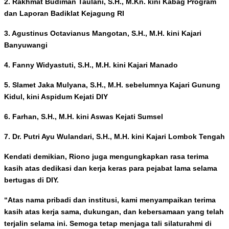
2. Rakhmat Budiman Taulani, S.H., M.Kn. kini Kabag Program
dan Laporan Badiklat Kejagung RI
3. Agustinus Octavianus Mangotan, S.H., M.H. kini Kajari
Banyuwangi
4. Fanny Widyastuti, S.H., M.H. kini Kajari Manado
5. Slamet Jaka Mulyana, S.H., M.H. sebelumnya Kajari Gunung
Kidul, kini Aspidum Kejati DIY
6. Farhan, S.H., M.H. kini Aswas Kejati Sumsel
7. Dr. Putri Ayu Wulandari, S.H., M.H. kini Kajari Lombok Tengah
Kendati demikian, Riono juga mengungkapkan rasa terima
kasih atas dedikasi dan kerja keras para pejabat lama selama
bertugas di DIY.
“Atas nama pribadi dan institusi, kami menyampaikan terima
kasih atas kerja sama, dukungan, dan kebersamaan yang telah
terjalin selama ini. Semoga tetap menjaga tali silaturahmi di