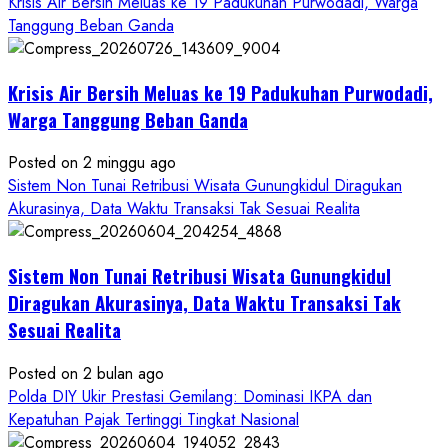
Krisis Air Bersih Meluas ke 19 Padukuhan Purwodadi, Warga
Wartawan
Tanggung Beban Ganda
Krisis Air Bersih Meluas ke 19 Padukuhan Purwodadi,
Warga Tanggung Beban Ganda
Posted on 2 minggu ago
Sistem Non Tunai Retribusi Wisata Gunungkidul Diragukan
Akurasinya, Data Waktu Transaksi Tak Sesuai Realita
Sistem Non Tunai Retribusi Wisata Gunungkidul
Diragukan Akurasinya, Data Waktu Transaksi Tak
Sesuai Realita
Posted on 2 bulan ago
Polda DIY Ukir Prestasi Gemilang: Dominasi IKPA dan
Kepatuhan Pajak Tertinggi Tingkat Nasional