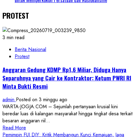
PROTEST
3 min read
Berita Nasional
Protest
Anggaran Gedung KDMP Rp1,6 Miliar, Diduga Hanya
Separuhnya yang Cair ke Kontraktor: Ketum PWRI RI
Minta Bukti Resmi
admin
Posted on 3 minggu ago
WARTA-JOGJA.COM – Sejumlah pertanyaan krusial kini
beredar luas di kalangan masyarakat hingga tingkat desa terkait
besaran anggaran riil...
Read
Read More
more
Pemimpin FUI DIY: Kritik Membangun Kunci Kemajuan, Jaga