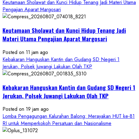
Keutamaan Sholawat dan Kunci Hidup Tenang Jadi Materi Utama
Pengajian Aparat Margosari
Keutamaan Sholawat dan Kunci Hidup Tenang Jadi
Materi Utama Pengajian Aparat Margosari
Posted on 11 jam ago
Kebakaran Hanguskan Kantin dan Gudang SD Negeri 1
Jerukan, Polsek Juwangi Lakukan Olah TKP
Kebakaran Hanguskan Kantin dan Gudang SD Negeri 1
Jerukan, Polsek Juwangi Lakukan Olah TKP
Posted on 19 jam ago
Lomba Pengagungan Kalurahan Balong: Merayakan HUT ke-81
RI untuk Memperkokoh Persatuan dan Nasionalisme