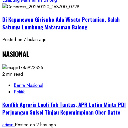
Lumbung Mataraman Balong
Di Kapanewon Girisubo Ada Wisata Pertanian, Salah
Satunya Lumbung Mataraman Balong
Posted on 7 bulan ago
NASIONAL
2 min read
Berita Nasional
Politik
Konflik Agraria Laoli Tak Tuntas, APR Lutim Minta PDI
Perjuangan Sulsel Tinjau Kepemimpinan Ober Datte
admin
Posted on 2 hari ago