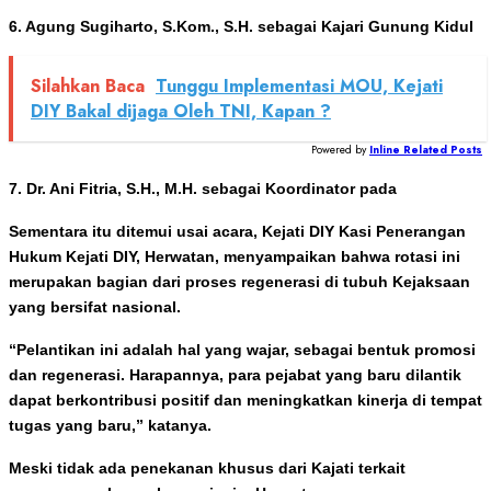
6. Agung Sugiharto, S.Kom., S.H. sebagai Kajari Gunung Kidul
Silahkan Baca
Tunggu Implementasi MOU, Kejati
DIY Bakal dijaga Oleh TNI, Kapan ?
Powered by
Inline Related Posts
7. Dr. Ani Fitria, S.H., M.H. sebagai Koordinator pada
Sementara itu ditemui usai acara, Kejati DIY Kasi Penerangan
Hukum Kejati DIY, Herwatan, menyampaikan bahwa rotasi ini
merupakan bagian dari proses regenerasi di tubuh Kejaksaan
yang bersifat nasional.
“Pelantikan ini adalah hal yang wajar, sebagai bentuk promosi
dan regenerasi. Harapannya, para pejabat yang baru dilantik
dapat berkontribusi positif dan meningkatkan kinerja di tempat
tugas yang baru,” katanya.
Meski tidak ada penekanan khusus dari Kajati terkait