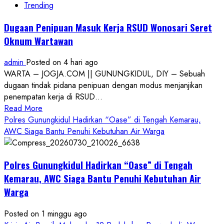
Trending
Dugaan Penipuan Masuk Kerja RSUD Wonosari Seret
Oknum Wartawan
admin
Posted on 4 hari ago
WARTA – JOGJA.COM || GUNUNGKIDUL, DIY – Sebuah
dugaan tindak pidana penipuan dengan modus menjanjikan
penempatan kerja di RSUD...
Read
Read More
more
Polres Gunungkidul Hadirkan “Oase” di Tengah Kemarau,
about
AWC Siaga Bantu Penuhi Kebutuhan Air Warga
Dugaan
Penipuan
Polres Gunungkidul Hadirkan “Oase” di Tengah
Masuk
Kerja
Kemarau, AWC Siaga Bantu Penuhi Kebutuhan Air
RSUD
Warga
Wonosari
Seret
Posted on 1 minggu ago
Oknum