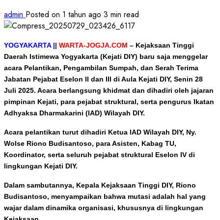
admin
Posted on 1 tahun ago
3 min read
YOGYAKARTA ||
WARTA-JOGJA.COM
–
Kejaksaan Tinggi
Daerah Istimewa Yogyakarta (Kejati DIY) baru saja menggelar
acara Pelantikan, Pengambilan Sumpah, dan Serah Terima
Jabatan Pejabat Eselon II dan III di Aula Kejati DIY, Senin 28
Juli 2025. Acara berlangsung khidmat dan dihadiri oleh jajaran
pimpinan Kejati, para pejabat struktural, serta pengurus Ikatan
Adhyaksa Dharmakarini (IAD) Wilayah DIY.
Acara pelantikan turut dihadiri Ketua IAD Wilayah DIY, Ny.
Wolse Riono Budisantoso, para Asisten, Kabag TU,
Koordinator, serta seluruh pejabat struktural Eselon IV di
lingkungan Kejati DIY.
Dalam sambutannya, Kepala Kejaksaan Tinggi DIY, Riono
Budisantoso, menyampaikan bahwa mutasi adalah hal yang
wajar dalam dinamika organisasi, khususnya di lingkungan
Kejaksaan.