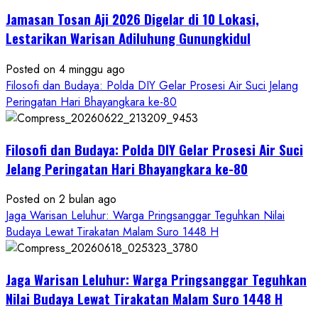
Memayu
Jamasan Tosan Aji 2026 Digelar di 10 Lokasi,
Hayuning
Bawono
Lestarikan Warisan Adiluhung Gunungkidul
Posted on 4 minggu ago
Filosofi dan Budaya: Polda DIY Gelar Prosesi Air Suci Jelang
Peringatan Hari Bhayangkara ke-80
Filosofi dan Budaya: Polda DIY Gelar Prosesi Air Suci
Jelang Peringatan Hari Bhayangkara ke-80
Posted on 2 bulan ago
Jaga Warisan Leluhur: Warga Pringsanggar Teguhkan Nilai
Budaya Lewat Tirakatan Malam Suro 1448 H
Jaga Warisan Leluhur: Warga Pringsanggar Teguhkan
Nilai Budaya Lewat Tirakatan Malam Suro 1448 H