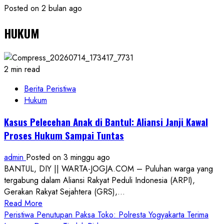
Posted on 2 bulan ago
HUKUM
2 min read
Berita Peristiwa
Hukum
Kasus Pelecehan Anak di Bantul: Aliansi Janji Kawal
Proses Hukum Sampai Tuntas
admin
Posted on 3 minggu ago
BANTUL, DIY || WARTA-JOGJA.COM – Puluhan warga yang
tergabung dalam Aliansi Rakyat Peduli Indonesia (ARPI),
Gerakan Rakyat Sejahtera (GRS),...
Read
Read More
more
Peristiwa Penutupan Paksa Toko: Polresta Yogyakarta Terima