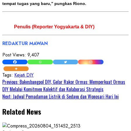
tempat tugas yang baru,” pungkas Riono.
Penulis (Reporter Yogyakarta & DIY)
REDAKTUR MAWAN
Post Views:
9,407
Tags:
Kejati DIY
Continue
Previous:
Bakesbangpol DIY, Gelar Rakor Ormas: Memperkuat Ormas
DIY Melalui Komitmen Kolektif dan Kolaborasi Strategis
Reading
Next:
Jadwal Pemadaman Listrik di Sedayu dan Wonosari Hari Ini
Related News