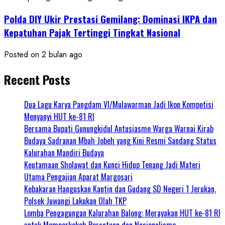
Polda DIY Ukir Prestasi Gemilang: Dominasi IKPA dan
Kepatuhan Pajak Tertinggi Tingkat Nasional
Posted on 2 bulan ago
Recent Posts
Dua Lagu Karya Pangdam VI/Mulawarman Jadi Ikon Kompetisi
Menyanyi HUT ke-81 RI
Bersama Bupati Gunungkidul Antusiasme Warga Warnai Kirab
Budaya Sadranan Mbah Jobeh yang Kini Resmi Sandang Status
Kalurahan Mandiri Budaya
Keutamaan Sholawat dan Kunci Hidup Tenang Jadi Materi
Utama Pengajian Aparat Margosari
Kebakaran Hanguskan Kantin dan Gudang SD Negeri 1 Jerukan,
Polsek Juwangi Lakukan Olah TKP
Lomba Pengagungan Kalurahan Balong: Merayakan HUT ke-81 RI
untuk Memperkokoh Persatuan dan Nasionalisme