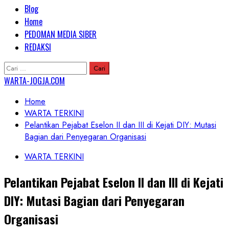
Primary
Blog
Menu
Home
PEDOMAN MEDIA SIBER
REDAKSI
Cari
untuk:
WARTA-JOGJA.COM
Home
WARTA TERKINI
Pelantikan Pejabat Eselon II dan III di Kejati DIY: Mutasi
Bagian dari Penyegaran Organisasi
WARTA TERKINI
Pelantikan Pejabat Eselon II dan III di Kejati
DIY: Mutasi Bagian dari Penyegaran
Organisasi