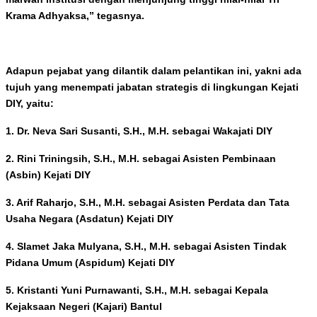
Krama Adhyaksa,” tegasnya.
Adapun pejabat yang dilantik dalam pelantikan ini, yakni ada
tujuh yang menempati jabatan strategis di lingkungan Kejati
DIY, yaitu:
1. Dr. Neva Sari Susanti, S.H., M.H. sebagai Wakajati DIY
2. Rini Triningsih, S.H., M.H. sebagai Asisten Pembinaan
(Asbin) Kejati DIY
3. Arif Raharjo, S.H., M.H. sebagai Asisten Perdata dan Tata
Usaha Negara (Asdatun) Kejati DIY
4. Slamet Jaka Mulyana, S.H., M.H. sebagai Asisten Tindak
Pidana Umum (Aspidum) Kejati DIY
5. Kristanti Yuni Purnawanti, S.H., M.H. sebagai Kepala
Kejaksaan Negeri (Kajari) Bantul