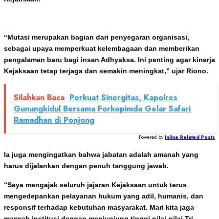
“Mutasi merupakan bagian dari penyegaran organisasi,
sebagai upaya memperkuat kelembagaan dan memberikan
pengalaman baru bagi insan Adhyaksa. Ini penting agar kinerja
Kejaksaan tetap terjaga dan semakin meningkat,” ujar Riono.
Silahkan Baca
Perkuat Sinergitas, Kapolres
Gunungkidul Bersama Forkopimda Gelar Safari
Ramadhan di Ponjong
Powered by
Inline Related Posts
Ia juga mengingatkan bahwa jabatan adalah amanah yang
harus dijalankan dengan penuh tanggung jawab.
“Saya mengajak seluruh jajaran Kejaksaan untuk terus
mengedepankan pelayanan hukum yang adil, humanis, dan
responsif terhadap kebutuhan masyarakat. Mari kita jaga
marwah institusi dengan menjunjung tinggi nilai-nilai Tri