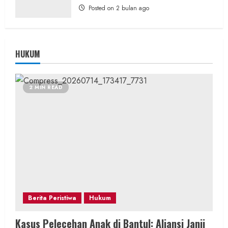
Posted on 2 bulan ago
HUKUM
2 MIN READ
Berita Peristiwa
Hukum
Kasus Pelecehan Anak di Bantul: Aliansi Janji