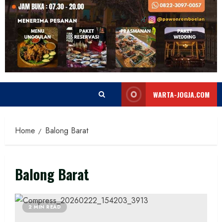
WARTA-JOGJA.COM
Home
Balong Barat
Balong Barat
2 MIN READ