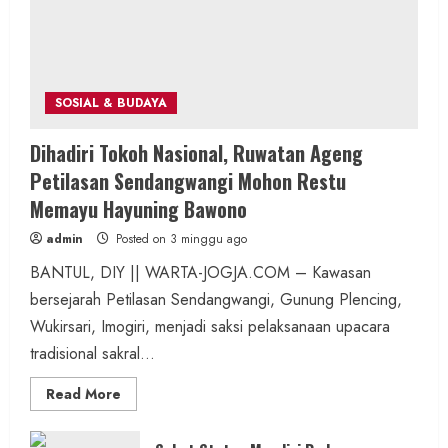
SOSIAL & BUDAYA
Dihadiri Tokoh Nasional, Ruwatan Ageng
Petilasan Sendangwangi Mohon Restu
Memayu Hayuning Bawono
admin
Posted on 3 minggu ago
BANTUL, DIY || WARTA-JOGJA.COM – Kawasan
bersejarah Petilasan Sendangwangi, Gunung Plencing,
Wukirsari, Imogiri, menjadi saksi pelaksanaan upacara
tradisional sakral...
Read
Read More
more
about
Dihadiri