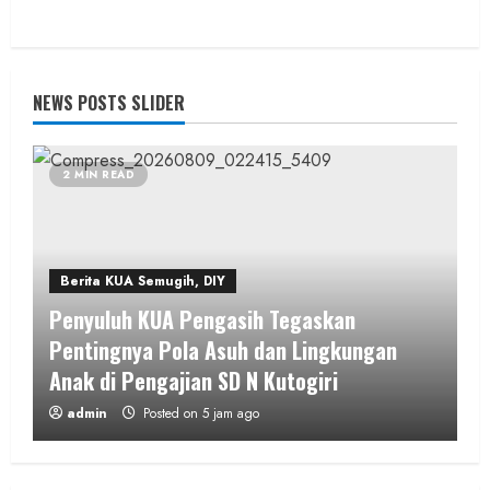
NEWS POSTS SLIDER
2 MIN READ
Berita KUA Semugih, DIY
Penyuluh KUA Pengasih Tegaskan
Pentingnya Pola Asuh dan Lingkungan
Anak di Pengajian SD N Kutogiri
admin
Posted on 5 jam ago
1 MIN READ