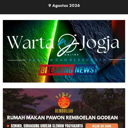
Skip
9 Agustus 2026
to
content