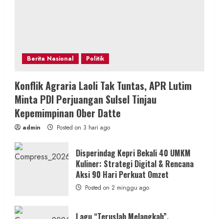
Berita Nasional
Politik
Konflik Agraria Laoli Tak Tuntas, APR Lutim
Minta PDI Perjuangan Sulsel Tinjau
Kepemimpinan Ober Datte
admin
Posted on 3 hari ago
Disperindag Kepri Bekali 40 UMKM
Kuliner: Strategi Digital & Rencana
Aksi 90 Hari Perkuat Omzet
Posted on 2 minggu ago
Lagu “Teruslah Melangkah”,