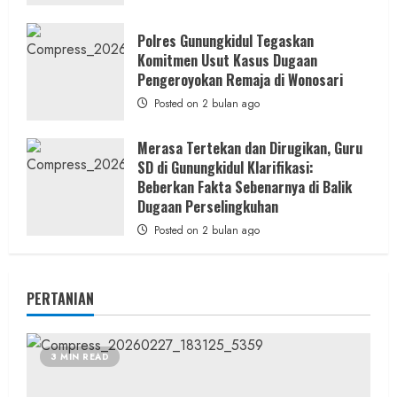
Polres Gunungkidul Tegaskan
Komitmen Usut Kasus Dugaan
Pengeroyokan Remaja di Wonosari
Posted on 2 bulan ago
Merasa Tertekan dan Dirugikan, Guru
SD di Gunungkidul Klarifikasi:
Beberkan Fakta Sebenarnya di Balik
Dugaan Perselingkuhan
Posted on 2 bulan ago
PERTANIAN
3 MIN READ