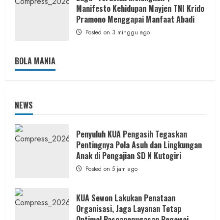
Manifesto Kehidupan Mayjen TNI Krido
Pramono Menggapai Manfaat Abadi
Posted on 3 minggu ago
BOLA MANIA
NEWS
Penyuluh KUA Pengasih Tegaskan
Pentingnya Pola Asuh dan Lingkungan
Anak di Pengajian SD N Kutogiri
Posted on 5 jam ago
KUA Sewon Lakukan Penataan
Organisasi, Jaga Layanan Tetap
Optimal Pascapenugasan Pegawai