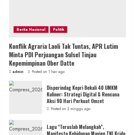
Berita Nasional
Politik
Konflik Agraria Laoli Tak Tuntas, APR Lutim
Minta PDI Perjuangan Sulsel Tinjau
Kepemimpinan Ober Datte
admin
Posted on 1 hari ago
Disperindag Kepri Bekali 40 UMKM
Kuliner: Strategi Digital & Rencana
Aksi 90 Hari Perkuat Omzet
Posted on 2 minggu ago
Lagu “Teruslah Melangkah”,
Manifesto Kehidupan Mayjen TNI Krido