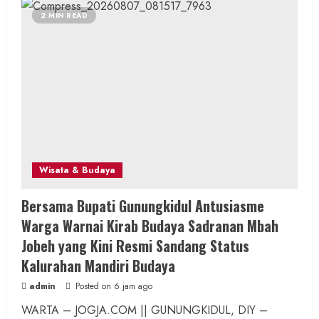
2 MIN READ
Wisata & Budaya
Bersama Bupati Gunungkidul Antusiasme
Warga Warnai Kirab Budaya Sadranan Mbah
Jobeh yang Kini Resmi Sandang Status
Kalurahan Mandiri Budaya
admin
Posted on 6 jam ago
WARTA – JOGJA.COM || GUNUNGKIDUL, DIY –