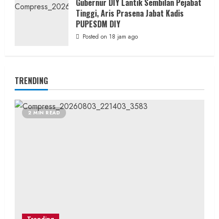
Gubernur DIY Lantik Sembilan Pejabat
Tinggi, Aris Prasena Jabat Kadis
PUPESDM DIY
Posted on 18 jam ago
TRENDING
2 MIN READ