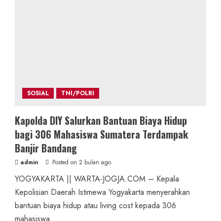
SOSIAL
TNI/POLRI
Kapolda DIY Salurkan Bantuan Biaya Hidup
bagi 306 Mahasiswa Sumatera Terdampak
Banjir Bandang
admin
Posted on 2 bulan ago
YOGYAKARTA || WARTA-JOGJA.COM – Kepala
Kepolisian Daerah Istimewa Yogyakarta menyerahkan
bantuan biaya hidup atau living cost kepada 306
mahasiswa...