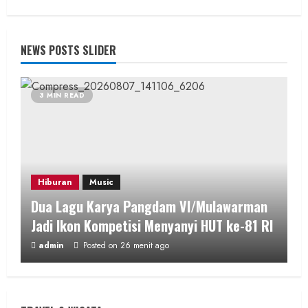
NEWS POSTS SLIDER
3 MIN READ
Hiburan
Music
Dua Lagu Karya Pangdam VI/Mulawarman
Jadi Ikon Kompetisi Menyanyi HUT ke-81 RI
admin
Posted on 26 menit ago
2 MIN READ