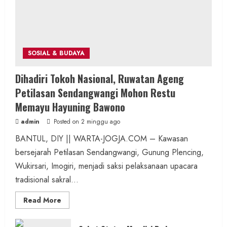
SOSIAL & BUDAYA
Dihadiri Tokoh Nasional, Ruwatan Ageng
Petilasan Sendangwangi Mohon Restu
Memayu Hayuning Bawono
admin
Posted on 2 minggu ago
BANTUL, DIY || WARTA-JOGJA.COM – Kawasan
bersejarah Petilasan Sendangwangi, Gunung Plencing,
Wukirsari, Imogiri, menjadi saksi pelaksanaan upacara
tradisional sakral...
Read
Read More
more
about
Dihadiri