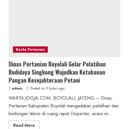
Berita Pertanian
Dinas Pertanian Boyolali Gelar Pelatihan
Budidaya Singkong Wujudkan Ketahanan
Pangan Kesejahteraan Petani
admin
Posted on 5 bulan ago
WARTA-JOGJA.COM, BOYOLALI, JATENG – Dinas
Pertanian Kabupaten Boyolali mengadakan pelatihan dan
bimbingan teknis di ruang rapat Dispertan, acara ini...
Read
Read More