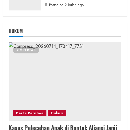
Posted on 2 bulan ago
HUKUM
2 MIN READ
Berita Peristiwa
Hukum
Kasus Pelecehan Anak di Bantul: Aliansi Janji