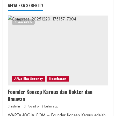
AFIYA EKA SERENITY
2 MIN READ
Afiya Eka Serenity
Kesehatan
Founder Konsep Karnus dan Dokter dan
Ilmuwan
admin
Posted on 8 bulan ago
WARTA-JOGJA.COM – Founder Konsep Karnus adalah