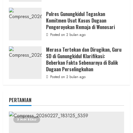
Polres Gunungkidul Tegaskan
Komitmen Usut Kasus Dugaan
Pengeroyokan Remaja di Wonosari
Posted on 2 bulan ago
Merasa Tertekan dan Dirugikan, Guru
SD di Gunungkidul Klarifikasi:
Beberkan Fakta Sebenarnya di Balik
Dugaan Perselingkuhan
Posted on 2 bulan ago
PERTANIAN
3 MIN READ