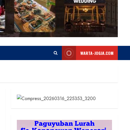
WARTA-JOGJA.COM