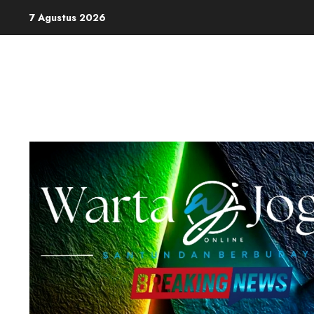
Skip
7 Agustus 2026
to
content