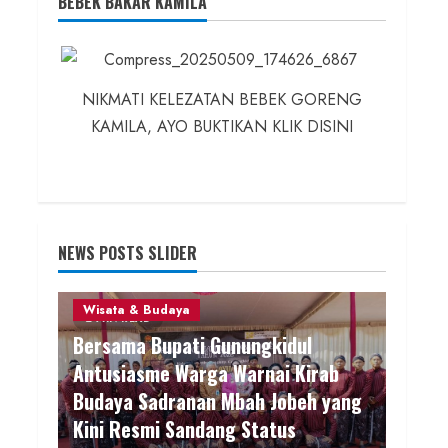
BEBEK BAKAR KAMILA
NIKMATI KELEZATAN BEBEK GORENG
KAMILA, AYO BUKTIKAN KLIK DISINI
NEWS POSTS SLIDER
Wisata & Budaya
2 MIN READ
Bersama Bupati Gunungkidul
Antusiasme Warga Warnai Kirab
Budaya Sadranan Mbah Jobeh yang
Kini Resmi Sandang Status