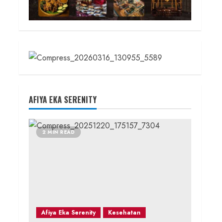
AFIYA EKA SERENITY
2 MIN READ
Afiya Eka Serenity
Kesehatan