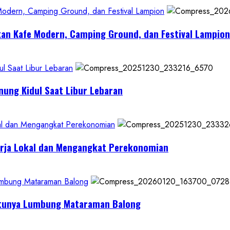
 Modern, Camping Ground, dan Festival Lampion
kan Kafe Modern, Camping Ground, dan Festival Lampion
l Saat Libur Lebaran
nung Kidul Saat Libur Lebaran
al dan Mengangkat Perekonomian
erja Lokal dan Mengangkat Perekonomian
Lumbung Mataraman Balong
Satunya Lumbung Mataraman Balong