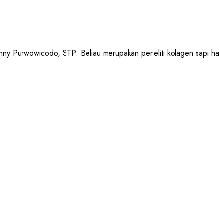
urwowidodo, STP. Beliau merupakan peneliti kolagen sapi halal