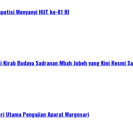
petisi Menyanyi HUT ke-81 RI
 Kirab Budaya Sadranan Mbah Jobeh yang Kini Resmi Sa
ri Utama Pengajian Aparat Margosari