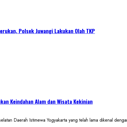
erukan, Polsek Juwangi Lakukan Olah TKP
kan Keindahan Alam dan Wisata Kekinian
 Daerah Istimewa Yogyakarta yang telah lama dikenal dengan de