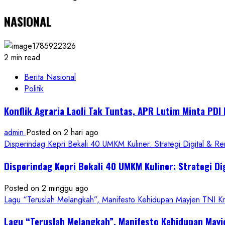
NASIONAL
2 min read
Berita Nasional
Politik
Konflik Agraria Laoli Tak Tuntas, APR Lutim Minta PD
admin
Posted on 2 hari ago
Disperindag Kepri Bekali 40 UMKM Kuliner: Strategi Digital & R
Disperindag Kepri Bekali 40 UMKM Kuliner: Strategi Di
Posted on 2 minggu ago
Lagu “Teruslah Melangkah”, Manifesto Kehidupan Mayjen TNI 
Lagu “Teruslah Melangkah”, Manifesto Kehidupan May