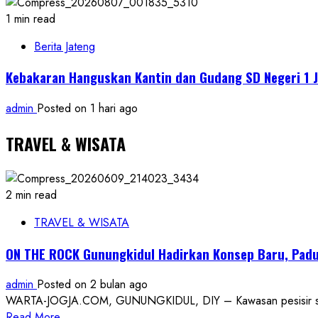
1 min read
Berita Jateng
Kebakaran Hanguskan Kantin dan Gudang SD Negeri 1 J
admin
Posted on 1 hari ago
TRAVEL & WISATA
2 min read
TRAVEL & WISATA
ON THE ROCK Gunungkidul Hadirkan Konsep Baru, Padu
admin
Posted on 2 bulan ago
WARTA-JOGJA.COM, GUNUNGKIDUL, DIY – Kawasan pesisir selatan
Read
Read More