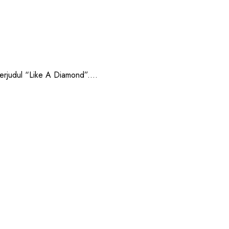
rjudul “Like A Diamond”....