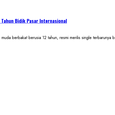
2 Tahun Bidik Pasar Internasional
 berbakat berusia 12 tahun, resmi merilis single terbarunya be