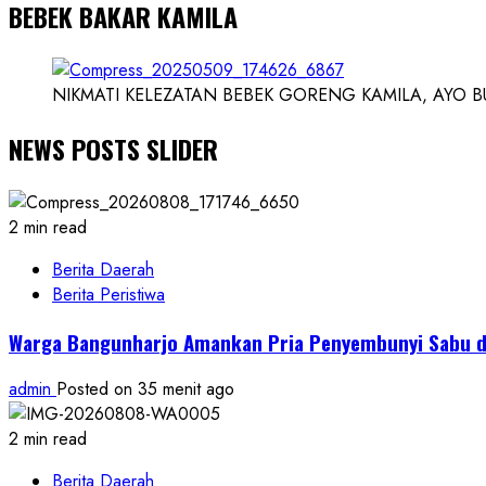
BEBEK BAKAR KAMILA
NIKMATI KELEZATAN BEBEK GORENG KAMILA, AYO BUK
NEWS POSTS SLIDER
2 min read
Berita Daerah
Berita Peristiwa
Warga Bangunharjo Amankan Pria Penyembunyi Sabu d
admin
Posted on 35 menit ago
2 min read
Berita Daerah