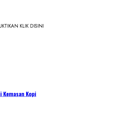
TIKAN KLIK DISINI
i Kemasan Kopi