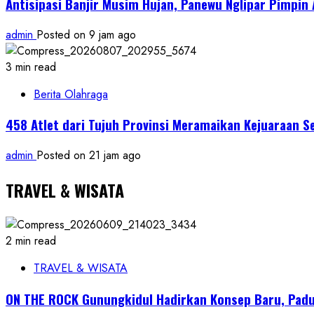
Antisipasi Banjir Musim Hujan, Panewu Nglipar Pimpin
admin
Posted on 9 jam ago
3 min read
Berita Olahraga
458 Atlet dari Tujuh Provinsi Meramaikan Kejuaraan S
admin
Posted on 21 jam ago
TRAVEL & WISATA
2 min read
TRAVEL & WISATA
ON THE ROCK Gunungkidul Hadirkan Konsep Baru, Padu