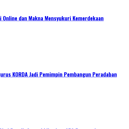
i Online dan Makna Mensyukuri Kemerdekaan
ngurus KORDA Jadi Pemimpin Pembangun Peradaban