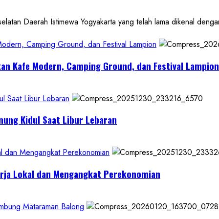
 Daerah Istimewa Yogyakarta yang telah lama dikenal dengan de
 Modern, Camping Ground, dan Festival Lampion
kan Kafe Modern, Camping Ground, dan Festival Lampion
l Saat Libur Lebaran
nung Kidul Saat Libur Lebaran
al dan Mengangkat Perekonomian
erja Lokal dan Mengangkat Perekonomian
Lumbung Mataraman Balong