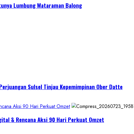
Satunya Lumbung Mataraman Balong
I Perjuangan Sulsel Tinjau Kepemimpinan Ober Datte
encana Aksi 90 Hari Perkuat Omzet
gital & Rencana Aksi 90 Hari Perkuat Omzet