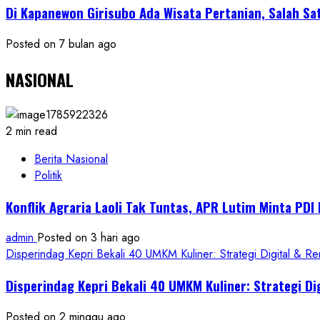
Di Kapanewon Girisubo Ada Wisata Pertanian, Salah 
Posted on 7 bulan ago
NASIONAL
2 min read
Berita Nasional
Politik
Konflik Agraria Laoli Tak Tuntas, APR Lutim Minta PD
admin
Posted on 3 hari ago
Disperindag Kepri Bekali 40 UMKM Kuliner: Strategi Digital & R
Disperindag Kepri Bekali 40 UMKM Kuliner: Strategi Di
Posted on 2 minggu ago