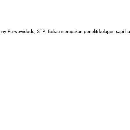
urwowidodo, STP. Beliau merupakan peneliti kolagen sapi halal