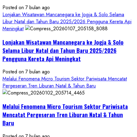
Identitas
Budaya
Posted on 7 bulan ago
Petir
Lonjakan Wisatawan Mancanegara ke Jogja & Solo Selama
Menuju
Libur Natal dan Tahun Baru 2025/2026 Pengguna Kereta Api
Kalurahan
Meningkat
Mandiri
Lonjakan Wisatawan Mancanegara ke Jogja & Solo
Budaya
2027
Selama Libur Natal dan Tahun Baru 2025/2026
Pengguna Kereta Api Meningkat
Posted on 7 bulan ago
Melalui Fenomena Micro Tourism Sektor Pariwisata Mencatat
Pergeseran Tren Liburan Natal & Tahun Baru
Melalui Fenomena Micro Tourism Sektor Pariwisata
Mencatat Pergeseran Tren Liburan Natal & Tahun
Baru
Posted on 7 bulan ago