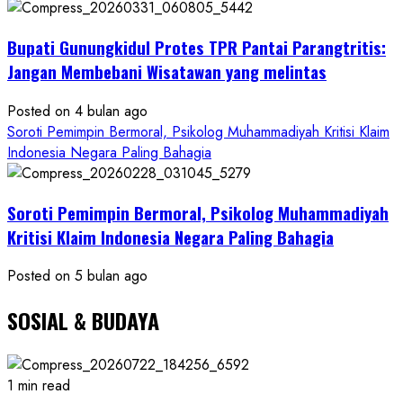
Minta
Bukti
Bupati Gunungkidul Protes TPR Pantai Parangtritis:
Resmi
Jangan Membebani Wisatawan yang melintas
Posted on 4 bulan ago
Soroti Pemimpin Bermoral, Psikolog Muhammadiyah Kritisi Klaim
Indonesia Negara Paling Bahagia
Soroti Pemimpin Bermoral, Psikolog Muhammadiyah
Kritisi Klaim Indonesia Negara Paling Bahagia
Posted on 5 bulan ago
SOSIAL & BUDAYA
1 min read