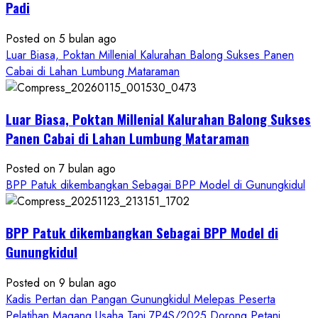
Pelatihan
Padi
Budidaya
Singkong
Posted on 5 bulan ago
Wujudkan
Luar Biasa, Poktan Millenial Kalurahan Balong Sukses Panen
Ketahanan
Cabai di Lahan Lumbung Mataraman
Pangan
Kesejahteraan
Petani
Luar Biasa, Poktan Millenial Kalurahan Balong Sukses
Panen Cabai di Lahan Lumbung Mataraman
Posted on 7 bulan ago
BPP Patuk dikembangkan Sebagai BPP Model di Gunungkidul
BPP Patuk dikembangkan Sebagai BPP Model di
Gunungkidul
Posted on 9 bulan ago
Kadis Pertan dan Pangan Gunungkidul Melepas Peserta
Pelatihan Magang Usaha Tani 7P4S/2025 Dorong Petani