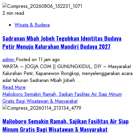
2 min read
Wisata & Budaya
Sadranan Mbah Jobeh Teguhkan Identitas Budaya
Petir Menuju Kalurahan Mandiri Budaya 2027
admin
Posted on 11 jam ago
WARTA – JOGJA.COM || GUNUNGKIDUL, DIY – Masyarakat
Kalurahan Petir, Kapanewon Rongkop, menyelenggarakan acara
adat tahunan Sadranan Mbah Jobeh ...
Read
Read More
more
Malioboro Semakin Ramah, Sajikan Fasilitas Air Siap Minum
about
Gratis Bagi Wisatawan & Masyarakat
Sadranan
Mbah
Malioboro Semakin Ramah, Sajikan Fasilitas Air Siap
Jobeh
Teguhkan
Minum Gratis Bagi Wisatawan & Masyarakat