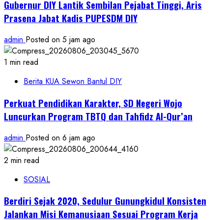
Gubernur DIY Lantik Sembilan Pejabat Tinggi, Aris
Prasena Jabat Kadis PUPESDM DIY
admin
Posted on 5 jam ago
1 min read
Berita KUA Sewon Bantul DIY
Perkuat Pendidikan Karakter, SD Negeri Wojo
Luncurkan Program TBTQ dan Tahfidz Al-Qur’an
admin
Posted on 6 jam ago
2 min read
SOSIAL
Berdiri Sejak 2020, Sedulur Gunungkidul Konsisten
Jalankan Misi Kemanusiaan Sesuai Program Kerja