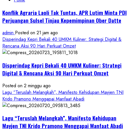
Konflik Agraria Laoli Tak Tuntas, APR Lutim Minta PDI
Perjuangan Sulsel Tinjau Kepemimpinan Ober Datte
admin
Posted on 21 jam ago
Disperindag Kepri Bekali 40 UMKM Kuliner: Strategi Digital &
Rencana Aksi 90 Hari Perkuat Omzet
Disperindag Kepri Bekali 40 UMKM Kuliner: Strategi
Digital & Rencana Aksi 90 Hari Perkuat Omzet
Posted on 2 minggu ago
Lagu “Teruslah Melangkah”, Manifesto Kehidupan Mayjen TNI
Krido Pramono Menggapai Manfaat Abadi
Lagu “Teruslah Melangkah”, Manifesto Kehidupan
Mayjen TNI Krido Pramono Menggapai Manfaat Abadi