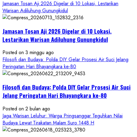
Sendangwangi
Jamasan Tosan Aji 2026 Digelar di 10 Lokasi, Lestarikan
Mohon
Warisan Adiluhung Gunungkidul
Restu
Memayu
Jamasan Tosan Aji 2026 Digelar di 10 Lokasi,
Hayuning
Bawono
Lestarikan Warisan Adiluhung Gunungkidul
Posted on 3 minggu ago
Filosofi dan Budaya: Polda DIY Gelar Prosesi Air Suci Jelang
Peringatan Hari Bhayangkara ke-80
Filosofi dan Budaya: Polda DIY Gelar Prosesi Air Suci
Jelang Peringatan Hari Bhayangkara ke-80
Posted on 2 bulan ago
Jaga Warisan Leluhur: Warga Pringsanggar Teguhkan Nilai
Budaya Lewat Tirakatan Malam Suro 1448 H