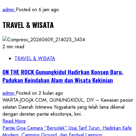
admin
Posted on 6 jam ago
TRAVEL & WISATA
2 min read
TRAVEL & WISATA
ON THE ROCK Gunungkidul Hadirkan Konsep Baru,
Padukan Keindahan Alam dan Wisata Kekinian
admin
Posted on 2 bulan ago
WARTA-JOGJA.COM, GUNUNGKIDUL, DIY – Kawasan pesisir
selatan Daerah Istimewa Yogyakarta yang telah lama dikenal
dengan deretan pantai eksotisnya, kini...
Read
Read More
more
Pantai Goa Cemara “Bersolek” Usai Tarif Turun: Hadirkan Kafe
about
Modern, Camping Ground, dan Festival Lampion