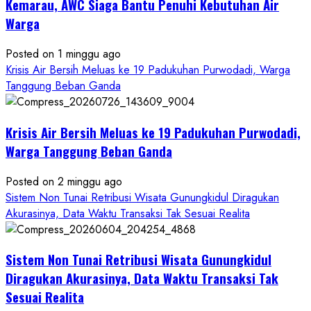
Kerja
Kemarau, AWC Siaga Bantu Penuhi Kebutuhan Air
RSUD
Warga
Wonosari
Seret
Posted on 1 minggu ago
Oknum
Krisis Air Bersih Meluas ke 19 Padukuhan Purwodadi, Warga
Wartawan
Tanggung Beban Ganda
Krisis Air Bersih Meluas ke 19 Padukuhan Purwodadi,
Warga Tanggung Beban Ganda
Posted on 2 minggu ago
Sistem Non Tunai Retribusi Wisata Gunungkidul Diragukan
Akurasinya, Data Waktu Transaksi Tak Sesuai Realita
Sistem Non Tunai Retribusi Wisata Gunungkidul
Diragukan Akurasinya, Data Waktu Transaksi Tak
Sesuai Realita