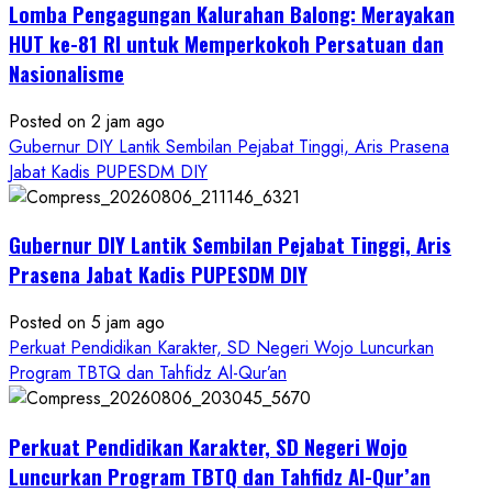
Lomba Pengagungan Kalurahan Balong: Merayakan
HUT ke-81 RI untuk Memperkokoh Persatuan dan
Nasionalisme
Posted on 2 jam ago
Gubernur DIY Lantik Sembilan Pejabat Tinggi, Aris Prasena
Jabat Kadis PUPESDM DIY
Gubernur DIY Lantik Sembilan Pejabat Tinggi, Aris
Prasena Jabat Kadis PUPESDM DIY
Posted on 5 jam ago
Perkuat Pendidikan Karakter, SD Negeri Wojo Luncurkan
Program TBTQ dan Tahfidz Al-Qur’an
Perkuat Pendidikan Karakter, SD Negeri Wojo
Luncurkan Program TBTQ dan Tahfidz Al-Qur’an