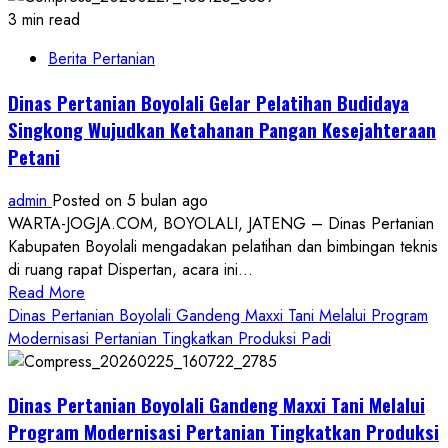
3 min read
Berita Pertanian
Dinas Pertanian Boyolali Gelar Pelatihan Budidaya
Singkong Wujudkan Ketahanan Pangan Kesejahteraan
Petani
admin
Posted on 5 bulan ago
WARTA-JOGJA.COM, BOYOLALI, JATENG – Dinas Pertanian
Kabupaten Boyolali mengadakan pelatihan dan bimbingan teknis
di ruang rapat Dispertan, acara ini...
Read
Read More
more
Dinas Pertanian Boyolali Gandeng Maxxi Tani Melalui Program
about
Modernisasi Pertanian Tingkatkan Produksi Padi
Dinas
Pertanian
Dinas Pertanian Boyolali Gandeng Maxxi Tani Melalui
Boyolali
Gelar
Program Modernisasi Pertanian Tingkatkan Produksi