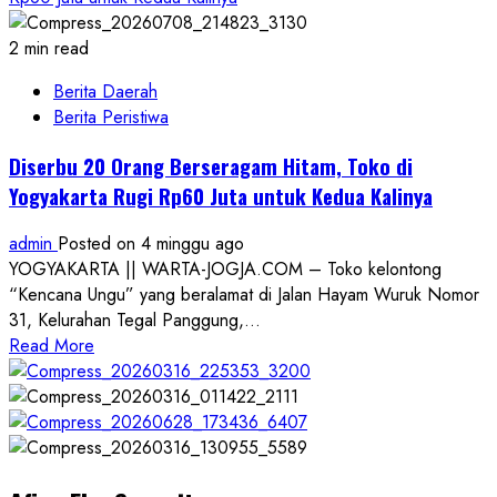
2 min read
Berita Daerah
Berita Peristiwa
Diserbu 20 Orang Berseragam Hitam, Toko di
Yogyakarta Rugi Rp60 Juta untuk Kedua Kalinya
admin
Posted on 4 minggu ago
YOGYAKARTA || WARTA-JOGJA.COM – Toko kelontong
“Kencana Ungu” yang beralamat di Jalan Hayam Wuruk Nomor
31, Kelurahan Tegal Panggung,...
Read
Read More
more
about
Diserbu
20
Orang