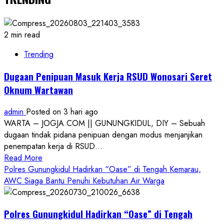
2 min read
Trending
Dugaan Penipuan Masuk Kerja RSUD Wonosari Seret
Oknum Wartawan
admin
Posted on 3 hari ago
WARTA – JOGJA.COM || GUNUNGKIDUL, DIY – Sebuah
dugaan tindak pidana penipuan dengan modus menjanjikan
penempatan kerja di RSUD...
Read
Read More
more
Polres Gunungkidul Hadirkan “Oase” di Tengah Kemarau,
about
AWC Siaga Bantu Penuhi Kebutuhan Air Warga
Dugaan
Penipuan
Polres Gunungkidul Hadirkan “Oase” di Tengah
Masuk