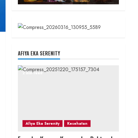
AFIYA EKA SERENITY
2 min read
Afiya Eka Serenity
Kesehatan