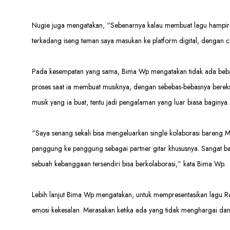
Nugie juga mengatakan, “Sebenarnya kalau membuat lagu hampir se
terkadang iseng teman saya masukan ke platform digital, dengan c
Pada kesempatan yang sama, Bima Wp mengatakan tidak ada beban
proses saat ia membuat musiknya, dengan sebebas-bebasnya berek
musik yang ia buat, tentu jadi pengalaman yang luar biasa baginya.
“Saya senang sekali bisa mengeluarkan single kolaborasi bareng M
panggung ke panggung sebagai partner gitar khususnya. Sangat ban
sebuah kebanggaan tersendiri bisa berkolaborasi,” kata Bima Wp.
Lebih lanjut Bima Wp mengatakan, untuk mempresentasikan lagu R
emosi kekesalan. Merasakan ketika ada yang tidak menghargai da