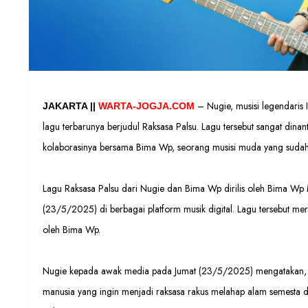
– Nugie, musisi legendaris
JAKARTA ||
WARTA-JOGJA.COM
lagu terbarunya berjudul Raksasa Palsu. Lagu tersebut sangat din
kolaborasinya bersama Bima Wp, seorang musisi muda yang sudah
Lagu Raksasa Palsu dari Nugie dan Bima Wp dirilis oleh Bima Wp 
(23/5/2025) di berbagai platform musik digital. Lagu tersebut mer
oleh Bima Wp.
Nugie kepada awak media pada Jumat (23/5/2025) mengatakan, “L
manusia yang ingin menjadi raksasa rakus melahap alam semesta 