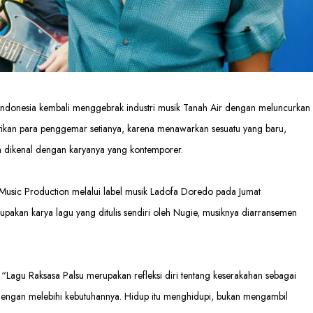
 Indonesia kembali menggebrak industri musik Tanah Air dengan meluncurkan
antikan para penggemar setianya, karena menawarkan sesuatu yang baru,
 dikenal dengan karyanya yang kontemporer.
Music Production melalui label musik Ladofa Doredo pada Jumat
upakan karya lagu yang ditulis sendiri oleh Nugie, musiknya diarransemen
agu Raksasa Palsu merupakan refleksi diri tentang keserakahan sebagai
dengan melebihi kebutuhannya. Hidup itu menghidupi, bukan mengambil