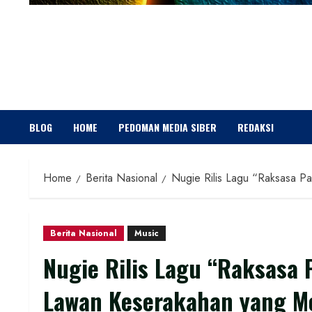
BLOG
HOME
PEDOMAN MEDIA SIBER
REDAKSI
Home
Berita Nasional
Nugie Rilis Lagu “Raksasa P
Berita Nasional
Music
Nugie Rilis Lagu “Raksasa 
Lawan Keserakahan yang M