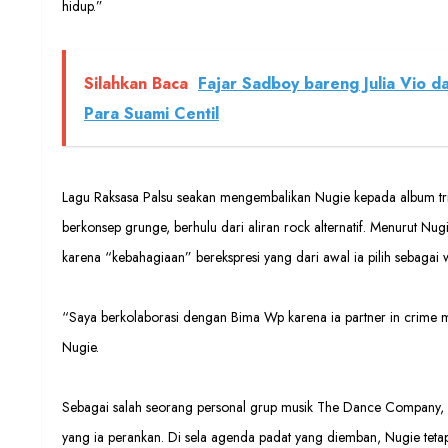
hidup.”
Silahkan Baca
Fajar Sadboy bareng Julia Vio d
Para Suami Centil
Lagu Raksasa Palsu seakan mengembalikan Nugie kepada album tril
berkonsep grunge, berhulu dari aliran rock alternatif. Menurut Nu
karena “kebahagiaan” berekspresi yang dari awal ia pilih sebagai 
“Saya berkolaborasi dengan Bima Wp karena ia partner in crime m
Nugie.
Sebagai salah seorang personal grup musik The Dance Company, Nu
yang ia perankan. Di sela agenda padat yang diemban, Nugie tetap 