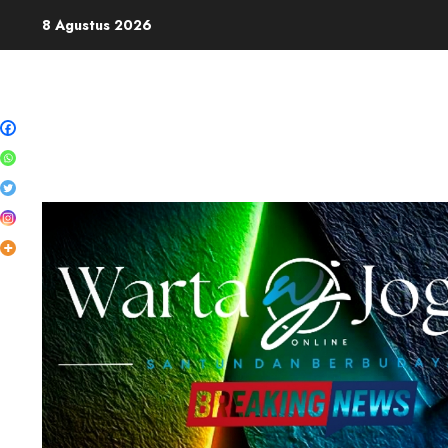
Skip
8 Agustus 2026
to
content