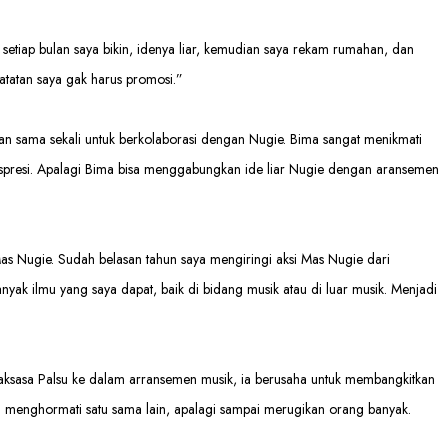
tiap bulan saya bikin, idenya liar, kemudian saya rekam rumahan, dan
atatan saya gak harus promosi.”
 sama sekali untuk berkolaborasi dengan Nugie. Bima sangat menikmati
spresi. Apalagi Bima bisa menggabungkan ide liar Nugie dengan aransemen
as Nugie. Sudah belasan tahun saya mengiringi aksi Mas Nugie dari
yak ilmu yang saya dapat, baik di bidang musik atau di luar musik. Menjadi
aksasa Palsu ke dalam arransemen musik, ia berusaha untuk membangkitkan
n menghormati satu sama lain, apalagi sampai merugikan orang banyak.