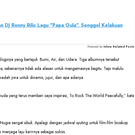
an DJ Ronny Rilis Lagu "Papa Gula", Senggol Kelakuan
Powered by
Inline Related Posts
oginya yang bertajuk: Bumi, Air, dan Udara. Tiga albumnya tersebut
gie, sebenarnya tidak ada alasan untuk mengemasnya begitu. Tapi melulu
wadah jiwa untuk dinamis, jujur, dan apa adanya.
uda yang terus memberi saya inspirasi, To Rock The World Peacefully,” kata
gie sangat sibuk. Apalagi dengan jadwal syuting untuk film-film bioskop
menjaga laju karirnya sebagai solois.