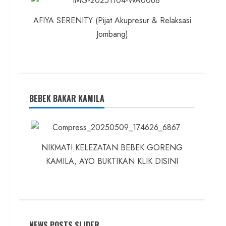
AFIYA SERENITY (Pijat Akupresur & Relaksasi
Jombang)
BEBEK BAKAR KAMILA
NIKMATI KELEZATAN BEBEK GORENG
KAMILA, AYO BUKTIKAN KLIK DISINI
NEWS POSTS SLIDER