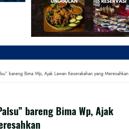
alsu” bareng Bima Wp, Ajak Lawan Keserakahan yang Meresahkan
Palsu” bareng Bima Wp, Ajak
eresahkan