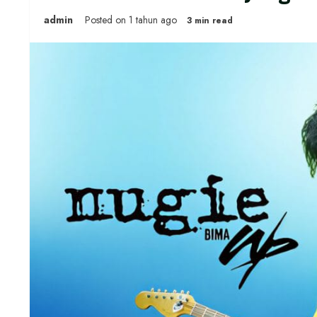
admin
Posted on 1 tahun ago
3 min read