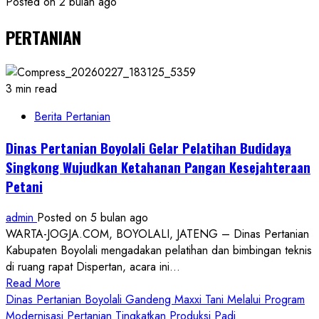
Posted on 2 bulan ago
PERTANIAN
3 min read
Berita Pertanian
Dinas Pertanian Boyolali Gelar Pelatihan Budidaya
Singkong Wujudkan Ketahanan Pangan Kesejahteraan
Petani
admin
Posted on 5 bulan ago
WARTA-JOGJA.COM, BOYOLALI, JATENG – Dinas Pertanian
Kabupaten Boyolali mengadakan pelatihan dan bimbingan teknis
di ruang rapat Dispertan, acara ini...
Read
Read More
more
Dinas Pertanian Boyolali Gandeng Maxxi Tani Melalui Program
about
Modernisasi Pertanian Tingkatkan Produksi Padi