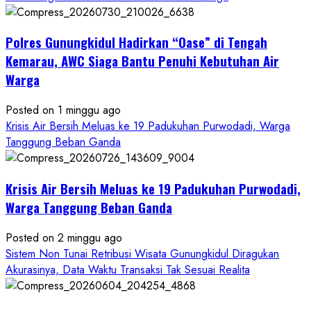
Dugaan
Penipuan
Polres Gunungkidul Hadirkan “Oase” di Tengah
Masuk
Kerja
Kemarau, AWC Siaga Bantu Penuhi Kebutuhan Air
RSUD
Warga
Wonosari
Seret
Posted on 1 minggu ago
Oknum
Krisis Air Bersih Meluas ke 19 Padukuhan Purwodadi, Warga
Wartawan
Tanggung Beban Ganda
Krisis Air Bersih Meluas ke 19 Padukuhan Purwodadi,
Warga Tanggung Beban Ganda
Posted on 2 minggu ago
Sistem Non Tunai Retribusi Wisata Gunungkidul Diragukan
Akurasinya, Data Waktu Transaksi Tak Sesuai Realita