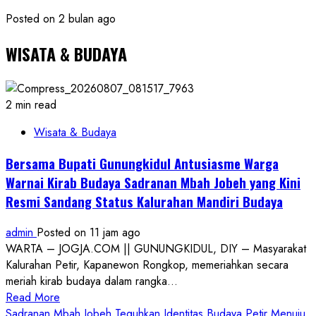
Posted on 2 bulan ago
WISATA & BUDAYA
2 min read
Wisata & Budaya
Bersama Bupati Gunungkidul Antusiasme Warga
Warnai Kirab Budaya Sadranan Mbah Jobeh yang Kini
Resmi Sandang Status Kalurahan Mandiri Budaya
admin
Posted on 11 jam ago
WARTA – JOGJA.COM || GUNUNGKIDUL, DIY – Masyarakat
Kalurahan Petir, Kapanewon Rongkop, memeriahkan secara
meriah kirab budaya dalam rangka...
Read
Read More
more
Sadranan Mbah Jobeh Teguhkan Identitas Budaya Petir Menuju