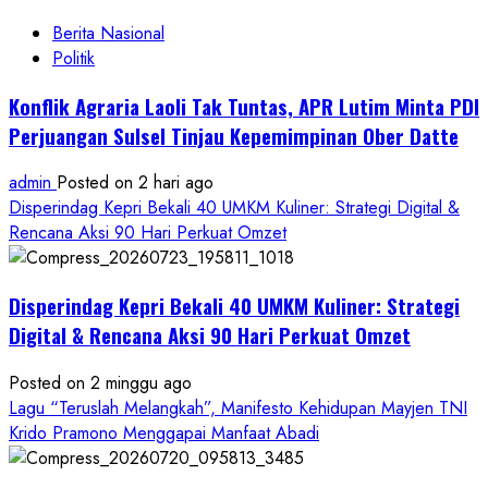
Berita Nasional
Politik
Konflik Agraria Laoli Tak Tuntas, APR Lutim Minta PDI
Perjuangan Sulsel Tinjau Kepemimpinan Ober Datte
admin
Posted on 2 hari ago
Disperindag Kepri Bekali 40 UMKM Kuliner: Strategi Digital &
Rencana Aksi 90 Hari Perkuat Omzet
Disperindag Kepri Bekali 40 UMKM Kuliner: Strategi
Digital & Rencana Aksi 90 Hari Perkuat Omzet
Posted on 2 minggu ago
Lagu “Teruslah Melangkah”, Manifesto Kehidupan Mayjen TNI
Krido Pramono Menggapai Manfaat Abadi