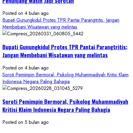
Penunjang Masih Jadi Sorotan
Kontraktor:
Posted on 4 bulan ago
Ketum
Bupati Gunungkidul Protes TPR Pantai Parangtritis: Jangan
PWRI
Membebani Wisatawan yang melintas
RI
Minta
Bukti
Bupati Gunungkidul Protes TPR Pantai Parangtritis:
Resmi
Jangan Membebani Wisatawan yang melintas
Posted on 4 bulan ago
Soroti Pemimpin Bermoral, Psikolog Muhammadiyah Kritisi Klaim
Indonesia Negara Paling Bahagia
Soroti Pemimpin Bermoral, Psikolog Muhammadiyah
Kritisi Klaim Indonesia Negara Paling Bahagia
Posted on 5 bulan ago