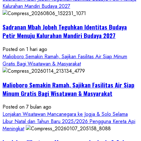
about
Kalurahan Mandiri Budaya 2027
Bersama
Bupati
Sadranan Mbah Jobeh Teguhkan Identitas Budaya
Gunungkidul
Antusiasme
Petir Menuju Kalurahan Mandiri Budaya 2027
Warga
Warnai
Posted on 1 hari ago
Kirab
Malioboro Semakin Ramah, Sajikan Fasilitas Air Siap Minum
Budaya
Gratis Bagi Wisatawan & Masyarakat
Sadranan
Mbah
Malioboro Semakin Ramah, Sajikan Fasilitas Air Siap
Jobeh
yang
Minum Gratis Bagi Wisatawan & Masyarakat
Kini
Posted on 7 bulan ago
Resmi
Lonjakan Wisatawan Mancanegara ke Jogja & Solo Selama
Sandang
Libur Natal dan Tahun Baru 2025/2026 Pengguna Kereta Api
Status
Meningkat
Kalurahan
Mandiri