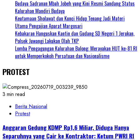
Budaya Sadranan Mbah Jobeh yang Kini Resmi Sandang Status
Kalurahan Mandiri Budaya
Keutamaan Sholawat dan Kunci Hidup Tenang Jadi Materi
Utama Pengajian Aparat Margosari
Kebakaran Hanguskan Kantin dan Gudang SD Negeri 1 Jerukan,
Polsek Juwangi Lakukan Olah TKP
Lomba Pengagungan Kalurahan Balong: Merayakan HUT ke-81 RI
untuk Memperkokoh Persatuan dan Nasionalisme
PROTEST
3 min read
Berita Nasional
Protest
Anggaran Gedung KDMP Rp1,6 Miliar, Diduga Hanya
Separuhnya yang Cair ke Kontraktor: Ketum PWRI RI