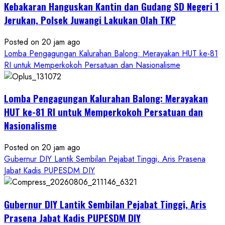
Kebakaran Hanguskan Kantin dan Gudang SD Negeri 1
Jerukan, Polsek Juwangi Lakukan Olah TKP
Posted on 20 jam ago
Lomba Pengagungan Kalurahan Balong: Merayakan HUT ke-81
RI untuk Memperkokoh Persatuan dan Nasionalisme
Lomba Pengagungan Kalurahan Balong: Merayakan
HUT ke-81 RI untuk Memperkokoh Persatuan dan
Nasionalisme
Posted on 20 jam ago
Gubernur DIY Lantik Sembilan Pejabat Tinggi, Aris Prasena
Jabat Kadis PUPESDM DIY
Gubernur DIY Lantik Sembilan Pejabat Tinggi, Aris
Prasena Jabat Kadis PUPESDM DIY