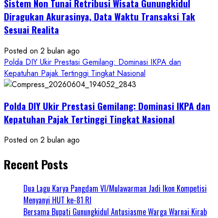
Sistem Non Tunai Retribusi Wisata Gunungkidul
Diragukan Akurasinya, Data Waktu Transaksi Tak
Sesuai Realita
Posted on 2 bulan ago
Polda DIY Ukir Prestasi Gemilang: Dominasi IKPA dan
Kepatuhan Pajak Tertinggi Tingkat Nasional
Polda DIY Ukir Prestasi Gemilang: Dominasi IKPA dan
Kepatuhan Pajak Tertinggi Tingkat Nasional
Posted on 2 bulan ago
Recent Posts
Dua Lagu Karya Pangdam VI/Mulawarman Jadi Ikon Kompetisi
Menyanyi HUT ke-81 RI
Bersama Bupati Gunungkidul Antusiasme Warga Warnai Kirab