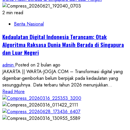
2 min read
Berita Nasional
Kedaulatan Digital Indonesia Terancam: Otak
Algoritma Raksasa Dunia Masih Berada di Singapura
dan Luar Negeri
admin
Posted on 2 bulan ago
JAKARTA || WARTA-JOGJA.COM – Transformasi digital yang
digembar‑gemborkan belum berpijak pada kedaulatan yang
sesungguhnya. Data terbaru tahun 2026 menunjukkan...
Read
Read More
more
about
Kedaulatan
Digital
Indonesia