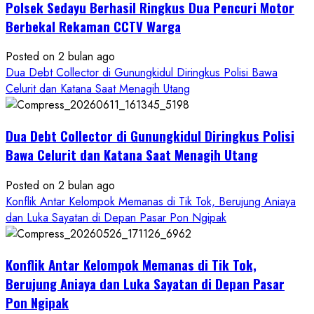
Polsek Sedayu Berhasil Ringkus Dua Pencuri Motor
Asal
Gunungkidul
Berbekal Rekaman CCTV Warga
Posted on 2 bulan ago
Dua Debt Collector di Gunungkidul Diringkus Polisi Bawa
Celurit dan Katana Saat Menagih Utang
Dua Debt Collector di Gunungkidul Diringkus Polisi
Bawa Celurit dan Katana Saat Menagih Utang
Posted on 2 bulan ago
Konflik Antar Kelompok Memanas di Tik Tok, Berujung Aniaya
dan Luka Sayatan di Depan Pasar Pon Ngipak
Konflik Antar Kelompok Memanas di Tik Tok,
Berujung Aniaya dan Luka Sayatan di Depan Pasar
Pon Ngipak