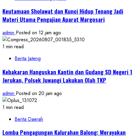
Keutamaan Sholawat dan Kunci Hidup Tenang Jadi
Materi Utama Pengajian Aparat Margosari
admin
Posted on 12 jam ago
1 min read
Berita Jateng
Kebakaran Hanguskan Kantin dan Gudang SD Negeri 1
Jerukan, Polsek Juwangi Lakukan Olah TKP
admin
Posted on 20 jam ago
1 min read
Berita Daerah
Lomba Pengagungan Kalurahan Balong: Merayakan