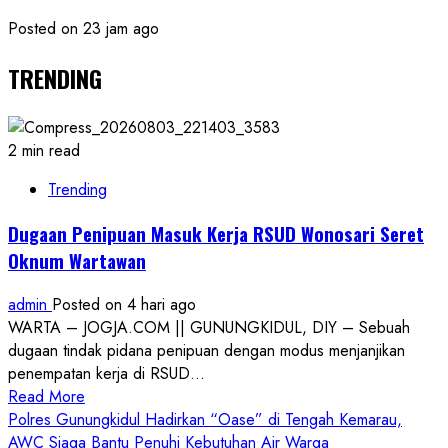
Posted on 23 jam ago
TRENDING
2 min read
Trending
Dugaan Penipuan Masuk Kerja RSUD Wonosari Seret
Oknum Wartawan
admin
Posted on 4 hari ago
WARTA – JOGJA.COM || GUNUNGKIDUL, DIY – Sebuah
dugaan tindak pidana penipuan dengan modus menjanjikan
penempatan kerja di RSUD...
Read
Read More
more
Polres Gunungkidul Hadirkan “Oase” di Tengah Kemarau,
about
AWC Siaga Bantu Penuhi Kebutuhan Air Warga