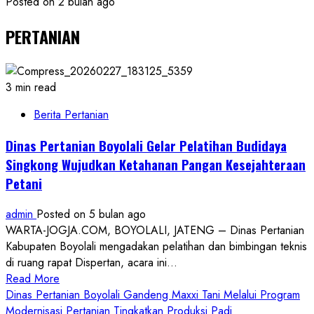
Posted on 2 bulan ago
PERTANIAN
3 min read
Berita Pertanian
Dinas Pertanian Boyolali Gelar Pelatihan Budidaya
Singkong Wujudkan Ketahanan Pangan Kesejahteraan
Petani
admin
Posted on 5 bulan ago
WARTA-JOGJA.COM, BOYOLALI, JATENG – Dinas Pertanian
Kabupaten Boyolali mengadakan pelatihan dan bimbingan teknis
di ruang rapat Dispertan, acara ini...
Read
Read More
more
Dinas Pertanian Boyolali Gandeng Maxxi Tani Melalui Program
about
Modernisasi Pertanian Tingkatkan Produksi Padi