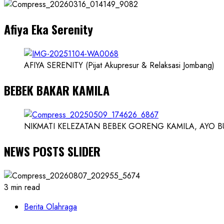
Dokter
dan
Afiya Eka Serenity
Ilmuwan
AFIYA SERENITY (Pijat Akupresur & Relaksasi Jombang)
BEBEK BAKAR KAMILA
NIKMATI KELEZATAN BEBEK GORENG KAMILA, AYO BUK
NEWS POSTS SLIDER
3 min read
Berita Olahraga