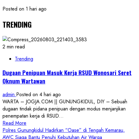
Posted on 1 hari ago
TRENDING
2 min read
Trending
Dugaan Penipuan Masuk Kerja RSUD Wonosari Seret
Oknum Wartawan
admin
Posted on 4 hari ago
WARTA – JOGJA.COM || GUNUNGKIDUL, DIY – Sebuah
dugaan tindak pidana penipuan dengan modus menjanjikan
penempatan kerja di RSUD...
Read
Read More
more
Polres Gunungkidul Hadirkan “Oase” di Tengah Kemarau,
about
AWC Siaga Bantu Penuhi Kebutuhan Air Warga