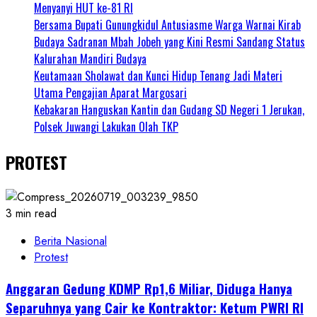
Menyanyi HUT ke-81 RI
Bersama Bupati Gunungkidul Antusiasme Warga Warnai Kirab
Budaya Sadranan Mbah Jobeh yang Kini Resmi Sandang Status
Kalurahan Mandiri Budaya
Keutamaan Sholawat dan Kunci Hidup Tenang Jadi Materi
Utama Pengajian Aparat Margosari
Kebakaran Hanguskan Kantin dan Gudang SD Negeri 1 Jerukan,
Polsek Juwangi Lakukan Olah TKP
PROTEST
3 min read
Berita Nasional
Protest
Anggaran Gedung KDMP Rp1,6 Miliar, Diduga Hanya
Separuhnya yang Cair ke Kontraktor: Ketum PWRI RI