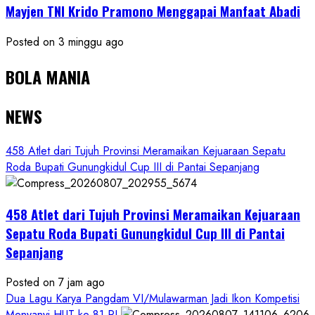
Mayjen TNI Krido Pramono Menggapai Manfaat Abadi
Posted on 3 minggu ago
BOLA MANIA
NEWS
458 Atlet dari Tujuh Provinsi Meramaikan Kejuaraan Sepatu
Roda Bupati Gunungkidul Cup III di Pantai Sepanjang
458 Atlet dari Tujuh Provinsi Meramaikan Kejuaraan
Sepatu Roda Bupati Gunungkidul Cup III di Pantai
Sepanjang
Posted on 7 jam ago
Dua Lagu Karya Pangdam VI/Mulawarman Jadi Ikon Kompetisi
Menyanyi HUT ke-81 RI