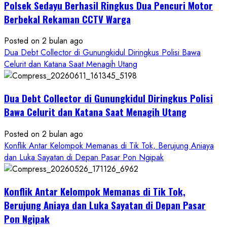
Polsek Sedayu Berhasil Ringkus Dua Pencuri Motor
Asal
Gunungkidul
Berbekal Rekaman CCTV Warga
Posted on 2 bulan ago
Dua Debt Collector di Gunungkidul Diringkus Polisi Bawa
Celurit dan Katana Saat Menagih Utang
Dua Debt Collector di Gunungkidul Diringkus Polisi
Bawa Celurit dan Katana Saat Menagih Utang
Posted on 2 bulan ago
Konflik Antar Kelompok Memanas di Tik Tok, Berujung Aniaya
dan Luka Sayatan di Depan Pasar Pon Ngipak
Konflik Antar Kelompok Memanas di Tik Tok,
Berujung Aniaya dan Luka Sayatan di Depan Pasar
Pon Ngipak