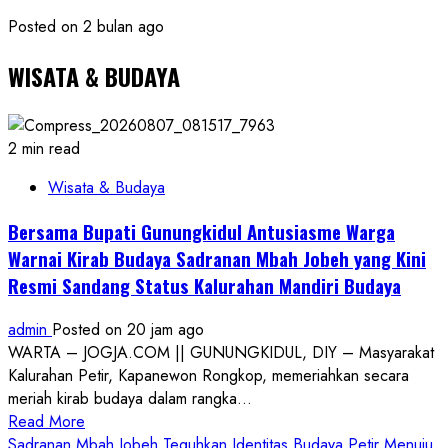
Posted on 2 bulan ago
WISATA & BUDAYA
2 min read
Wisata & Budaya
Bersama Bupati Gunungkidul Antusiasme Warga
Warnai Kirab Budaya Sadranan Mbah Jobeh yang Kini
Resmi Sandang Status Kalurahan Mandiri Budaya
admin
Posted on 20 jam ago
WARTA – JOGJA.COM || GUNUNGKIDUL, DIY – Masyarakat
Kalurahan Petir, Kapanewon Rongkop, memeriahkan secara
meriah kirab budaya dalam rangka...
Read
Read More
more
Sadranan Mbah Jobeh Teguhkan Identitas Budaya Petir Menuju