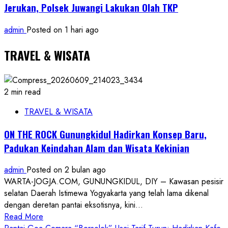
Jerukan, Polsek Juwangi Lakukan Olah TKP
admin
Posted on 1 hari ago
TRAVEL & WISATA
2 min read
TRAVEL & WISATA
ON THE ROCK Gunungkidul Hadirkan Konsep Baru,
Padukan Keindahan Alam dan Wisata Kekinian
admin
Posted on 2 bulan ago
WARTA-JOGJA.COM, GUNUNGKIDUL, DIY – Kawasan pesisir
selatan Daerah Istimewa Yogyakarta yang telah lama dikenal
dengan deretan pantai eksotisnya, kini...
Read
Read More
more