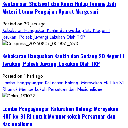
Keutamaan Sholawat dan Kunci Hidup Tenang Jadi
Materi Utama Pengajian Aparat Margosari
Posted on 20 jam ago
Kebakaran Hanguskan Kantin dan Gudang SD Negeri 1
Jerukan, Polsek Juwangi Lakukan Olah TKP
Kebakaran Hanguskan Kantin dan Gudang SD Negeri 1
Jerukan, Polsek Juwangi Lakukan Olah TKP
Posted on 1 hari ago
Lomba Pengagungan Kalurahan Balong: Merayakan HUT ke-81
RI untuk Memperkokoh Persatuan dan Nasionalisme
Lomba Pengagungan Kalurahan Balong: Merayakan
HUT ke-81 RI untuk Memperkokoh Persatuan dan
Nasionalisme