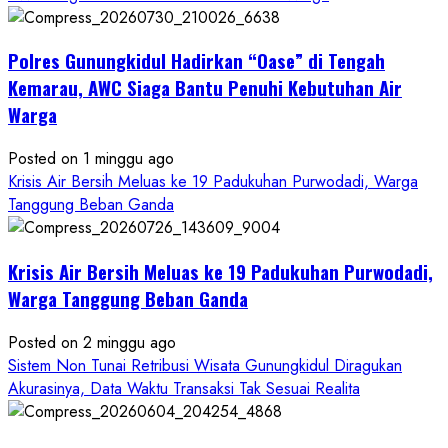
Dugaan
Penipuan
Polres Gunungkidul Hadirkan “Oase” di Tengah
Masuk
Kerja
Kemarau, AWC Siaga Bantu Penuhi Kebutuhan Air
RSUD
Warga
Wonosari
Seret
Posted on 1 minggu ago
Oknum
Krisis Air Bersih Meluas ke 19 Padukuhan Purwodadi, Warga
Wartawan
Tanggung Beban Ganda
Krisis Air Bersih Meluas ke 19 Padukuhan Purwodadi,
Warga Tanggung Beban Ganda
Posted on 2 minggu ago
Sistem Non Tunai Retribusi Wisata Gunungkidul Diragukan
Akurasinya, Data Waktu Transaksi Tak Sesuai Realita