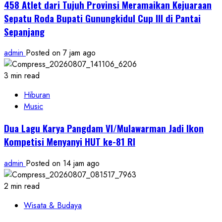
458 Atlet dari Tujuh Provinsi Meramaikan Kejuaraan
Sepatu Roda Bupati Gunungkidul Cup III di Pantai
Sepanjang
admin
Posted on 7 jam ago
3 min read
Hiburan
Music
Dua Lagu Karya Pangdam VI/Mulawarman Jadi Ikon
Kompetisi Menyanyi HUT ke-81 RI
admin
Posted on 14 jam ago
2 min read
Wisata & Budaya