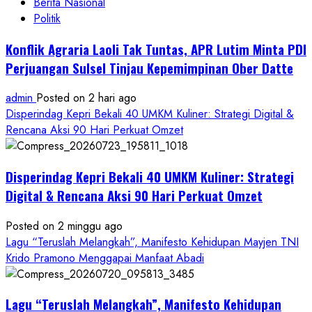
Berita Nasional
Politik
Konflik Agraria Laoli Tak Tuntas, APR Lutim Minta PDI
Perjuangan Sulsel Tinjau Kepemimpinan Ober Datte
admin
Posted on 2 hari ago
Disperindag Kepri Bekali 40 UMKM Kuliner: Strategi Digital &
Rencana Aksi 90 Hari Perkuat Omzet
Disperindag Kepri Bekali 40 UMKM Kuliner: Strategi
Digital & Rencana Aksi 90 Hari Perkuat Omzet
Posted on 2 minggu ago
Lagu “Teruslah Melangkah”, Manifesto Kehidupan Mayjen TNI
Krido Pramono Menggapai Manfaat Abadi
Lagu “Teruslah Melangkah”, Manifesto Kehidupan