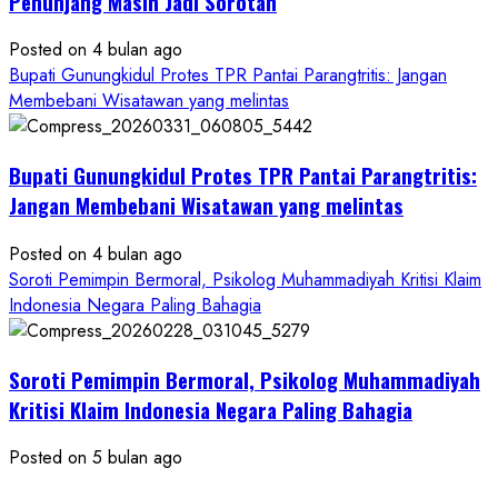
Penunjang Masih Jadi Sorotan
Kontraktor:
Posted on 4 bulan ago
Ketum
Bupati Gunungkidul Protes TPR Pantai Parangtritis: Jangan
PWRI
Membebani Wisatawan yang melintas
RI
Minta
Bukti
Bupati Gunungkidul Protes TPR Pantai Parangtritis:
Resmi
Jangan Membebani Wisatawan yang melintas
Posted on 4 bulan ago
Soroti Pemimpin Bermoral, Psikolog Muhammadiyah Kritisi Klaim
Indonesia Negara Paling Bahagia
Soroti Pemimpin Bermoral, Psikolog Muhammadiyah
Kritisi Klaim Indonesia Negara Paling Bahagia
Posted on 5 bulan ago