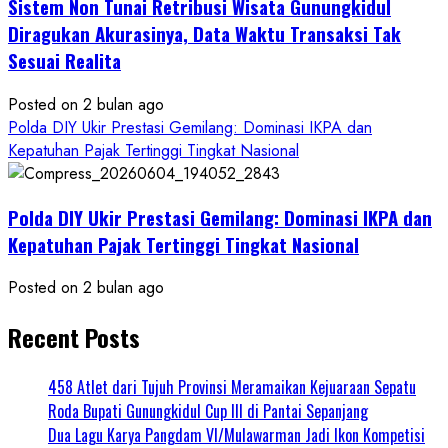
Sistem Non Tunai Retribusi Wisata Gunungkidul
Diragukan Akurasinya, Data Waktu Transaksi Tak
Sesuai Realita
Posted on 2 bulan ago
Polda DIY Ukir Prestasi Gemilang: Dominasi IKPA dan
Kepatuhan Pajak Tertinggi Tingkat Nasional
Polda DIY Ukir Prestasi Gemilang: Dominasi IKPA dan
Kepatuhan Pajak Tertinggi Tingkat Nasional
Posted on 2 bulan ago
Recent Posts
458 Atlet dari Tujuh Provinsi Meramaikan Kejuaraan Sepatu
Roda Bupati Gunungkidul Cup III di Pantai Sepanjang
Dua Lagu Karya Pangdam VI/Mulawarman Jadi Ikon Kompetisi