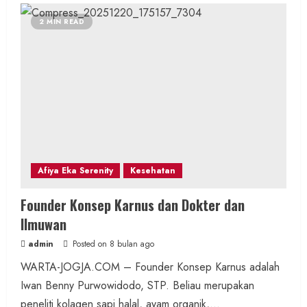
2 MIN READ
Afiya Eka Serenity
Kesehatan
Founder Konsep Karnus dan Dokter dan
Ilmuwan
admin
Posted on 8 bulan ago
WARTA-JOGJA.COM – Founder Konsep Karnus adalah
Iwan Benny Purwowidodo, STP. Beliau merupakan
peneliti kolagen sapi halal, ayam organik,...