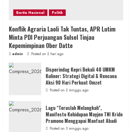
Berita Nasional
Politik
Konflik Agraria Laoli Tak Tuntas, APR Lutim
Minta PDI Perjuangan Sulsel Tinjau
Kepemimpinan Ober Datte
admin
Posted on 2 hari ago
Disperindag Kepri Bekali 40 UMKM
Kuliner: Strategi Digital & Rencana
Aksi 90 Hari Perkuat Omzet
Posted on 2 minggu ago
Lagu “Teruslah Melangkah”,
Manifesto Kehidupan Mayjen TNI Krido
Pramono Menggapai Manfaat Abadi
Posted on 3 minggu ago