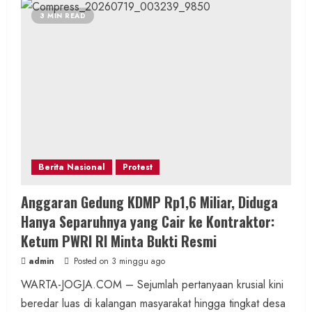
3 MIN READ
Berita Nasional
Protest
Anggaran Gedung KDMP Rp1,6 Miliar, Diduga
Hanya Separuhnya yang Cair ke Kontraktor:
Ketum PWRI RI Minta Bukti Resmi
admin
Posted on 3 minggu ago
WARTA-JOGJA.COM – Sejumlah pertanyaan krusial kini
beredar luas di kalangan masyarakat hingga tingkat desa