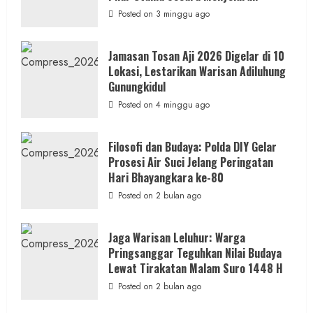
Petilasan
Sendangwangi
Posted on 3 minggu ago
Mohon
Restu
Memayu
Hayuning
Jamasan Tosan Aji 2026 Digelar di 10
Bawono
Lokasi, Lestarikan Warisan Adiluhung
Gunungkidul
Posted on 4 minggu ago
Filosofi dan Budaya: Polda DIY Gelar
Prosesi Air Suci Jelang Peringatan
Hari Bhayangkara ke-80
Posted on 2 bulan ago
Jaga Warisan Leluhur: Warga
Pringsanggar Teguhkan Nilai Budaya
Lewat Tirakatan Malam Suro 1448 H
Posted on 2 bulan ago