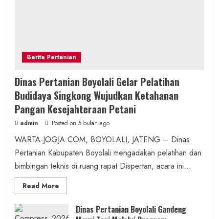
Berita Pertanian
Dinas Pertanian Boyolali Gelar Pelatihan
Budidaya Singkong Wujudkan Ketahanan
Pangan Kesejahteraan Petani
admin
Posted on 5 bulan ago
WARTA-JOGJA.COM, BOYOLALI, JATENG – Dinas
Pertanian Kabupaten Boyolali mengadakan pelatihan dan
bimbingan teknis di ruang rapat Dispertan, acara ini...
Read
Read More
more
about
Dinas
Dinas Pertanian Boyolali Gandeng
Pertanian