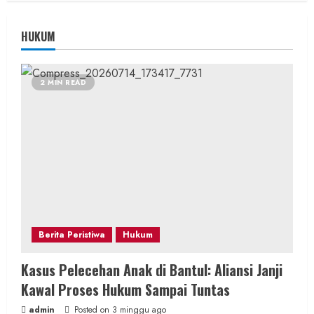
HUKUM
2 MIN READ
Berita Peristiwa
Hukum
Kasus Pelecehan Anak di Bantul: Aliansi Janji
Kawal Proses Hukum Sampai Tuntas
admin
Posted on 3 minggu ago