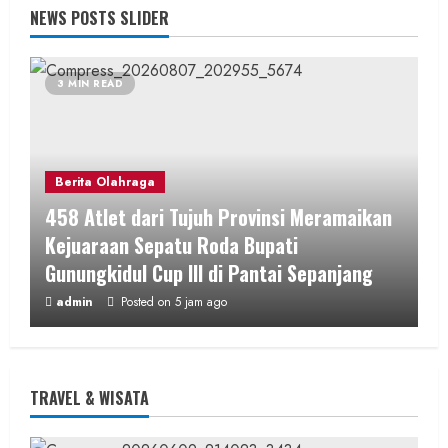
NEWS POSTS SLIDER
3 MIN READ
Berita Olahraga
458 Atlet dari Tujuh Provinsi Meramaikan
Kejuaraan Sepatu Roda Bupati
Gunungkidul Cup III di Pantai Sepanjang
admin
Posted on 5 jam ago
3 MIN READ
TRAVEL & WISATA