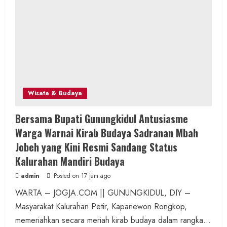
Wisata & Budaya
Bersama Bupati Gunungkidul Antusiasme
Warga Warnai Kirab Budaya Sadranan Mbah
Jobeh yang Kini Resmi Sandang Status
Kalurahan Mandiri Budaya
admin
Posted on 17 jam ago
WARTA – JOGJA.COM || GUNUNGKIDUL, DIY –
Masyarakat Kalurahan Petir, Kapanewon Rongkop,
memeriahkan secara meriah kirab budaya dalam rangka...