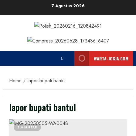
Skip
7 Agustus 2026
to
content
WARTA-JOGJA.COM
Home
lapor bupati bantul
lapor bupati bantul
3 MIN READ