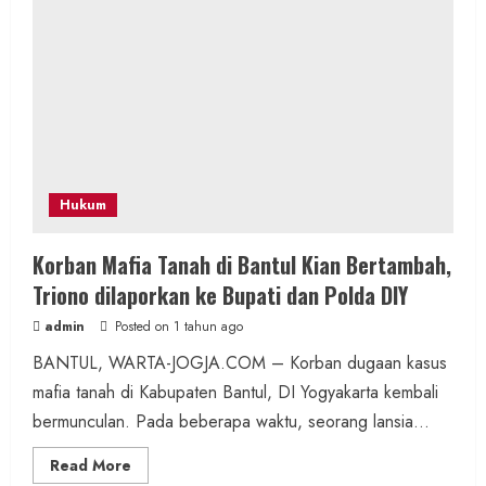
Hukum
Korban Mafia Tanah di Bantul Kian Bertambah,
Triono dilaporkan ke Bupati dan Polda DIY
admin
Posted on 1 tahun ago
BANTUL, WARTA-JOGJA.COM – Korban dugaan kasus
mafia tanah di Kabupaten Bantul, DI Yogyakarta kembali
bermunculan. Pada beberapa waktu, seorang lansia...
Read
Read More
more