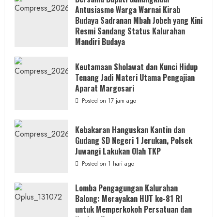
Antusiasme Warga Warnai Kirab
Budaya Sadranan Mbah Jobeh yang Kini
Resmi Sandang Status Kalurahan
Mandiri Budaya
Posted on 17 jam ago
Keutamaan Sholawat dan Kunci Hidup
Tenang Jadi Materi Utama Pengajian
Aparat Margosari
Posted on 17 jam ago
Kebakaran Hanguskan Kantin dan
Gudang SD Negeri 1 Jerukan, Polsek
Juwangi Lakukan Olah TKP
Posted on 1 hari ago
Lomba Pengagungan Kalurahan
Balong: Merayakan HUT ke-81 RI
untuk Memperkokoh Persatuan dan