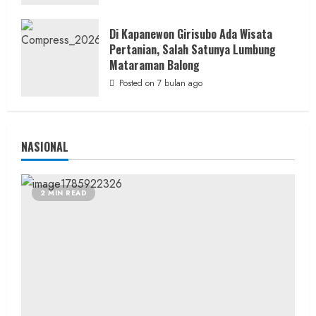
Lakukan Olah TKP
admin
Posted on 1 hari ago
Di Kapanewon Girisubo Ada Wisata
Pertanian, Salah Satunya Lumbung
Mataraman Balong
Posted on 7 bulan ago
NASIONAL
2 MIN READ