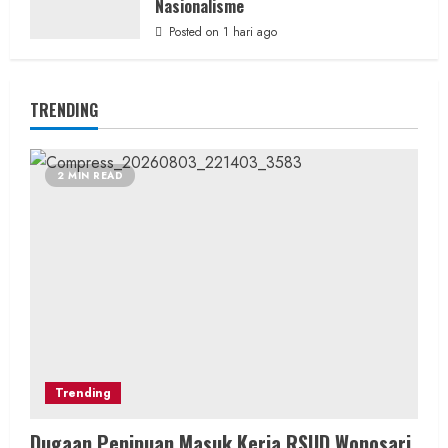
Nasionalisme
Posted on 1 hari ago
TRENDING
2 MIN READ
Trending
Dugaan Penipuan Masuk Kerja RSUD Wonosari