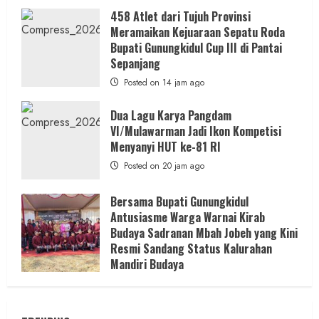
458 Atlet dari Tujuh Provinsi
Meramaikan Kejuaraan Sepatu Roda
Bupati Gunungkidul Cup III di Pantai
Sepanjang
Posted on 14 jam ago
Dua Lagu Karya Pangdam
VI/Mulawarman Jadi Ikon Kompetisi
Menyanyi HUT ke-81 RI
Posted on 20 jam ago
Bersama Bupati Gunungkidul
Antusiasme Warga Warnai Kirab
Budaya Sadranan Mbah Jobeh yang Kini
Resmi Sandang Status Kalurahan
Mandiri Budaya
Posted on 1 hari ago