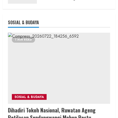
SOSIAL & BUDAYA
1 MIN READ
SOSIAL & BUDAYA
Dihadiri Tokoh Nasional, Ruwatan Ageng
Petilasan Sendangwangi Mohon Restu