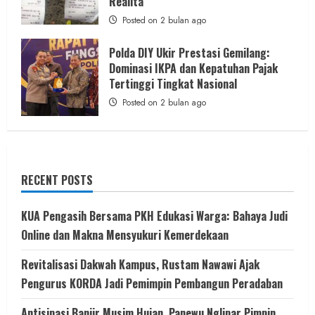
Realita
Posted on 2 bulan ago
Polda DIY Ukir Prestasi Gemilang:
Dominasi IKPA dan Kepatuhan Pajak
Tertinggi Tingkat Nasional
Posted on 2 bulan ago
RECENT POSTS
KUA Pengasih Bersama PKH Edukasi Warga: Bahaya Judi
Online dan Makna Mensyukuri Kemerdekaan
Revitalisasi Dakwah Kampus, Rustam Nawawi Ajak
Pengurus KORDA Jadi Pemimpin Pembangun Peradaban
Antisipasi Banjir Musim Hujan, Panewu Nglipar Pimpin