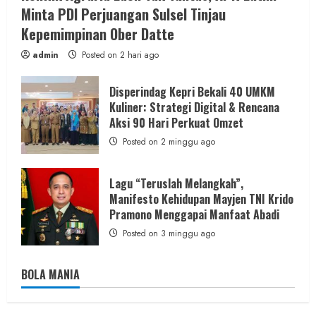
Minta PDI Perjuangan Sulsel Tinjau
Kepemimpinan Ober Datte
admin
Posted on 2 hari ago
Disperindag Kepri Bekali 40 UMKM
Kuliner: Strategi Digital & Rencana
Aksi 90 Hari Perkuat Omzet
Posted on 2 minggu ago
Lagu “Teruslah Melangkah”,
Manifesto Kehidupan Mayjen TNI Krido
Pramono Menggapai Manfaat Abadi
Posted on 3 minggu ago
BOLA MANIA