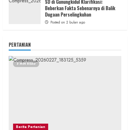
SD di Gunungkidul Klarifikasi:
Beberkan Fakta Sebenarnya di Balik
Dugaan Perselingkuhan
Posted on 2 bulan ago
PERTANIAN
3 MIN READ
Berita Pertanian