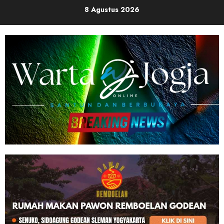
Skip
8 Agustus 2026
to
content