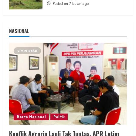
Posted on 7 bulan ago
NASIONAL
2 MIN READ
Berita Nasional
Politik
Konflik Agraria Laoli Tak Tuntas, APR Lutim