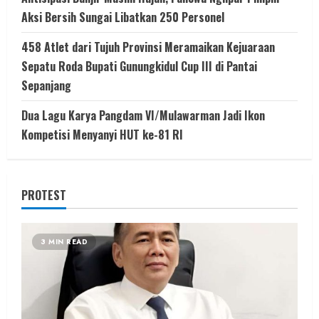
Aksi Bersih Sungai Libatkan 250 Personel
458 Atlet dari Tujuh Provinsi Meramaikan Kejuaraan
Sepatu Roda Bupati Gunungkidul Cup III di Pantai
Sepanjang
Dua Lagu Karya Pangdam VI/Mulawarman Jadi Ikon
Kompetisi Menyanyi HUT ke-81 RI
PROTEST
3 MIN READ