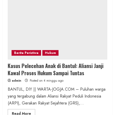
Berita Peristiwa
Hukum
Kasus Pelecehan Anak di Bantul: Aliansi Janji
Kawal Proses Hukum Sampai Tuntas
admin
Posted on 4 minggu ago
BANTUL, DIY || WARTA-JOGJA.COM – Puluhan warga
yang tergabung dalam Aliansi Rakyat Peduli Indonesia
(ARPI), Gerakan Rakyat Sejahtera (GRS),...
Read
Read More