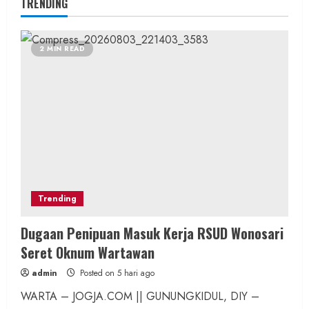
TRENDING
2 MIN READ
Trending
Dugaan Penipuan Masuk Kerja RSUD Wonosari
Seret Oknum Wartawan
admin
Posted on 5 hari ago
WARTA – JOGJA.COM || GUNUNGKIDUL, DIY –