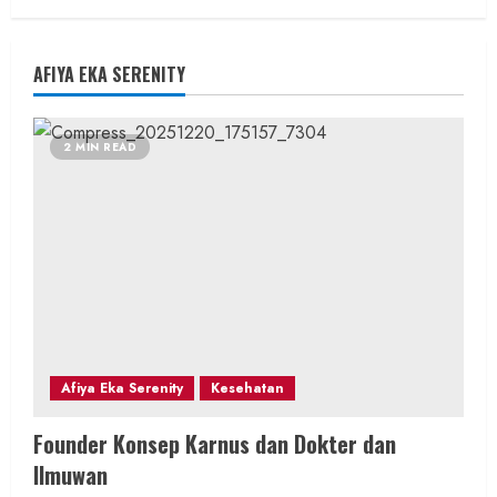
AFIYA EKA SERENITY
2 MIN READ
Afiya Eka Serenity
Kesehatan
Founder Konsep Karnus dan Dokter dan
Ilmuwan