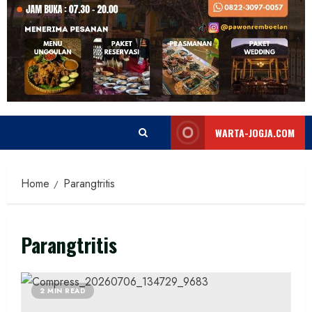
WARTA-JOGJA.COM
Home
Parangtritis
Parangtritis
2 MIN READ