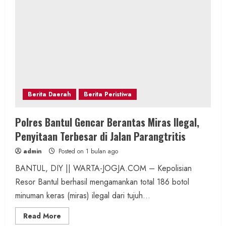
Berita Daerah
Berita Peristiwa
Polres Bantul Gencar Berantas Miras Ilegal,
Penyitaan Terbesar di Jalan Parangtritis
admin
Posted on 1 bulan ago
BANTUL, DIY || WARTA-JOGJA.COM – Kepolisian
Resor Bantul berhasil mengamankan total 186 botol
minuman keras (miras) ilegal dari tujuh...
Read
Read More
more