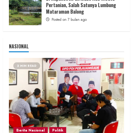
Pertanian, Salah Satunya Lumbung
Mataraman Balong
Posted on 7 bulan ago
NASIONAL
2 MIN READ
Berita Nasional
Politik