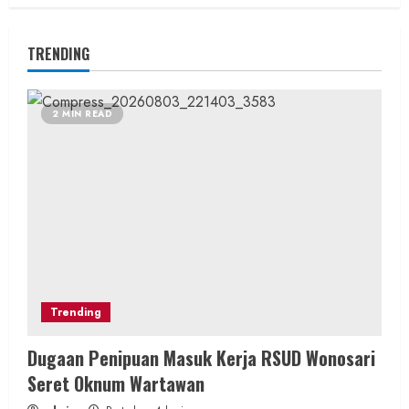
TRENDING
2 MIN READ
Trending
Dugaan Penipuan Masuk Kerja RSUD Wonosari
Seret Oknum Wartawan