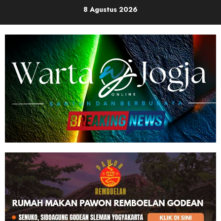
Skip
8 Agustus 2026
to
content