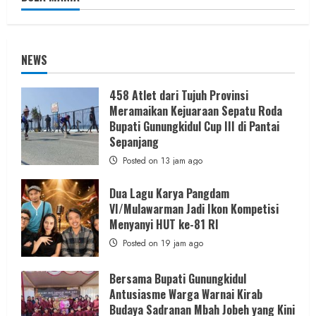
NEWS
458 Atlet dari Tujuh Provinsi
Meramaikan Kejuaraan Sepatu Roda
Bupati Gunungkidul Cup III di Pantai
Sepanjang
Posted on 13 jam ago
Dua Lagu Karya Pangdam
VI/Mulawarman Jadi Ikon Kompetisi
Menyanyi HUT ke-81 RI
Posted on 19 jam ago
Bersama Bupati Gunungkidul
Antusiasme Warga Warnai Kirab
Budaya Sadranan Mbah Jobeh yang Kini