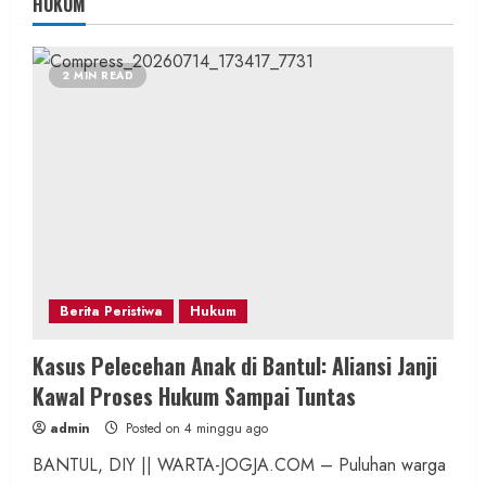
HUKUM
2 MIN READ
Berita Peristiwa
Hukum
Kasus Pelecehan Anak di Bantul: Aliansi Janji
Kawal Proses Hukum Sampai Tuntas
admin
Posted on 4 minggu ago
BANTUL, DIY || WARTA-JOGJA.COM – Puluhan warga