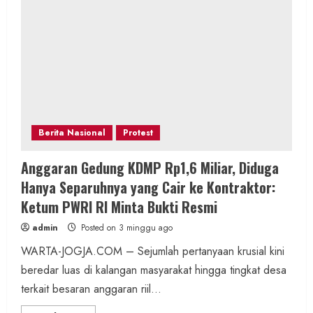
Berita Nasional
Protest
Anggaran Gedung KDMP Rp1,6 Miliar, Diduga
Hanya Separuhnya yang Cair ke Kontraktor:
Ketum PWRI RI Minta Bukti Resmi
admin
Posted on 3 minggu ago
WARTA-JOGJA.COM – Sejumlah pertanyaan krusial kini
beredar luas di kalangan masyarakat hingga tingkat desa
terkait besaran anggaran riil...