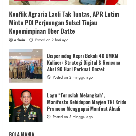
Konflik Agraria Laoli Tak Tuntas, APR Lutim
Minta PDI Perjuangan Sulsel Tinjau
Kepemimpinan Ober Datte
admin
Posted on 2 hari ago
Disperindag Kepri Bekali 40 UMKM
Kuliner: Strategi Digital & Rencana
Aksi 90 Hari Perkuat Omzet
Posted on 2 minggu ago
Lagu “Teruslah Melangkah”,
Manifesto Kehidupan Mayjen TNI Krido
Pramono Menggapai Manfaat Abadi
Posted on 3 minggu ago
BOLA MANIA