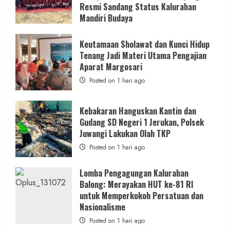
Resmi Sandang Status Kalurahan
Mandiri Budaya
Posted on 1 hari ago
Keutamaan Sholawat dan Kunci Hidup
Tenang Jadi Materi Utama Pengajian
Aparat Margosari
Posted on 1 hari ago
Kebakaran Hanguskan Kantin dan
Gudang SD Negeri 1 Jerukan, Polsek
Juwangi Lakukan Olah TKP
Posted on 1 hari ago
Lomba Pengagungan Kalurahan
Balong: Merayakan HUT ke-81 RI
untuk Memperkokoh Persatuan dan
Nasionalisme
Posted on 1 hari ago