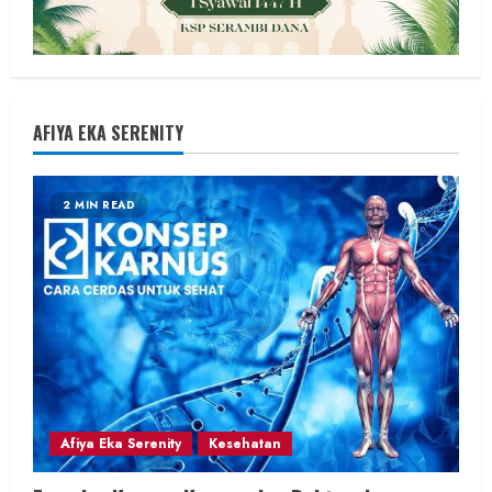
AFIYA EKA SERENITY
2 MIN READ
Afiya Eka Serenity
Kesehatan