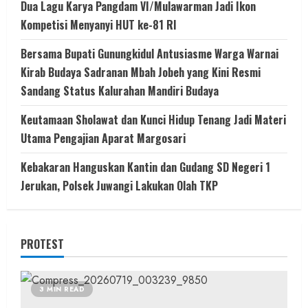
Dua Lagu Karya Pangdam VI/Mulawarman Jadi Ikon
Kompetisi Menyanyi HUT ke-81 RI
Bersama Bupati Gunungkidul Antusiasme Warga Warnai
Kirab Budaya Sadranan Mbah Jobeh yang Kini Resmi
Sandang Status Kalurahan Mandiri Budaya
Keutamaan Sholawat dan Kunci Hidup Tenang Jadi Materi
Utama Pengajian Aparat Margosari
Kebakaran Hanguskan Kantin dan Gudang SD Negeri 1
Jerukan, Polsek Juwangi Lakukan Olah TKP
PROTEST
3 MIN READ