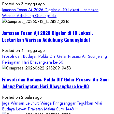
Petilasan
Posted on 3 minggu ago
Sendangwangi
Jamasan Tosan Aji 2026 Digelar di 10 Lokasi, Lestarikan
Mohon
Warisan Adiluhung Gunungkidul
Restu
Memayu
Jamasan Tosan Aji 2026 Digelar di 10 Lokasi,
Hayuning
Bawono
Lestarikan Warisan Adiluhung Gunungkidul
Posted on 4 minggu ago
Filosofi dan Budaya: Polda DIY Gelar Prosesi Air Suci Jelang
Peringatan Hari Bhayangkara ke-80
Filosofi dan Budaya: Polda DIY Gelar Prosesi Air Suci
Jelang Peringatan Hari Bhayangkara ke-80
Posted on 2 bulan ago
Jaga Warisan Leluhur: Warga Pringsanggar Teguhkan Nilai
Budaya Lewat Tirakatan Malam Suro 1448 H