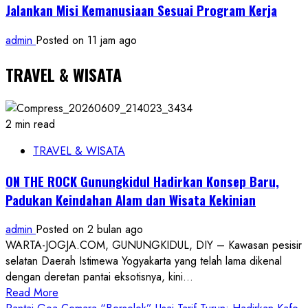
Jalankan Misi Kemanusiaan Sesuai Program Kerja
admin
Posted on 11 jam ago
TRAVEL & WISATA
2 min read
TRAVEL & WISATA
ON THE ROCK Gunungkidul Hadirkan Konsep Baru,
Padukan Keindahan Alam dan Wisata Kekinian
admin
Posted on 2 bulan ago
WARTA-JOGJA.COM, GUNUNGKIDUL, DIY – Kawasan pesisir
selatan Daerah Istimewa Yogyakarta yang telah lama dikenal
dengan deretan pantai eksotisnya, kini...
Read
Read More
more