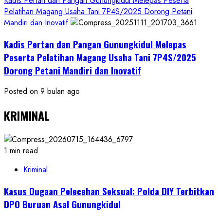
Kadis Pertan dan Pangan Gunungkidul Melepas Peserta
Pelatihan Magang Usaha Tani 7P4S/2025 Dorong Petani
Mandiri dan Inovatif
Kadis Pertan dan Pangan Gunungkidul Melepas
Peserta Pelatihan Magang Usaha Tani 7P4S/2025
Dorong Petani Mandiri dan Inovatif
Posted on 9 bulan ago
KRIMINAL
1 min read
Kriminal
Kasus Dugaan Pelecehan Seksual: Polda DIY Terbitkan
DPO Buruan Asal Gunungkidul