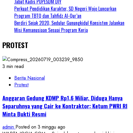
Jabat Kadis PUPESDM DIY
Perkuat Pendidikan Karakter, SD Negeri Wojo Luncurkan
Program TBTQ dan Tahfidz Al-Qur’an
Berdiri Sejak 2020, Sedulur Gunungkidul Konsisten Jalankan
Misi Kemanusiaan Sesuai Program Kerja
PROTEST
3 min read
Berita Nasional
Protest
Anggaran Gedung KDMP Rp1,6 Miliar, Diduga Hanya
Separuhnya yang Cair ke Kontraktor: Ketum PWRI RI
Minta Bukti Resmi
admin
Posted on 3 minggu ago