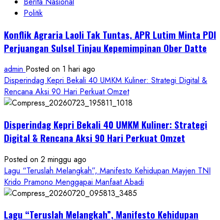
Berita Nasional
Politik
Konflik Agraria Laoli Tak Tuntas, APR Lutim Minta PDI
Perjuangan Sulsel Tinjau Kepemimpinan Ober Datte
admin
Posted on 1 hari ago
Disperindag Kepri Bekali 40 UMKM Kuliner: Strategi Digital &
Rencana Aksi 90 Hari Perkuat Omzet
Disperindag Kepri Bekali 40 UMKM Kuliner: Strategi
Digital & Rencana Aksi 90 Hari Perkuat Omzet
Posted on 2 minggu ago
Lagu “Teruslah Melangkah”, Manifesto Kehidupan Mayjen TNI
Krido Pramono Menggapai Manfaat Abadi
Lagu “Teruslah Melangkah”, Manifesto Kehidupan