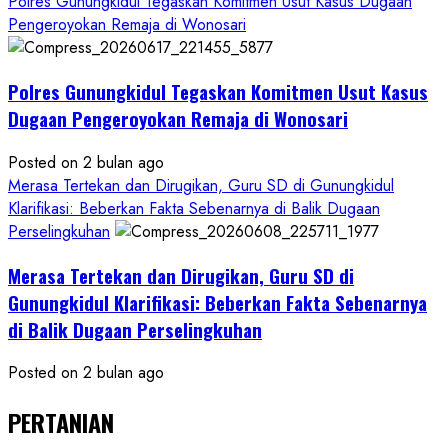
Polres Gunungkidul Tegaskan Komitmen Usut Kasus Dugaan
Pengeroyokan Remaja di Wonosari
Polres Gunungkidul Tegaskan Komitmen Usut Kasus
Dugaan Pengeroyokan Remaja di Wonosari
Posted on 2 bulan ago
Merasa Tertekan dan Dirugikan, Guru SD di Gunungkidul
Klarifikasi: Beberkan Fakta Sebenarnya di Balik Dugaan
Perselingkuhan
Merasa Tertekan dan Dirugikan, Guru SD di
Gunungkidul Klarifikasi: Beberkan Fakta Sebenarnya
di Balik Dugaan Perselingkuhan
Posted on 2 bulan ago
PERTANIAN