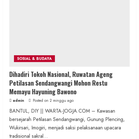
SOSIAL & BUDAYA
Dihadiri Tokoh Nasional, Ruwatan Ageng
Petilasan Sendangwangi Mohon Restu
Memayu Hayuning Bawono
admin
Posted on 2 minggu ago
BANTUL, DIY || WARTA-JOGJA.COM – Kawasan
bersejarah Petilasan Sendangwangi, Gunung Plencing,
Wukirsari, Imogiri, menjadi saksi pelaksanaan upacara
tradisional sakral...