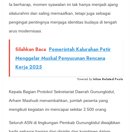
Ia berharap, momen syawalan ini tak hanya menjadi ajang
silaturahmi dan saling memaafkan, tetapi juga sebagai
pengingat pentingnya menjaga identitas budaya di tengah
arus modernisasi.
Silahkan Baca
Pemerintah Kalurahan Petir
Menggelar Muskal Penyusunan Rencana
Kerja 2025
Powered by
Inline Related Posts
Kepala Bagian Protokol Sekretariat Daerah Gunungkidul,
Arham Mashudi menambahkan, jumlah peserta yang
mengikuti kegiatan ini mencapai sekitar 2.500 orang.
Seluruh ASN di lingkungan Pemkab Gunungkidul diwajibkan
hadir sebagai bagian dari disiplin dan komitmen dalam