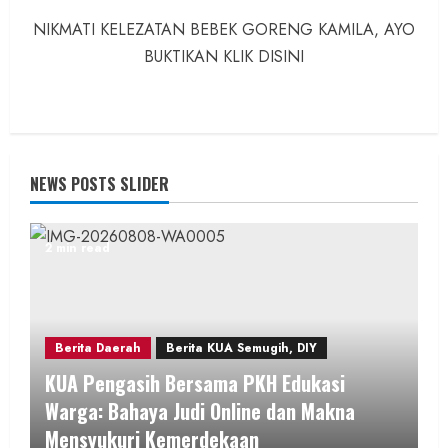
NIKMATI KELEZATAN BEBEK GORENG KAMILA, AYO
BUKTIKAN KLIK DISINI
NEWS POSTS SLIDER
2 min read
Berita Daerah
Berita KUA Semugih, DIY
KUA Pengasih Bersama PKH Edukasi
Warga: Bahaya Judi Online dan Makna
Mensyukuri Kemerdekaan