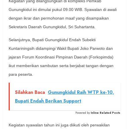
Kegiatan yang dilangsungkan di kompleks Pemkab
Gunungkidul ini dimulai pukul 09.00 WIB. Syawalan di awali
dengan ikrar dan permohonan maaf yang disampaikan
Sekretaris Daerah Gunungkidul, Sri Suhartanta.
Selanjutnya, Bupati Gunungkidul Endah Subekti
Kuntariningsih didampingi Wakil Bupati Joko Parwoto dan
jajaran Forum Koordinasi Pimpinan Daerah (Forkopimda)
ikut memberikan sambutan serta berjabat tangan dengan
para peserta.
Silahkan Baca
Gunungkidul Raih WTP ke-10,
Bupati Endah Berikan Support
Powered by
Inline Related Posts
Kegiatan syawalan tahun ini juga diikuti oleh perwakilan