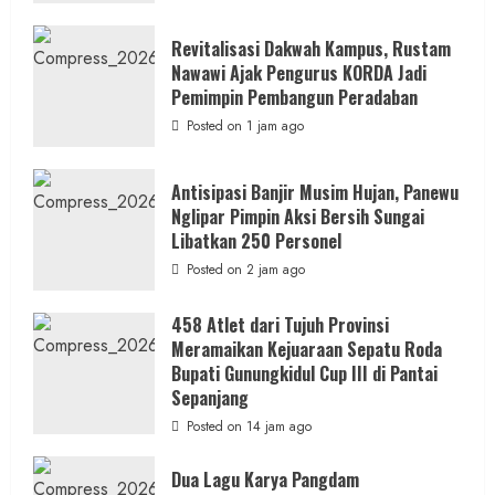
Revitalisasi Dakwah Kampus, Rustam
Nawawi Ajak Pengurus KORDA Jadi
Pemimpin Pembangun Peradaban
Posted on 1 jam ago
Antisipasi Banjir Musim Hujan, Panewu
Nglipar Pimpin Aksi Bersih Sungai
Libatkan 250 Personel
Posted on 2 jam ago
458 Atlet dari Tujuh Provinsi
Meramaikan Kejuaraan Sepatu Roda
Bupati Gunungkidul Cup III di Pantai
Sepanjang
Posted on 14 jam ago
Dua Lagu Karya Pangdam