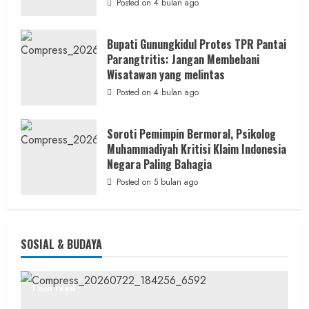
Posted on 4 bulan ago
Bukti
Resmi
Bupati Gunungkidul Protes TPR Pantai
Parangtritis: Jangan Membebani
Wisatawan yang melintas
Posted on 4 bulan ago
Soroti Pemimpin Bermoral, Psikolog
Muhammadiyah Kritisi Klaim Indonesia
Negara Paling Bahagia
Posted on 5 bulan ago
SOSIAL & BUDAYA
1 min read