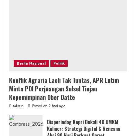
Berita Nasional
Politik
Konflik Agraria Laoli Tak Tuntas, APR Lutim
Minta PDI Perjuangan Sulsel Tinjau
Kepemimpinan Ober Datte
admin
Posted on 2 hari ago
Disperindag Kepri Bekali 40 UMKM
Kuliner: Strategi Digital & Rencana
Aksi 90 Hari Perkuat Omzet