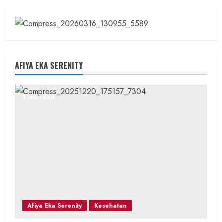
AFIYA EKA SERENITY
2 min read
Afiya Eka Serenity
Kesehatan