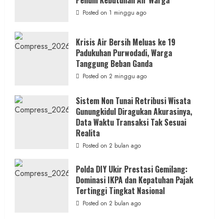
Wonosari
Seret
Posted on 1 minggu ago
Oknum
Wartawan
Krisis Air Bersih Meluas ke 19
Padukuhan Purwodadi, Warga
Tanggung Beban Ganda
Posted on 2 minggu ago
Sistem Non Tunai Retribusi Wisata
Gunungkidul Diragukan Akurasinya,
Data Waktu Transaksi Tak Sesuai
Realita
Posted on 2 bulan ago
Polda DIY Ukir Prestasi Gemilang:
Dominasi IKPA dan Kepatuhan Pajak
Tertinggi Tingkat Nasional
Posted on 2 bulan ago