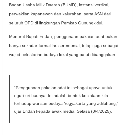
Badan Usaha Milik Daerah (BUMD), instansi vertikal,
perwakilan kapanewon dan kalurahan, serta ASN dari
seluruh OPD di lingkungan Pemkab Gunungkidul.
Menurut Bupati Endah, penggunaan pakaian adat bukan
hanya sekadar formalitas seremonial, tetapi juga sebagai
wujud pelestarian budaya lokal yang patut dibanggakan.
“Penggunaan pakaian adat ini sebagai upaya untuk
nguri-uri budaya. Ini adalah bentuk kecintaan kita
terhadap warisan budaya Yogyakarta yang adiluhung,”
ujar Endah kepada awak media, Selasa (8/4/2025).