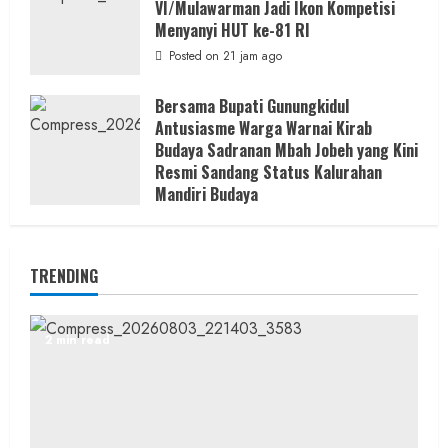
VI/Mulawarman Jadi Ikon Kompetisi
Menyanyi HUT ke-81 RI
Posted on 21 jam ago
Bersama Bupati Gunungkidul
Antusiasme Warga Warnai Kirab
Budaya Sadranan Mbah Jobeh yang Kini
Resmi Sandang Status Kalurahan
Mandiri Budaya
Posted on 1 hari ago
TRENDING
2 min read