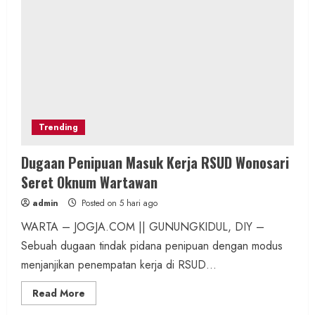
Trending
Dugaan Penipuan Masuk Kerja RSUD Wonosari
Seret Oknum Wartawan
admin
Posted on 5 hari ago
WARTA – JOGJA.COM || GUNUNGKIDUL, DIY –
Sebuah dugaan tindak pidana penipuan dengan modus
menjanjikan penempatan kerja di RSUD...
Read
Read More
more
about