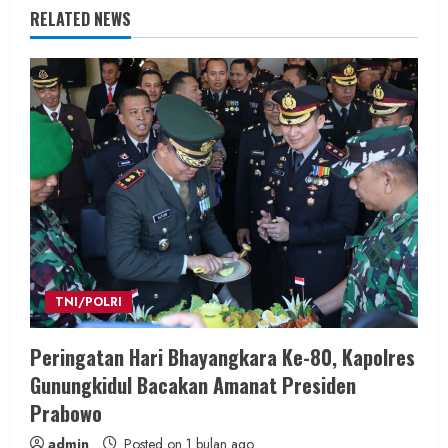
RELATED NEWS
TNI/POLRI
Peringatan Hari Bhayangkara Ke-80, Kapolres
Gunungkidul Bacakan Amanat Presiden
Prabowo
admin
Posted on 1 bulan ago