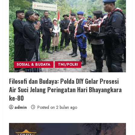
SOSIAL & BUDAYA
TNI/POLRI
Filosofi dan Budaya: Polda DIY Gelar Prosesi
Air Suci Jelang Peringatan Hari Bhayangkara
ke-80
admin
Posted on 2 bulan ago