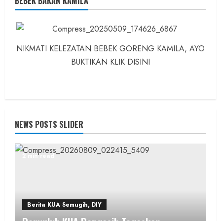
BEBEK BAKAR KAMILA
NIKMATI KELEZATAN BEBEK GORENG KAMILA, AYO
BUKTIKAN KLIK DISINI
NEWS POSTS SLIDER
2 min read
Berita KUA Semugih, DIY