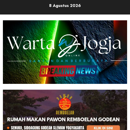
Skip
8 Agustus 2026
to
content