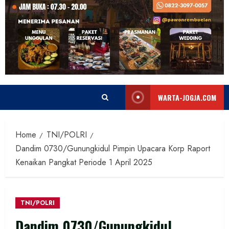
WARTA-JOGJA.COM
Home
TNI/POLRI
Dandim 0730/Gunungkidul Pimpin Upacara Korp Raport
Kenaikan Pangkat Periode 1 April 2025
TNI/POLRI
Dandim 0730/Gunungkidul