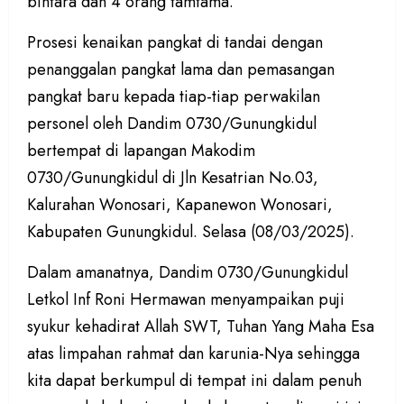
bintara dan 4 orang tamtama.
Prosesi kenaikan pangkat di tandai dengan
penanggalan pangkat lama dan pemasangan
pangkat baru kepada tiap-tiap perwakilan
personel oleh Dandim 0730/Gunungkidul
bertempat di lapangan Makodim
0730/Gunungkidul di Jln Kesatrian No.03,
Kalurahan Wonosari, Kapanewon Wonosari,
Kabupaten Gunungkidul. Selasa (08/03/2025).
Dalam amanatnya, Dandim 0730/Gunungkidul
Letkol Inf Roni Hermawan menyampaikan puji
syukur kehadirat Allah SWT, Tuhan Yang Maha Esa
atas limpahan rahmat dan karunia-Nya sehingga
kita dapat berkumpul di tempat ini dalam penuh