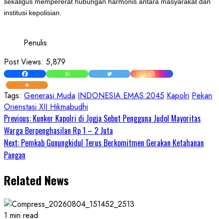
sekaligus mempererat hubungan harmonis antara masyarakat dan
institusi kepolisian.
Penulis
Post Views:
5,879
Tags:
Generasi Muda
INDONESIA EMAS 2045
Kapolri
Pekan
Orienstasi XII Hikmabudhi
Continue
Previous:
Kunker Kapolri di Jogja Sebut Pengguna Judol Mayoritas
Warga Berpenghasilan Rp 1 – 2 Juta
Reading
Next:
Pemkab Gunungkidul Terus Berkomitmen Gerakan Ketahanan
Pangan
Related News
1 min read