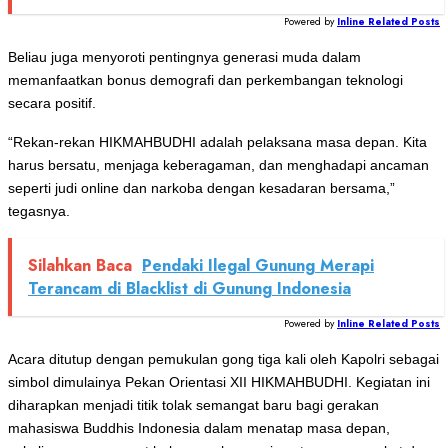
Powered by
Inline Related Posts
Beliau juga menyoroti pentingnya generasi muda dalam
memanfaatkan bonus demografi dan perkembangan teknologi
secara positif.
“Rekan-rekan HIKMAHBUDHI adalah pelaksana masa depan. Kita
harus bersatu, menjaga keberagaman, dan menghadapi ancaman
seperti judi online dan narkoba dengan kesadaran bersama,”
tegasnya.
Silahkan Baca
Pendaki Ilegal Gunung Merapi
Terancam di Blacklist di Gunung Indonesia
Powered by
Inline Related Posts
Acara ditutup dengan pemukulan gong tiga kali oleh Kapolri sebagai
simbol dimulainya Pekan Orientasi XII HIKMAHBUDHI. Kegiatan ini
diharapkan menjadi titik tolak semangat baru bagi gerakan
mahasiswa Buddhis Indonesia dalam menatap masa depan,