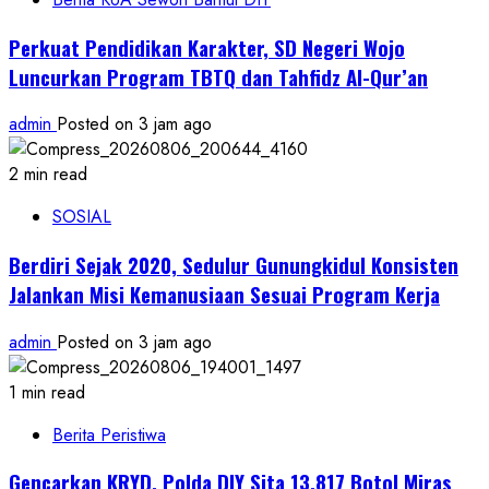
Perkuat Pendidikan Karakter, SD Negeri Wojo
Luncurkan Program TBTQ dan Tahfidz Al-Qur’an
admin
Posted on 3 jam ago
2 min read
SOSIAL
Berdiri Sejak 2020, Sedulur Gunungkidul Konsisten
Jalankan Misi Kemanusiaan Sesuai Program Kerja
admin
Posted on 3 jam ago
1 min read
Berita Peristiwa
Gencarkan KRYD, Polda DIY Sita 13.817 Botol Miras