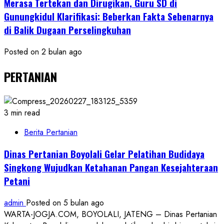
Merasa Tertekan dan Dirugikan, Guru SD di
Gunungkidul Klarifikasi: Beberkan Fakta Sebenarnya
di Balik Dugaan Perselingkuhan
Posted on 2 bulan ago
PERTANIAN
3 min read
Berita Pertanian
Dinas Pertanian Boyolali Gelar Pelatihan Budidaya
Singkong Wujudkan Ketahanan Pangan Kesejahteraan
Petani
admin
Posted on 5 bulan ago
WARTA-JOGJA.COM, BOYOLALI, JATENG – Dinas Pertanian