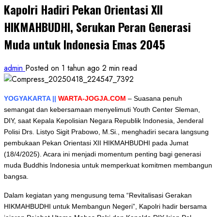
Kapolri Hadiri Pekan Orientasi XII
HIKMAHBUDHI, Serukan Peran Generasi
Muda untuk Indonesia Emas 2045
admin
Posted on 1 tahun ago
2 min read
YOGYAKARTA ||
WARTA-JOGJA.COM
–
Suasana penuh
semangat dan kebersamaan menyelimuti Youth Center Sleman,
DIY, saat Kepala Kepolisian Negara Republik Indonesia, Jenderal
Polisi Drs. Listyo Sigit Prabowo, M.Si., menghadiri secara langsung
pembukaan Pekan Orientasi XII HIKMAHBUDHI pada Jumat
(18/4/2025). Acara ini menjadi momentum penting bagi generasi
muda Buddhis Indonesia untuk memperkuat komitmen membangun
bangsa.
Dalam kegiatan yang mengusung tema “Revitalisasi Gerakan
HIKMAHBUDHI untuk Membangun Negeri”, Kapolri hadir bersama