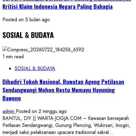
Kritisi Klaim Indonesia Negara Paling Bahagia
Posted on 5 bulan ago
SOSIAL & BUDAYA
1 min read
SOSIAL & BUDAYA
Dihadiri Tokoh Nasional, Ruwatan Ageng Petilasan
Sendangwangi Mohon Restu Memayu Hayuning
Bawono
admin
Posted on 2 minggu ago
BANTUL, DIY || WARTA-JOGJA.COM – Kawasan bersejarah
Petilasan Sendangwangi, Gunung Plencing, Wukirsari, Imogiri,
menjadi saksi pelaksanaan upacara tradisional sakral...