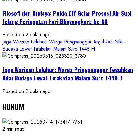
Filosofi dan Budaya: Polda DIY Gelar Prosesi Air Suci
Jelang Peringatan Hari Bhayangkara ke-80
Posted on 2 bulan ago
Jaga Warisan Leluhur: Warga Pringsanggar Teguhkan Nilai
Budaya Lewat Tirakatan Malam Suro 1448 H
Jaga Warisan Leluhur: Warga Pringsanggar Teguhkan
Nilai Budaya Lewat Tirakatan Malam Suro 1448 H
Posted on 2 bulan ago
HUKUM
2 min read