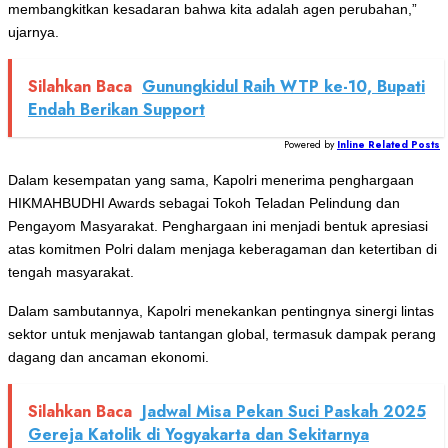
membangkitkan kesadaran bahwa kita adalah agen perubahan,”
ujarnya.
Silahkan Baca
Gunungkidul Raih WTP ke-10, Bupati
Endah Berikan Support
Powered by
Inline Related Posts
Dalam kesempatan yang sama, Kapolri menerima penghargaan
HIKMAHBUDHI Awards sebagai Tokoh Teladan Pelindung dan
Pengayom Masyarakat. Penghargaan ini menjadi bentuk apresiasi
atas komitmen Polri dalam menjaga keberagaman dan ketertiban di
tengah masyarakat.
Dalam sambutannya, Kapolri menekankan pentingnya sinergi lintas
sektor untuk menjawab tantangan global, termasuk dampak perang
dagang dan ancaman ekonomi.
Silahkan Baca
Jadwal Misa Pekan Suci Paskah 2025
Gereja Katolik di Yogyakarta dan Sekitarnya