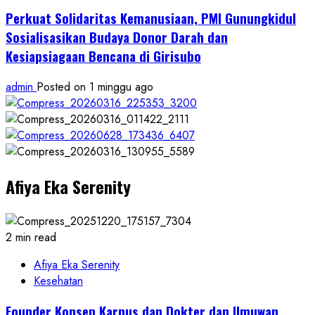
Perkuat Solidaritas Kemanusiaan, PMI Gunungkidul
Sosialisasikan Budaya Donor Darah dan
Kesiapsiagaan Bencana di Girisubo
admin
Posted on 1 minggu ago
Afiya Eka Serenity
2 min read
Afiya Eka Serenity
Kesehatan
Founder Konsep Karnus dan Dokter dan Ilmuwan