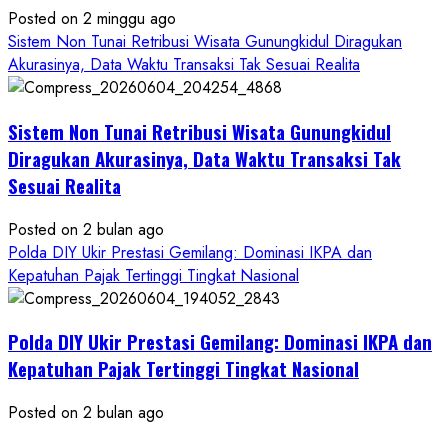
Posted on 2 minggu ago
Sistem Non Tunai Retribusi Wisata Gunungkidul Diragukan
Akurasinya, Data Waktu Transaksi Tak Sesuai Realita
Sistem Non Tunai Retribusi Wisata Gunungkidul
Diragukan Akurasinya, Data Waktu Transaksi Tak
Sesuai Realita
Posted on 2 bulan ago
Polda DIY Ukir Prestasi Gemilang: Dominasi IKPA dan
Kepatuhan Pajak Tertinggi Tingkat Nasional
Polda DIY Ukir Prestasi Gemilang: Dominasi IKPA dan
Kepatuhan Pajak Tertinggi Tingkat Nasional
Posted on 2 bulan ago