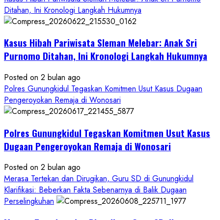
Kawal
Ditahan, Ini Kronologi Langkah Hukumnya
Proses
Hukum
Kasus Hibah Pariwisata Sleman Melebar: Anak Sri
Sampai
Tuntas
Purnomo Ditahan, Ini Kronologi Langkah Hukumnya
Posted on 2 bulan ago
Polres Gunungkidul Tegaskan Komitmen Usut Kasus Dugaan
Pengeroyokan Remaja di Wonosari
Polres Gunungkidul Tegaskan Komitmen Usut Kasus
Dugaan Pengeroyokan Remaja di Wonosari
Posted on 2 bulan ago
Merasa Tertekan dan Dirugikan, Guru SD di Gunungkidul
Klarifikasi: Beberkan Fakta Sebenarnya di Balik Dugaan
Perselingkuhan