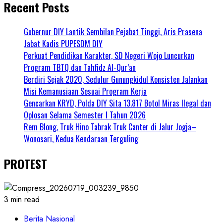
Recent Posts
Gubernur DIY Lantik Sembilan Pejabat Tinggi, Aris Prasena
Jabat Kadis PUPESDM DIY
Perkuat Pendidikan Karakter, SD Negeri Wojo Luncurkan
Program TBTQ dan Tahfidz Al-Qur’an
Berdiri Sejak 2020, Sedulur Gunungkidul Konsisten Jalankan
Misi Kemanusiaan Sesuai Program Kerja
Gencarkan KRYD, Polda DIY Sita 13.817 Botol Miras Ilegal dan
Oplosan Selama Semester I Tahun 2026
Rem Blong, Truk Hino Tabrak Truk Canter di Jalur Jogja–
Wonosari, Kedua Kendaraan Terguling
PROTEST
3 min read
Berita Nasional