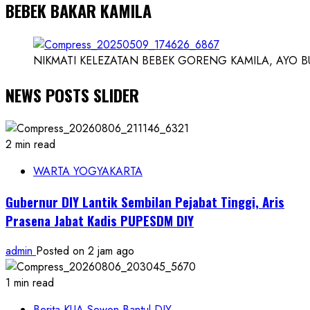
BEBEK BAKAR KAMILA
NIKMATI KELEZATAN BEBEK GORENG KAMILA, AYO BUK
NEWS POSTS SLIDER
2 min read
WARTA YOGYAKARTA
Gubernur DIY Lantik Sembilan Pejabat Tinggi, Aris
Prasena Jabat Kadis PUPESDM DIY
admin
Posted on 2 jam ago
1 min read
Berita KUA Sewon Bantul DIY