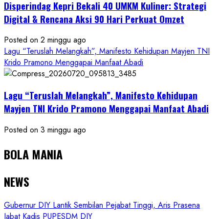
Disperindag Kepri Bekali 40 UMKM Kuliner: Strategi
Digital & Rencana Aksi 90 Hari Perkuat Omzet
Posted on 2 minggu ago
Lagu “Teruslah Melangkah”, Manifesto Kehidupan Mayjen TNI
Krido Pramono Menggapai Manfaat Abadi
Lagu “Teruslah Melangkah”, Manifesto Kehidupan
Mayjen TNI Krido Pramono Menggapai Manfaat Abadi
Posted on 3 minggu ago
BOLA MANIA
NEWS
Gubernur DIY Lantik Sembilan Pejabat Tinggi, Aris Prasena
Jabat Kadis PUPESDM DIY