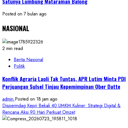
Satunya Lumbung Mataraman Balong
Posted on 7 bulan ago
NASIONAL
2 min read
Berita Nasional
Politik
Konflik Agraria Laoli Tak Tuntas, APR Lutim Minta PDI
Perjuangan Sulsel Tinjau Kepemimpinan Ober Datte
admin
Posted on 18 jam ago
Disperindag Kepri Bekali 40 UMKM Kuliner: Strategi Digital &
Rencana Aksi 90 Hari Perkuat Omzet