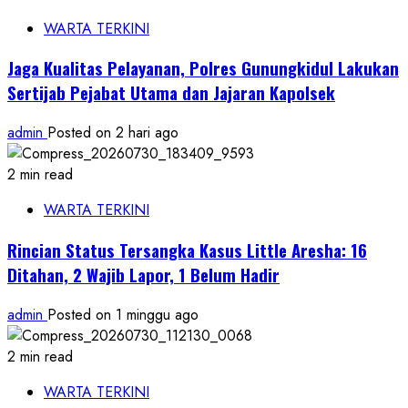
WARTA TERKINI
Jaga Kualitas Pelayanan, Polres Gunungkidul Lakukan
Sertijab Pejabat Utama dan Jajaran Kapolsek
admin
Posted on 2 hari ago
2 min read
WARTA TERKINI
Rincian Status Tersangka Kasus Little Aresha: 16
Ditahan, 2 Wajib Lapor, 1 Belum Hadir
admin
Posted on 1 minggu ago
2 min read
WARTA TERKINI