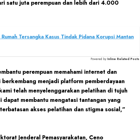
ri satu juta perempuan dan lebih dari 4.000
h Rumah Tersangka Kasus Tindak Pidana Korupsi Mantan
Powered by
Inline Related Posts
embantu perempuan memahami internet dan
ini berkembang menjadi platform pemberdayaan
kami telah menyelenggarakan pelatihan di tujuh
ini dapat membantu mengatasi tantangan yang
erbatasan akses pelatihan dan stigma sosial,”
ktorat Jenderal Pemasyarakatan, Ceno