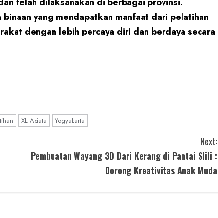
dan telah dilaksanakan di berbagai provinsi.
 binaan yang mendapatkan manfaat dari pelatihan
rakat dengan lebih percaya diri dan berdaya secara
tihan
XL Axiata
Yogyakarta
Next:
Pembuatan Wayang 3D Dari Kerang di Pantai Slili :
Dorong Kreativitas Anak Muda