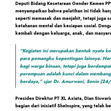
Deputi Bidang Kesetaraan Gender Kemen PPP
menyampaikan bahwa pelatihan ini tidak hany
seperti memasak dan menjahit, tetapi juga s
ketahanan mental dan kesiapan sosial. Denga
kembali dengan keluarga, anak, dan masyara
“Kegiatan ini merupakan bentuk nyata ko
para pemangku kepentingan lainnya. Har
bagi warga binaan, tetapi juga berdampa
perempuan adalah kunci dalam membangun
berdaya,” ujar Dr. Amurwani, Senin (24
Presiden Direktur PT XL Axiata, Dian Siswar
bagian dari inisiatif SheInspire, yang telah 