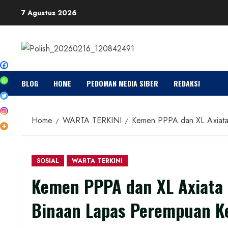
Skip
7 Agustus 2026
to
content
BLOG
HOME
PEDOMAN MEDIA SIBER
REDAKSI
Home
WARTA TERKINI
Kemen PPPA dan XL Axiata 
SOSIAL
WARTA TERKINI
Kemen PPPA dan XL Axiata 
Binaan Lapas Perempuan Ke