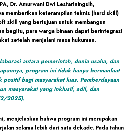
A, Dr. Amurwani Dwi Lestariningsih,
a memberikan keterampilan teknis (hard skill)
oft skill yang bertujuan untuk membangun
n begitu, para warga binaan dapat berintegrasi
kat setelah menjalani masa hukuman.
laborasi antara pemerintah, dunia usaha, dan
apannya, program ini tidak hanya bermanfaat
k positif bagi masyarakat luas. Pemberdayaan
 masyarakat yang inklusif, adil, dan
/2/2025).
ini, menjelaskan bahwa program ini merupakan
berjalan selama lebih dari satu dekade. Pada tahun