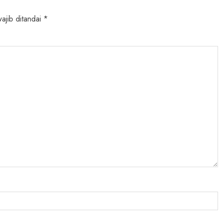
ajib ditandai
*