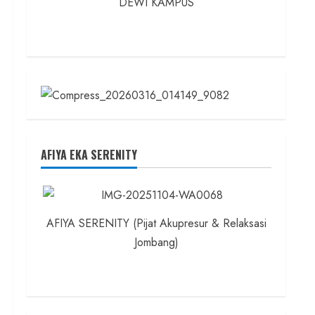
DEWI KAMPUS
AFIYA EKA SERENITY
AFIYA SERENITY (Pijat Akupresur & Relaksasi
Jombang)