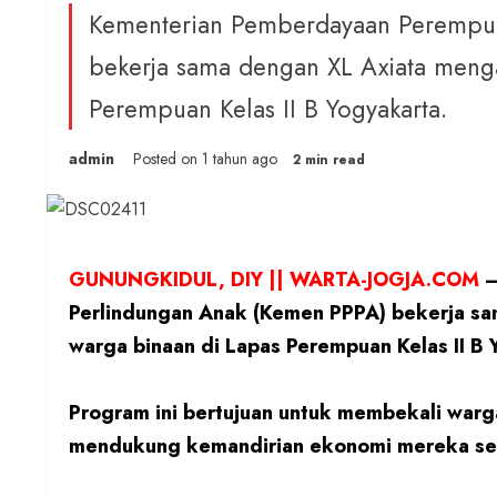
Kementerian Pemberdayaan Perempu
bekerja sama dengan XL Axiata menga
Perempuan Kelas II B Yogyakarta.
admin
Posted on 1 tahun ago
2 min read
GUNUNGKIDUL, DIY || WARTA-JOGJA.COM
–
Perlindungan Anak (Kemen PPPA) bekerja sa
warga binaan di Lapas Perempuan Kelas II B
Program ini bertujuan untuk membekali warg
mendukung kemandirian ekonomi mereka set