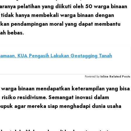
ranya pelatihan yang diikuti oleh 50 warga binaan
ini tidak hanya membekali warga binaan dengan
rikan pendampingan moral yang dapat membantu
ah bebas.
gamaan, KUA Pengasih Lakukan Geotagging Tanah
Powered by
Inline Related Posts
p warga binaan mendapatkan keterampilan yang bisa
risiko residivisme. Semangat inovasi dalam
pupuk agar mereka siap menghadapi dunia usaha