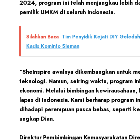
2024, program ini telah menjangkau lebih da
pemilik UMKM di seluruh Indonesia.
Silahkan Baca
Tim Penyidik Kejati DIY Geleda
Kadis Kominfo Sleman
“SheInspire awalnya dikembangkan untuk m
teknologi. Namun, seiring waktu, program 
ekonomi. Melalui bimbingan kewirausahaan, 
lapas di Indonesia. Kami berharap program 
dihadapi perempuan pasca bebas, seperti ket
ungkap Dian.
Direktur Pembimbingan Kemasyarakatan Dire