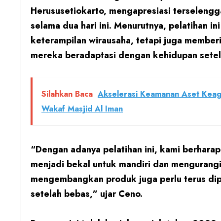
Herususetiokarto, mengapresiasi terselengga
selama dua hari ini. Menurutnya, pelatihan 
keterampilan wirausaha, tetapi juga membe
mereka beradaptasi dengan kehidupan setel
Silahkan Baca
Akselerasi Keamanan Aset Kea
Wakaf Masjid Al Iman
“Dengan adanya pelatihan ini, kami berhara
menjadi bekal untuk mandiri dan mengurangi 
mengembangkan produk juga perlu terus di
setelah bebas,” ujar Ceno.