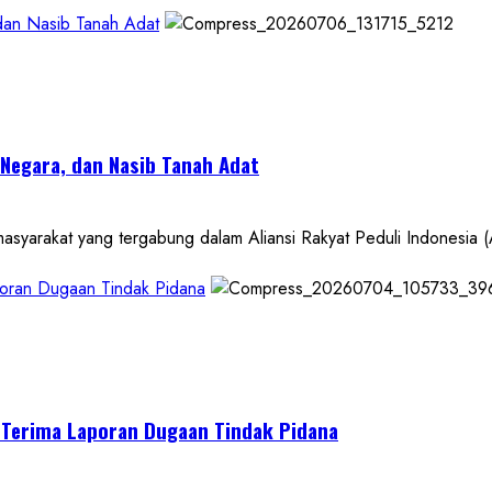
 dan Nasib Tanah Adat
 Negara, dan Nasib Tanah Adat
kat yang tergabung dalam Aliansi Rakyat Peduli Indonesia (A
poran Dugaan Tindak Pidana
 Terima Laporan Dugaan Tindak Pidana