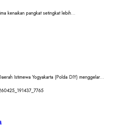
kenaikan pangkat setingkat lebih...
rah Istimewa Yogyakarta (Polda DIY) menggelar...
s