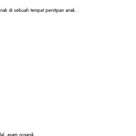
 di sebuah tempat penitipan anak...
, ayam organik,...