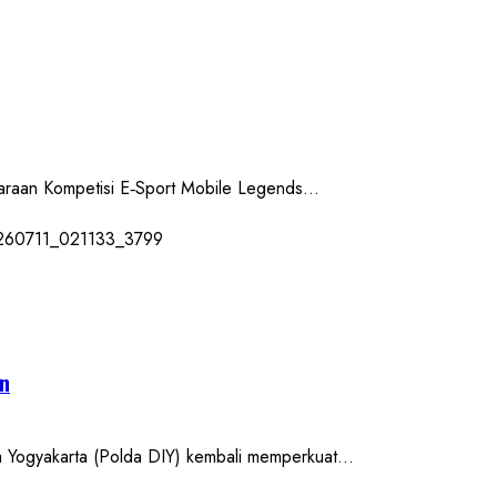
aan Kompetisi E‑Sport Mobile Legends...
an
ogyakarta (Polda DIY) kembali memperkuat...