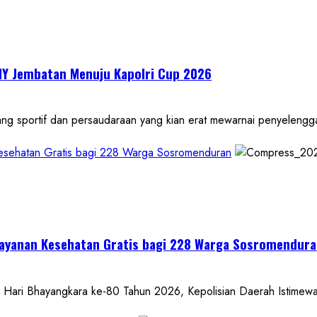
IY Jembatan Menuju Kapolri Cup 2026
portif dan persaudaraan yang kian erat mewarnai penyelenggar
Kesehatan Gratis bagi 228 Warga Sosromenduran
 Layanan Kesehatan Gratis bagi 228 Warga Sosromendur
 Bhayangkara ke-80 Tahun 2026, Kepolisian Daerah Istimewa Y