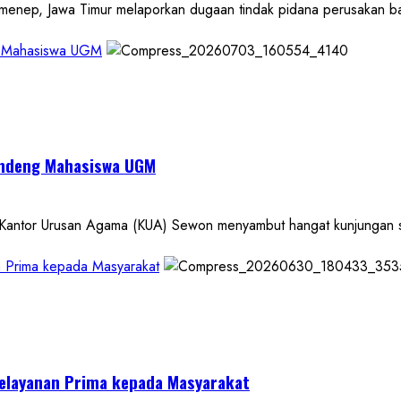
, Jawa Timur melaporkan dugaan tindak pidana perusakan bara
g Mahasiswa UGM
andeng Mahasiswa UGM
or Urusan Agama (KUA) Sewon menyambut hangat kunjungan seka
n Prima kepada Masyarakat
Pelayanan Prima kepada Masyarakat