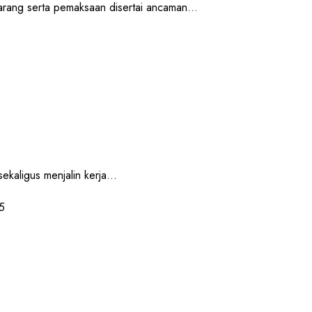
ng serta pemaksaan disertai ancaman...
ligus menjalin kerja...