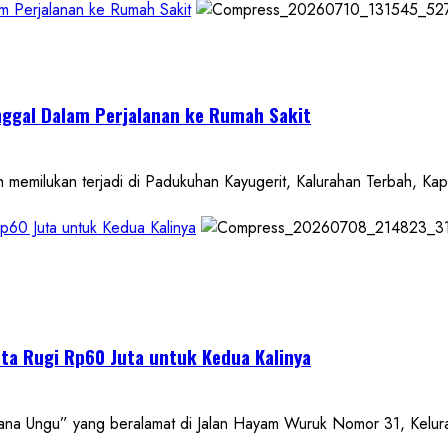
m Perjalanan ke Rumah Sakit
nggal Dalam Perjalanan ke Rumah Sakit
ukan terjadi di Padukuhan Kayugerit, Kalurahan Terbah, Kapa
p60 Juta untuk Kedua Kalinya
ta Rugi Rp60 Juta untuk Kedua Kalinya
Ungu” yang beralamat di Jalan Hayam Wuruk Nomor 31, Kelura