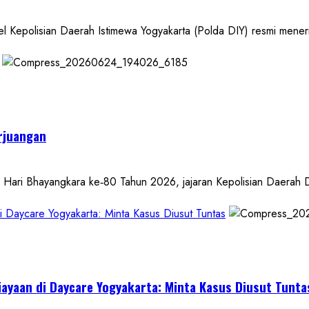
isian Daerah Istimewa Yogyakarta (Polda DIY) resmi menerima 
erjuangan
Bhayangkara ke‑80 Tahun 2026, jajaran Kepolisian Daerah Dae
aycare Yogyakarta: Minta Kasus Diusut Tuntas
yaan di Daycare Yogyakarta: Minta Kasus Diusut Tunta