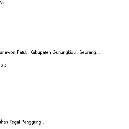
newon Patuk, Kabupaten Gunungkidul. Seorang...
han Tegal Panggung,...