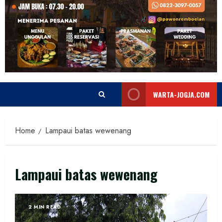
WARTA-JOGJA.COM
Home
Lampaui batas wewenang
Lampaui batas wewenang
2 MIN READ