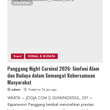
2 MIN READ
Event
SOSIAL & BUDAYA
Panggang Night Carnival 2026: Simfoni Alam
dan Budaya dalam Semangat Kebersamaan
Masyarakat
admin
Posted on 24 jam ago
WARTA – JOGJA.COM || GUNUNGKIDUL, DIY –
Kapanewon Panggang kembali menorehkan prestasi