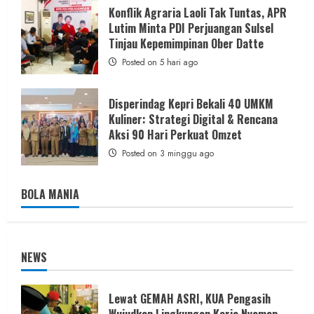
Konflik Agraria Laoli Tak Tuntas, APR
Lutim Minta PDI Perjuangan Sulsel
Tinjau Kepemimpinan Ober Datte
Posted on 5 hari ago
Disperindag Kepri Bekali 40 UMKM
Kuliner: Strategi Digital & Rencana
Aksi 90 Hari Perkuat Omzet
Posted on 3 minggu ago
BOLA MANIA
NEWS
Lewat GEMAH ASRI, KUA Pengasih
Wujudkan Lingkungan Kerja Nyaman