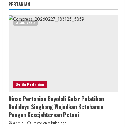
PERTANIAN
3 MIN READ
Berita Pertanian
Dinas Pertanian Boyolali Gelar Pelatihan
Budidaya Singkong Wujudkan Ketahanan
Pangan Kesejahteraan Petani
admin
Posted on 5 bulan ago