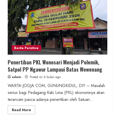
Berita Peristiwa
Penertiban PKL Wonosari Menjadi Polemik,
Satpol PP Ngawur Lampaui Batas Wewenang
admin
Posted on 6 bulan ago
WARTA-JOGJA.COM, GUNUNGKIDUL, DIY – Masalah
serius bagi Pedagang Kaki Lima (PKL) ekonominya akan
terancam pasca adanya penertiban oleh Satuan...
Read
Read More
more