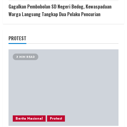
Gagalkan Pembobolan SD Negeri Bedog, Kewaspadaan
Warga Langsung Tangkap Dua Pelaku Pencurian
PROTEST
3 MIN READ
Berita Nasional
Protest