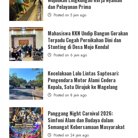
dan Pelayanan Prima
Posted on 5 jam ago
Mahasiswa KKN Undip Bangun Gerakan
Terpadu Cegah Pernikahan Dini dan
Stunting di Desa Mojo Kendal
Posted on 6 jam ago
Kecelakaan Lalu Lintas Saptosari:
Pengendara Motor Alami Cedera
Kepala, Satu Dirujuk ke Magelang
Posted on 8 jam ago
Panggang Night Carnival 2026:
Simfoni Alam dan Budaya dalam
Semangat Kebersamaan Masyarakat
Posted on 24 jam ago