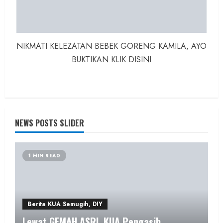
NIKMATI KELEZATAN BEBEK GORENG KAMILA, AYO
BUKTIKAN KLIK DISINI
NEWS POSTS SLIDER
1 MIN READ
Berita KUA Semugih, DIY
Lewat GEMAH ASRI, KUA Pengasih