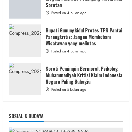
PWRI
Sorotan
RI
Minta
Posted on 4 bulan ago
Bukti
Resmi
Bupati Gunungkidul Protes TPR Pantai
Parangtritis: Jangan Membebani
Wisatawan yang melintas
Posted on 4 bulan ago
Soroti Pemimpin Bermoral, Psikolog
Muhammadiyah Kritisi Klaim Indonesia
Negara Paling Bahagia
Posted on 5 bulan ago
SOSIAL & BUDAYA