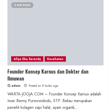
2 MIN READ
Afiya Eka Serenity
Kesehatan
Founder Konsep Karnus dan Dokter dan
Ilmuwan
admin
Posted on 8 bulan ago
WARTA-JOGJA.COM – Founder Konsep Karnus adalah
Iwan Benny Purwowidodo, STP. Beliau merupakan
peneliti kolagen sapi halal, ayam organik,...