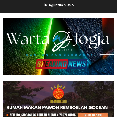
Skip
10 Agustus 2026
to
content