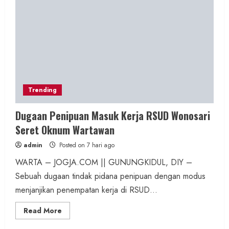
Trending
Dugaan Penipuan Masuk Kerja RSUD Wonosari
Seret Oknum Wartawan
admin
Posted on 7 hari ago
WARTA – JOGJA.COM || GUNUNGKIDUL, DIY –
Sebuah dugaan tindak pidana penipuan dengan modus
menjanjikan penempatan kerja di RSUD...
Read
Read More
more
about