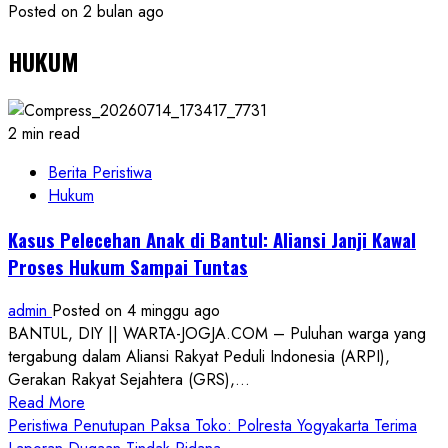
Posted on 2 bulan ago
HUKUM
2 min read
Berita Peristiwa
Hukum
Kasus Pelecehan Anak di Bantul: Aliansi Janji Kawal
Proses Hukum Sampai Tuntas
admin
Posted on 4 minggu ago
BANTUL, DIY || WARTA-JOGJA.COM – Puluhan warga yang
tergabung dalam Aliansi Rakyat Peduli Indonesia (ARPI),
Gerakan Rakyat Sejahtera (GRS),...
Read
Read More
more
Peristiwa Penutupan Paksa Toko: Polresta Yogyakarta Terima
about