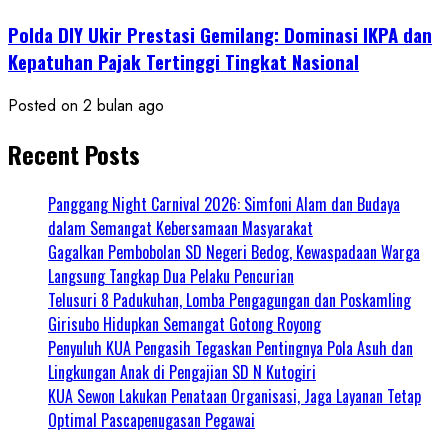
Polda DIY Ukir Prestasi Gemilang: Dominasi IKPA dan
Kepatuhan Pajak Tertinggi Tingkat Nasional
Posted on 2 bulan ago
Recent Posts
Panggang Night Carnival 2026: Simfoni Alam dan Budaya
dalam Semangat Kebersamaan Masyarakat
Gagalkan Pembobolan SD Negeri Bedog, Kewaspadaan Warga
Langsung Tangkap Dua Pelaku Pencurian
Telusuri 8 Padukuhan, Lomba Pengagungan dan Poskamling
Girisubo Hidupkan Semangat Gotong Royong
Penyuluh KUA Pengasih Tegaskan Pentingnya Pola Asuh dan
Lingkungan Anak di Pengajian SD N Kutogiri
KUA Sewon Lakukan Penataan Organisasi, Jaga Layanan Tetap
Optimal Pascapenugasan Pegawai