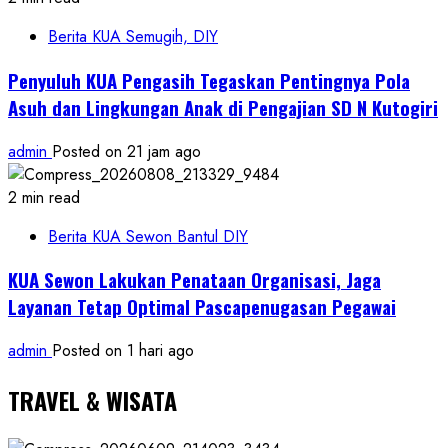
Berita KUA Semugih, DIY
Penyuluh KUA Pengasih Tegaskan Pentingnya Pola
Asuh dan Lingkungan Anak di Pengajian SD N Kutogiri
admin
Posted on 21 jam ago
2 min read
Berita KUA Sewon Bantul DIY
KUA Sewon Lakukan Penataan Organisasi, Jaga
Layanan Tetap Optimal Pascapenugasan Pegawai
admin
Posted on 1 hari ago
TRAVEL & WISATA