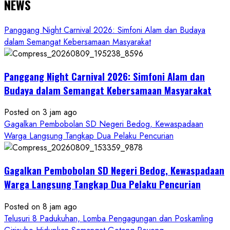
NEWS
Panggang Night Carnival 2026: Simfoni Alam dan Budaya
dalam Semangat Kebersamaan Masyarakat
Panggang Night Carnival 2026: Simfoni Alam dan
Budaya dalam Semangat Kebersamaan Masyarakat
Posted on 3 jam ago
Gagalkan Pembobolan SD Negeri Bedog, Kewaspadaan
Warga Langsung Tangkap Dua Pelaku Pencurian
Gagalkan Pembobolan SD Negeri Bedog, Kewaspadaan
Warga Langsung Tangkap Dua Pelaku Pencurian
Posted on 8 jam ago
Telusuri 8 Padukuhan, Lomba Pengagungan dan Poskamling