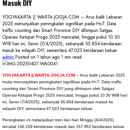
Masuk DIY
YOGYAKARTA || WARTA-JOGJA.COM – Arus balik Lebaran
2025 menunjukkan peningkatan signifikan pada H+7. Data
traffic counting dari Smart Province DIY dihimpun Satgas
Operasi Ketupat Progo 2025 mencatat, hingga pukul 10.30
WIB hari ini, Senin (7/4/2025), sebanyak 55.854 kendaraan
masuk ke wilayah DIY, sementara 47.023 kendaraan keluar.
admin
Posted on 1 tahun ago
1 min read
YOGYAKARTA || WARTA-JOGJA.COM
– Arus balik Lebaran 2025
mulai menunjukkan peningkatan signifikan pada H+7. Data traffic
counting dari Smart Province DIY yang dihimpun oleh Satgas
Operasi Ketupat Progo 2025 mencatat, hingga pukul 10.30 WIB hari
ini, Senin (7/4/2025), sebanyak 55.854 kendaraan masuk ke
wilayah DIY, sementara 47.023 kendaraan keluar.
Peningkatan ini melanjutkan tren dari hari Minggu (6/4/2025),
tercatat 156.159 kendaraan masuk dan 157.852 kendaraan keluar.