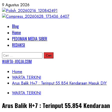
Skip
9 Agustus 2026
to
content
Primary
Blog
Menu
Home
PEDOMAN MEDIA SIBER
REDAKSI
Cari
untuk:
WARTA-JOGJA.COM
Home
WARTA TERKINI
Arus Balik H+7 : Terinput 55.854 Kendaraan Masuk DIY
WARTA TERKINI
Arus Balik H+7 : Terinput 55.854 Kendaraan