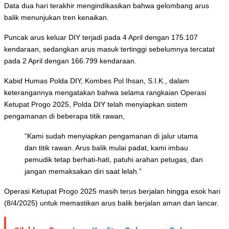
Data dua hari terakhir mengindikasikan bahwa gelombang arus
balik menunjukan tren kenaikan.
Puncak arus keluar DIY terjadi pada 4 April dengan 175.107
kendaraan, sedangkan arus masuk tertinggi sebelumnya tercatat
pada 2 April dengan 166.799 kendaraan.
Kabid Humas Polda DIY, Kombes Pol Ihsan, S.I.K., dalam
keterangannya mengatakan bahwa selama rangkaian Operasi
Ketupat Progo 2025, Polda DIY telah menyiapkan sistem
pengamanan di beberapa titik rawan,
“Kami sudah menyiapkan pengamanan di jalur utama
dan titik rawan. Arus balik mulai padat, kami imbau
pemudik tetap berhati-hati, patuhi arahan petugas, dan
jangan memaksakan diri saat lelah.”
Operasi Ketupat Progo 2025 masih terus berjalan hingga esok hari
(8/4/2025) untuk memastikan arus balik berjalan aman dan lancar.