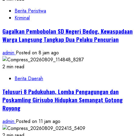
Berita Peristiwa
Kriminal
Gagalkan Pembobolan SD Negeri Bedog, Kewaspadaan
Warga Langsung Tangkap Dua Pelaku Pencurian
admin
Posted on 8 jam ago
2 min read
Berita Daerah
Telusuri 8 Padukuhan, Lomba Pengagungan dan
Poskamling Girisubo Hidupkan Semangat Gotong
Royong
admin
Posted on 11 jam ago
2 min read