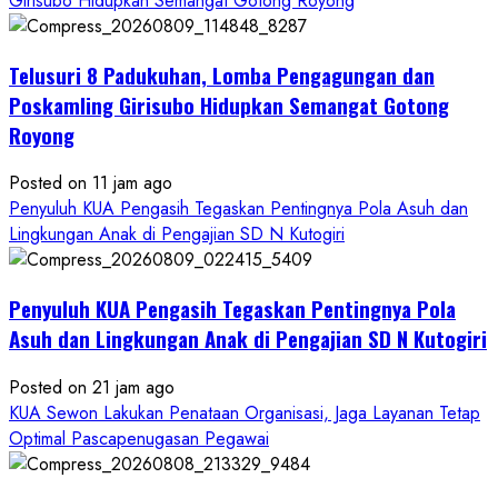
Girisubo Hidupkan Semangat Gotong Royong
Telusuri 8 Padukuhan, Lomba Pengagungan dan
Poskamling Girisubo Hidupkan Semangat Gotong
Royong
Posted on 11 jam ago
Penyuluh KUA Pengasih Tegaskan Pentingnya Pola Asuh dan
Lingkungan Anak di Pengajian SD N Kutogiri
Penyuluh KUA Pengasih Tegaskan Pentingnya Pola
Asuh dan Lingkungan Anak di Pengajian SD N Kutogiri
Posted on 21 jam ago
KUA Sewon Lakukan Penataan Organisasi, Jaga Layanan Tetap
Optimal Pascapenugasan Pegawai