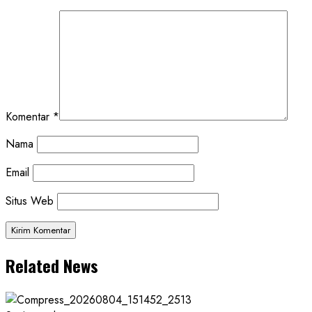
Komentar
*
Nama
Email
Situs Web
Related News