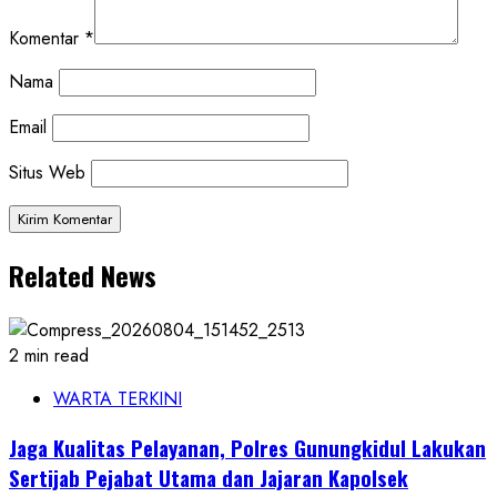
Komentar
*
Nama
Email
Situs Web
Related News
2 min read
WARTA TERKINI
Jaga Kualitas Pelayanan, Polres Gunungkidul Lakukan
Sertijab Pejabat Utama dan Jajaran Kapolsek