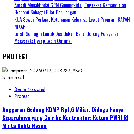
Suradi Menakhodai GPM Gunungkidul, Tegaskan Kemandirian
Ekonomi Sebagai Pilar Perjuangan ​
KUA Sewon Perkuat Ketahanan Keluarga Lewat Program KAPAN
NIKAH
Lurah Semugih Lantik Dua Dukuh Baru, Dorong Pelayanan
Masyarakat yang Lebih Optimal
PROTEST
3 min read
Berita Nasional
Protest
Anggaran Gedung KDMP Rp1,6 Miliar, Diduga Hanya
Separuhnya yang Cair ke Kontraktor: Ketum PWRI RI
Minta Bukti Resmi