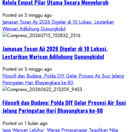
Ruwatan
Kelola Empat Pilar Utama Secara Menyeluruh
Ageng
Petilasan
Posted on 3 minggu ago
Sendangwangi
Jamasan Tosan Aji 2026 Digelar di 10 Lokasi, Lestarikan
Mohon
Warisan Adiluhung Gunungkidul
Restu
Memayu
Jamasan Tosan Aji 2026 Digelar di 10 Lokasi,
Hayuning
Bawono
Lestarikan Warisan Adiluhung Gunungkidul
Posted on 3 minggu ago
Filosofi dan Budaya: Polda DIY Gelar Prosesi Air Suci Jelang
Peringatan Hari Bhayangkara ke-80
Filosofi dan Budaya: Polda DIY Gelar Prosesi Air Suci
Jelang Peringatan Hari Bhayangkara ke-80
Posted on 1 bulan ago
Jaga Warisan Leluhur: Warga Pringsanggar Teguhkan Nilai