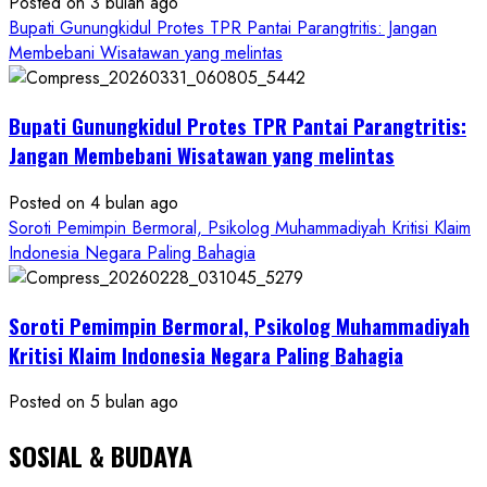
Posted on 3 bulan ago
Ketum
Bupati Gunungkidul Protes TPR Pantai Parangtritis: Jangan
PWRI
Membebani Wisatawan yang melintas
RI
Minta
Bukti
Bupati Gunungkidul Protes TPR Pantai Parangtritis:
Resmi
Jangan Membebani Wisatawan yang melintas
Posted on 4 bulan ago
Soroti Pemimpin Bermoral, Psikolog Muhammadiyah Kritisi Klaim
Indonesia Negara Paling Bahagia
Soroti Pemimpin Bermoral, Psikolog Muhammadiyah
Kritisi Klaim Indonesia Negara Paling Bahagia
Posted on 5 bulan ago
SOSIAL & BUDAYA