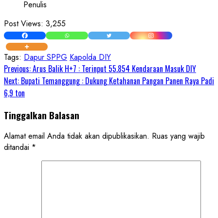
Penulis
Post Views:
3,255
Tags:
Dapur SPPG
Kapolda DIY
Continue
Previous:
Arus Balik H+7 : Terinput 55.854 Kendaraan Masuk DIY
Next:
Bupati Temanggung : Dukung Ketahanan Pangan Panen Raya Padi
Reading
6,9 ton
Tinggalkan Balasan
Alamat email Anda tidak akan dipublikasikan.
Ruas yang wajib
ditandai
*