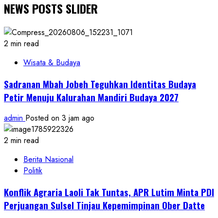
NEWS POSTS SLIDER
2 min read
Wisata & Budaya
Sadranan Mbah Jobeh Teguhkan Identitas Budaya
Petir Menuju Kalurahan Mandiri Budaya 2027
admin
Posted on 3 jam ago
2 min read
Berita Nasional
Politik
Konflik Agraria Laoli Tak Tuntas, APR Lutim Minta PDI
Perjuangan Sulsel Tinjau Kepemimpinan Ober Datte