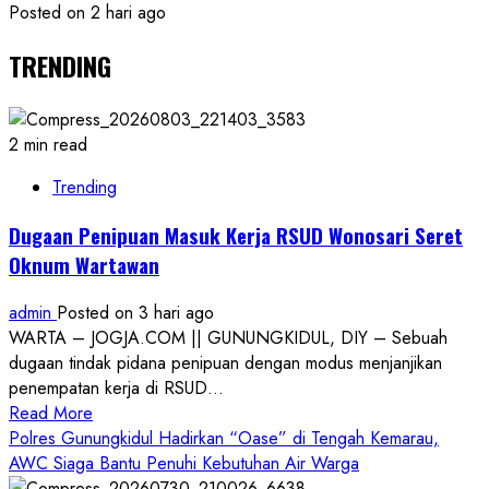
Posted on 2 hari ago
TRENDING
2 min read
Trending
Dugaan Penipuan Masuk Kerja RSUD Wonosari Seret
Oknum Wartawan
admin
Posted on 3 hari ago
WARTA – JOGJA.COM || GUNUNGKIDUL, DIY – Sebuah
dugaan tindak pidana penipuan dengan modus menjanjikan
penempatan kerja di RSUD...
Read
Read More
more
Polres Gunungkidul Hadirkan “Oase” di Tengah Kemarau,
about
AWC Siaga Bantu Penuhi Kebutuhan Air Warga
Dugaan