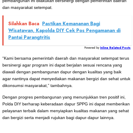
pembangunan ini dilakukan bersinergi dengan pemerintah daerah
dan masyarakat setempat.
Silahkan Baca
Pastikan Kemananan Bagi
Wisatawan, Kapolda DIY Cek Pos Pengamanan di
Pantai Parangtritis
Powered by
Inline Related Posts
“Kami bersama pemerintah daerah dan masyarakat setempat terus
bersinergi agar program ini dapat berjalan sesuai rencana yang
diawali dengan pembangunan dapur dengan kualitas yang baik
agar nantinya dapat menyediakan makanan bergizi dan sehat untuk
dikonsumsi masyarakat,” tambahnya.
Dengan progres pembangunan yang menunjukkan tren positif ini,
Polda DIY berharap keberadaan dapur SPPG ini dapat memberikan
pelayanan terbaik dalam menyiapkan kualitas makanan yang sehat
dan bergizi serta menjadi rujukan bagi dapur-dapur lainnya.