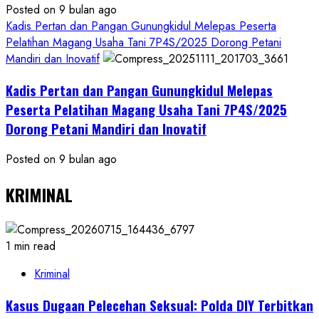
Posted on 9 bulan ago
Kadis Pertan dan Pangan Gunungkidul Melepas Peserta
Pelatihan Magang Usaha Tani 7P4S/2025 Dorong Petani
Mandiri dan Inovatif
Kadis Pertan dan Pangan Gunungkidul Melepas
Peserta Pelatihan Magang Usaha Tani 7P4S/2025
Dorong Petani Mandiri dan Inovatif
Posted on 9 bulan ago
KRIMINAL
1 min read
Kriminal
Kasus Dugaan Pelecehan Seksual: Polda DIY Terbitkan