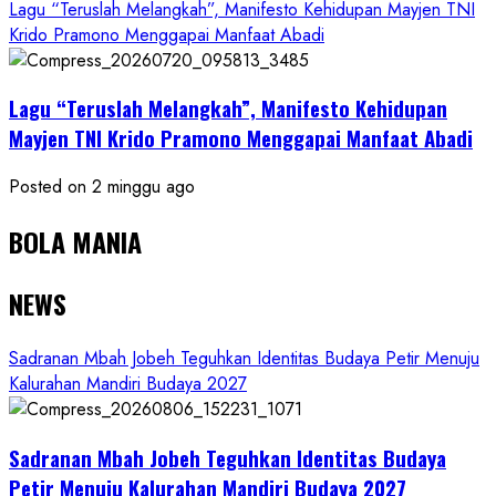
Lagu “Teruslah Melangkah”, Manifesto Kehidupan Mayjen TNI
Krido Pramono Menggapai Manfaat Abadi
Lagu “Teruslah Melangkah”, Manifesto Kehidupan
Mayjen TNI Krido Pramono Menggapai Manfaat Abadi
Posted on 2 minggu ago
BOLA MANIA
NEWS
Sadranan Mbah Jobeh Teguhkan Identitas Budaya Petir Menuju
Kalurahan Mandiri Budaya 2027
Sadranan Mbah Jobeh Teguhkan Identitas Budaya
Petir Menuju Kalurahan Mandiri Budaya 2027