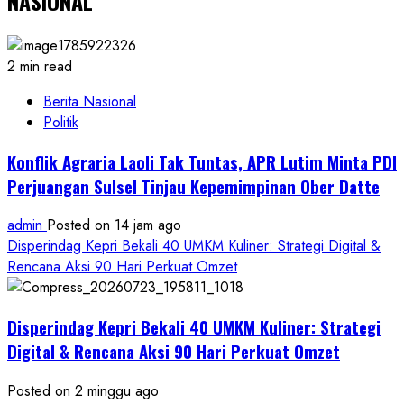
NASIONAL
2 min read
Berita Nasional
Politik
Konflik Agraria Laoli Tak Tuntas, APR Lutim Minta PDI
Perjuangan Sulsel Tinjau Kepemimpinan Ober Datte
admin
Posted on 14 jam ago
Disperindag Kepri Bekali 40 UMKM Kuliner: Strategi Digital &
Rencana Aksi 90 Hari Perkuat Omzet
Disperindag Kepri Bekali 40 UMKM Kuliner: Strategi
Digital & Rencana Aksi 90 Hari Perkuat Omzet
Posted on 2 minggu ago