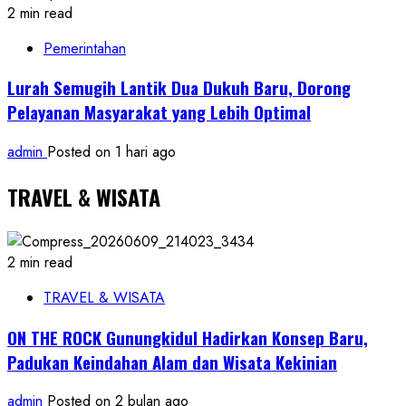
2 min read
Pemerintahan
Lurah Semugih Lantik Dua Dukuh Baru, Dorong
Pelayanan Masyarakat yang Lebih Optimal
admin
Posted on 1 hari ago
TRAVEL & WISATA
2 min read
TRAVEL & WISATA
ON THE ROCK Gunungkidul Hadirkan Konsep Baru,
Padukan Keindahan Alam dan Wisata Kekinian
admin
Posted on 2 bulan ago