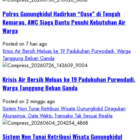
Penipuan
Polres Gunungkidul Hadirkan “Oase” di Tengah
Masuk
Kerja
Kemarau, AWC Siaga Bantu Penuhi Kebutuhan Air
RSUD
Warga
Wonosari
Seret
Posted on 7 hari ago
Oknum
Krisis Air Bersih Meluas ke 19 Padukuhan Purwodadi, Warga
Wartawan
Tanggung Beban Ganda
Krisis Air Bersih Meluas ke 19 Padukuhan Purwodadi,
Warga Tanggung Beban Ganda
Posted on 2 minggu ago
Sistem Non Tunai Retribusi Wisata Gunungkidul Diragukan
Akurasinya, Data Waktu Transaksi Tak Sesuai Realita
Sistem Non Tunai Retribusi Wisata Gunungkidul