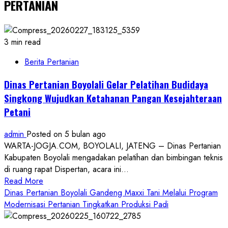
PERTANIAN
3 min read
Berita Pertanian
Dinas Pertanian Boyolali Gelar Pelatihan Budidaya
Singkong Wujudkan Ketahanan Pangan Kesejahteraan
Petani
admin
Posted on 5 bulan ago
WARTA-JOGJA.COM, BOYOLALI, JATENG – Dinas Pertanian
Kabupaten Boyolali mengadakan pelatihan dan bimbingan teknis
di ruang rapat Dispertan, acara ini...
Read
Read More
more
Dinas Pertanian Boyolali Gandeng Maxxi Tani Melalui Program
about
Modernisasi Pertanian Tingkatkan Produksi Padi
Dinas
Pertanian