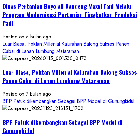
Dinas Pertanian Boyolali Gandeng Maxxi Tani Melalui
Boyolali
Gelar
Program Modernisasi Pertanian Tingkatkan Produksi
Pelatihan
Padi
Budidaya
Singkong
Posted on 5 bulan ago
Wujudkan
Luar Biasa, Poktan Millenial Kalurahan Balong Sukses Panen
Ketahanan
Cabai di Lahan Lumbung Mataraman
Pangan
Kesejahteraan
Petani
Luar Biasa, Poktan Millenial Kalurahan Balong Sukses
Panen Cabai di Lahan Lumbung Mataraman
Posted on 7 bulan ago
BPP Patuk dikembangkan Sebagai BPP Model di Gunungkidul
BPP Patuk dikembangkan Sebagai BPP Model di
Gunungkidul