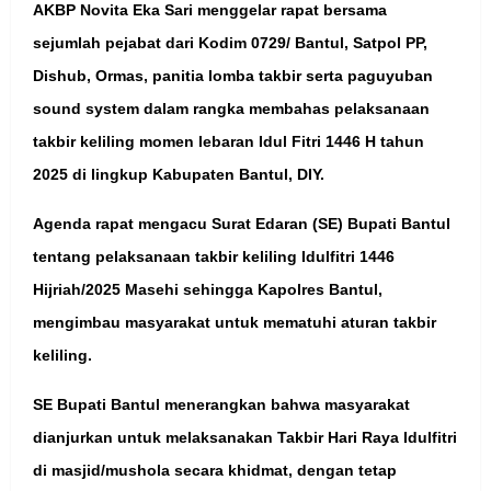
AKBP Novita Eka Sari menggelar rapat bersama
sejumlah pejabat dari Kodim 0729/ Bantul, Satpol PP,
Dishub, Ormas, panitia lomba takbir serta paguyuban
sound system dalam rangka membahas pelaksanaan
takbir keliling momen lebaran Idul Fitri 1446 H tahun
2025 di lingkup Kabupaten Bantul, DIY.
Agenda rapat mengacu Surat Edaran (SE) Bupati Bantul
tentang pelaksanaan takbir keliling Idulfitri 1446
Hijriah/2025 Masehi sehingga Kapolres Bantul,
mengimbau masyarakat untuk mematuhi aturan takbir
keliling.
SE Bupati Bantul menerangkan bahwa masyarakat
dianjurkan untuk melaksanakan Takbir Hari Raya Idulfitri
di masjid/mushola secara khidmat, dengan tetap