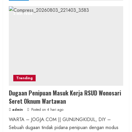
2 min read
Trending
Dugaan Penipuan Masuk Kerja RSUD Wonosari
Seret Oknum Wartawan
admin
Posted on 4 hari ago
WARTA – JOGJA.COM || GUNUNGKIDUL, DIY –
Sebuah dugaan tindak pidana penipuan dengan modus