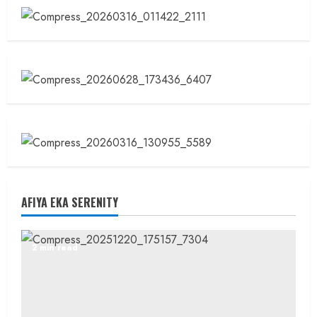
AFIYA EKA SERENITY
2 min read