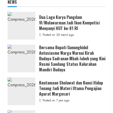
NEWS
Dua Lagu Karya Pangdam
VI/Mulawarman Jadi Ikon Kompetisi
Menyanyi HUT ke-81 RI
Posted on 28 menit ago
Bersama Bupati Gunungkidul
Antusiasme Warga Warnai Kirab
Budaya Sadranan Mbah Jobeh yang Kini
Resmi Sandang Status Kalurahan
Mandiri Budaya
Posted on 6 jam ago
Keutamaan Sholawat dan Kunci Hidup
Tenang Jadi Materi Utama Pengajian
Aparat Margosari
Posted on 7 jam ago