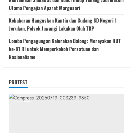
Keutamaan Sholawat dan Kunci Hidup Tenang Jadi Materi
Utama Pengajian Aparat Margosari
Kebakaran Hanguskan Kantin dan Gudang SD Negeri 1
Jerukan, Polsek Juwangi Lakukan Olah TKP
Lomba Pengagungan Kalurahan Balong: Merayakan HUT
ke-81 RI untuk Memperkokoh Persatuan dan
Nasionalisme
PROTEST
3 min read