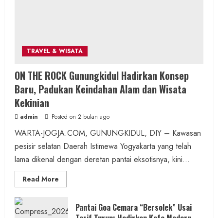
2 min read
TRAVEL & WISATA
Berita KUA Semugih, DIY
ON THE ROCK Gunungkidul Hadirkan Konsep
Keutamaan Sholawat dan Kunci Hidup
Baru, Padukan Keindahan Alam dan Wisata
Tenang Jadi Materi Utama Pengajian
Kekinian
Aparat Margosari
admin
Posted on 2 bulan ago
admin
Posted on 7 jam ago
WARTA-JOGJA.COM, GUNUNGKIDUL, DIY – Kawasan
pesisir selatan Daerah Istimewa Yogyakarta yang telah
1 min read
lama dikenal dengan deretan pantai eksotisnya, kini...
Read
Read More
more
about
ON
Berita Jateng
THE
Pantai Goa Cemara “Bersolek” Usai
ROCK
Tarif Turun: Hadirkan Kafe Modern,