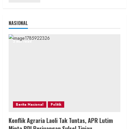
NASIONAL
2 min read
Berita Nasional
Politik
Konflik Agraria Laoli Tak Tuntas, APR Lutim
Minta PDI Perjuangan Sulsel Tinjau