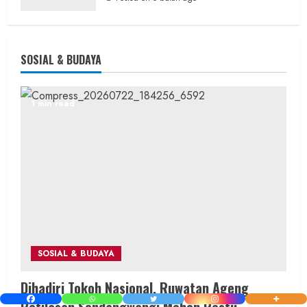
SOSIAL & BUDAYA
1 min read
SOSIAL & BUDAYA
Dihadiri Tokoh Nasional, Ruwatan Ageng