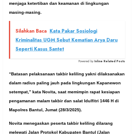
menjaga ketertiban dan keamanan di lingkungan
masing-masing.
Silahkan Baca
Kata Pakar Sosiologi
Kriminalitas UGM Sebut Kematian Arya Daru
Seperti Kasus Santet
Powered by
Inline Related Posts
“Batasan pelaksanaan takbir keliling yakni dilaksanakan
dalam radius paling jauh pada lingkungan Kapanewon
setempat,” kata Novita, saat memimpin rapat kesiapan
pengamanan malam takbir dan salat Idulfitri 1446 H di
Mapolres Bantul, Jumat (28/3/2025).
Novita menegaskan peserta takbir keliling dilarang
melewati Jalan Protokol Kabupaten Bantul (Jalan