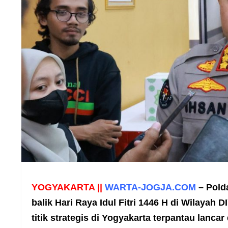
YOGYAKARTA ||
WARTA-JOGJA.COM
–
Pold
balik Hari Raya Idul Fitri 1446 H di Wilayah D
titik strategis di Yogyakarta terpantau lanc