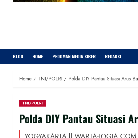
BLOG
HOME
PEDOMAN MEDIA SIBER
REDAKSI
Home
TNI/POLRI
Polda DIY Pantau Situasi Arus B
TNI/POLRI
Polda DIY Pantau Situasi A
YOGYAKARTA || WARTA-JOGJA.COM - 