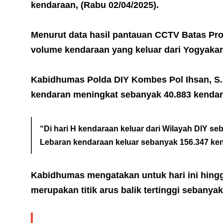
kendaraan, (Rabu 02/04/2025).
Menurut data hasil pantauan CCTV Batas Pro
volume kendaraan yang keluar dari Yogyakar
Kabidhumas Polda DIY Kombes Pol Ihsan, S.I
kendaran meningkat sebanyak 40.883 kenda
“Di hari H kendaraan keluar dari Wilayah DIY 
Lebaran kendaraan keluar sebanyak 156.347 ke
Kabidhumas mengatakan untuk hari ini hingg
merupakan titik arus balik tertinggi sebanya