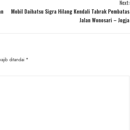
Next:
an
Mobil Daihatsu Sigra Hilang Kendali Tabrak Pembatas
Jalan Wonosari – Jogja
ajib ditandai
*