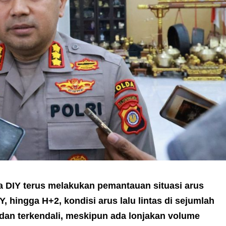
a DIY terus melakukan pemantauan situasi arus
IY, hingga H+2, kondisi arus lalu lintas di sejumlah
ar dan terkendali, meskipun ada lonjakan volume