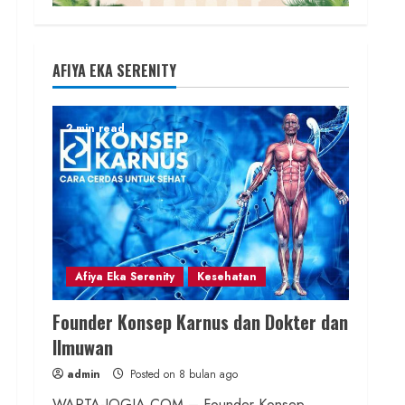
AFIYA EKA SERENITY
2 min read
Afiya Eka Serenity
Kesehatan
Founder Konsep Karnus dan Dokter dan
Ilmuwan
admin
Posted on 8 bulan ago
WARTA-JOGJA.COM – Founder Konsep