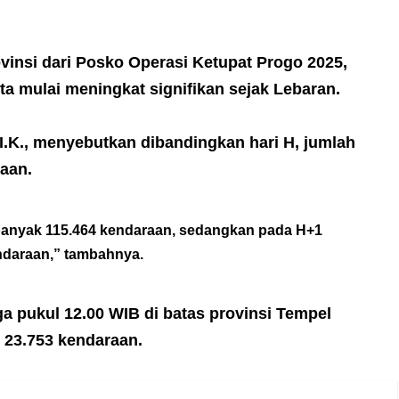
vinsi dari Posko Operasi Ketupat Progo 2025,
ta mulai meningkat signifikan sejak Lebaran.
.K., menyebutkan dibandingkan hari H, jumlah
raan.
sebanyak 115.464 kendaraan, sedangkan pada H+1
ndaraan,” tambahnya.
a pukul 12.00 WIB di batas provinsi Tempel
k 23.753 kendaraan.