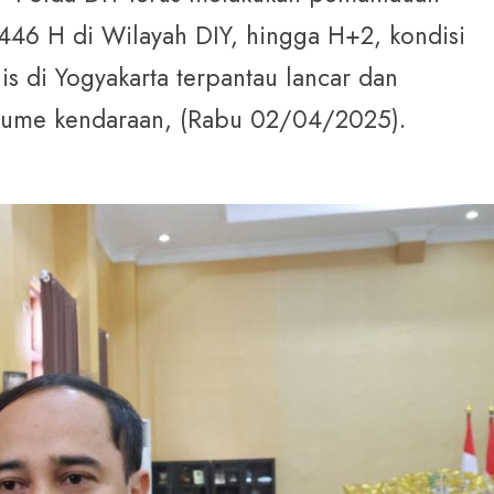
i 1446 H di Wilayah DIY, hingga H+2, kondisi
tegis di Yogyakarta terpantau lancar dan
olume kendaraan, (Rabu 02/04/2025).