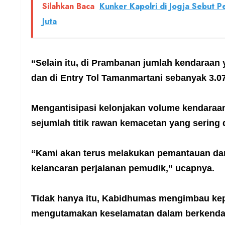
Silahkan Baca
Kunker Kapolri di Jogja Sebut P
Juta
“Selain itu, di Prambanan jumlah kendaraan
dan di Entry Tol Tamanmartani sebanyak 3.0
Mengantisipasi kelonjakan volume kendaraan
sejumlah titik rawan kemacetan yang sering 
“Kami akan terus melakukan pemantauan dan
kelancaran perjalanan pemudik,” ucapnya.
Tidak hanya itu, Kabidhumas mengimbau kep
mengutamakan keselamatan dalam berkenda