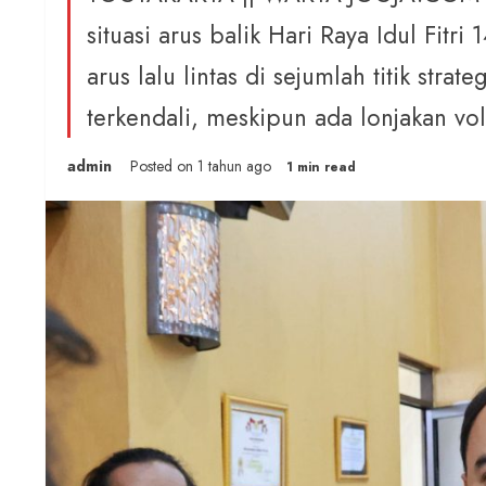
situasi arus balik Hari Raya Idul Fitr
arus lalu lintas di sejumlah titik stra
terkendali, meskipun ada lonjakan v
admin
Posted on 1 tahun ago
1 min read