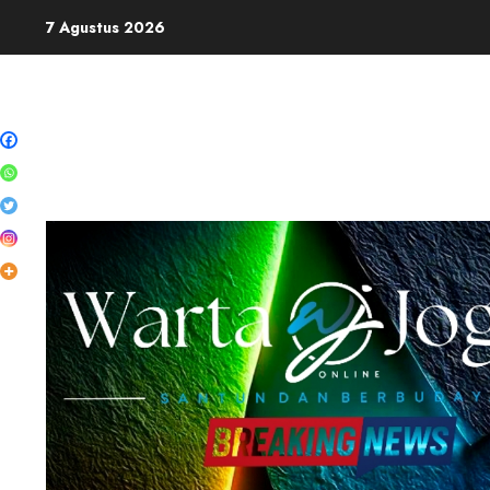
Skip
7 Agustus 2026
to
content