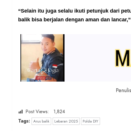
“Selain itu juga selalu ikuti petunjuk dari p
balik bisa berjalan dengan aman dan lancar,”
Penuli
Post Views:
1,824
Tags:
Arus balik
Lebaran 2025
Polda DIY