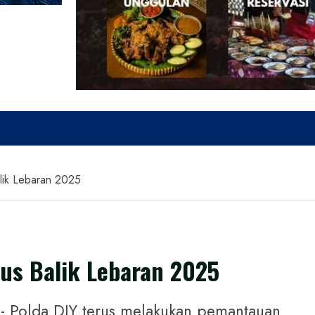
alik Lebaran 2025
rus Balik Lebaran 2025
Polda DIY terus melakukan pemantauan