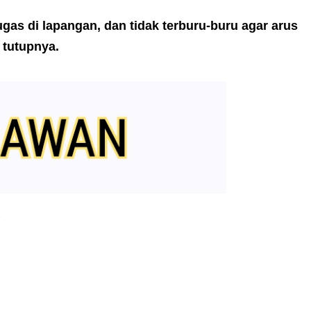
etugas di lapangan, dan tidak terburu-buru agar arus
 tutupnya.
s