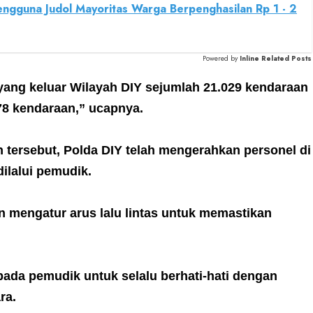
engguna Judol Mayoritas Warga Berpenghasilan Rp 1 - 2
Powered by
Inline Related Posts
 yang keluar Wilayah DIY sejumlah 21.029 kendaraan
78 kendaraan,” ucapnya.
 tersebut, Polda DIY telah mengerahkan personel di
dilalui pemudik.
 mengatur arus lalu lintas untuk memastikan
ada pemudik untuk selalu berhati-hati dengan
ra.