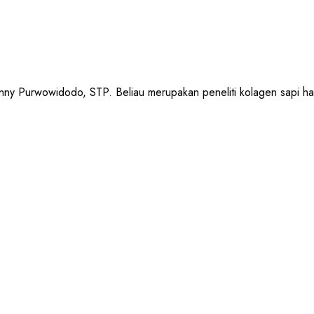
urwowidodo, STP. Beliau merupakan peneliti kolagen sapi halal