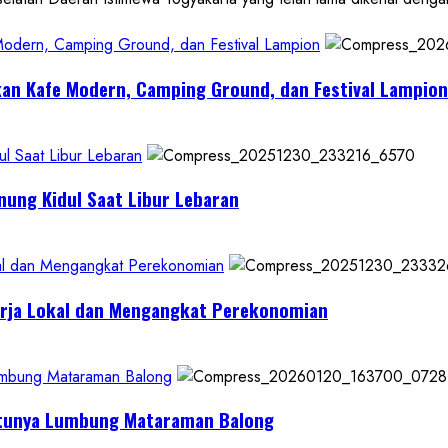
 Modern, Camping Ground, dan Festival Lampion
kan Kafe Modern, Camping Ground, dan Festival Lampion
l Saat Libur Lebaran
nung Kidul Saat Libur Lebaran
al dan Mengangkat Perekonomian
erja Lokal dan Mengangkat Perekonomian
Lumbung Mataraman Balong
Satunya Lumbung Mataraman Balong