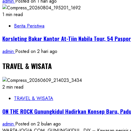
admin
Posted on 1 hari ago
1 min read
Berita Peristiwa
Korsleting Bakar Kantor At-Tiin Nabila Tour, 54 Pasp
admin
Posted on 2 hari ago
TRAVEL & WISATA
2 min read
TRAVEL & WISATA
ON THE ROCK Gunungkidul Hadirkan Konsep Baru, Padu
admin
Posted on 2 bulan ago
WARTA-JOGJA.COM, GUNUNGKIDUL, DIY – Kawasan pesisir selatan