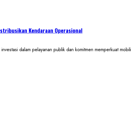
istribusikan Kendaraan Operasional
stasi dalam pelayanan publik dan komitmen memperkuat mobilit