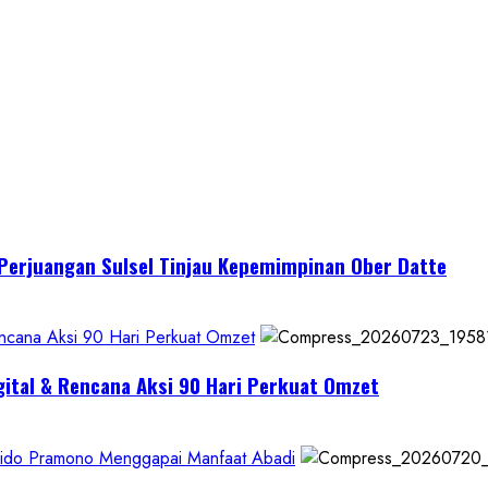
I Perjuangan Sulsel Tinjau Kepemimpinan Ober Datte
encana Aksi 90 Hari Perkuat Omzet
gital & Rencana Aksi 90 Hari Perkuat Omzet
Krido Pramono Menggapai Manfaat Abadi